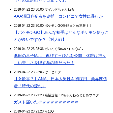
ワイの近所のネッコ見てくれ
2019-04-22 23:30:00 マイルドちゃんねる
AAA浦田容疑者を逮捕 コンビニで女性に暴行か
2019-04-22 23:30:00 ポケモンGO攻略まとめ速報！！
【ポケモンGO】みんな初手はどんなポケモン使うこ
とが多いですか？【対人戦】
2019-04-22 23:28:36 ガハろぐNewsヽ(･ω･)/ｽﾞｺｰ
桑田の息子Matt、再びすっぴんを公開！化粧は神々
しい美しさを隠す為の物だった！
2019-04-22 23:22:06 はーとログ
【女歓喜？】ANA、日本人男性を初採用 業界関係
者「時代の流れ」
2019-04-22 23:21:23 絶望速報：2ちゃんねるまとめブログ
ガスト届いたぞｗｗｗｗｗｗｗｗｗ
2019-04-22 23:21:23 らばQ