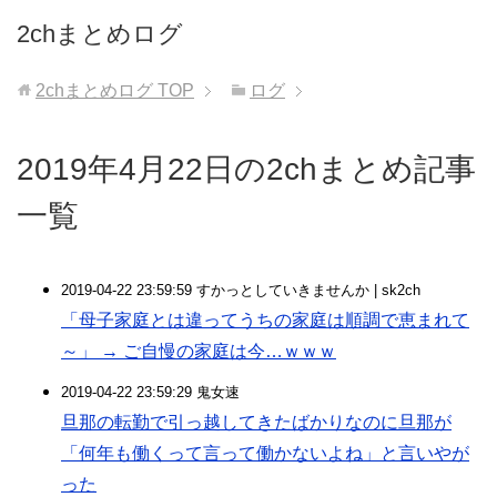
2chまとめログ
2chまとめログ
TOP
ログ
2019年4月22日の2chまとめ記事
一覧
2019-04-22 23:59:59 すかっとしていきませんか | sk2ch
「母子家庭とは違ってうちの家庭は順調で恵まれて
～」 → ご自慢の家庭は今…ｗｗｗ
2019-04-22 23:59:29 鬼女速
旦那の転勤で引っ越してきたばかりなのに旦那が
「何年も働くって言って働かないよね」と言いやが
った