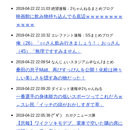
2019-04-22 22:11:03 絶望速報：2ちゃんねるまとめブログ
映画館に飲み物持ち込んでる底辺ｗｗｗｗｗｗｗｗ
ｗｗｗｗ
2019-04-22 22:10:32 エレファント速報：SSまとめブログ
俺（26）「○○さん飲み行きましょう！」おっさん
（45）「無理ですすみません」
2019-04-22 22:09:54 なんじぇいスタジアム＠なんJまとめ
桑田の息子Matt、再びすっぴんを公開！化粧は神々
しい美しさを隠す為の物だった！
2019-04-22 22:09:20 ダイエット速報＠2ちゃんねる
一番選手の身体能力の低いスポーツってこれだろｗ
←スレ民「イッチの頭がおかしすぎて草」
2019-04-22 22:05:38 (*ﾟ∀ﾟ)ゞカガクニュース隊
【悲報】ワイクソキモデブ、電車で空いた隣の席に