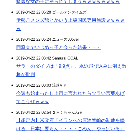
綺麗な女の子に座られてしまうｗｗｗｗｗｗｗｗ
2019-04-22 22:05:28 ゴールデンタイムズ
伊勢丹メンズ館とかいう上級国民専用施設ｗｗｗｗ
ｗ
2019-04-22 22:05:24 ニュース30over
同窓会でいじめっ子と会った結果・・・
2019-04-22 22:03:42 Samurai GOAL
サラーのダイブは「9.9点」、水泳飛び込みに例え敵
将が批判
2019-04-22 22:03:03 流速VIP
今週も始まったし上司に言われたらツラい言葉あげ
てこうぜｗｗｗ
2019-04-22 22:02:54 ２ろぐちゃんねる
【想定内】米政府「イランへの原油禁輸の制裁を続
ける。日本は要らん・・・・ごめん、やっぱいる」