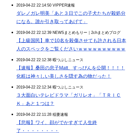
2019-04-22 22:14:50 VIPPER速報
ダレノガレ明美「あと３日でこの子犬たちが殺処分
になる。誰か引き取ってあげて」
2019-04-22 22:12:39 NEWSまとめもりー｜2chまとめブログ
【上級国民】車で10名を殺傷させても許される日本
人のスペックをご覧くださいｗｗｗｗｗｗｗｗｗｗ
2019-04-22 22:12:38 暇つぶしニュース
【速報】桑田の息子Matt、すっぴんを公開！！！！
化粧は神々しい美しさを隠す為の物だった！
2019-04-22 22:12:34 暇つぶしニュース
３大面白いテレビドラマ「ガリレオ」「ＴＲＩＣ
Ｋ」あと１つは？
2019-04-22 22:11:28 稲妻速報
【悲報】ワイ、顔がでかすぎて人生終
了・・・・・・・・