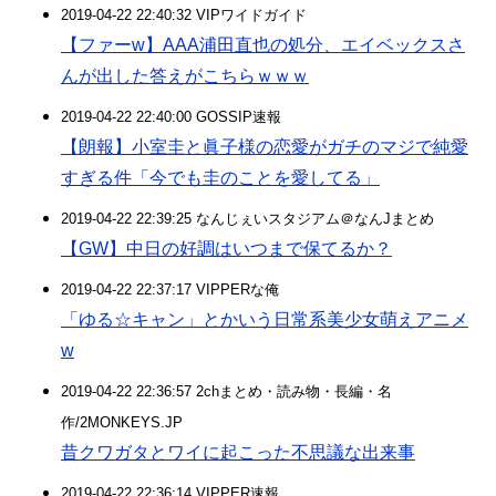
2019-04-22 22:40:32 VIPワイドガイド
【ファーw】AAA浦田直也の処分、エイベックスさ
んが出した答えがこちらｗｗｗ
2019-04-22 22:40:00 GOSSIP速報
【朗報】小室圭と眞子様の恋愛がガチのマジで純愛
すぎる件「今でも圭のことを愛してる」
2019-04-22 22:39:25 なんじぇいスタジアム＠なんJまとめ
【GW】中日の好調はいつまで保てるか？
2019-04-22 22:37:17 VIPPERな俺
「ゆる☆キャン」とかいう日常系美少女萌えアニメ
w
2019-04-22 22:36:57 2chまとめ・読み物・長編・名
作/2MONKEYS.JP
昔クワガタとワイに起こった不思議な出来事
2019-04-22 22:36:14 VIPPER速報