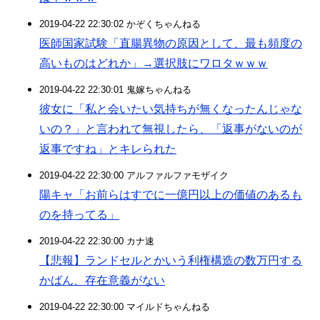
2019-04-22 22:30:02 かぞくちゃんねる
医師国家試験「直腸異物の原因として、最も頻度の
高いものはどれか」→選択肢にワロタｗｗｗ
2019-04-22 22:30:01 鬼嫁ちゃんねる
彼女に「私と会いたい気持ちが無くなったんじゃな
いの？」と言われて無視したら、「返事がないのが
返事ですね」とキレられた
2019-04-22 22:30:00 アルファルファモザイク
陽キャ「お前らはすでに一億円以上の価値のあるも
のを持ってる」
2019-04-22 22:30:00 カナ速
【悲報】ランドセルとかいう利権構造の数万円する
かばん、存在意義がない
2019-04-22 22:30:00 マイルドちゃんねる