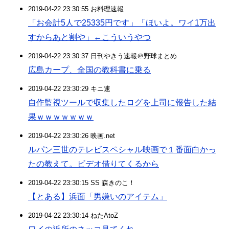
2019-04-22 23:30:55 お料理速報
「お会計5人で25335円です」「ほいよ。ワイ1万出
すからあと割や」←こういうやつ
2019-04-22 23:30:37 日刊やきう速報＠野球まとめ
広島カープ、全国の教科書に乗る
2019-04-22 23:30:29 キニ速
自作監視ツールで収集したログを上司に報告した結
果ｗｗｗｗｗｗｗ
2019-04-22 23:30:26 映画.net
ルパン三世のテレビスペシャル映画で１番面白かっ
たの教えて。ビデオ借りてくるから
2019-04-22 23:30:15 SS 森きのこ！
【とある】浜面「男嫌いのアイテム」
2019-04-22 23:30:14 ねたAtoZ