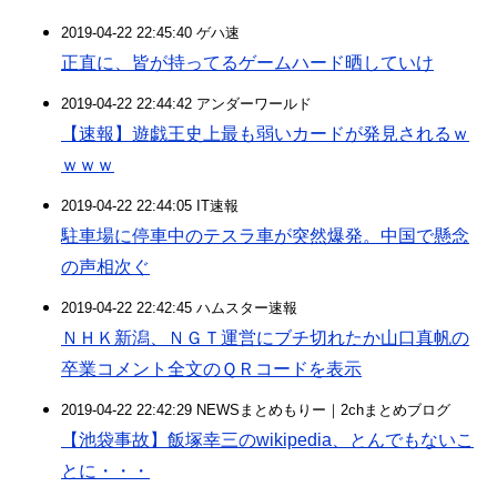
2019-04-22 22:45:40 ゲハ速
正直に、皆が持ってるゲームハード晒していけ
2019-04-22 22:44:42 アンダーワールド
【速報】遊戯王史上最も弱いカードが発見されるｗ
ｗｗｗ
2019-04-22 22:44:05 IT速報
駐車場に停車中のテスラ車が突然爆発。中国で懸念
の声相次ぐ
2019-04-22 22:42:45 ハムスター速報
ＮＨＫ新潟、ＮＧＴ運営にブチ切れたか山口真帆の
卒業コメント全文のＱＲコードを表示
2019-04-22 22:42:29 NEWSまとめもりー｜2chまとめブログ
【池袋事故】飯塚幸三のwikipedia、とんでもないこ
とに・・・