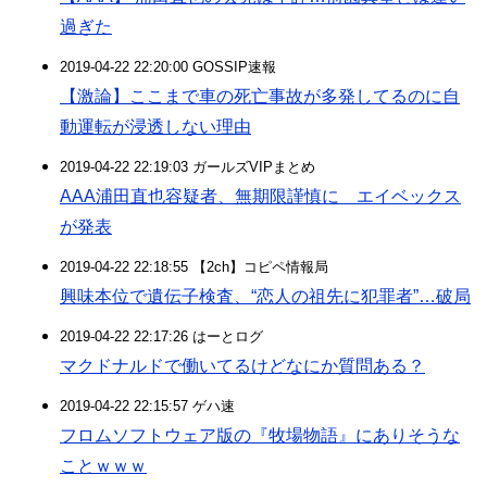
過ぎた
2019-04-22 22:20:00 GOSSIP速報
【激論】ここまで車の死亡事故が多発してるのに自
動運転が浸透しない理由
2019-04-22 22:19:03 ガールズVIPまとめ
AAA浦田直也容疑者、無期限謹慎に エイベックス
が発表
2019-04-22 22:18:55 【2ch】コピペ情報局
興味本位で遺伝子検査、“恋人の祖先に犯罪者”…破局
2019-04-22 22:17:26 はーとログ
マクドナルドで働いてるけどなにか質問ある？
2019-04-22 22:15:57 ゲハ速
フロムソフトウェア版の『牧場物語』にありそうな
ことｗｗｗ