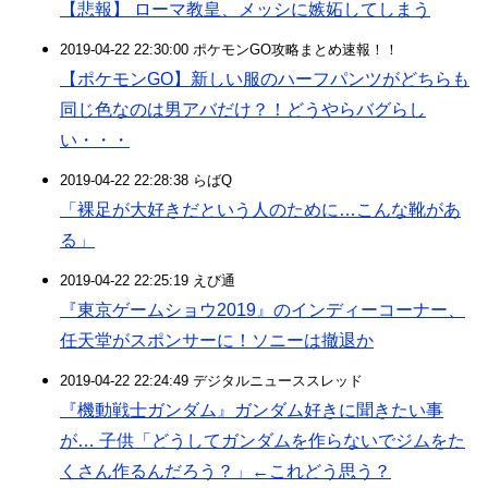
【悲報】 ローマ教皇、メッシに嫉妬してしまう
2019-04-22 22:30:00 ポケモンGO攻略まとめ速報！！
【ポケモンGO】新しい服のハーフパンツがどちらも
同じ色なのは男アバだけ？！どうやらバグらし
い・・・
2019-04-22 22:28:38 らばQ
「裸足が大好きだという人のために…こんな靴があ
る」
2019-04-22 22:25:19 えび通
『東京ゲームショウ2019』のインディーコーナー、
任天堂がスポンサーに！ソニーは撤退か
2019-04-22 22:24:49 デジタルニューススレッド
『機動戦士ガンダム』ガンダム好きに聞きたい事
が… 子供「どうしてガンダムを作らないでジムをた
くさん作るんだろう？」←これどう思う？