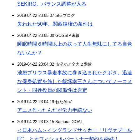
SEKIRO、バランス調整が入る
2019-04-22 23:05:07 SIerブログ
失われた50年、関西復権の条件は
2019-04-22 23:05:00 GOSSIP速報
睡眠時間６時間以上の奴って人生無駄にしてる自覚
ないんか？
2019-04-22 23:04:32 市況かぶ全力２階建
池袋プリウス暴走事故に巻き込まれたクボタ、迅速
な保身処置を施した飯塚幸三さんについてノーコメ
ント・同姓役員の関係性は否定
2019-04-22 23:04:19 ねたAtoZ
アニメ作ったんだが労力半端ない
2019-04-22 23:03:15 Samurai GOAL
＜日本ハム＞イングランドサッカー「リヴァプール
FC」とオフィシャルパートナー契約を締結！