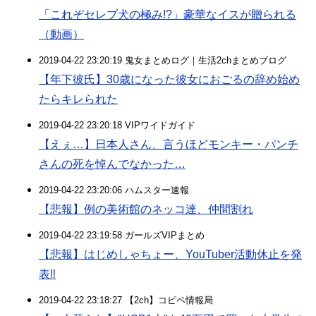
「これぞセレブ犬の極み!?」豪華なイスが贈られる
（動画）
2019-04-22 23:20:19 鬼女まとめログ｜生活2chまとめブログ
【年下彼氏】30歳になった彼女におごるの辞め始め
たらキレられた
2019-04-22 23:20:18 VIPワイドガイド
【えぇ…】日本人さん、言うほどモンキー・パンチ
さんの死を悼んでなかった…
2019-04-22 23:20:06 ハムスター速報
【悲報】例の美術館のネッコ達、仲間割れ
2019-04-22 23:19:58 ガールズVIPまとめ
【悲報】はじめしゃちょー、YouTuber活動休止を発
表‼︎
2019-04-22 23:18:27 【2ch】コピペ情報局