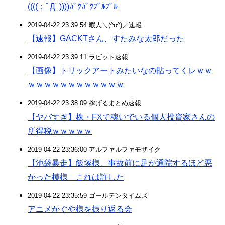
((((；ﾟДﾟ))))ｶﾞｸｶﾞｸﾌﾞﾙﾌﾞﾙ
2019-04-22 23:39:54 暇人＼(^o^)／速報
【速報】GACKTさん、すたみな太郎だった
2019-04-22 23:39:11 ラビット速報
【画像】トリックアートみたいなの貼ってくレｗｗ
ｗｗｗｗｗｗｗｗｗｗｗｗ
2019-04-22 23:38:09 稼げるまとめ速報
【ヤバすぎ】株・FXで稼いでいる個人投資家さんの
所得税ｗｗｗｗｗ
2019-04-22 23:36:00 アルファルファモザイク
【池袋暴走】飯塚様、事故前に足が通院するほど悪
かった模様 これは許した
2019-04-22 23:35:59 ゴールデンタイムズ
アニメかぐや様を振り返る会