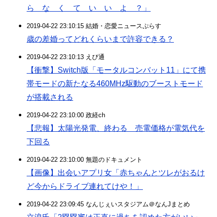
ら な く て い い よ ？」
2019-04-22 23:10:15 結婚・恋愛ニュースぷらす
歳の差婚ってどれくらいまで許容できる？
2019-04-22 23:10:13 えび通
【衝撃】Switch版「モータルコンバット11」にて携
帯モードの新たなる460MHz駆動のブーストモード
が搭載される
2019-04-22 23:10:00 政経ch
【悲報】太陽光発電、終わる 売電価格が電気代を
下回る
2019-04-22 23:10:00 無題のドキュメント
【画像】出会いアプリ女「赤ちゃんとツレがおるけ
ど今からドライブ連れてけや！」
2019-04-22 23:09:45 なんじぇいスタジアム＠なんJまとめ