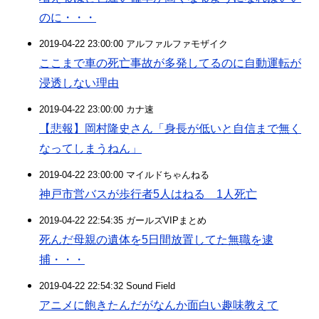
のに・・・
2019-04-22 23:00:00 アルファルファモザイク
ここまで車の死亡事故が多発してるのに自動運転が
浸透しない理由
2019-04-22 23:00:00 カナ速
【悲報】岡村隆史さん「身長が低いと自信まで無く
なってしまうねん」
2019-04-22 23:00:00 マイルドちゃんねる
神戸市営バスが歩行者5人はねる 1人死亡
2019-04-22 22:54:35 ガールズVIPまとめ
死んだ母親の遺体を5日間放置してた無職を逮
捕・・・
2019-04-22 22:54:32 Sound Field
アニメに飽きたんだがなんか面白い趣味教えて