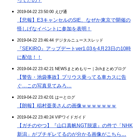
ってたの？
2019-04-22 23:50:00 えび通
【悲報】E3キャンセルのSIE、なぜか東京で開催の
怪しげなイベントに参加を表明！
2019-04-22 23:46:44 デジタルニューススレッド
『SEKIRO』アップデートver1.03を4月23日の10時
に配信！！
2019-04-22 23:42:21 NEWSまとめもりー｜2chまとめブログ
【警告・池袋事故】プリウス乗ってる車カスに告
ぐ…この写真見てみろ…
2019-04-22 23:42:01 はーとログ
【朗報】稲村亜美さんの画像ｗｗｗｗｗｗｗ
2019-04-22 23:40:24 VIPワイドガイド
【ガチのやつ】『山口真帆NGT脱退』の件で「NHK
新潟」がブチギレてるのが分かる画像がこちら…