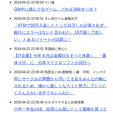
2019-04-22 22:00:54 ゲハ速
GW中に積んでるゲーム、どれを消化すべき？
2019-04-22 22:00:51 オレ的ゲーム速報＠刃
「ATMで50万入金したところ31万しか計算されず、
銀行にエラーはないと言われた。19万返して欲し
い」 とあるツイートが話題に！
2019-04-22 22:00:51 常識的に考えた
【IT企業】今年８月は金曜日をすべて休業し、「週
休３日」に 日本マイクロソフトが試行へ
2019-04-22 22:00:43 気団まとめ-噫無情-｜嫁・浮気・メシマズ
同じサークルの周囲から浮いてる女をみんなの輪に
入れるため、俺から親しくなろうと努力してたらた
くさん人がいる中でキレられた。
2019-04-22 22:00:40 キチガイママまとめ保管庫
小学一年生の頃、祖母にお祝いとして着物を買って