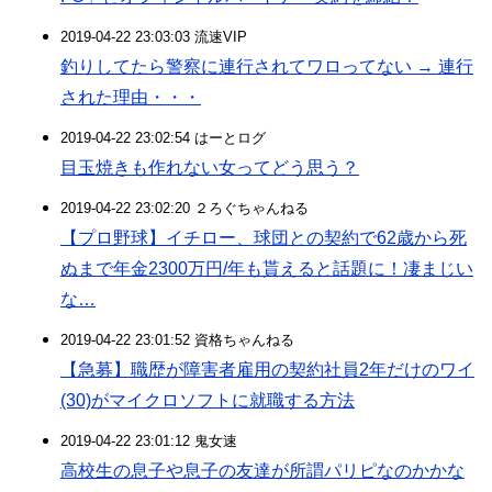
2019-04-22 23:03:03 流速VIP
釣りしてたら警察に連行されてワロってない → 連行
された理由・・・
2019-04-22 23:02:54 はーとログ
目玉焼きも作れない女ってどう思う？
2019-04-22 23:02:20 ２ろぐちゃんねる
【プロ野球】イチロー、球団との契約で62歳から死
ぬまで年金2300万円/年も貰えると話題に！凄まじい
な…
2019-04-22 23:01:52 資格ちゃんねる
【急募】職歴が障害者雇用の契約社員2年だけのワイ
(30)がマイクロソフトに就職する方法
2019-04-22 23:01:12 鬼女速
高校生の息子や息子の友達が所謂パリピなのかかな