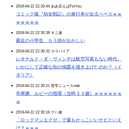
2019-04-22 22:30:44 ああ言えばForYou
コミック版『幼女戦記』の単行本が出るペースｗｗ
ｗｗｗｗｗ
2019-04-22 22:30:38 キニ速
最近の小学生、もう頭がおかしい
2019-04-22 22:30:32 カラパイア
レオナルド・ダ・ヴィンチは航空写真もない時代、
いかにして正確な街の地図を描き上げたのか？（イ
タリア）
2019-04-22 22:30:21 哲学ニュースnwk
寺尾聰 ルビーの指環（当時３３歳）ｗｗｗｗｗｗ
ｗ
2019-04-22 22:30:16 ゲハ速
「ロックマンエグゼ」で最もかっこいいナビといえ
ば？ｗｗｗ