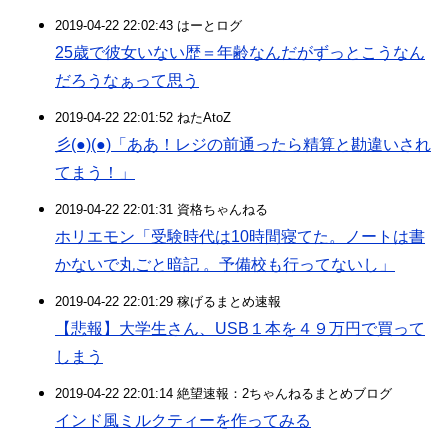
2019-04-22 22:02:43 はーとログ
25歳で彼女いない歴＝年齢なんだがずっとこうなん
だろうなぁって思う
2019-04-22 22:01:52 ねたAtoZ
彡(●)(●)「ああ！レジの前通ったら精算と勘違いされ
てまう！」
2019-04-22 22:01:31 資格ちゃんねる
ホリエモン「受験時代は10時間寝てた。ノートは書
かないで丸ごと暗記 。予備校も行ってないし」
2019-04-22 22:01:29 稼げるまとめ速報
【悲報】大学生さん、USB１本を４９万円で買って
しまう
2019-04-22 22:01:14 絶望速報：2ちゃんねるまとめブログ
インド風ミルクティーを作ってみる