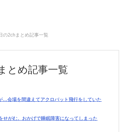
6日の2chまとめ記事一覧
chまとめ記事一覧
が…会場を間違えてアクロバット飛行をしていた
クをせがむ。おかげで睡眠障害になってしまった