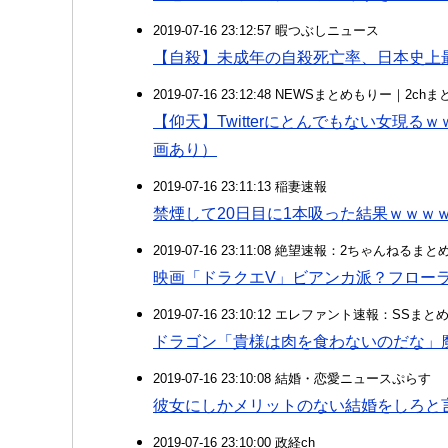
2019-07-16 23:12:57 暇つぶしニュース
【自殺】未成年の自殺死亡率、日本史上
2019-07-16 23:12:48 NEWSまとめもりー｜2c
【仰天】Twitterにとんでもない女現
画あり）
2019-07-16 23:11:13 稲妻速報
禁煙して20日目に1本吸った結果ｗｗｗ
2019-07-16 23:11:08 絶望速報：2ちゃんねるま
映画「ドラクエV」ビアンカ派？フロー
2019-07-16 23:10:12 エレファント速報：SSま
ドラゴン「貴様は肉を食わないのだな」
2019-07-16 23:10:08 結婚・恋愛ニュースぷらす
彼女にしかメリットのない結婚をしろと
2019-07-16 23:10:00 政経ch