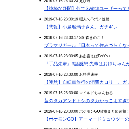
2019-07-16 23:30:23 えび通
【純粋な疑問】何でSwitchユーザーっ
2019-07-16 23:30:19 暇人＼(^o^)／速報
【悲報】小島瑠璃子さん、ガチギレ
2019-07-16 23:30:17 SS 森きのこ！
ブラマジガール「日本って住みづらくな
2019-07-16 23:30:05 ああ言えばForYou
『手品先輩』3話感想 先輩はお姉ちゃん
2019-07-16 23:30:00 お料理速報
【唖然】自転車旅行の消費カロリー、ガ
2019-07-16 23:30:00 マイルドちゃんねる
昔のタカアンドトシのタカかっこよすぎ
2019-07-16 23:30:00 ポケモンGO攻略まとめ速報
【ポケモンGO】アーマードミュウツー