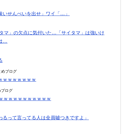
味いせんべいを出せ」ワイ「…」
イタマ」の欠点に気付いた…「サイタマ」は強いけ
は…
る
hまとめブログ
ｗｗｗｗｗｗｗｗ
とめブログ
ｗｗｗｗｗｗｗｗｗｗｗｗ
わるって言ってる人は全員嘘つきですよ」