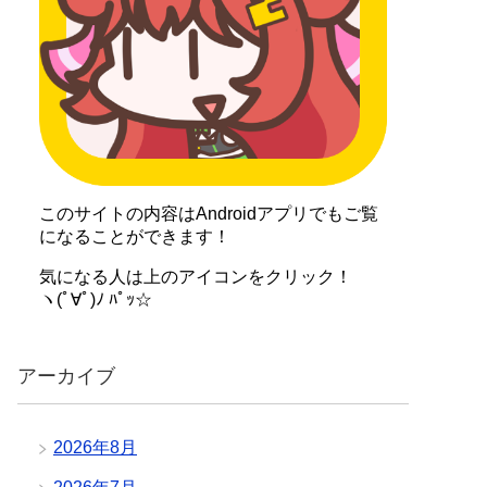
このサイトの内容はAndroidアプリでもご覧
になることができます！
気になる人は上のアイコンをクリック！
ヽ(ﾟ∀ﾟ)ﾉ ﾊﾟｯ☆
アーカイブ
2026年8月