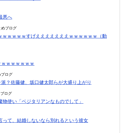
最悪へ
hまとめブログ
るｗｗｗｗｗｗｗすげえええええええｗｗｗｗｗｗ（動
ｗｗｗｗｗｗｗｗ
とめブログ
ラ派？佐藤健、坂口健太郎らが大盛り上がり
とめブログ
魔物使い「ベジタリアンなものでして」
言って、結婚しないなら別れるという彼女