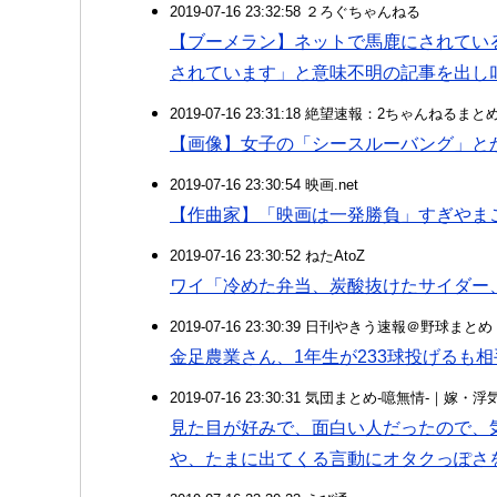
2019-07-16 23:32:58 ２ろぐちゃんねる
【ブーメラン】ネットで馬鹿にされてい
されています」と意味不明の記事を出し
2019-07-16 23:31:18 絶望速報：2ちゃんねるま
【画像】女子の「シースルーバング」と
2019-07-16 23:30:54 映画.net
【作曲家】「映画は一発勝負」すぎやま
2019-07-16 23:30:52 ねたAtoZ
ワイ「冷めた弁当、炭酸抜けたサイダー
2019-07-16 23:30:39 日刊やきう速報＠野球まとめ
金足農業さん、1年生が233球投げるも
2019-07-16 23:30:31 気団まとめ-噫無情-｜嫁
見た目が好みで、面白い人だったので、気
や、たまに出てくる言動にオタクっぽさ