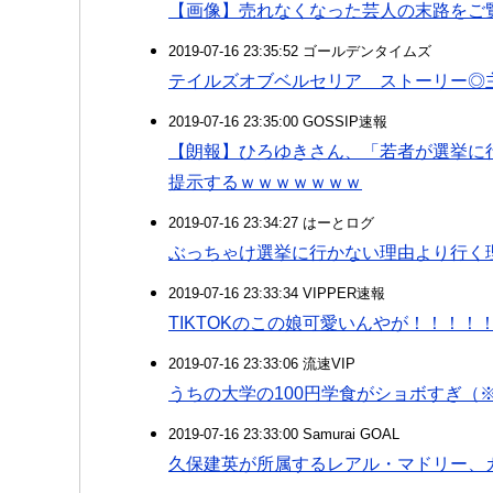
【画像】売れなくなった芸人の末路をご
2019-07-16 23:35:52 ゴールデンタイムズ
テイルズオブベルセリア ストーリー◎
2019-07-16 23:35:00 GOSSIP速報
【朗報】ひろゆきさん、「若者が選挙に
提示するｗｗｗｗｗｗｗ
2019-07-16 23:34:27 はーとログ
ぶっちゃけ選挙に行かない理由より行く
2019-07-16 23:33:34 VIPPER速報
TIKTOKのこの娘可愛いんやが！！！！
2019-07-16 23:33:06 流速VIP
うちの大学の100円学食がショボすぎ（
2019-07-16 23:33:00 Samurai GOAL
久保建英が所属するレアル・マドリー、