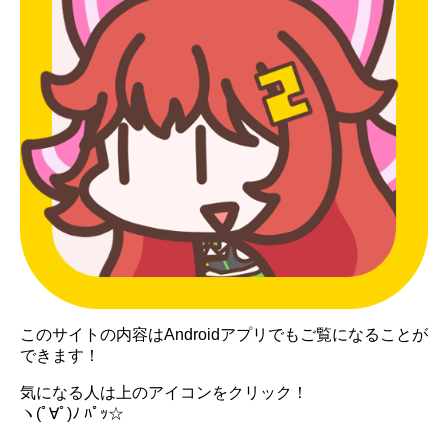
このサイトの内容はAndroidアプリでもご覧になることが
できます！
気になる人は上のアイコンをクリック！
ヽ(ﾟ∀ﾟ)ﾉ ﾊﾟｯ☆