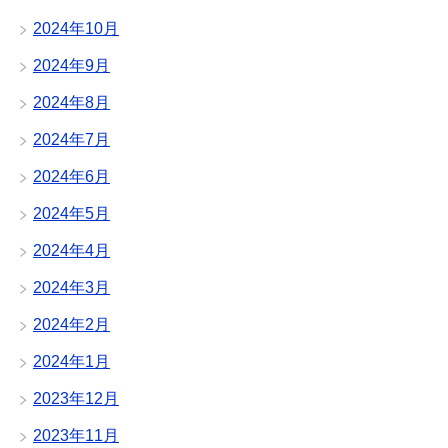
2024年10月
2024年9月
2024年8月
2024年7月
2024年6月
2024年5月
2024年4月
2024年3月
2024年2月
2024年1月
2023年12月
2023年11月