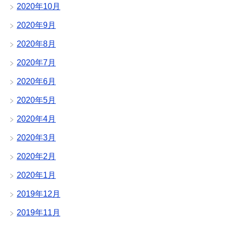
2020年10月
2020年9月
2020年8月
2020年7月
2020年6月
2020年5月
2020年4月
2020年3月
2020年2月
2020年1月
2019年12月
2019年11月