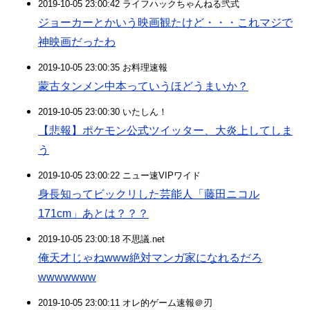
2019-10-05 23:00:42 ライフハックちゃんねる弐式
ジョーカーとかいう映画観たけど・・・これマジで
神映画だったわ
2019-10-05 23:00:35 お料理速報
蒙古タンメン中本っていうほどうまいか？
2019-10-05 23:00:30 いたしん！
【悲報】ポケモン公式ツイッター、大炎上してしま
う
2019-10-05 23:00:22 ニュー速VIPワイド
身長知ってビックリした芸能人「藤田ニコル
171cm」あとは？？？
2019-10-05 23:00:18 不思議.net
俺天才じゃねwww絶対マンガ家になれるだろ
wwwwwww
2019-10-05 23:00:11 オレ的ゲーム速報＠刃