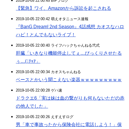
2019-10-05 22:00:45 BIPブログ
【緊急】ワイ、Amazonから訴訟を起こされる
2019-10-05 22:00:42 萌えオタニュース速報
『BanG Dream! 2nd Season』4話感想 カオスなハロ
ハピ！とんでもないライブ！
2019-10-05 22:00:40 ライフハックちゃんねる弐式
肝臓「いきなり機能停止してぇ…びっくりさせたる
ぅ…(ﾆﾁｬｱ」
2019-10-05 22:00:34 カオスちゃんねる
ベースとかいう聞こえない楽器ｗｗｗｗｗｗｗｗｗ
2019-10-05 22:00:28 ゲハ速
ドラクエ6「実は妹は血の繋がりも何もないただの赤
の他人でした」
2019-10-05 22:00:26 えすえすログ
男「車で事故ったから保険会社に電話しよう！」保