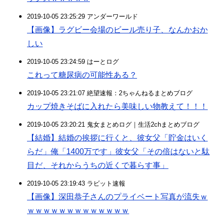
2019-10-05 23:25:29 アンダーワールド
【画像】ラグビー会場のビール売り子、なんかおか
しい
2019-10-05 23:24:59 はーとログ
これって糖尿病の可能性ある？
2019-10-05 23:21:07 絶望速報：2ちゃんねるまとめブログ
カップ焼きそばに入れたら美味しい物教えて！！！
2019-10-05 23:20:21 鬼女まとめログ｜生活2chまとめブログ
【結婚】結婚の挨拶に行くと、彼女父「貯金はいく
らだ」俺「1400万です」彼女父「その倍はないと駄
目だ、それからうちの近くで暮らす事」
2019-10-05 23:19:43 ラビット速報
【画像】深田恭子さんのプライベート写真が流失ｗ
ｗｗｗｗｗｗｗｗｗｗｗｗｗ