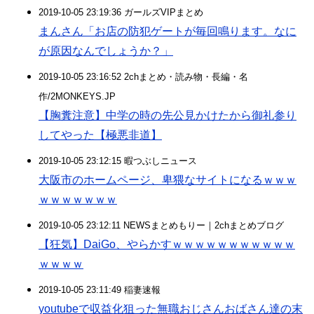
2019-10-05 23:19:36 ガールズVIPまとめ
まんさん「お店の防犯ゲートが毎回鳴ります。なに
が原因なんでしょうか？」
2019-10-05 23:16:52 2chまとめ・読み物・長編・名
作/2MONKEYS.JP
【胸糞注意】中学の時の先公見かけたから御礼参り
してやった【極悪非道】
2019-10-05 23:12:15 暇つぶしニュース
大阪市のホームページ、卑猥なサイトになるｗｗｗ
ｗｗｗｗｗｗｗ
2019-10-05 23:12:11 NEWSまとめもりー｜2chまとめブログ
【狂気】DaiGo、やらかすｗｗｗｗｗｗｗｗｗｗｗ
ｗｗｗｗ
2019-10-05 23:11:49 稲妻速報
youtubeで収益化狙った無職おじさんおばさん達の末