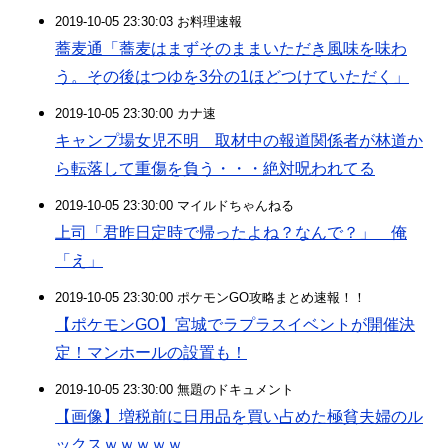
2019-10-05 23:30:03 お料理速報
蕎麦通「蕎麦はまずそのままいただき風味を味わ
う。その後はつゆを3分の1ほどつけていただく」
2019-10-05 23:30:00 カナ速
キャンプ場女児不明 取材中の報道関係者が林道か
ら転落して重傷を負う・・・絶対呪われてる
2019-10-05 23:30:00 マイルドちゃんねる
上司「君昨日定時で帰ったよね？なんで？」 俺
「え」
2019-10-05 23:30:00 ポケモンGO攻略まとめ速報！！
【ポケモンGO】宮城でラプラスイベントが開催決
定！マンホールの設置も！
2019-10-05 23:30:00 無題のドキュメント
【画像】増税前に日用品を買い占めた極貧夫婦のル
ックスｗｗｗｗｗ