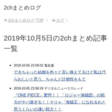
2chまとめログ
2chまとめログ
TOP
ログ
2019年10月5日の2chまとめ記事
一覧
2019-10-05 23:59:02 鬼女速
できちゃった結婚を色々と言い換えてるけど私は汚
らわしいと思う。ちゃんと計画性をもて
2019-10-05 23:58:24 デジタルニューススレッド
『ONE PIECE』驚愕！！ 「ロジャー海賊団」の戦
力がヤバ過ぎる！！そりゃ「海賊王」になれるわと
思うくらいの凄い戦力！！