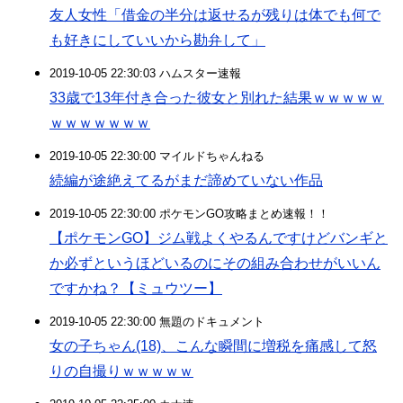
友人女性「借金の半分は返せるが残りは体でも何で
も好きにしていいから勘弁して」
2019-10-05 22:30:03 ハムスター速報
33歳で13年付き合った彼女と別れた結果ｗｗｗｗｗ
ｗｗｗｗｗｗｗ
2019-10-05 22:30:00 マイルドちゃんねる
続編が途絶えてるがまだ諦めていない作品
2019-10-05 22:30:00 ポケモンGO攻略まとめ速報！！
【ポケモンGO】ジム戦よくやるんですけどバンギと
か必ずというほどいるのにその組み合わせがいいん
ですかね？【ミュウツー】
2019-10-05 22:30:00 無題のドキュメント
女の子ちゃん(18)、こんな瞬間に増税を痛感して怒
りの自撮りｗｗｗｗｗ