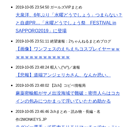
2019-10-05 23:54:50 ガールズVIPまとめ
大泉洋、6年ぶり「水曜どうでしょう」つまらない？
と自虐PR…「水曜どうでしょう祭 FESTIVAL in
SAPPORO2019」に登場
2019-10-05 23:51:11 絶望速報：2ちゃんねるまとめブログ
【画像】ワンフェスのえちえちコスプレイヤーｗｗ
ｗｗｗｗｗｗｗｗｗｗｗｗ
2019-10-05 23:48:24 暇人＼(^o^)／速報
【悲報】道端アンジェリカさん、なんか恐い。
2019-10-05 23:48:02 【2ch】コピペ情報局
麻薬密輸船がサメ出没海域で難破：密売人らはコカ
インの包みにつかまって浮いていたため助かる
2019-10-05 23:46:46 2chまとめ・読み物・長編・名
作/2MONKEYS.JP