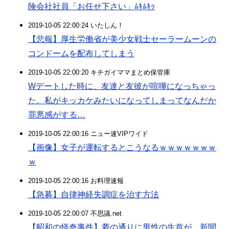
険会社社員「お任せ下さい」ﾑｷﾑｷｯ
2019-10-05 22:00:24 いたしん！
【悲報】厚生労働省が美少女戦士セーラームーンの
コンドームを配布してしまう
2019-10-05 22:00:20 キチガイママまとめ保管庫
Wデートした時に、友達と友彼が喧嘩になっちゃっ
た。私がキッカケみたいになってしまってなんだか
罪悪感がする…
2019-10-05 22:00:16 ニュー速VIPワイド
【画像】女子が運転するとこうなるｗｗｗｗｗｗｗ
ｗ
2019-10-05 22:00:16 お料理速報
【急募】自律神経失調症を治す方法
2019-10-05 22:00:07 不思議.net
【昭和の怪奇事件】夢の通りに男性の生首が…新聞