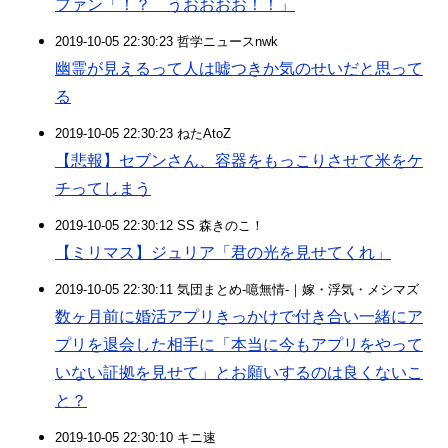
ファン「！？ うおおおお！！」
2019-10-05 22:30:23 哲学ニュースnwk
幽霊が見えるって人は嘘つきか気のせいだと思って
る
2019-10-05 22:30:23 ねたAtoZ
【悲報】セブンさん、容器をもっこりさせて米をケ
チってしまう
2019-10-05 22:30:12 SS 森きのこ！
【ミリマス】ジュリア「君の光を見せてくれ」
2019-10-05 22:30:11 気団まとめ-噫無情-｜嫁・浮気・メシマズ
数ヶ月前に婚活アプリきっかけで付き合い一緒にア
プリを退会した相手に「本当に今もアプリをやって
いない証拠を見せて」とお願いするのは良くないこ
と？
2019-10-05 22:30:10 キニ速