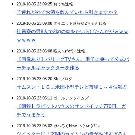
2019-10-05 23:09:25 おうち速報
子連れが外でお酒を飲んでいたら引きますか？
2019-10-05 23:09:08 ダイエット速報＠2ちゃんねる
社員寮の男8人で2kgの肉をたいらげたんだがｗｗｗ
ｗｗｗｗ
2019-10-05 23:06:08 暇人＼(^o^)／速報
【画像あり】パリーグTVさん、調子に乗って公式バ
ーチャルキャラクターを作る
2019-10-05 23:05:20 SIerブログ
サムスン・ＬＧ…米国小型テレビ市場１～４位独占
2019-10-05 23:05:11 ゴールデンタイムズ
【朗報】ラビットハウスのサンドイッチ770円、ガ
チでうまそう
2019-10-05 23:05:02 ガハろぐNewsヽ(･ω･)/ｽﾞｺｰ
ツイッター民「玄関のカメムシの量がやばすぎるん