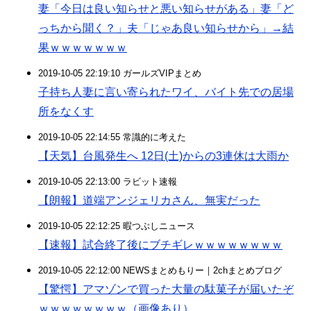
妻「今日は良い知らせと悪い知らせがある」妻「ど
っちから聞く？」夫「じゃあ良い知らせから」→結
果ｗｗｗｗｗｗｗ
2019-10-05 22:19:10 ガールズVIPまとめ
子持ち人妻に言い寄られたワイ、バイト先での居場
所をなくす
2019-10-05 22:14:55 常識的に考えた
【天気】台風発生へ 12日(土)からの3連休は大雨か
2019-10-05 22:13:00 ラビット速報
【朗報】道端アンジェリカさん、無実だった
2019-10-05 22:12:25 暇つぶしニュース
【速報】試合終了後にブチギレｗｗｗｗｗｗｗｗ
2019-10-05 22:12:00 NEWSまとめもりー｜2chまとめブログ
【驚愕】アマゾンで買った大量の駄菓子が届いたぞ
ｗｗｗｗｗｗｗｗ（画像あり）