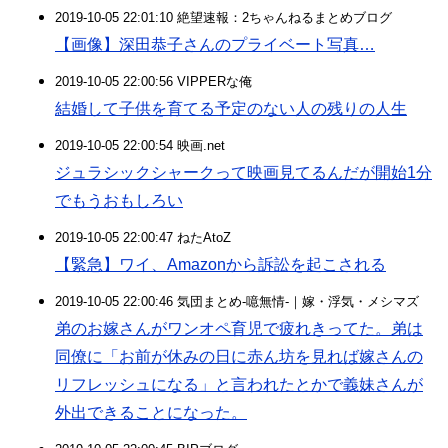
2019-10-05 22:01:10 絶望速報：2ちゃんねるまとめブログ
【画像】深田恭子さんのプライベート写真…
2019-10-05 22:00:56 VIPPERな俺
結婚して子供を育てる予定のない人の残りの人生
2019-10-05 22:00:54 映画.net
ジュラシックシャークって映画見てるんだが開始1分
でもうおもしろい
2019-10-05 22:00:47 ねたAtoZ
【緊急】ワイ、Amazonから訴訟を起こされる
2019-10-05 22:00:46 気団まとめ-噫無情-｜嫁・浮気・メシマズ
弟のお嫁さんがワンオペ育児で疲れきってた。弟は
同僚に「お前が休みの日に赤ん坊を見れば嫁さんの
リフレッシュになる」と言われたとかで義妹さんが
外出できることになった。