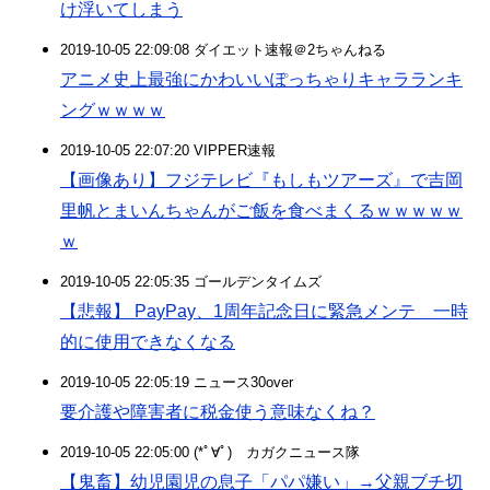
け浮いてしまう
2019-10-05 22:09:08 ダイエット速報＠2ちゃんねる
アニメ史上最強にかわいいぽっちゃりキャラランキ
ングｗｗｗｗ
2019-10-05 22:07:20 VIPPER速報
【画像あり】フジテレビ『もしもツアーズ』で吉岡
里帆とまいんちゃんがご飯を食べまくるｗｗｗｗｗ
ｗ
2019-10-05 22:05:35 ゴールデンタイムズ
【悲報】 PayPay、1周年記念日に緊急メンテ 一時
的に使用できなくなる
2019-10-05 22:05:19 ニュース30over
要介護や障害者に税金使う意味なくね？
2019-10-05 22:05:00 (*ﾟ∀ﾟ)ゞカガクニュース隊
【鬼畜】幼児園児の息子「パパ嫌い」→父親ブチ切