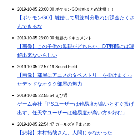
2019-10-05 23:00:00 ポケモンGO攻略まとめ速報！！
【ポケモンGO】離婚して慰謝料分取れば課金たくさ
んできるな
2019-10-05 23:00:00 無題のドキュメント
【画像】この子供の母親がどちらか、DT野郎には理
解出来ないらしい
2019-10-05 22:57:19 Sound Field
【画像】部屋にアニメのタペストリーを掛けまくっ
たデッドなオタク部屋の魅力
2019-10-05 22:55:54 えび通
ゲーム会社「PSユーザーは難易度が高いとすぐ投げ
出す、任天堂ユーザーは難易度が高い方を好む」
2019-10-05 22:54:47 ガールズVIPまとめ
【悲報】木村拓哉さん、人間じゃなかった