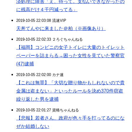
済処理に障害「え、待って。支払いできなかったの
に残高だけ４千円減ってる」
2019-10-05 22:03:08 流速VIP
天丼てんやに来ました＠柏（※画像あり）
2019-10-05 22:02:33 ２ろぐちゃんねる
【福岡】コンビニの女子トイレに大量のトイレット
ペーパーを詰まらる→困った女性を見ていた警察官
(47)逮捕
2019-10-05 22:02:00 カナ速
【これは無罪】「大切な贈り物かもしれないので貴
金属は盗まない」といったルールを決め370件窃盗
繰り返した男を逮捕
2019-10-05 22:01:27 資格ちゃんねる
【悲報】若者さん、政府が色々手を打ってるのにな
ぜか結婚しない