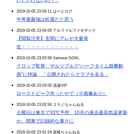
いといけないの？」
2019-10-05 23:04:11 はーとログ
牛丼屋最強は松屋だと思う
2019-10-05 23:04:00 アルファルファモザイク
【閲覧注意】玄関にアレが大量発
生・・・・・・・・・・・・
2019-10-05 23:03:58 Samurai GOAL
クロップ監督、ザルツブルク“ハーフタイム鼓舞動
画”に持論 「公開されたらクラブを去る」
2019-10-05 23:03:05 流速VIP
ローストビーフ作ったやで（※画像あり）
2019-10-05 23:02:50 ２ろぐちゃんねる
土曜日は東京で33℃予想、10月の過去最高気温更新
か。関東で記録的な暑さに
2019-10-05 23:01:54 資格ちゃんねる