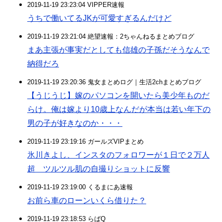
2019-11-19 23:23:04 VIPPER速報
うちで働いてるJKが可愛すぎるんだけど
2019-11-19 23:21:04 絶望速報：2ちゃんねるまとめブログ
まあ主張が事実だとしても信雄の子孫だそうなんで
納得だろ
2019-11-19 23:20:36 鬼女まとめログ｜生活2chまとめブログ
【うじうじ】嫁のパソコンを開いたら美少年ものだ
らけ。俺は嫁より10歳上なんだが本当は若い年下の
男の子が好きなのか・・・
2019-11-19 23:19:16 ガールズVIPまとめ
氷川きよし、インスタのフォロワーが１日で２万人
超 ツルツル肌の自撮りショットに反響
2019-11-19 23:19:00 くるまにあ速報
お前ら車のローンいくら借りた？
2019-11-19 23:18:53 らばQ