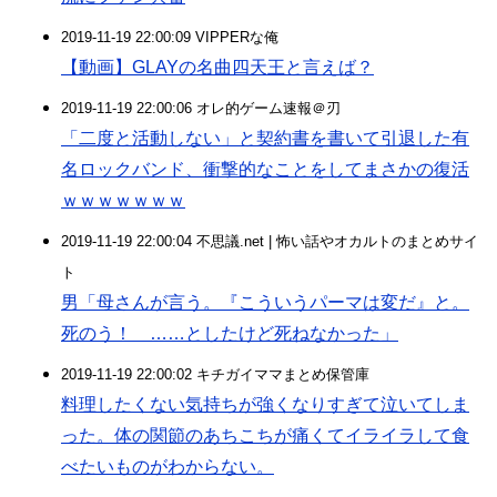
2019-11-19 22:00:09 VIPPERな俺
【動画】GLAYの名曲四天王と言えば？
2019-11-19 22:00:06 オレ的ゲーム速報＠刃
「二度と活動しない」と契約書を書いて引退した有
名ロックバンド、衝撃的なことをしてまさかの復活
ｗｗｗｗｗｗｗ
2019-11-19 22:00:04 不思議.net | 怖い話やオカルトのまとめサイ
ト
男「母さんが言う。『こういうパーマは変だ』と。
死のう！ ……としたけど死ねなかった」
2019-11-19 22:00:02 キチガイママまとめ保管庫
料理したくない気持ちが強くなりすぎて泣いてしま
った。体の関節のあちこちが痛くてイライラして食
べたいものがわからない。