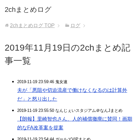
2chまとめログ
2chまとめログ
TOP
ログ
2019年11月19日の2chまとめ記
事一覧
2019-11-19 23:59:46 鬼女速
夫が「悪阻や切迫流産で働けなくなるのは計算外
だ」と怒り出した
2019-11-19 23:55:50 なんじぇいスタジアム＠なんJまとめ
【朗報】里崎智也さん、人的補償撤廃に賛同！画期
的なFA改革案を提案
2019-11-19 23:54:44 ガールズVIPまとめ