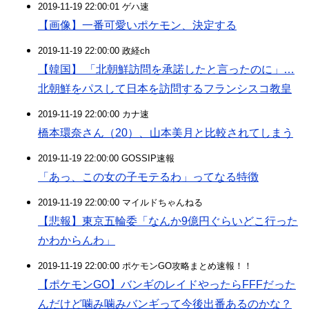
2019-11-19 22:00:01 ゲハ速
【画像】一番可愛いポケモン、決定する
2019-11-19 22:00:00 政経ch
【韓国】 「北朝鮮訪問を承諾したと言ったのに」…
北朝鮮をパスして日本を訪問するフランシスコ教皇
2019-11-19 22:00:00 カナ速
橋本環奈さん（20）、山本美月と比較されてしまう
2019-11-19 22:00:00 GOSSIP速報
「あっ、この女の子モテるわ」ってなる特徴
2019-11-19 22:00:00 マイルドちゃんねる
【悲報】東京五輪委「なんか9億円ぐらいどこ行った
かわからんわ」
2019-11-19 22:00:00 ポケモンGO攻略まとめ速報！！
【ポケモンGO】バンギのレイドやったらFFFだった
んだけど噛み噛みバンギって今後出番あるのかな？