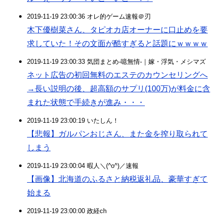
2019-11-19 23:00:36 オレ的ゲーム速報＠刃
木下優樹菜さん、タピオカ店オーナーに口止めを要
求していた！その文面が酷すぎると話題にｗｗｗｗ
2019-11-19 23:00:33 気団まとめ-噫無情-｜嫁・浮気・メシマズ
ネット広告の初回無料のエステのカウンセリングへ
→長い説明の後、超高額のサプリ(100万)が料金に含
まれた状態で手続きが進み・・・
2019-11-19 23:00:19 いたしん！
【悲報】ガルパンおじさん、また金を搾り取られて
しまう
2019-11-19 23:00:04 暇人＼(^o^)／速報
【画像】北海道のふるさと納税返礼品、豪華すぎて
始まる
2019-11-19 23:00:00 政経ch