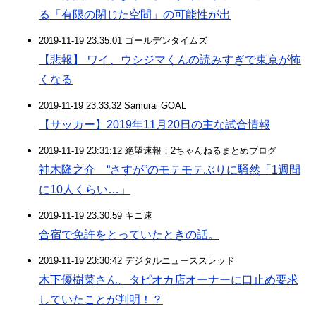
る「有限の閉じた空間」の可能性が出
2019-11-19 23:35:01 ゴールデンタイムズ
【悲報】 ワイ、ウシジマくんの読みすぎで東京が怖
くなる
2019-11-19 23:33:32 Samurai GOAL
【サッカー】2019年11月20日の主な試合情報
2019-11-19 23:31:12 絶望速報：2ちゃんねるまとめブログ
神木隆之介 “さすが”のモテモテぶりに騒然「1週間
に10人くらい…」
2019-11-19 23:30:59 キニ速
合宿で免許をとっていたときの話。
2019-11-19 23:30:42 デジタルニューススレッド
木下優樹菜さん、タピオカ店オーナーに口止め要求
していたことが判明！？