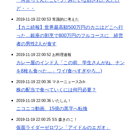
「何言ってんだこいつ」みたいな顔されたんだけ
ど・・・
2019-11-19 22:00:53 常識的に考えた
【カニ続報】世界最高額500万円のカニはどこへ行
った…銀座の割烹で800万円のフルコースに 経営
者の男性2人が食す
2019-11-19 22:00:52 お料理速報
カレー屋のインド人「この前、学生さんがね、ナン
を8枚も食べた…」ワイ(食べすぎやろ…)
2019-11-19 22:00:36 マネーニュース2ch
株の配当で食べていくには何円必要？
2019-11-19 22:00:36 いたしん！
ニコニコ動画、15億の黒字へ転換
2019-11-19 22:00:25 SS 森きのこ！
仮面ライダーゼロワン「アイドルのエガオ」