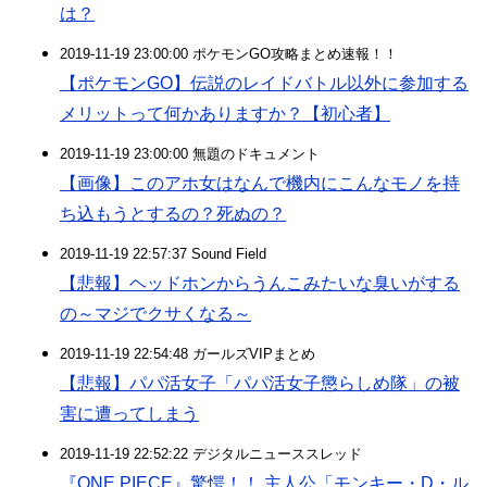
は？
2019-11-19 23:00:00 ポケモンGO攻略まとめ速報！！
【ポケモンGO】伝説のレイドバトル以外に参加する
メリットって何かありますか？【初心者】
2019-11-19 23:00:00 無題のドキュメント
【画像】このアホ女はなんで機内にこんなモノを持
ち込もうとするの？死ぬの？
2019-11-19 22:57:37 Sound Field
【悲報】ヘッドホンからうんこみたいな臭いがする
の～マジでクサくなる～
2019-11-19 22:54:48 ガールズVIPまとめ
【悲報】パパ活女子「パパ活女子懲らしめ隊」の被
害に遭ってしまう
2019-11-19 22:52:22 デジタルニューススレッド
『ONE PIECE』驚愕！！ 主人公「モンキー・D・ル