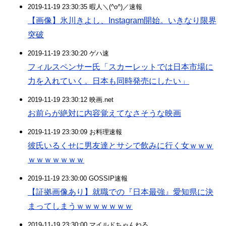
2019-11-19 23:30:35 暇人＼(^o^)／速報
【画像】氷川きよし、Instagram開始。いきなり限界
突破
2019-11-19 23:30:20 ゲハ速
フィルスペンサー氏「スカーレットでは日本市場に
力を入れていく。日本も同時発売にしたい」
2019-11-19 23:30:12 映画.net
お前らが絶対に内容覚えてなさそうな映画
2019-11-19 23:30:09 お料理速報
彼氏いるくせに男友達とサシで飲みに行く女ｗｗｗ
ｗｗｗｗｗｗｗ
2019-11-19 23:30:00 GOSSIP速報
【証拠画像あり】就職での『日本最強』愛知県に決
まってしまうｗｗｗｗｗｗｗ
2019-11-19 23:30:00 マイルドちゃんねる