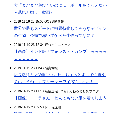
犬「まだまだ遊びたいのに…」ボールをくわえなが
ら眠気と戦う（動画）
2019-11-19 23:15:00 GOSSIP速報
世界で最もスピードに極限特化してそうなデザイン
の生物←今頭で思い浮かべた生物ってなに？
2019-11-19 23:12:34 暇つぶしニュース
【画像】インド版『フォレスト・ガンプ』ｗｗｗｗ
ｗｗｗｗｗｗ
2019-11-19 23:11:43 稲妻速報
店長(25)「レジ難しいよね、ちょっとずつでも覚え
ていこうね！」フリーターワイ(31)「はい！」
2019-11-19 23:11:13 絶望速報：2ちゃんねるまとめブログ
【画像】ローラさん、とんでもない服を着てしまう
2019-11-19 23:09:50 おうち速報