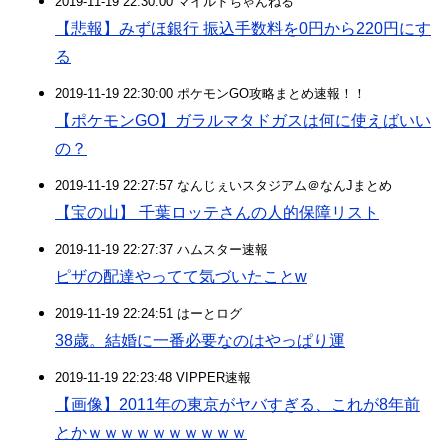
2019-11-19 22:30:00 マイルドちゃんねる
【悲報】みずほ銀行 振込手数料を0円から220円にす
る
2019-11-19 22:30:00 ポケモンGO攻略まとめ速報！！
【ポケモンGO】ガラルマタドガスは何に使えばいい
の？
2019-11-19 22:27:57 なんじぇいスタジアム＠なんJまとめ
【宝の山】 千葉ロッテさんの人的保障リスト
2019-11-19 22:27:37 ハムスター速報
ピザの配達やってて気づいたことw
2019-11-19 22:24:51 はーとログ
38歳。結婚に一番必要なのはやっぱり運
2019-11-19 22:23:48 VIPPER速報
【画像】2011年の東京がヤバすぎる、これが8年前
とかｗｗｗｗｗｗｗｗｗｗ