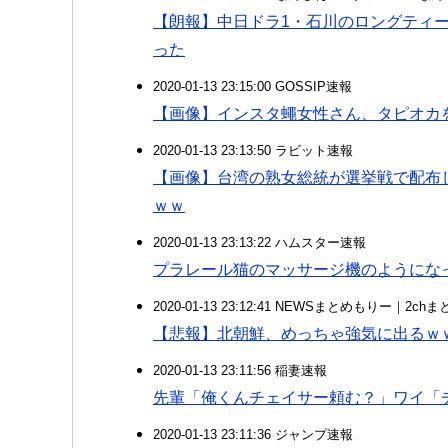
【朗報】中日ドラ1・石川のロングティー
った
2020-01-13 23:15:00 GOSSIP速報
【画像】インスタ蠅女性さん、タピオカ
2020-01-13 23:13:50 ラビット速報
【画像】台湾の熟女総統が選挙戦で配布
ｗｗ
2020-01-13 23:13:22 ハムスター速報
プラレール猫のマッサージ機のようにな
2020-01-13 23:12:41 NEWSまとめもりー｜2c
【悲報】北朝鮮、めっちゃ強気に出るｗ
2020-01-13 23:11:56 稲妻速報
先輩「俺くんチェイサー頼む？」ワイ「
2020-01-13 23:11:36 ジャンプ速報