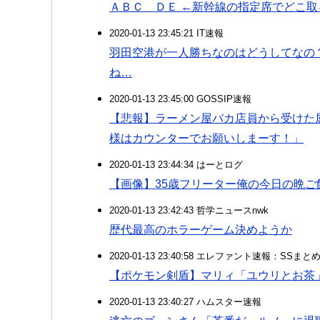
ＡＢＣ ＤＥ ←新幹線の指定席でどこ取
2020-01-13 23:45:21 IT速報
羽田空港が一人勝ちなのはどうしてなの
ね…
2020-01-13 23:45:00 GOSSIP速報
【悲報】ラーメン屋バカ店員から受けた
様はカウンターでお願いしまーす！」
2020-01-13 23:44:34 はーとログ
【画像】35歳フリーター俺の今日の晩ご
2020-01-13 23:42:43 哲学ニュースnwk
歴代最高のホラーゲーム決めようか
2020-01-13 23:40:58 エレファント速報：SSま
【ポケモン剣盾】マリィ「ユウリとお茶
2020-01-13 23:40:27 ハムスター速報