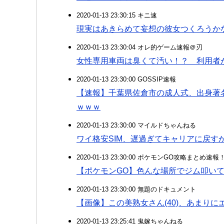
2020-01-13 23:30:15 キニ速
現実はあきらめて妄想の彼女つくろうか
2020-01-13 23:30:04 オレ的ゲーム速報＠刃
女性専用車両は臭くて汚い！？ 利用者
2020-01-13 23:30:00 GOSSIP速報
【速報】千葉県佐倉市の成人式、出身著
ｗｗｗ
2020-01-13 23:30:00 マイルドちゃんねる
ワイ格安SIM、遅過ぎてキャリアに戻す
2020-01-13 23:30:00 ポケモンGO攻略まとめ速報
【ポケモンGO】色んな場所でジム叩い
2020-01-13 23:30:00 無題のドキュメント
【画像】この美熟女さん(40)、あまり
2020-01-13 23:25:41 鬼嫁ちゃんねる