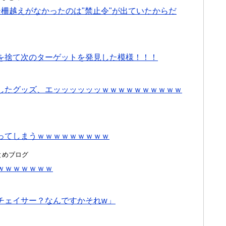
柵越えがなかったのは"禁止令"が出ていたからだ
を捨て次のターゲットを発見した模様！！！
したグッズ、エッッッッッッｗｗｗｗｗｗｗｗｗｗ
ってしまうｗｗｗｗｗｗｗｗｗ
hまとめブログ
ｗｗｗｗｗｗｗ
チェイサー？なんですかそれw」