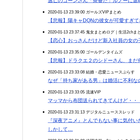
逃亡のゴーンさん「茶番だ」ルノーに退
2020-01-13 23:39:00 ガールズVIPまとめ
【悲報】陽キャDQNの彼女が可愛すぎて
2020-01-13 23:37:45 鬼女まとめログ｜生活2c
【恋心】おっさんだけど新入社員の女の
2020-01-13 23:35:00 ゴールデンタイムズ
【悲報】ドラクエ２のシドーさん、まだ
2020-01-13 23:33:08 結婚・恋愛ニュースぷらす
なぜ「持ち家がある男」は婚活に不利な
2020-01-13 23:33:05 流速VIP
マッマから布団送られてきてんけど・・
2020-01-13 23:31:13 デジタルニューススレッド
『深夜アニメ』とんでもない事に気付い
しかして…