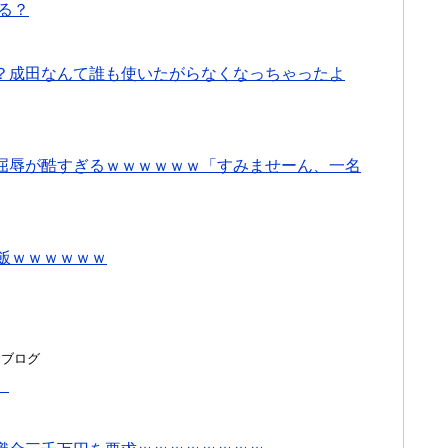
る？
？成田なんて誰も使いたがらなくなっちゃったよ
屈辱が酷すぎるｗｗｗｗｗｗ「すみませーん、一名
飯ｗｗｗｗｗｗ
とめブログ
」