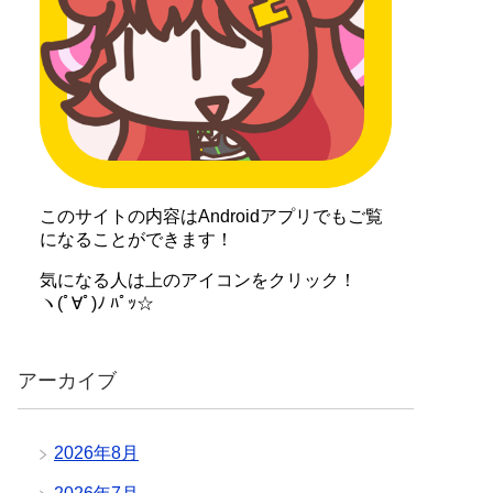
このサイトの内容はAndroidアプリでもご覧
になることができます！
気になる人は上のアイコンをクリック！
ヽ(ﾟ∀ﾟ)ﾉ ﾊﾟｯ☆
アーカイブ
2026年8月