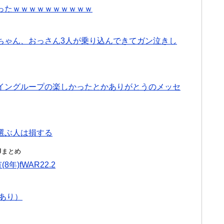
ったｗｗｗｗｗｗｗｗｗｗ
ちゃん、おっさん3人が乗り込んできてガン泣きし
イングループの楽しかったとかありがとうのメッセ
選ぶ人は損する
んJまとめ
年)fWAR22.2
あり）