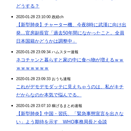
どうする？
2020-01-28 23:10:00 政経ch
【新型肺炎】チャーター機、今夜8時に武漢に向け出
発…官房副長官「過去50年間になかったこと。全員
日本国籍かどうかは調整中」
2020-01-28 23:09:34 ハムスター速報
ネコチャンと暮らすと家の中に食べ物が増えるｗｗ
ｗｗｗｗｗｗｗ
2020-01-28 23:09:33 おうち速報
これがデモデモダッテに見えちゃうのは、私がキチ
だからなのか本気で悩んでる。
2020-01-28 23:07:10 稼げるまとめ速報
【新型肺炎】中国・習氏、「緊急事態宣言を出さな
い」よう期待を示す WHO事務局長と会談