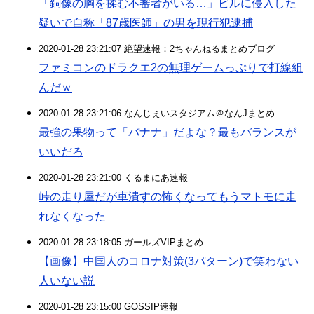
「銅像の胸を揉む不審者がいる…」ビルに侵入した
疑いで自称「87歳医師」の男を現行犯逮捕
2020-01-28 23:21:07 絶望速報：2ちゃんねるまとめブログ
ファミコンのドラクエ2の無理ゲームっぷりで打線組
んだｗ
2020-01-28 23:21:06 なんじぇいスタジアム＠なんJまとめ
最強の果物って「バナナ」だよな？最もバランスが
いいだろ
2020-01-28 23:21:00 くるまにあ速報
峠の走り屋だが車潰すの怖くなってもうマトモに走
れなくなった
2020-01-28 23:18:05 ガールズVIPまとめ
【画像】中国人のコロナ対策(3パターン)で笑わない
人いない説
2020-01-28 23:15:00 GOSSIP速報