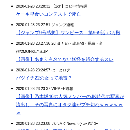
2020-01-28 23:28:32 【2ch】コピペ情報局
ケーキ早食いコンテストで死亡
2020-01-28 23:27:51 ジャンプ速報
【ジャンプ9号感想】ワンピース 第969話 バカ殿
2020-01-28 23:27:36 2chまとめ・読み物・長編・名
作/2MONKEYS.JP
【画像】あまり有名でない妖怪を紹介するスレ
2020-01-28 23:24:57 はーとログ
バツイチ22の女って地雷？
2020-01-28 23:23:37 VIPPER速報
【画像】乃木坂46の人気メンバーのJK時代の写真が
流出し、その写真にオタク達がブチ切れｗｗｗｗｗ
ｗ
2020-01-28 23:23:08 ガハろぐNewsヽ(･ω･)/ｽﾞｺｰ