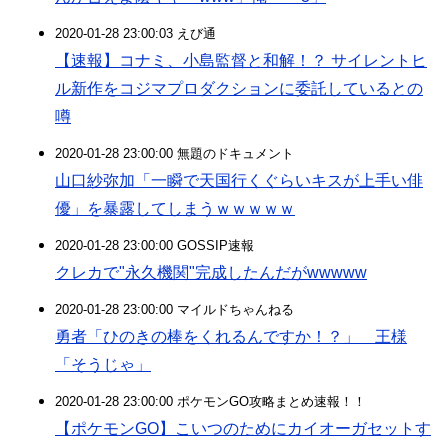
2020-01-28 23:00:03 えび通
【速報】コナミ、小島監督と和解！？ サイレントヒ
ル新作をコジマプロダクションに委託しているとの
噂
2020-01-28 23:00:00 無題のドキュメント
山口紗弥加「一瞬で天国行くぐらいキスが上手い俳
優」を暴露してしまうｗｗｗｗｗ
2020-01-28 23:00:00 GOSSIP速報
クレカで"永久機関"完成したんだがwwwww
2020-01-28 23:00:00 マイルドちゃんねる
勇者「ひのきの棒をくれるんですか！？」 王様
「そうじゃ」
2020-01-28 23:00:00 ポケモンGO攻略まとめ速報！！
【ポケモンGO】こいつのためにカイオーガセットす