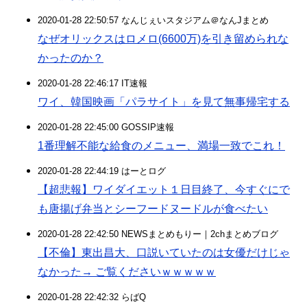
2020-01-28 22:50:57 なんじぇいスタジアム＠なんJまとめ
なぜオリックスはロメロ(6600万)を引き留められな
かったのか？
2020-01-28 22:46:17 IT速報
ワイ、韓国映画「パラサイト」を見て無事帰宅する
2020-01-28 22:45:00 GOSSIP速報
1番理解不能な給食のメニュー、満場一致でこれ！
2020-01-28 22:44:19 はーとログ
【超悲報】ワイダイエット１日目終了、今すぐにで
も唐揚げ弁当とシーフードヌードルが食べたい
2020-01-28 22:42:50 NEWSまとめもりー｜2chまとめブログ
【不倫】東出昌大、口説いていたのは女優だけじゃ
なかった→ ご覧くださいｗｗｗｗｗ
2020-01-28 22:42:32 らばQ