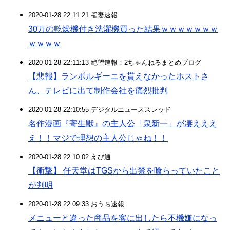
2020-01-28 22:11:21 稲妻速報
30万の乾燥機付き洗濯機買った結果ｗｗｗｗｗｗｗ
ｗｗｗｗ
2020-01-28 22:11:13 絶望速報：2ちゃんねるまとめブログ
【悲報】ランボルギーニを貰えなかったホストさ
ん、テレビに出て制作会社を痛烈批判
2020-01-28 22:10:55 デジタルニューススレッド
名作漫画『寄生獣』の主人公「泉新一」が凄えええ
え！！マジで理想の主人公じゃね！！
2020-01-28 22:10:02 えび通
【衝撃】 任天堂はTGSから出禁を喰らっていたこと
が判明
2020-01-28 22:09:33 おうち速報
メニューと違った商品を客に出したら不機嫌になっ