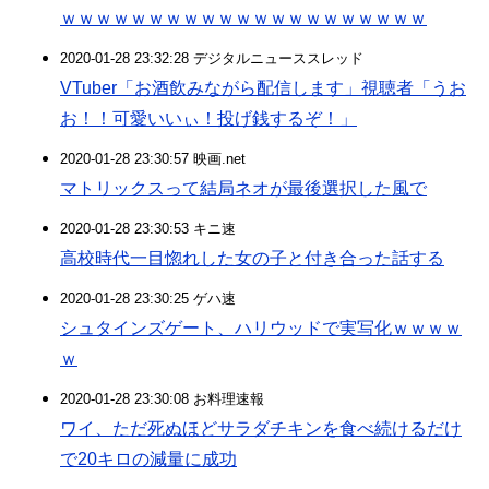
ｗｗｗｗｗｗｗｗｗｗｗｗｗｗｗｗｗｗｗｗｗ
2020-01-28 23:32:28 デジタルニューススレッド
VTuber「お酒飲みながら配信します」視聴者「うお
お！！可愛いいぃ！投げ銭するぞ！」
2020-01-28 23:30:57 映画.net
マトリックスって結局ネオが最後選択した風で
2020-01-28 23:30:53 キニ速
高校時代一目惚れした女の子と付き合った話する
2020-01-28 23:30:25 ゲハ速
シュタインズゲート、ハリウッドで実写化ｗｗｗｗ
ｗ
2020-01-28 23:30:08 お料理速報
ワイ、ただ死ぬほどサラダチキンを食べ続けるだけ
で20キロの減量に成功