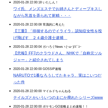
2020-01-28 22:00:18 いたしん！
ワイ氏、メンズエステでお姉さんとディープキスし
ながら乳首を弄られて射精・・・
2020-01-28 22:00:08 常識的に考えた
【三重】「徘徊するのでイライラ」認知症女性を投
げ飛ばす ２４歳介護士逮捕
2020-01-28 22:00:04 ガハろぐNewsヽ(･ω･)/ｽﾞｺｰ
【悲報】FF7のクラウドさん、NHKで「自称元ソル
ジャー」と紹介されてしまう
2020-01-28 22:00:00 GOSSIP速報
NARUTOで1番なろうしてたキャラ、実はこいつだ
った件
2020-01-28 22:00:00 マイルドちゃんねる
テイルズとかいういつのまにか廃れたシリーズwww
2020-01-28 22:00:00 ポケモンGO攻略まとめ速報！！