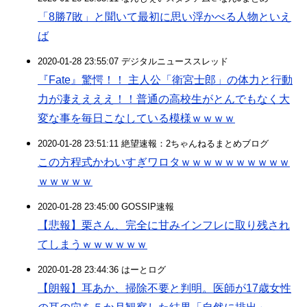
「8勝7敗」と聞いて最初に思い浮かべる人物といえ
ば
2020-01-28 23:55:07 デジタルニューススレッド
『Fate』驚愕！！ 主人公「衛宮士郎」の体力と行動
力が凄ええええ！！普通の高校生がとんでもなく大
変な事を毎日こなしている模様ｗｗｗｗ
2020-01-28 23:51:11 絶望速報：2ちゃんねるまとめブログ
この方程式かわいすぎワロタｗｗｗｗｗｗｗｗｗｗ
ｗｗｗｗｗ
2020-01-28 23:45:00 GOSSIP速報
【悲報】栗さん、完全に甘みインフレに取り残され
てしまうｗｗｗｗｗｗ
2020-01-28 23:44:36 はーとログ
【朗報】耳あか、掃除不要と判明。医師が17歳女性