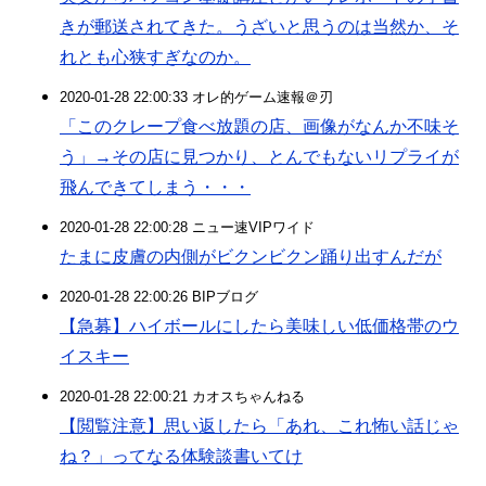
きが郵送されてきた。うざいと思うのは当然か、そ
れとも心狭すぎなのか。
2020-01-28 22:00:33 オレ的ゲーム速報＠刃
「このクレープ食べ放題の店、画像がなんか不味そ
う」→その店に見つかり、とんでもないリプライが
飛んできてしまう・・・
2020-01-28 22:00:28 ニュー速VIPワイド
たまに皮膚の内側がビクンビクン踊り出すんだが
2020-01-28 22:00:26 BIPブログ
【急募】ハイボールにしたら美味しい低価格帯のウ
イスキー
2020-01-28 22:00:21 カオスちゃんねる
【閲覧注意】思い返したら「あれ、これ怖い話じゃ
ね？」ってなる体験談書いてけ