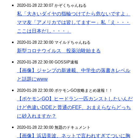
2020-01-28 22:30:07 かぞくちゃんねる
私「大きいダイヤの指輪つけてたら危ないですよ」
ママ友「アメリカでは皆してますー」私「え・・・
ここは日本だし・・・」
2020-01-28 22:30:00 マイルドちゃんねる
新型コロナウイルス 投薬治験始まる
2020-01-28 22:30:00 GOSSIP速報
【画像】ジャンプの新連載、中学生の落書きレベル
と話題にwww
2020-01-28 22:30:00 ポケモンGO攻略まとめ速報！！
【ポケモンGO】ヒードラン一匹カンストしたいんだ
けど色違いDDEと普通のFEF、おまえらならどっち
に砂入れますか？
2020-01-28 22:30:00 無題のドキュメント
【画像】浜辺美波、ネットで言われすぎてついに胸