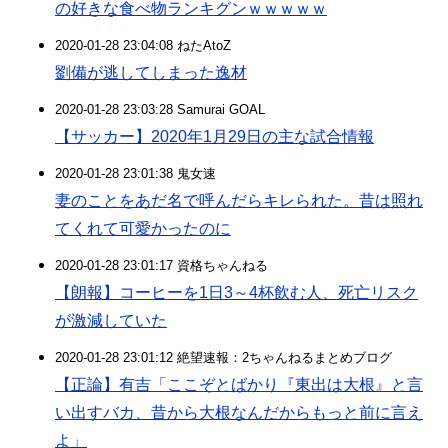
の好きな食べ物ランキグンｗｗｗｗｗ
2020-01-28 23:04:08 ねたAtoZ
劉備が逃してしまった逸材
2020-01-28 23:03:28 Samurai GOAL
【サッカー】2020年1月29日の主な試合情報
2020-01-28 23:01:38 鬼女速
妻のことをあだ名で呼んだらキレられた。昔は照れ
てくれて可愛かったのに
2020-01-28 23:01:17 資格ちゃんねる
【朗報】コーヒーを1日3～4杯飲む人、死亡リスク
が激減していた
2020-01-28 23:01:12 絶望速報：2ちゃんねるまとめブログ
【正論】有吉「ここぞとばかり『東出は大根』と言
い出すバカ、昔から大根なんだからもっと前に言え
よ」