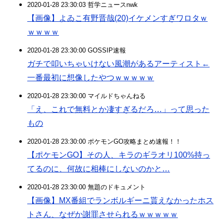
2020-01-28 23:30:03 哲学ニュースnwk
【画像】よゐこ有野晋哉(20)イケメンすぎワロタｗ
ｗｗｗｗ
2020-01-28 23:30:00 GOSSIP速報
ガチで叩いちゃいけない風潮があるアーティスト←
一番最初に想像したやつｗｗｗｗｗ
2020-01-28 23:30:00 マイルドちゃんねる
「え、これで無料とか凄すぎるだろ…」って思った
もの
2020-01-28 23:30:00 ポケモンGO攻略まとめ速報！！
【ポケモンGO】その人、キラのギラオリ100%持っ
てるのに、何故に相棒にしないのかと…
2020-01-28 23:30:00 無題のドキュメント
【画像】MX番組でランボルギーニ貰えなかったホス
トさん、なぜか謝罪させられるｗｗｗｗｗ