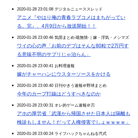
2020-01-28 23:01:08 デジタルニューススレッド
アニメ『やはり俺の青春ラブコメはまちがってい
る。完』、4月9日から放送開始！！
2020-01-28 23:00:46 気団まとめ-噫無情-｜嫁・浮気・メシマズ
ワイの心の声「お前のデブはそんな80粒で2万円す
る意味不明のサプリじゃ治らん」
2020-01-28 23:00:41 お料理速報
嫁がチャーハンにウスターソースをかける
2020-01-28 23:00:40 日刊やきう速報＠野球まとめ
今年のカープ打線はどうすべきなのか
2020-01-28 23:00:31 オレ的ゲーム速報＠刃
アホの厚労省「武漢から帰国させた日本人は隔離も
検診もしません！だって人権侵害でしょｗｗｗｗ」
2020-01-28 23:00:24 ライフハックちゃんねる弐式