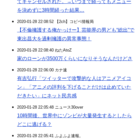
てキャンセルされた。→いつまで経ってもメニュー
を決めずに3時間経った結果…
2020-01-28 22:08:52 【2ch】コピペ情報局
【不倫擁護する俺かっけー】芸能界の男ども“総出”で
東出昌大を過剰擁護の異常事態！
2020-01-28 22:08:40 ねたAtoZ
家のローンが3500万くらいになりそうなんだけどさ
2020-01-28 22:06:00 カナ速
有吉弘行「ツイッターで攻撃的な人はアニメアイコ
ン」「アニメの評判を下げることだけは止めていた
だきたい」にネット民共感
2020-01-28 22:05:48 ニュース30over
10時間後、世界中にゾンビが大量発生するとしたら
どこに逃げる？
2020-01-28 22:05:41 ふよふよ速報。