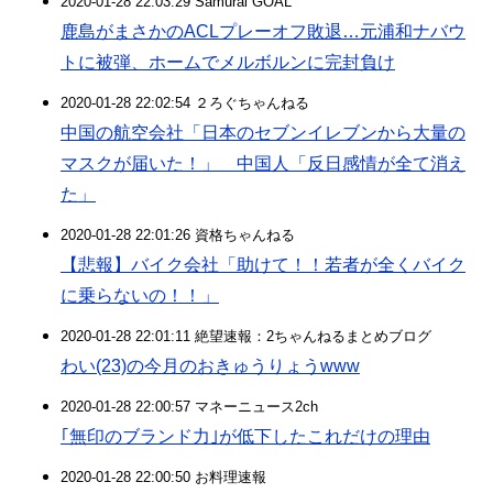
2020-01-28 22:03:29 Samurai GOAL
鹿島がまさかのACLプレーオフ敗退…元浦和ナバウ
トに被弾、ホームでメルボルンに完封負け
2020-01-28 22:02:54 ２ろぐちゃんねる
中国の航空会社「日本のセブンイレブンから大量の
マスクが届いた！」 中国人「反日感情が全て消え
た」
2020-01-28 22:01:26 資格ちゃんねる
【悲報】バイク会社「助けて！！若者が全くバイク
に乗らないの！！」
2020-01-28 22:01:11 絶望速報：2ちゃんねるまとめブログ
わい(23)の今月のおきゅうりょうwww
2020-01-28 22:00:57 マネーニュース2ch
｢無印のブランド力｣が低下したこれだけの理由
2020-01-28 22:00:50 お料理速報