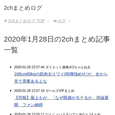
2chまとめログ
2chまとめログ
TOP
ログ
2020年1月28日の2chまとめ記事
一覧
2020-01-28 23:57:44 ダイエット速報＠2ちゃんねる
168cm89kgの筋肉太りワイ(喧嘩強め)だが、女から
見て需要あるよな
2020-01-28 23:57:19 ガールズVIPまとめ
【悲報】最上もが、「なぜ既婚がモテるか」持論展
開 ファン納得
2020-01-28 23:55:11 なんじぇいスタジアム＠なんJまとめ