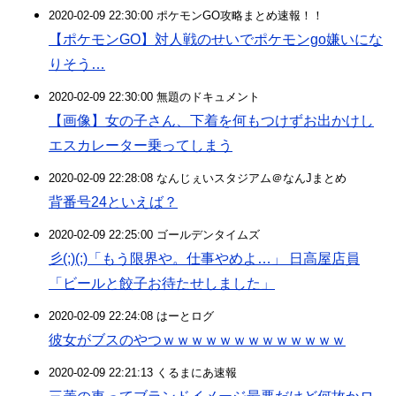
2020-02-09 22:30:00 ポケモンGO攻略まとめ速報！！
【ポケモンGO】対人戦のせいでポケモンgo嫌いにな
りそう…
2020-02-09 22:30:00 無題のドキュメント
【画像】女の子さん、下着を何もつけずお出かけし
エスカレーター乗ってしまう
2020-02-09 22:28:08 なんじぇいスタジアム＠なんJまとめ
背番号24といえば？
2020-02-09 22:25:00 ゴールデンタイムズ
彡(;)(;)「もう限界や。仕事やめよ…」 日高屋店員
「ビールと餃子お待たせしました」
2020-02-09 22:24:08 はーとログ
彼女がブスのやつｗｗｗｗｗｗｗｗｗｗｗｗｗ
2020-02-09 22:21:13 くるまにあ速報