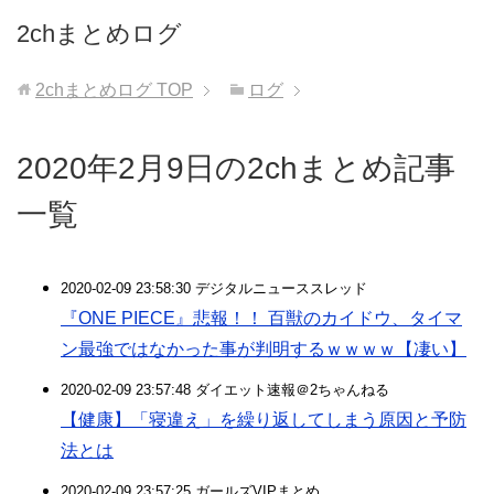
2chまとめログ
2chまとめログ
TOP
ログ
2020年2月9日の2chまとめ記事
一覧
2020-02-09 23:58:30 デジタルニューススレッド
『ONE PIECE』悲報！！ 百獣のカイドウ、タイマ
ン最強ではなかった事が判明するｗｗｗｗ【凄い】
2020-02-09 23:57:48 ダイエット速報＠2ちゃんねる
【健康】「寝違え」を繰り返してしまう原因と予防
法とは
2020-02-09 23:57:25 ガールズVIPまとめ