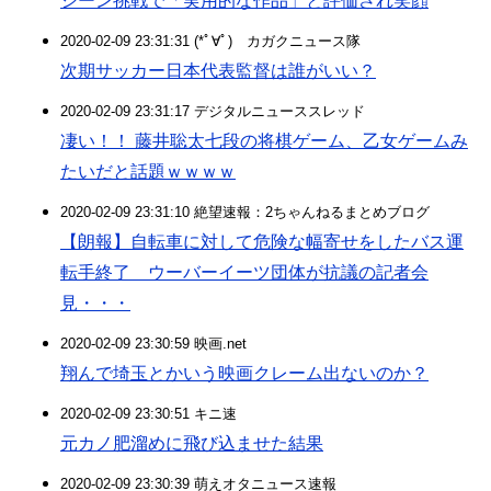
シーン挑戦で「実用的な作品」と評価され笑顔
2020-02-09 23:31:31 (*ﾟ∀ﾟ)ゞカガクニュース隊
次期サッカー日本代表監督は誰がいい？
2020-02-09 23:31:17 デジタルニューススレッド
凄い！！ 藤井聡太七段の将棋ゲーム、乙女ゲームみ
たいだと話題ｗｗｗｗ
2020-02-09 23:31:10 絶望速報：2ちゃんねるまとめブログ
【朗報】自転車に対して危険な幅寄せをしたバス運
転手終了 ウーバーイーツ団体が抗議の記者会
見・・・
2020-02-09 23:30:59 映画.net
翔んで埼玉とかいう映画クレーム出ないのか？
2020-02-09 23:30:51 キニ速
元カノ肥溜めに飛び込ませた結果
2020-02-09 23:30:39 萌えオタニュース速報