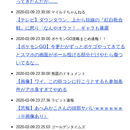
ってきたんだが……
2020-02-09 23:30:00 マイルドちゃんねる
【テレビ】ダウンタウン、上から目線の『紅白歌合
戦』に怒り「なんやオラァ！」ギャラも暴露
2020-02-09 23:30:00 ポケモンGO攻略まとめ速報！！
【ポケモンGO】今更だがずっとポケゴやってきてる
とスマホの画面がボール投げる部分だけやたら傷つ
いてるな…
2020-02-09 23:30:00 無題のドキュメント
【画像】ワイ、この街コンに行こうとするも参加条
件がアホ臭すぎてやめる
2020-02-09 23:27:36 ラビット速報
【悲報】あべみかこさんの頭部ヤバいｗｗｗｗｗｗ
（※画像あり）
2020-02-09 23:25:03 ゴールデンタイムズ