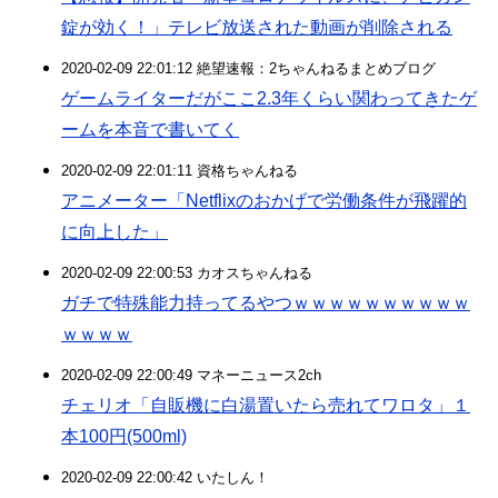
錠が効く！」テレビ放送された動画が削除される
2020-02-09 22:01:12 絶望速報：2ちゃんねるまとめブログ
ゲームライターだがここ2.3年くらい関わってきたゲ
ームを本音で書いてく
2020-02-09 22:01:11 資格ちゃんねる
アニメーター「Netflixのおかげで労働条件が飛躍的
に向上した」
2020-02-09 22:00:53 カオスちゃんねる
ガチで特殊能力持ってるやつｗｗｗｗｗｗｗｗｗｗ
ｗｗｗｗ
2020-02-09 22:00:49 マネーニュース2ch
チェリオ「自販機に白湯置いたら売れてワロタ」１
本100円(500ml)
2020-02-09 22:00:42 いたしん！