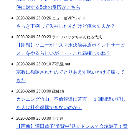
件に対する5chの反応がこちら
2020-02-09 23:00:26 ニュー速VIPワイド
さっき下痢して失神したんだけど俺大丈夫か？
2020-02-09 23:00:23 ライフハックちゃんねる弐式
【朗報】ソニーが「スマホ決済共通ポイントサービ
ス」をやるらしいが・・・これ覇権じゃね？
2020-02-09 23:00:10 不思議.net
宗教に勧誘されたのでとりあえず呪いかけて帰って
きた
2020-02-09 23:00:00 政経ch
カンニング竹山、不倫報道に苦言 「１回間違い犯し
た人は社会復帰できないのか」
2020-02-09 23:00:00 カナ速
【画像】深田恭子“美背中”見せドレスで会場魅了！背