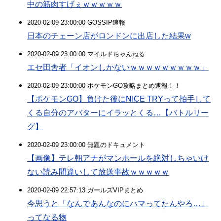
中の筋肉すげぇｗｗｗｗｗ
2020-02-09 23:00:00 GOSSIP速報
日本のチェーン店がロンドンに出店した結果w
2020-02-09 23:00:00 マイルドちゃんねる
エセ田舎者「イオンしかないｗｗｗｗｗｗｗｗｗ」
2020-02-09 23:00:00 ポケモンGO攻略まとめ速報！！
【ポケモンGO】負けた後にNICE TRYって拍手して
くる自分のアバターにイラッとくる…【バトルリー
グ】
2020-02-09 23:00:00 無題のドキュメント
【画像】テレ朝アナがマンホールを絶対しちゃいけ
ない読み間違いして放送事故ｗｗｗｗｗ
2020-02-09 22:57:13 ガールズVIPまとめ
今思うと「なんであんなのにハマってたんやろ…」
ってなる物