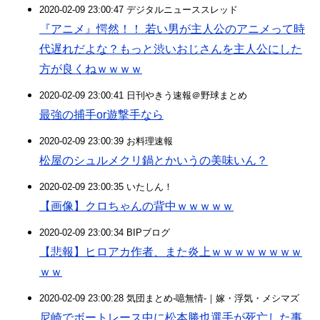
2020-02-09 23:00:47 デジタルニューススレッド
『アニメ』愕然！！ 若い男が主人公のアニメって時
代遅れだよな？もっと渋いおじさんを主人公にした
方が良くねｗｗｗｗ
2020-02-09 23:00:41 日刊やきう速報＠野球まとめ
最強の捕手or遊撃手なら
2020-02-09 23:00:39 お料理速報
松屋のシュルメクリ鍋とかいうの美味いん？
2020-02-09 23:00:35 いたしん！
【画像】クロちゃんの背中ｗｗｗｗｗ
2020-02-09 23:00:34 BIPブログ
【悲報】ヒロアカ作者、また炎上ｗｗｗｗｗｗｗｗ
ｗｗ
2020-02-09 23:00:28 気団まとめ-噫無情-｜嫁・浮気・メシマズ
尼崎でボートレース中に松本勝也選手が死亡した事