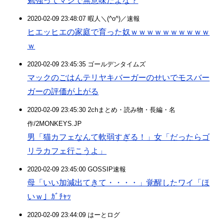
勉強ってマジで無意味だよな？
2020-02-09 23:48:07 暇人＼(^o^)／速報
ヒエッヒエの家庭で育った奴ｗｗｗｗｗｗｗｗｗｗ
ｗ
2020-02-09 23:45:35 ゴールデンタイムズ
マックのごはんテリヤキバーガーのせいでモスバー
ガーの評価が上がる
2020-02-09 23:45:30 2chまとめ・読み物・長編・名
作/2MONKEYS.JP
男「猫カフェなんて軟弱すぎる！」女「だったらゴ
リラカフェ行こうよ」
2020-02-09 23:45:00 GOSSIP速報
母「いい加減出てきて・・・・」覚醒したワイ「ほ
いｗ」ｶﾞﾁｬｯ
2020-02-09 23:44:09 はーとログ