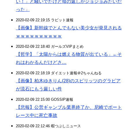
い！」と騒いでたけど母の返しがジョジョみたいだ
った」
2020-02-09 22:19:15 ラビット速報
【画像】新幹線でとんでもない美少女が発見される
ｗｗｗｗｗｗｗｗｗｗ
2020-02-09 22:18:40 ガールズVIPまとめ
【哲学】「太陽からは燃える物質が出ている」←そ
れはわかるんだけどさ…
2020-02-09 22:18:19 ダイエット速報＠2ちゃんねる
【画像】柏木ゆきりん(28)のスピリッツのグラビア
が流石にもう厳しい件
2020-02-09 22:15:00 GOSSIP速報
【悲報】公営ギャンブル業界終了か、尼崎でボート
レース中に死亡事故
2020-02-09 22:12:46 暇つぶしニュース