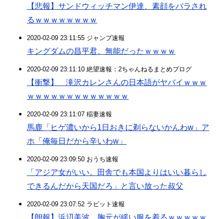
【悲報】サンドウィッチマン伊達、素顔をバラされ
るｗｗｗｗｗｗｗｗ
2020-02-09 23:11:55 ジャンプ速報
キングダムの昌平君、無能だったｗｗｗｗ
2020-02-09 23:11:10 絶望速報：2ちゃんねるまとめブログ
【衝撃】 滝沢カレンさんの日本語がヤバイｗｗｗ
ｗｗｗｗｗｗｗｗｗｗｗｗｗ
2020-02-09 23:11:07 稲妻速報
馬鹿「ヒゲ濃いから1日おきに剃らないかんわw」ア
ホ「俺毎日だから辛いわw」
2020-02-09 23:09:50 おうち速報
「アジア女がいい。田舎でも本国よりはいい暮らし
できるんだから天国だろ」と言い放った叔父
2020-02-09 23:07:52 ラビット速報
【朗報】浜辺美波、胸元が緩い服を着るｗｗｗｗｗ