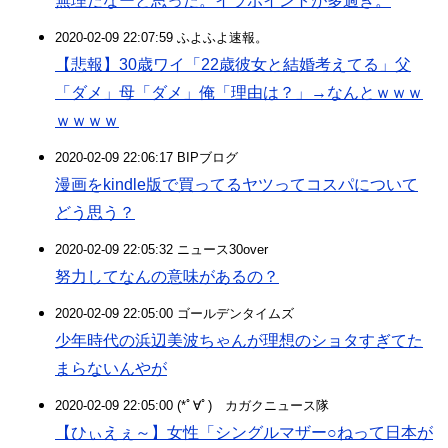
無理だなーと思った。イラポイントが多過ぎ。
2020-02-09 22:07:59 ふよふよ速報。
【悲報】30歳ワイ「22歳彼女と結婚考えてる」父
「ダメ」母「ダメ」俺「理由は？」→なんとｗｗｗ
ｗｗｗｗ
2020-02-09 22:06:17 BIPブログ
漫画をkindle版で買ってるヤツってコスパについて
どう思う？
2020-02-09 22:05:32 ニュース30over
努力してなんの意味があるの？
2020-02-09 22:05:00 ゴールデンタイムズ
少年時代の浜辺美波ちゃんが理想のショタすぎてた
まらないんやが
2020-02-09 22:05:00 (*ﾟ∀ﾟ)ゞカガクニュース隊
【ひぃえぇ～】女性「シングルマザー○ねって日本が