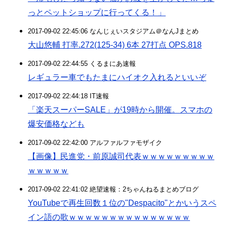
っとペットショップに行ってくる！」
2017-09-02 22:45:06 なんじぇいスタジアム＠なんJまとめ
大山悠輔 打率.272(125-34) 6本 27打点 OPS.818
2017-09-02 22:44:55 くるまにあ速報
レギュラー車でもたまにハイオク入れるといいぞ
2017-09-02 22:44:18 IT速報
「楽天スーパーSALE」が19時から開催。スマホの
爆安価格なども
2017-09-02 22:42:00 アルファルファモザイク
【画像】民進党・前原誠司代表ｗｗｗｗｗｗｗｗｗ
ｗｗｗｗｗ
2017-09-02 22:41:02 絶望速報：2ちゃんねるまとめブログ
YouTubeで再生回数１位の"Despacito"とかいうスペ
イン語の歌ｗｗｗｗｗｗｗｗｗｗｗｗｗｗｗ