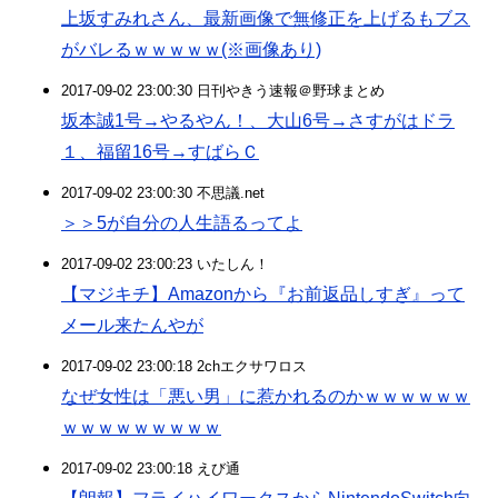
上坂すみれさん、最新画像で無修正を上げるもブス
がバレるｗｗｗｗｗ(※画像あり)
2017-09-02 23:00:30 日刊やきう速報＠野球まとめ
坂本誠1号→やるやん！、大山6号→さすがはドラ
１、福留16号→すばらＣ
2017-09-02 23:00:30 不思議.net
＞＞5が自分の人生語るってよ
2017-09-02 23:00:23 いたしん！
【マジキチ】Amazonから『お前返品しすぎ』って
メール来たんやが
2017-09-02 23:00:18 2chエクサワロス
なぜ女性は「悪い男」に惹かれるのかｗｗｗｗｗｗ
ｗｗｗｗｗｗｗｗｗ
2017-09-02 23:00:18 えび通