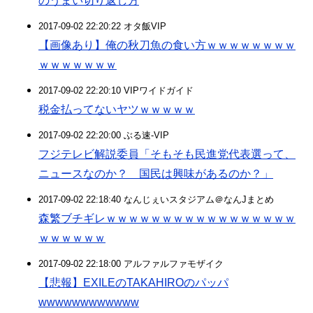
のうまい切り返し方
2017-09-02 22:20:22 オタ飯VIP
【画像あり】俺の秋刀魚の食い方ｗｗｗｗｗｗｗｗ
ｗｗｗｗｗｗｗ
2017-09-02 22:20:10 VIPワイドガイド
税金払ってないヤツｗｗｗｗｗ
2017-09-02 22:20:00 ぶる速-VIP
フジテレビ解説委員「そもそも民進党代表選って、
ニュースなのか？ 国民は興味があるのか？」
2017-09-02 22:18:40 なんじぇいスタジアム＠なんJまとめ
森繁ブチギレｗｗｗｗｗｗｗｗｗｗｗｗｗｗｗｗｗ
ｗｗｗｗｗｗ
2017-09-02 22:18:00 アルファルファモザイク
【悲報】EXILEのTAKAHIROのパッパ
wwwwwwwwwwww