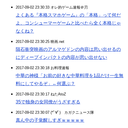
2017-09-02 23:30:33 オレ的ゲーム速報＠刃
よくある『本格スマホゲーム』の「本格」って何だ
よ、コンシューマーゲームと比べたら全く本格じゃ
なくね？
2017-09-02 23:30:25 映画.net
隕石衝突映画のアルマゲドンの内容は思い出せるの
にディープインパクトの内容が思い出せない
2017-09-02 23:30:18 お料理速報
中華の神様「お前の好きな中華料理を1品だけ一生無
料にしてやるぞ」←何選ぶ？
2017-09-02 23:30:17 ねたAtoZ
35で独身の女同僚がうざすぎる
2017-09-02 23:30:07 (*ﾟ∀ﾟ)ゞカガクニュース隊
真ん中の子覚醒しすぎｗｗｗｗｗ