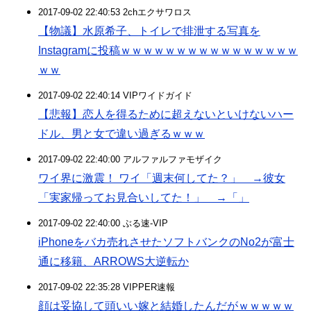
2017-09-02 22:40:53 2chエクサワロス
【物議】水原希子、トイレで排泄する写真を
Instagramに投稿ｗｗｗｗｗｗｗｗｗｗｗｗｗｗｗｗ
ｗｗ
2017-09-02 22:40:14 VIPワイドガイド
【悲報】恋人を得るために超えないといけないハー
ドル、男と女で違い過ぎるｗｗｗ
2017-09-02 22:40:00 アルファルファモザイク
ワイ界に激震！ ワイ「週末何してた？」 →彼女
「実家帰ってお見合いしてた！」 →「」
2017-09-02 22:40:00 ぶる速-VIP
iPhoneをバカ売れさせたソフトバンクのNo2が富士
通に移籍、ARROWS大逆転か
2017-09-02 22:35:28 VIPPER速報
顔は妥協して頭いい嫁と結婚したんだがｗｗｗｗｗ