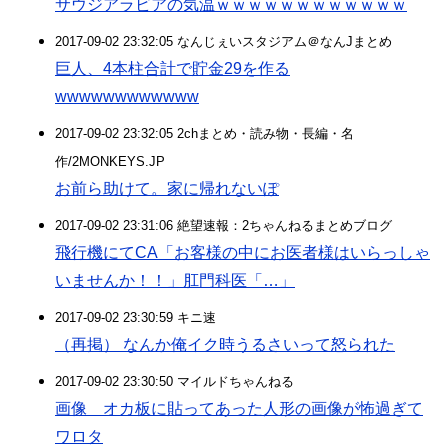
サウジアラビアの気温ｗｗｗｗｗｗｗｗｗｗｗｗ
2017-09-02 23:32:05 なんじぇいスタジアム＠なんJまとめ
巨人、4本柱合計で貯金29を作る
wwwwwwwwwwww
2017-09-02 23:32:05 2chまとめ・読み物・長編・名
作/2MONKEYS.JP
お前ら助けて。家に帰れないぽ
2017-09-02 23:31:06 絶望速報：2ちゃんねるまとめブログ
飛行機にてCA「お客様の中にお医者様はいらっしゃ
いませんか！！」肛門科医「…」
2017-09-02 23:30:59 キニ速
（再掲） なんか俺イク時うるさいって怒られた
2017-09-02 23:30:50 マイルドちゃんねる
画像 オカ板に貼ってあった人形の画像が怖過ぎて
ワロタ