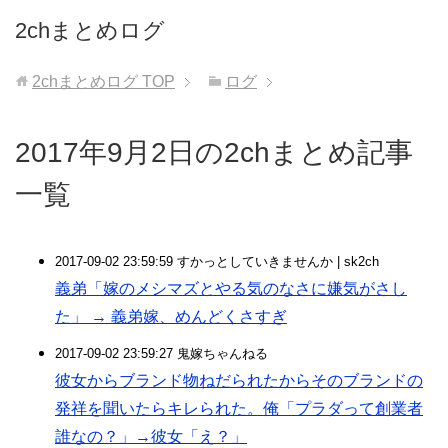
2chまとめログ
2chまとめログ
TOP
ログ
2017年9月2日の2chまとめ記事
一覧
2017-09-02 23:59:59 すかっとしていきませんか | sk2ch
義弟「嫁のメシマズとやる気のなさに嫌気がさし
た」 → 義弟嫁、めんどくさすぎ
2017-09-02 23:59:27 鬼嫁ちゃんねる
彼女からブランド物ねだられたからそのブランドの
発祥を聞いたらキレられた。俺「プラダって創業者
誰なの？」→彼女「え？」