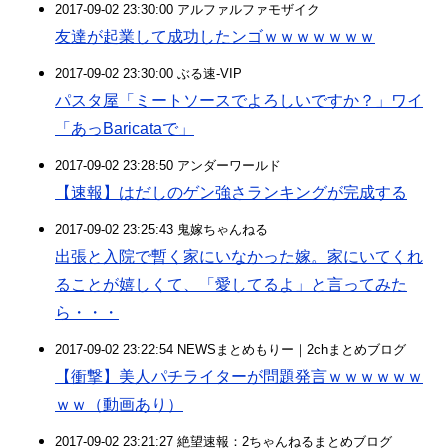
2017-09-02 23:30:00 アルファルファモザイク
友達が起業して成功したンゴｗｗｗｗｗｗｗ
2017-09-02 23:30:00 ぶる速-VIP
パスタ屋「ミートソースでよろしいですか？」ワイ
「あっBaricataで」
2017-09-02 23:28:50 アンダーワールド
【速報】はだしのゲン強さランキングが完成する
2017-09-02 23:25:43 鬼嫁ちゃんねる
出張と入院で暫く家にいなかった嫁。家にいてくれ
ることが嬉しくて、「愛してるよ」と言ってみた
ら・・・
2017-09-02 23:22:54 NEWSまとめもりー｜2chまとめブログ
【衝撃】美人パチライターが問題発言ｗｗｗｗｗｗ
ｗｗ（動画あり）
2017-09-02 23:21:27 絶望速報：2ちゃんねるまとめブログ