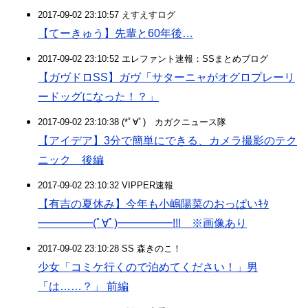
2017-09-02 23:10:57 えすえすログ
【てーきゅう】先輩と60年後…
2017-09-02 23:10:52 エレファント速報：SSまとめブログ
​【ガヴドロSS】ガヴ「サターニャがオグロプレーリ
ードッグになった！？」
2017-09-02 23:10:38 (*ﾟ∀ﾟ)ゞカガクニュース隊
【アイデア】3分で簡単にできる、カメラ撮影のテク
ニック 後編
2017-09-02 23:10:32 VIPPER速報
【有吉の夏休み】今年も小嶋陽菜のおっぱいｷﾀ
━━━━━(ﾟ∀ﾟ)━━━━━!!! ※画像あり
2017-09-02 23:10:28 SS 森きのこ！
少女「コミケ行くので泊めてください！」男
「は……？」 前編