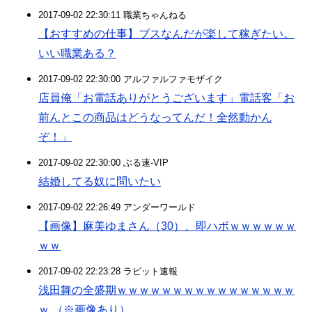
2017-09-02 22:30:11 職業ちゃんねる
【おすすめの仕事】ブスなんだが楽して稼ぎたい。
いい職業ある？
2017-09-02 22:30:00 アルファルファモザイク
店員俺「お電話ありがとうございます」電話客「お
前んとこの商品はどうなってんだ！全然動かん
ぞ！」
2017-09-02 22:30:00 ぶる速-VIP
結婚してる奴に問いたい
2017-09-02 22:26:49 アンダーワールド
【画像】麻美ゆまさん（30）、即ハボｗｗｗｗｗｗ
ｗｗ
2017-09-02 22:23:28 ラビット速報
浅田舞の全盛期ｗｗｗｗｗｗｗｗｗｗｗｗｗｗｗｗ
ｗ （※画像あり）