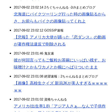
2017-09-02 23:02:14 2ろぐちゃんねる -2chまとめブログ
北海道にバイクツーリング行った時の画像貼るから
さ、お前らもバイクの画像貼ってくれよ
2017-09-02 23:02:12 GOSSIP速報
【悲報】アメリカ大使が踊った『恋ダンス』の動画
が著作権法違反で削除される
2017-09-02 23:01:46 鬼女速
彼が何回言ってもご飯粒お茶碗にいっぱい残す。お
味噌汁とかもワカメとか椀にへばりついたまま
2017-09-02 23:01:08 絶望速報：2ちゃんねるまとめブログ
【画像】高校生クイズ 新潟JKが美人すぎるｗｗｗｗ
ｗｗ
2017-09-02 23:01:02 資格ちゃんねる
アメリカ(出生率1.8)「アジア人さぁ…なんで子供作