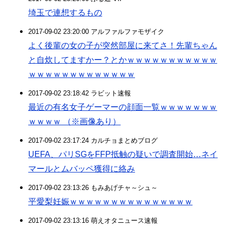
埼玉で連想するもの
2017-09-02 23:20:00 アルファルファモザイク
よく後輩の女の子が突然部屋に来てさ！先輩ちゃん
と自炊してますかー？とかｗｗｗｗｗｗｗｗｗｗｗ
ｗｗｗｗｗｗｗｗｗｗｗｗｗ
2017-09-02 23:18:42 ラビット速報
最近の有名女子ゲーマーの顔面一覧ｗｗｗｗｗｗｗ
ｗｗｗｗ （※画像あり）
2017-09-02 23:17:24 カルチョまとめブログ
UEFA、パリSGをFFP抵触の疑いで調査開始…ネイ
マールとムバッペ獲得に絡み
2017-09-02 23:13:26 もみあげチャ～シュ～
平愛梨妊娠ｗｗｗｗｗｗｗｗｗｗｗｗｗｗｗ
2017-09-02 23:13:16 萌えオタニュース速報