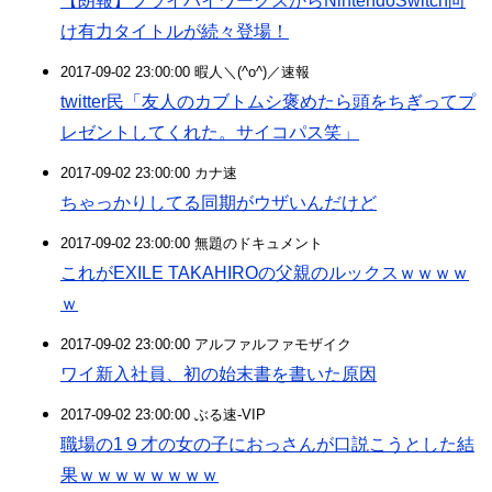
【朗報】フライハイワークスからNintendoSwitch向
け有力タイトルが続々登場！
2017-09-02 23:00:00 暇人＼(^o^)／速報
twitter民「友人のカブトムシ褒めたら頭をちぎってプ
レゼントしてくれた。サイコパス笑」
2017-09-02 23:00:00 カナ速
ちゃっかりしてる同期がウザいんだけど
2017-09-02 23:00:00 無題のドキュメント
これがEXILE TAKAHIROの父親のルックスｗｗｗｗ
ｗ
2017-09-02 23:00:00 アルファルファモザイク
ワイ新入社員、初の始末書を書いた原因
2017-09-02 23:00:00 ぶる速-VIP
職場の1９才の女の子におっさんが口説こうとした結
果ｗｗｗｗｗｗｗｗ