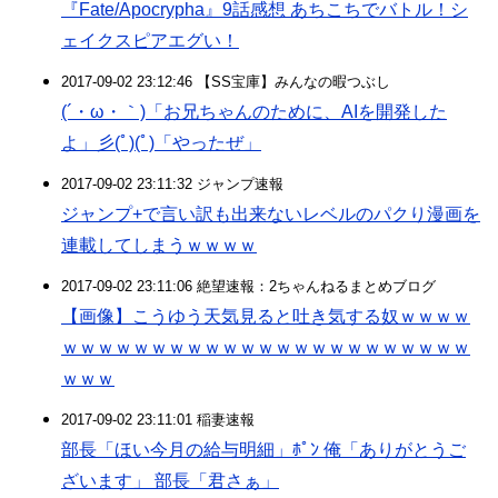
『Fate/Apocrypha』9話感想 あちこちでバトル！シ
ェイクスピアエグい！
2017-09-02 23:12:46 【SS宝庫】みんなの暇つぶし
(´・ω・｀)「お兄ちゃんのために、AIを開発した
よ」彡(ﾟ)(ﾟ)「やったぜ」
2017-09-02 23:11:32 ジャンプ速報
ジャンプ+で言い訳も出来ないレベルのパクり漫画を
連載してしまうｗｗｗｗ
2017-09-02 23:11:06 絶望速報：2ちゃんねるまとめブログ
【画像】こうゆう天気見ると吐き気する奴ｗｗｗｗ
ｗｗｗｗｗｗｗｗｗｗｗｗｗｗｗｗｗｗｗｗｗｗｗ
ｗｗｗ
2017-09-02 23:11:01 稲妻速報
部長「ほい今月の給与明細」ﾎﾟﾝ 俺「ありがとうご
ざいます」 部長「君さぁ」