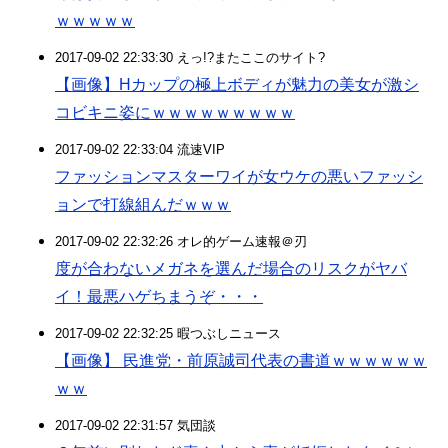
ｗｗｗｗｗ
2017-09-02 22:33:30 えっ!?またここのサイト?
【画像】Hカップの極上ボディが魅力の美女が激シ
コビキニ姿にｗｗｗｗｗｗｗｗｗ
2017-09-02 22:33:04 流速VIP
ファッションマスターワイが女ウケの悪いファッシ
ョンで打線組んだｗｗｗ
2017-09-02 22:32:26 オレ的ゲーム速報＠刃
度が合わないメガネを選んだ場合のリスクがヤバ
イ！最悪ハゲちまうぞ・・・
2017-09-02 22:32:25 暇つぶしニュース
【画像】 民進党・前原誠司代表の書道ｗｗｗｗｗｗ
ｗｗ
2017-09-02 22:31:57 気団談