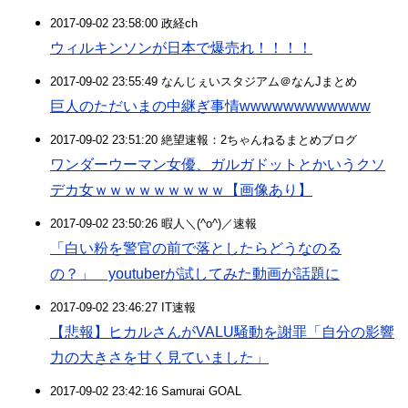
2017-09-02 23:58:00 政経ch
ウィルキンソンが日本で爆売れ！！！！
2017-09-02 23:55:49 なんじぇいスタジアム＠なんJまとめ
巨人のただいまの中継ぎ事情wwwwwwwwwwww
2017-09-02 23:51:20 絶望速報：2ちゃんねるまとめブログ
ワンダーウーマン女優、ガルガドットとかいうクソ
デカ女ｗｗｗｗｗｗｗｗｗ【画像あり】
2017-09-02 23:50:26 暇人＼(^o^)／速報
「白い粉を警官の前で落としたらどうなのる
の？」 youtuberが試してみた動画が話題に
2017-09-02 23:46:27 IT速報
【悲報】ヒカルさんがVALU騒動を謝罪「自分の影響
力の大きさを甘く見ていました」
2017-09-02 23:42:16 Samurai GOAL