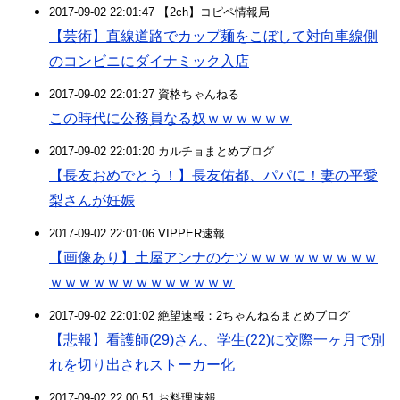
2017-09-02 22:01:47 【2ch】コピペ情報局
【芸術】直線道路でカップ麺をこぼして対向車線側
のコンビニにダイナミック入店
2017-09-02 22:01:27 資格ちゃんねる
この時代に公務員なる奴ｗｗｗｗｗｗ
2017-09-02 22:01:20 カルチョまとめブログ
【長友おめでとう！】長友佑都、パパに！妻の平愛
梨さんが妊娠
2017-09-02 22:01:06 VIPPER速報
【画像あり】土屋アンナのケツｗｗｗｗｗｗｗｗｗ
ｗｗｗｗｗｗｗｗｗｗｗｗｗ
2017-09-02 22:01:02 絶望速報：2ちゃんねるまとめブログ
【悲報】看護師(29)さん、学生(22)に交際一ヶ月で別
れを切り出されストーカー化
2017-09-02 22:00:51 お料理速報