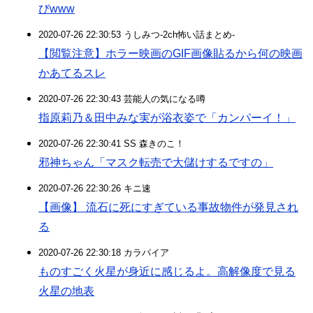
びwww
2020-07-26 22:30:53 うしみつ-2ch怖い話まとめ-
【閲覧注意】ホラー映画のGIF画像貼るから何の映画
かあてるスレ
2020-07-26 22:30:43 芸能人の気になる噂
指原莉乃＆田中みな実が浴衣姿で「カンパーイ！」
2020-07-26 22:30:41 SS 森きのこ！
邪神ちゃん「マスク転売で大儲けするですの」
2020-07-26 22:30:26 キニ速
【画像】 流石に死にすぎている事故物件が発見され
る
2020-07-26 22:30:18 カラパイア
ものすごく火星が身近に感じるよ。高解像度で見る
火星の地表