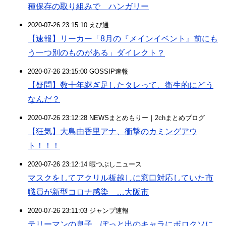
種保存の取り組みで ハンガリー
2020-07-26 23:15:10 えび通
【速報】リーカー「8月の『メインイベント』前にも
う一つ別のものがある」ダイレクト？
2020-07-26 23:15:00 GOSSIP速報
【疑問】数十年継ぎ足したタレって、衛生的にどう
なんだ？
2020-07-26 23:12:28 NEWSまとめもりー｜2chまとめブログ
【狂気】大島由香里アナ、衝撃のカミングアウ
ト！！！
2020-07-26 23:12:14 暇つぶしニュース
マスクをしてアクリル板越しに窓口対応していた市
職員が新型コロナ感染 …大阪市
2020-07-26 23:11:03 ジャンプ速報
テリーマンの息子、ぽっと出のキャラにボロクソに