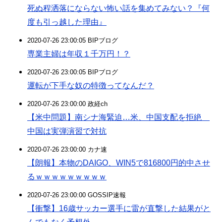
死ぬ程洒落にならない怖い話を集めてみない？『何
度も引っ越した理由』
2020-07-26 23:00:05 BIPブログ
専業主婦は年収１千万円！？
2020-07-26 23:00:05 BIPブログ
運転が下手な奴の特徴ってなんだ？
2020-07-26 23:00:00 政経ch
【米中問題】南シナ海緊迫…米、中国支配を拒絶
中国は実弾演習で対抗
2020-07-26 23:00:00 カナ速
【朗報】本物のDAIGO、WIN5で816800円的中させ
るｗｗｗｗｗｗｗｗｗ
2020-07-26 23:00:00 GOSSIP速報
【衝撃】16歳サッカー選手に雷が直撃した結果がと