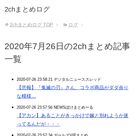
2chまとめログ
2chまとめログ
TOP
ログ
2020年7月26日の2chまとめ記事
一覧
2020-07-26 23:58:21 デジタルニューススレッド
【悲報】『鬼滅の刃』さん、コラボ商品がダダ余り
な模様…
2020-07-26 23:57:56 NEWSぽけまとめーる
【アカン】あることがきっかけで嫁と別れようか迷
ってるんだが・・・
2020-07-26 23:57:34 ガールズVIPまとめ