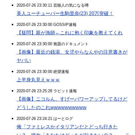
2020-07-26 23:30:11 芸能人の気になる噂
美人ユーチューバー生駒里奈(23) 20万突破！
2020-07-26 23:30:00 GOSSIP速報
【疑問】親が漁師←これに抱く印象を教えてくれ
2020-07-26 23:30:00 無題のドキュメント
【画像】最近の銭湯、女児やらなんやの注意書きが
ヤバい
2020-07-26 23:30:00 絶望速報
上半身丸見えｗｗｗ
2020-07-26 23:25:28 ラビット速報
【画像】ニコルん、すげーパワーアップしてるけど
どうしたのこれwwwwwwwwww
2020-07-26 23:24:21 はーとログ
俺「ファミレスかイタリアンだとどっち行きた