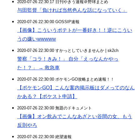
2020-07-26 22:30:17 日刊やきう速報＠野球まとめ
与田監督「負ければ当然色んな話になっていく」
2020-07-26 22:30:00 GOSSIP速報
【画像】こういうポテトが一番好き！！逆にこうい
うの嫌いwwwww
2020-07-26 22:30:00 すかっとしていきませんか | sk2ch
警察「コラ！きみ！」 自分「えっなんかやっ
た！？」 → 救急車
2020-07-26 22:30:00 ポケモンGO攻略まとめ速報！！
【ポケモンGO】こんな案内掲示板はダメってのなん
かある？【ポケスト申請】
2020-07-26 22:30:00 無題のドキュメント
【画像】オン飲みでこんなあざとい谷間の女、もう
反則やろ
2020-07-26 22:30:00 絶望速報