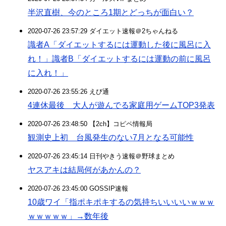
半沢直樹、今のところ1期とどっちが面白い？
2020-07-26 23:57:29 ダイエット速報＠2ちゃんねる
識者A「ダイエットするには運動した後に風呂に入
れ！」識者B「ダイエットするには運動の前に風呂
に入れ！」
2020-07-26 23:55:26 えび通
4連休最後 大人が遊んでる家庭用ゲームTOP3発表
2020-07-26 23:48:50 【2ch】コピペ情報局
観測史上初 台風発生のない7月となる可能性
2020-07-26 23:45:14 日刊やきう速報＠野球まとめ
ヤスアキは結局何があかんの？
2020-07-26 23:45:00 GOSSIP速報
10歳ワイ「指ポキポキするの気持ちいいいいｗｗｗ
ｗｗｗｗｗ」→数年後