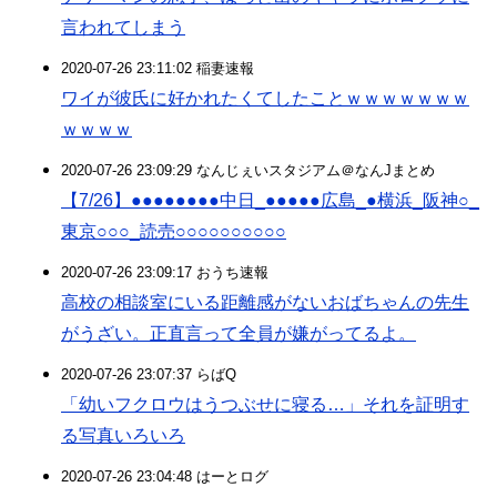
言われてしまう
2020-07-26 23:11:02 稲妻速報
ワイが彼氏に好かれたくてしたことｗｗｗｗｗｗｗ
ｗｗｗｗ
2020-07-26 23:09:29 なんじぇいスタジアム＠なんJまとめ
【7/26】●●●●●●●●中日_●●●●●広島_●横浜_阪神○_
東京○○○_読売○○○○○○○○○○
2020-07-26 23:09:17 おうち速報
高校の相談室にいる距離感がないおばちゃんの先生
がうざい。正直言って全員が嫌がってるよ。
2020-07-26 23:07:37 らばQ
「幼いフクロウはうつぶせに寝る…」それを証明す
る写真いろいろ
2020-07-26 23:04:48 はーとログ