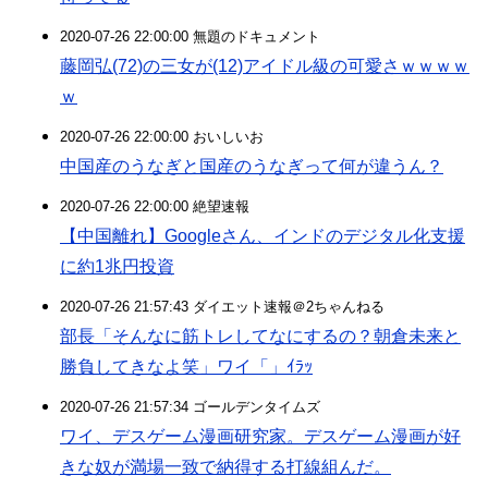
2020-07-26 22:00:00 無題のドキュメント
藤岡弘(72)の三女が(12)アイドル級の可愛さｗｗｗｗ
ｗ
2020-07-26 22:00:00 おいしいお
中国産のうなぎと国産のうなぎって何が違うん？
2020-07-26 22:00:00 絶望速報
【中国離れ】Googleさん、インドのデジタル化支援
に約1兆円投資
2020-07-26 21:57:43 ダイエット速報＠2ちゃんねる
部長「そんなに筋トレしてなにするの？朝倉未来と
勝負してきなよ笑」ワイ「」ｲﾗｯ
2020-07-26 21:57:34 ゴールデンタイムズ
ワイ、デスゲーム漫画研究家。デスゲーム漫画が好
きな奴が満場一致で納得する打線組んだ。