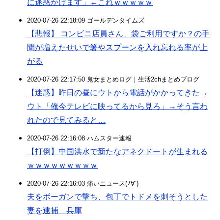
に迷惑かけます」←これｗｗｗｗｗ
2020-07-26 22:18:09 ゴールデンタイムズ
【悲報】 コンビニ店員さん、袋ご利用ですか？の手
間が増えたせいで箸やスプーンを入れ忘れる率が上
がる
2020-07-26 22:17:50 鬼女まとめログ｜生活2chまとめブログ
【迷惑】昨日の昼にウトから電話がかかってきた→
ウト「俺今テレビに映ってるから見ろ」→そう言わ
れたので見てみると…
2020-07-26 22:16:08 ハムスター速報
【打倒】中国洪水で新たなアネクドートが生まれる
ｗｗｗｗｗｗｗｗｗ
2020-07-26 22:16:03 痛いニュース(ﾉ∀`)
夫をボーガンで撃ち、包丁でトドメを刺そうとした
妻を逮捕 兵庫