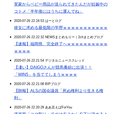
実家からベビー用品が送られてきたんだが妊娠中の
コトメ「半年後にはうちに運んでね」
2020-07-26 22:24:53 はーとログ
彼女に求める最低限の学歴ｗｗｗｗｗｗｗｗｗｗｗ
2020-07-26 22:22:32 NEWSまとめもりー｜2chまとめブログ
【速報】福岡県、完全終了へｗｗｗｗｗｗｗｗｗｗ
ｗｗｗｗ
2020-07-26 22:21:54 デジタルニューススレッド
【凄い】DAIGOさんが競馬番組に出演！！
「WIN5」を当ててしまうｗｗｗｗ
2020-07-26 22:21:08 BIPブログ
【朗報】ALSの国会議員「死ぬ権利より生きる権
利」
2020-07-26 22:20:28 ああ言えばForYou