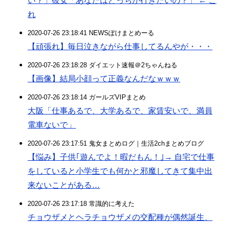
い？」彼女「あなたはどっちが行きたいの？」 ← こ
れ
2020-07-26 23:18:41 NEWSぽけまとめーる
【頑張れ】毎日泣きながら仕事してるんやが・・・
2020-07-26 23:18:28 ダイエット速報＠2ちゃんねる
【画像】結局小顔って正義なんだなｗｗｗ
2020-07-26 23:18:14 ガールズVIPまとめ
大阪「仕事あるで、大学あるで、家賃安いで、満員
電車ないで」
2020-07-26 23:17:51 鬼女まとめログ｜生活2chまとめブログ
【悩み】子供｢遊んでよ！暇だもん！｣→ 自宅で仕事
をしていると小学生でも何かと邪魔してきて集中出
来ないことがある…
2020-07-26 23:17:18 常識的に考えた
チョウザメとヘラチョウザメの交配種が偶然誕生、