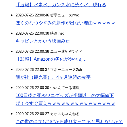
【速報】水素水、ガンズ水に続く水、現れる
2020-07-26 22:00:46 哲学ニュースnwk
ぼくのなつやすみの新作が出ない理由ｗｗｗｗｗ
2020-07-26 22:00:38 映画.net
キャビンとかいう映画みた
2020-07-26 22:00:38 ニュー速VIPワイド
【悲報】Amazonの劣化がやべぇ…
2020-07-26 22:00:37 マネーニュース2ch
我が社（観光業）、4ヶ月連続の赤字
2020-07-26 22:00:30 ついんてーる速報
100日後に死ぬワニグッズが半額以上の大幅値下
げ！今すぐ買えｗｗｗｗｗｗｗｗｗｗｗｗｗｗｗ
2020-07-26 22:00:27 カオスちゃんねる
この世の全ては”３”から成り立ってると思わないか？