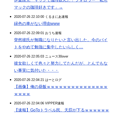
伊集院光「マックで珈琲飲んだ」フォロワー「私も
マックの珈琲好きです」→
2020-07-26 22:10:00 くるまにあ速報
緑色の車がない理由www
2020-07-26 22:09:01 おうち速報
突然彼氏が無職になりたいと言い出した。今のバイ
トをやめて勉強に集中したいらしく…
2020-07-26 22:05:03 ニュース30over
彼女欲しくて色々と努力してたんだが、とんでもな
い事実に気付いた・・・
2020-07-26 22:04:21 はーとログ
【画像】俺の昼飯ｗｗｗｗｗｗｗｗｗｗｗｗｗｗｗ
ｗｗｗｗ
2020-07-26 22:04:06 VIPPER速報
【速報】GoToトラベル民、天罰が下るｗｗｗｗｗｗ