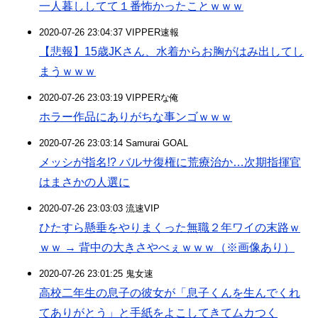
一人暮ししてて１番怖かったことｗｗｗ
2020-07-26 23:04:37 VIPPER速報
【悲報】15歳JKさん、水着からお胸がはみ出してし
まうｗｗｗ
2020-07-26 23:03:19 VIPPERな俺
ホラー作品にありがちな事ンゴｗｗｗ
2020-07-26 23:03:14 Samurai GOAL
メッシが指名!? バルサ復権に荒療治か…次期指揮官
はまさかの人選に
2020-07-26 23:03:03 流速VIP
ひたすら懸垂をやりまくった無職２年ワイの末路ｗ
ｗｗ → 背中の大きさやべぇｗｗｗ（※画像あり）
2020-07-26 23:01:25 鬼女速
高校二年生の息子の彼女が「息子くんを生んでくれ
てありがとう」と手紙をよこしてきてムカつく