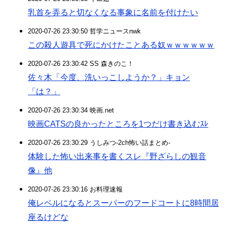
乳首を弄ると切なくなる事象に名前を付けたい
2020-07-26 23:30:50 哲学ニュースnwk
この殺人遊具で死にかけたことある奴ｗｗｗｗｗｗ
2020-07-26 23:30:42 SS 森きのこ！
佐々木「今度、洗いっこしようか？」キョン
「は？」
2020-07-26 23:30:34 映画.net
映画CATSの良かったところを1つだけ書き込むｽﾚ
2020-07-26 23:30:29 うしみつ-2ch怖い話まとめ-
体験した怖い出来事を書くスレ『野ざらしの観音
像』他
2020-07-26 23:30:16 お料理速報
俺レベルになるとスーパーのフードコートに8時間居
座るけどな