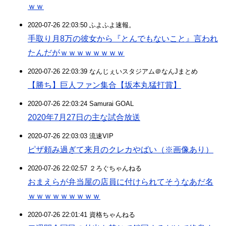
ｗｗ
2020-07-26 22:03:50 ふよふよ速報。
手取り月8万の彼女から『とんでもないこと』言われ
たんだがｗｗｗｗｗｗｗｗ
2020-07-26 22:03:39 なんじぇいスタジアム＠なんJまとめ
【勝ち】巨人ファン集合【坂本丸猛打賞】
2020-07-26 22:03:24 Samurai GOAL
2020年7月27日の主な試合放送
2020-07-26 22:03:03 流速VIP
ピザ頼み過ぎて来月のクレカやばい（※画像あり）
2020-07-26 22:02:57 ２ろぐちゃんねる
おまえらが弁当屋の店員に付けられてそうなあだ名
ｗｗｗｗｗｗｗｗｗ
2020-07-26 22:01:41 資格ちゃんねる