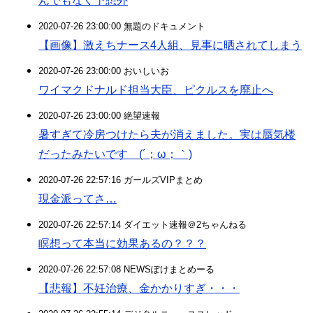
んでもなく予想外
2020-07-26 23:00:00 無題のドキュメント
【画像】激えちナース4人組、見事に晒されてしまう
2020-07-26 23:00:00 おいしいお
ワイマクドナルド担当大臣、ピクルスを廃止へ
2020-07-26 23:00:00 絶望速報
暑すぎて冷房つけたら夫が消えました。実は蜃気楼
だったみたいです (´；ω；｀)
2020-07-26 22:57:16 ガールズVIPまとめ
現金派ってさ…
2020-07-26 22:57:14 ダイエット速報＠2ちゃんねる
瞑想って本当に効果あるの？？？
2020-07-26 22:57:08 NEWSぽけまとめーる
【悲報】不妊治療、金かかりすぎ・・・