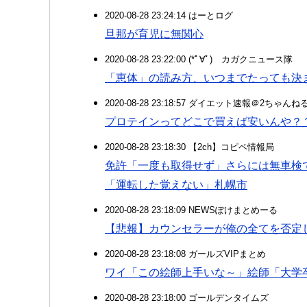
2020-08-28 23:24:14 はーとログ
旦那が育児に無関心
2020-08-28 23:22:00 (*ﾟ∀ﾟ)ゞカガクニュース隊
「恵体」の読み方、いつまでたっても決
2020-08-28 23:18:57 ダイエット速報＠2ちゃんね
プロテインってどこで買えば安いんや？
2020-08-28 23:18:30 【2ch】コピペ情報局
免許「一度も取得せず」さらには無車検
「運転した覚えない」札幌市
2020-08-28 23:18:09 NEWSぽけまとめーる
【悲報】カウンセラーが俺の全てを否定
2020-08-28 23:18:08 ガールズVIPまとめ
ワイ「この絵師上手いな～」絵師「大学
2020-08-28 23:18:00 ゴールデンタイムズ