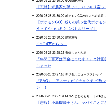
2020-08-28 23:30:00 GOSSIP速報
【悲報】米農家の孫ワイ、ハッキリ言っ
2020-08-28 23:30:00 ポケモンGO攻略まとめ速報
【ポケモンGO】残りの第５世代ポケモ
うってやついる？【バトルリーグ】
2020-08-28 23:30:00 絶望速報
まず14万からっ！
2020-08-28 23:28:22 鬼嫁ちゃんねる
「年間〇百万は貯金にまわす！」と計画
しまった
2020-08-28 23:27:16 デジタルニューススレッド
『SAO』「アスナ」がメチャクチャ凄
ン！！
2020-08-28 23:27:04 NEWSまとめもりー｜2c
【悲報】小島瑠璃子さん、ヤバイことに