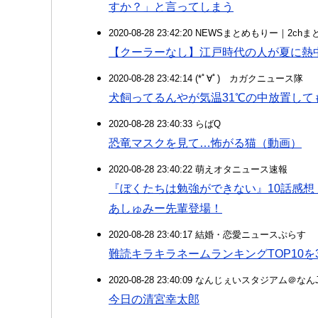
すか？」と言ってしまう
2020-08-28 23:42:20 NEWSまとめもりー｜2c
【クーラーなし】江戸時代の人が夏に熱
2020-08-28 23:42:14 (*ﾟ∀ﾟ)ゞカガクニュース隊
犬飼ってるんやが気温31℃の中放置して
2020-08-28 23:40:33 らばQ
恐竜マスクを見て…怖がる猫（動画）
2020-08-28 23:40:22 萌えオタニュース速報
『ぼくたちは勉強ができない』10話感想
あしゅみー先輩登場！
2020-08-28 23:40:17 結婚・恋愛ニュースぷらす
難読キラキラネームランキングTOP10
2020-08-28 23:40:09 なんじぇいスタジアム＠な
今日の清宮幸太郎