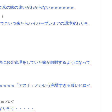
て米の味の違いがわからないｗｗｗｗｗｗ
！！
ンでこいつ来たらハイパープレミアの環境変わりそ
的にお金管理をしていた嫁が散財するようになって
いｗｗｗｗ「アスナ」とかいう完璧すぎる凄いヒロイ
hまとめブログ
なりそう・・・・・