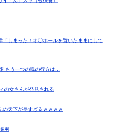
ワイ「ん」スッ（被扶養）
 両津「しまった！オ◯ホールを置いたままにして
感想 もう一つの魂の行方は…
ディの女さんが発見される
んの天下が長すぎるｗｗｗｗ
採用