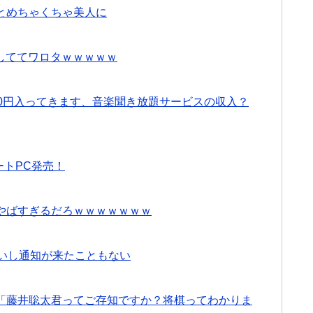
とめちゃくちゃ美人に
しててワロタｗｗｗｗｗ
0円入ってきます、音楽聞き放題サービスの収入？
ートPC発売！
やばすぎるだろｗｗｗｗｗｗｗ
ないし通知が来たこともない
「藤井聡太君ってご存知ですか？将棋ってわかりま