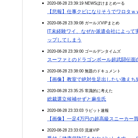
2020-08-28 23:39:19 NEWSぽけまとめーる
【悲報】仕事クビになりそうでワロタｗ
2020-08-28 23:39:08 ガールズVIPまとめ
IT未経験ワイ、なぜか派遣会社によっ
ップしてしまう
2020-08-28 23:39:00 ゴールデンタイムズ
スーファミのドラゴンボール超武闘伝面
2020-08-28 23:38:00 無題のドキュメント
【画像】教室で絶対生足出したい激えち
2020-08-28 23:35:25 常識的に考えた
総裁選立候補せずと麻生氏
2020-08-28 23:33:03 ラビット速報
【画像】一足4万円の超高級スニーカー
2020-08-28 23:33:03 流速VIP