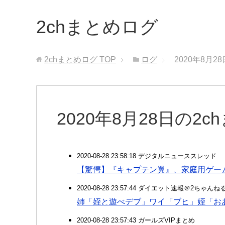
2chまとめログ
2chまとめログ
TOP
ログ
2020年8月2
2020年8月28日の2
2020-08-28 23:58:18 デジタルニューススレッド
【驚愕】『キャプテン翼』、家庭用ゲー
2020-08-28 23:57:44 ダイエット速報＠2ちゃんね
姉「姪と遊べデブ」ワイ「ブヒ」姪「おあ
2020-08-28 23:57:43 ガールズVIPまとめ