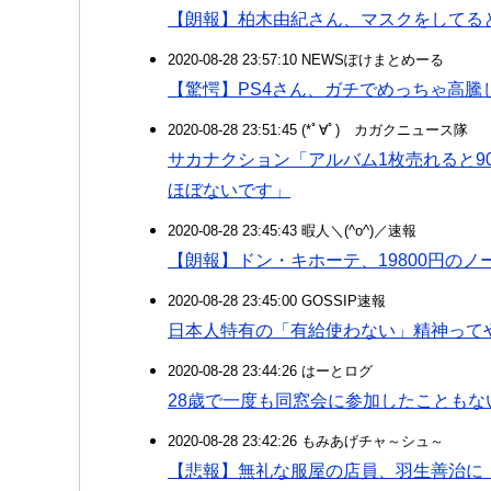
【朗報】柏木由紀さん、マスクをしてる
2020-08-28 23:57:10 NEWSぽけまとめーる
【驚愕】PS4さん、ガチでめっちゃ高騰
2020-08-28 23:51:45 (*ﾟ∀ﾟ)ゞカガクニュース隊
サカナクション「アルバム1枚売れると9
ほぼないです」
2020-08-28 23:45:43 暇人＼(^o^)／速報
【朗報】ドン・キホーテ、19800円のノ
2020-08-28 23:45:00 GOSSIP速報
日本人特有の「有給使わない」精神って
2020-08-28 23:44:26 はーとログ
28歳で一度も同窓会に参加したことも
2020-08-28 23:42:26 もみあげチャ～シュ～
【悲報】無礼な服屋の店員、羽生善治に