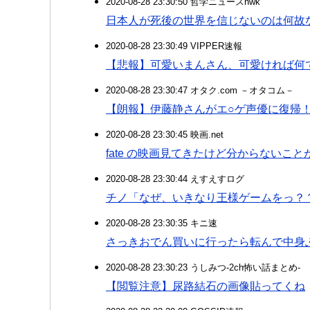
2020-08-28 23:30:50 哲学ニュースnwk
日本人が死後の世界を信じないのは何故
2020-08-28 23:30:49 VIPPER速報
【悲報】可愛いまんさん、可愛ければ何
2020-08-28 23:30:47 オタク.com －オタコム－
【朗報】伊藤静さんがエ○ゲ声優に復帰
2020-08-28 23:30:45 映画.net
fate の映画見てきたけど分からないこと
2020-08-28 23:30:44 えすえすログ
チノ「なぜ、いきなり王様ゲームをっ？
2020-08-28 23:30:35 キニ速
さっきおでん買いに行ったら転んで中身
2020-08-28 23:30:23 うしみつ-2ch怖い話まとめ-
【閲覧注意】尿路結石の画像貼ってくね