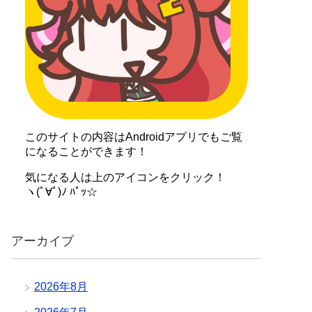
このサイトの内容はAndroidアプリでもご覧
になることができます！
気になる人は上のアイコンをクリック！
ヽ(ﾟ∀ﾟ)ﾉ ﾊﾟｯ☆
アーカイブ
2026年8月