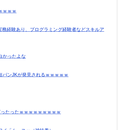
ｗｗｗｗ
て実務経験あり、プログラミング経験者などスキルア
白かったよな
短パンJKが発見されるｗｗｗｗｗ
買ったったｗｗｗｗｗｗｗｗｗ