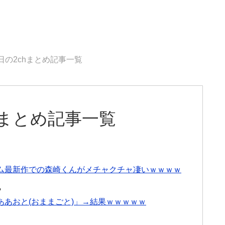
8日の2chまとめ記事一覧
chまとめ記事一覧
ム最新作での森崎くんがメチャクチャ凄いｗｗｗｗ
る
あおと(おままごと)」→結果ｗｗｗｗｗ