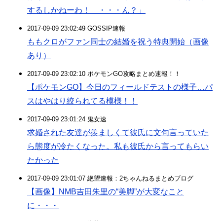
するしかねーわ！ ・・・ん？」
2017-09-09 23:02:49 GOSSIP速報
ももクロがファン同士の結婚を祝う特典開始（画像
あり）
2017-09-09 23:02:10 ポケモンGO攻略まとめ速報！！
【ポケモンGO】今日のフィールドテストの様子…パ
スはやはり絞られてる模様！！
2017-09-09 23:01:24 鬼女速
求婚された友達が羨ましくて彼氏に文句言っていた
ら態度が冷たくなった。私も彼氏から言ってもらい
たかった
2017-09-09 23:01:07 絶望速報：2ちゃんねるまとめブログ
【画像】NMB吉田朱里の“美脚”が大変なこと
に・・・