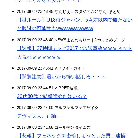
ジークくんその姿は・・・！
2017-09-09 23:48:45 なんじぇいスタジアム＠なんJまとめ
【謎ルール】U18侍ジャパン、5点差以内で勝たない
と敗退の可能性もwwwwwwwwww
2017-09-09 23:48:40 NEWSまとめもりー｜2chまとめブログ
【速報】27時間テレビ2017で放送事故ｗｗｗネット
大荒れｗｗｗｗｗｗ
2017-09-09 23:45:41 VIPワイドガイド
【閲覧注意】暑いから怖い話しろ・・・
2017-09-09 23:44:51 VIPPER速報
20代30代で結婚諦めた奴いる？
2017-09-09 23:44:00 アルファルファモザイク
デヴィ夫人、正論。
2017-09-09 23:41:58 ゴールデンタイムズ
【悲報】フェネックを密輸しようとした男、逮捕