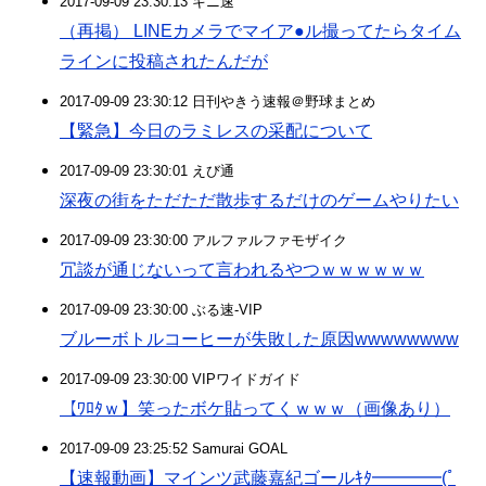
2017-09-09 23:30:13 キニ速
（再掲） LINEカメラでマイア●ル撮ってたらタイム
ラインに投稿されたんだが
2017-09-09 23:30:12 日刊やきう速報＠野球まとめ
【緊急】今日のラミレスの采配について
2017-09-09 23:30:01 えび通
深夜の街をただただ散歩するだけのゲームやりたい
2017-09-09 23:30:00 アルファルファモザイク
冗談が通じないって言われるやつｗｗｗｗｗｗ
2017-09-09 23:30:00 ぶる速-VIP
ブルーボトルコーヒーが失敗した原因wwwwwwww
2017-09-09 23:30:00 VIPワイドガイド
【ﾜﾛﾀｗ】笑ったボケ貼ってくｗｗｗ（画像あり）
2017-09-09 23:25:52 Samurai GOAL
【速報動画】マインツ武藤嘉紀ゴールｷﾀ━━━━(ﾟ