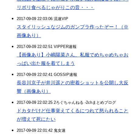
リボリ食べるじゃがりこの音・・・
2017-09-09 22:03:06 流速VIP
スタイリッシュなジムのガンプラ作ったぞー！（※
画像あり）
2017-09-09 22:02:51 VIPPER速報
【画像あり】小嶋陽菜さん、私服でめちゃめちゃお
っぱい出た服を着てしまう
2017-09-09 22:02:41 GOSSIP速報
長谷川京子が井川遥との密着ショットを公開し大反
響（画像あり）
2017-09-09 22:02:25 2ろぐちゃんねる -2chまとめブログ
ドカタだけど仕事覚えてくるにつれて怒られること
が増えて死にたい
2017-09-09 22:01:42 鬼女速