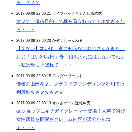
る」？？？
2017-09-09 22:30:21 ライフハックちゃんねる弐式
マジで「優待目的」で株を買う奴ってアホすぎるだ
ろ・・・
2017-09-09 22:30:20 かぞくちゃんねる
【切ない】幼い頃、家に知らないおじさんがきた。
おじ「はい20万円」母「娘を汚れにはしないでね」
→私は母に呼ばれて・・・
2017-09-09 22:30:15 アンダーワールド
俳優の山田孝之、クラウドファンディング利用で批
判殺到ｗｗｗｗｗｗｗ
2017-09-09 22:30:13 オレ的ゲーム速報＠刃
auショップにキチガイクレーマー登場！大声で叫び
女性店員を恫喝もクレーム内容が訳分かんね
ぇ・・・