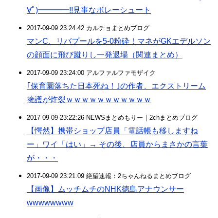
∀ﾟ)━━━━!!見事なボレーシュート
2017-09-09 23:24:42 カルチョまとめブログ
マンC、リバプールを5-0粉砕！マネがGKエデルソン
の顔面に飛び蹴りし一発退場（関連まとめ）
2017-09-09 23:24:00 アルファルファモザイク
｢保育園落ちた日本死ね！｣の作者、エクストリーム
擁護が炸裂ｗｗｗｗｗｗｗｗｗｗｗ
2017-09-09 23:22:26 NEWSまとめもりー｜2chまとめブログ
【愕然】携帯ショップ店員「電話帳も移しますね
ー」ワイ「はい」→ その後、店員からまさかの言葉
が・・・
2017-09-09 23:21:09 絶望速報：2ちゃんねるまとめブログ
【画像】ムッチムチのNHK徳島アナウンサー
wwwwwwww