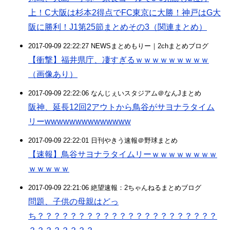
上！C大阪は杉本2得点でFC東京に大勝！神戸はG大
阪に勝利！J1第25節まとめその3（関連まとめ）
2017-09-09 22:22:27 NEWSまとめもりー｜2chまとめブログ
【衝撃】福井県庁、凄すぎるｗｗｗｗｗｗｗｗｗ
（画像あり）
2017-09-09 22:22:06 なんじぇいスタジアム＠なんJまとめ
阪神、延長12回2アウトから鳥谷がサヨナラタイム
リーwwwwwwwwwwwwww
2017-09-09 22:22:01 日刊やきう速報＠野球まとめ
【速報】鳥谷サヨナラタイムリーｗｗｗｗｗｗｗｗ
ｗｗｗｗｗ
2017-09-09 22:21:06 絶望速報：2ちゃんねるまとめブログ
問題、子供の母親はどっ
ち？？？？？？？？？？？？？？？？？？？？？？