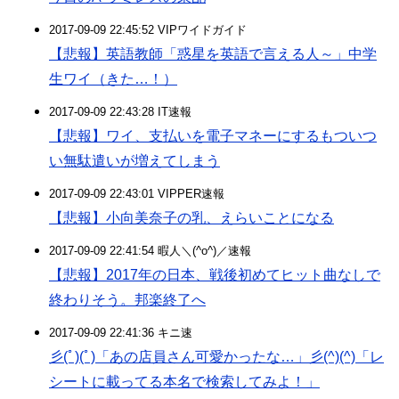
2017-09-09 22:45:52 VIPワイドガイド
【悲報】英語教師「惑星を英語で言える人～」中学
生ワイ（きた…！）
2017-09-09 22:43:28 IT速報
【悲報】ワイ、支払いを電子マネーにするもついつ
い無駄遣いが増えてしまう
2017-09-09 22:43:01 VIPPER速報
【悲報】小向美奈子の乳、えらいことになる
2017-09-09 22:41:54 暇人＼(^o^)／速報
【悲報】2017年の日本、戦後初めてヒット曲なしで
終わりそう。邦楽終了へ
2017-09-09 22:41:36 キニ速
彡(ﾟ)(ﾟ)「あの店員さん可愛かったな…」彡(^)(^)「レ
シートに載ってる本名で検索してみよ！」