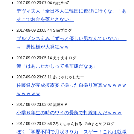
2017-09-09 23:07:04 ねたAtoZ
デヴィ夫人「全日本人に韓国に遊びに行くな」「あ
そこでお金を落とさない」
2017-09-09 23:05:44 SIerブログ
ブルゾンちえみ「ずっと優しい男なんていない」
→ 男性様が大発狂ｗｗ
2017-09-09 23:05:14 えすえすログ
俺「はあ…たかしって名前嫌だなぁ」
2017-09-09 23:03:11 あじゃじゃしたー
佐藤健が完成披露宴で撮った自撮り写真ｗｗｗｗｗ
ｗｗｗｗｗ
2017-09-09 23:03:02 流速VIP
小学６年生の時のワイの長所で打線組んだｗｗｗ
2017-09-09 23:02:56 2ろぐちゃんねる -2chまとめブログ
ぼく「学歴不問で月収３９万！スゲー！これは就職