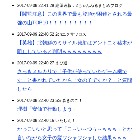
2017-09-09 22:41:29 絶望速報：2ちゃんねるまとめブログ
【閲覧注意】この世界で最も登頂が困難とされる最
強の山TOP10！！！！！！！！！
2017-09-09 22:40:52 2chエクサワロス
【英雄】北朝鮮のミサイル発射はアントニオ猪木が
阻止していると判明ｗｗｗｗｗｗｗｗ
2017-09-09 22:40:27 えび通
さっきメルカリで「子供が使っていたゲーム機で
す」と書かれていたから「女の子ですか？」と質問
したら
2017-09-09 22:40:23 SS 森きのこ！
理樹「安価で行動しよう」
2017-09-09 22:40:16 いたしん！
かっこいいと思って「こ～い～つぅ～ｗｗｗ」とか
言いながら女子の髪ワシャワシャした結果ｗｗｗ