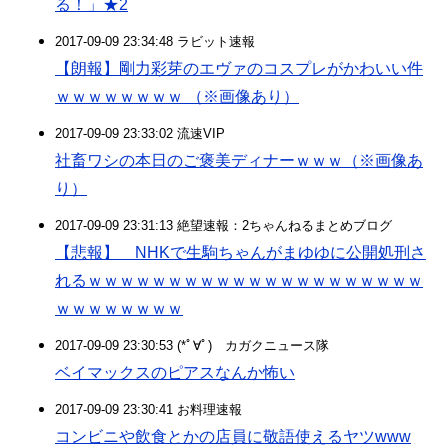
る！」★2
2017-09-09 23:34:48 ラビット速報
【朗報】剛力彩芽のエヴァのコスプレがかわいい件
ｗｗｗｗｗｗｗｗ （※画像あり）
2017-09-09 23:33:02 流速VIP
社畜ワシの本日のご褒美ディナーｗｗｗ（※画像あ
り）
2017-09-09 23:31:13 絶望速報：2ちゃんねるまとめブログ
【悲報】 NHKで生駒ちゃんがまゆゆに公開処刑さ
れるｗｗｗｗｗｗｗｗｗｗｗｗｗｗｗｗｗｗｗｗｗ
ｗｗｗｗｗｗｗｗ
2017-09-09 23:30:53 (*ﾟ∀ﾟ)ゞカガクニュース隊
ベイマックスのピアスなんか怖い
2017-09-09 23:30:41 お料理速報
コンビニや飲食とかの店員に敬語使えるヤツwww