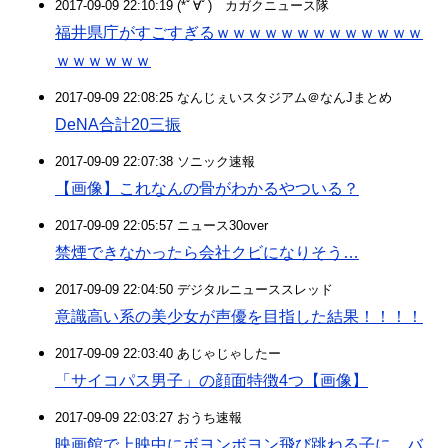
2017-09-09 22:10:19 (*ﾟ∀ﾟ)ゞカガクニュース隊
福井県庁がすごすぎるｗｗｗｗｗｗｗｗｗｗｗｗｗ
ｗｗｗｗｗｗ
2017-09-09 22:08:25 なんじぇいスタジアム＠なんJまとめ
DeNA合計20三振
2017-09-09 22:07:38 ソニック速報
【画像】これなんの骨がわかるやついる？
2017-09-09 22:05:57 ニュース30over
禁煙できなかったら会社クビになりそう…
2017-09-09 22:04:50 デジタルニューススレッド
意識高い系の美少女が声優を目指した結果！！！！
2017-09-09 22:03:40 あじゃじゃしたー
「サイコパス男子」の顔面特徴4つ【画像】
2017-09-09 22:03:27 おうち速報
映画館で上映中にボヨンボヨン飛び跳ねる子に、バ