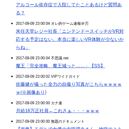
アルコール依存症で入院してたことあるけど質問あ
る？
2017-09-09 23:00:04 オレ的ゲーム速報＠刃
米任天堂レジー社長「ニンテンドースイッチがVR対
応する予定はない。本当に楽しいVR体験が少ないか
らね」
2017-09-09 23:00:04 不思議.net
魔王「完全攻略、魔王城っと……」【SS】
2017-09-09 23:00:02 VIPワイドガイド
佐藤健が撮った全力の自撮り写真がこちらｗｗｗｗ
ｗ(※画像あり)
2017-09-09 23:00:00 カナ速
月給16万正社員←これさぁ・・・ｗｗｗ
2017-09-09 23:00:00 無題のドキュメント