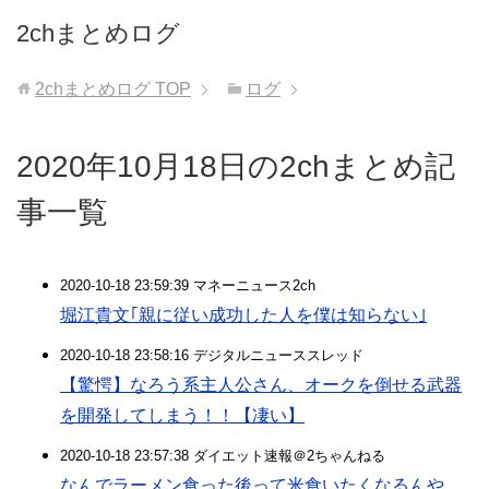
2chまとめログ
2chまとめログ
TOP
ログ
2020年10月18日の2chまとめ記
事一覧
2020-10-18 23:59:39 マネーニュース2ch
堀江貴文｢親に従い成功した人を僕は知らない｣
2020-10-18 23:58:16 デジタルニューススレッド
【驚愕】なろう系主人公さん、オークを倒せる武器
を開発してしまう！！【凄い】
2020-10-18 23:57:38 ダイエット速報＠2ちゃんねる
なんでラーメン食った後って米食いたくなるんや