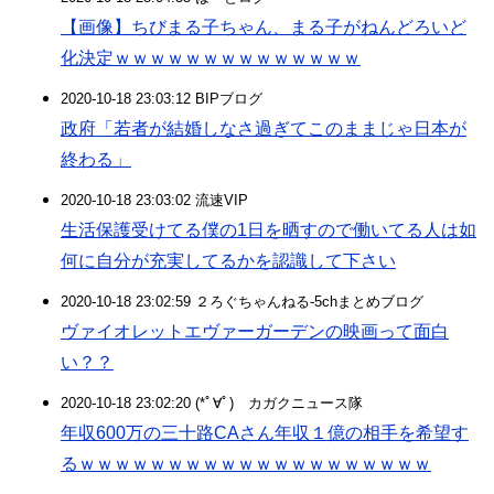
【画像】ちびまる子ちゃん、まる子がねんどろいど
化決定ｗｗｗｗｗｗｗｗｗｗｗｗｗｗ
2020-10-18 23:03:12 BIPブログ
政府「若者が結婚しなさ過ぎてこのままじゃ日本が
終わる」
2020-10-18 23:03:02 流速VIP
生活保護受けてる僕の1日を晒すので働いてる人は如
何に自分が充実してるかを認識して下さい
2020-10-18 23:02:59 ２ろぐちゃんねる-5chまとめブログ
ヴァイオレットエヴァーガーデンの映画って面白
い？？
2020-10-18 23:02:20 (*ﾟ∀ﾟ)ゞカガクニュース隊
年収600万の三十路CAさん年収１億の相手を希望す
るｗｗｗｗｗｗｗｗｗｗｗｗｗｗｗｗｗｗｗｗ