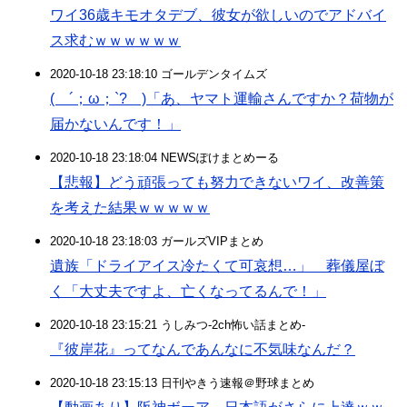
ワイ36歳キモオタデブ、彼女が欲しいのでアドバイ
ス求むｗｗｗｗｗｗ
2020-10-18 23:18:10 ゴールデンタイムズ
( ´；ω；`? )「あ、ヤマト運輸さんですか？荷物が
届かないんです！」
2020-10-18 23:18:04 NEWSぽけまとめーる
【悲報】どう頑張っても努力できないワイ、改善策
を考えた結果ｗｗｗｗｗ
2020-10-18 23:18:03 ガールズVIPまとめ
遺族「ドライアイス冷たくて可哀想…」 葬儀屋ぼ
く「大丈夫ですよ、亡くなってるんで！」
2020-10-18 23:15:21 うしみつ-2ch怖い話まとめ-
『彼岸花』ってなんであんなに不気味なんだ？
2020-10-18 23:15:13 日刊やきう速報＠野球まとめ