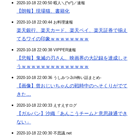
2020-10-18 22:00:50 暇人＼(^o^)／速報
【朗報】現場猫、書籍化
2020-10-18 22:00:44 お料理速報
楽天銀行、楽天カード、楽天ペイ、楽天証券で揃え
てるワイの印象ｗｗｗｗｗｗｗｗ
2020-10-18 22:00:38 VIPPER速報
【悲報】鬼滅の刃さん、映画界の大記録を達成しそ
うｗｗｗｗｗｗｗｗｗｗｗｗｗｗ
2020-10-18 22:00:36 うしみつ-2ch怖い話まとめ-
【画像】曾おじいちゃんの戦時中のへそくりがでて
きた…
2020-10-18 22:00:33 えすえすログ
【ガルパン】沙織「あんこうチームと意思疎通でき
ない」
2020-10-18 22:00:30 不思議.net