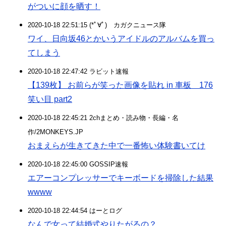
がついに顔を晒す！
2020-10-18 22:51:15 (*ﾟ∀ﾟ)ゞカガクニュース隊
ワイ、日向坂46とかいうアイドルのアルバムを買っ
てしまう
2020-10-18 22:47:42 ラビット速報
【139枚】 お前らが笑った画像を貼れ in 車板 176
笑い目 part2
2020-10-18 22:45:21 2chまとめ・読み物・長編・名
作/2MONKEYS.JP
おまえらが生きてきた中で一番怖い体験書いてけ
2020-10-18 22:45:00 GOSSIP速報
エアーコンプレッサーでキーボードを掃除した結果
wwww
2020-10-18 22:44:54 はーとログ
なんで女って結婚式やりたがるの？