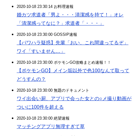
2020-10-18 23:30:14 お料理速報
婚カツ求道者「男よ・・・清潔感を持て！」オレ
「清潔感ってなに？」求道者「・・・」
2020-10-18 23:30:00 GOSSIP速報
【パワハラ疑惑】先輩「おい、これ間違ってるぞ」
ワイ「すいません…」
2020-10-18 23:30:00 ポケモンGO攻略まとめ速報！！
【ポケモンGO】メイン垢以外で色100なんて取って
どうすんの？
2020-10-18 23:30:00 無題のドキュメント
ワイ出会い厨、アプリで会った女との○メ撮り動画が
ついに100件を超える
2020-10-18 23:30:00 絶望速報
マッチングアプリ無理すぎて草