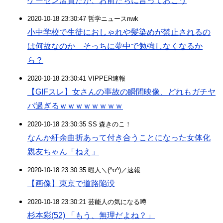
ゲーセン店員だが、お前たちに言っておこう
2020-10-18 23:30:47 哲学ニュースnwk
小中学校で生徒におしゃれや髪染めが禁止されるの
は何故なのか そっちに夢中で勉強しなくなるか
ら？
2020-10-18 23:30:41 VIPPER速報
【GIFスレ】女さんの事故の瞬間映像、どれもガチヤ
バ過ぎるｗｗｗｗｗｗｗｗ
2020-10-18 23:30:35 SS 森きのこ！
なんか紆余曲折あって付き合うことになった女体化
親友ちゃん「ねえ」
2020-10-18 23:30:35 暇人＼(^o^)／速報
【画像】東京で道路陥没
2020-10-18 23:30:21 芸能人の気になる噂
杉本彩(52) 「もう、無理だよね？」