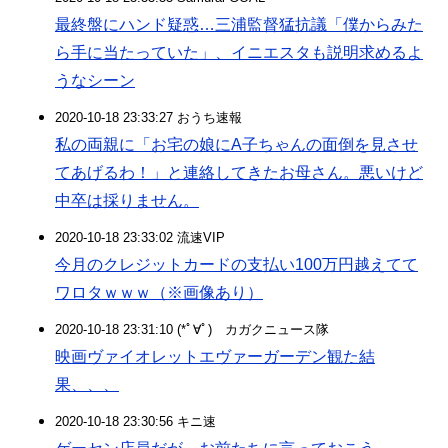
最終盤にハンド疑惑…三浦監督猛抗議「僕からみた
ら手に当たっていた」、イニエスタも説明求めるよ
うなシーン
2020-10-18 23:33:27 おうち速報
私の両親に「お宅の娘にA子ちゃんの面倒を見させ
てあげるわ！」と連絡してきたお母さん。悪いけど
中卒は採りません。
2020-10-18 23:33:02 流速VIP
今月のクレジットカードの支払い100万円越えてて
ワロタｗｗｗ（※画像あり）
2020-10-18 23:31:10 (*ﾟ∀ﾟ)ゞカガクニュース隊
映画ヴァイオレットエヴァーガーデン観た結
果、、、
2020-10-18 23:30:56 キニ速