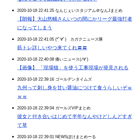
2020-10-18 22:41:25 なんじぇいスタジアム＠なんJまとめ
【朗報】大山悠輔さんいつの間にかリーグ最強打者
になってしまう
2020-10-18 22:41:05 (*ﾟ∀ﾟ)ゞカガクニュース隊
筋トレ詳しいやつ来てくれ〓〓
2020-10-18 22:40:08 痛いニュース(ﾉ∀`)
【画像】 「現場猫」を使う工事現場が発見される
2020-10-18 22:39:16 ゴールデンタイムズ
九州って刺し身を甘い醤油につけて食うらしいぞｗ
ｗｗ
2020-10-18 22:39:04 ガールズVIPまとめ
彼女と付き合いはじめて半年なんやけどしんどすぎ
て草
2020-10-18 22:39:01 NEWSぽけまとめーる