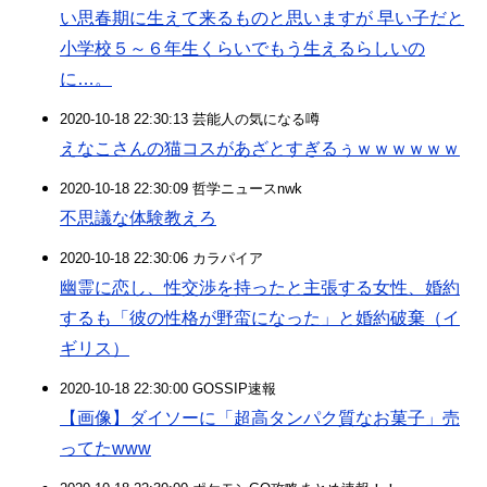
い思春期に生えて来るものと思いますが 早い子だと
小学校５～６年生くらいでもう生えるらしいの
に…。
2020-10-18 22:30:13 芸能人の気になる噂
えなこさんの猫コスがあざとすぎるぅｗｗｗｗｗｗ
2020-10-18 22:30:09 哲学ニュースnwk
不思議な体験教えろ
2020-10-18 22:30:06 カラパイア
幽霊に恋し、性交渉を持ったと主張する女性、婚約
するも「彼の性格が野蛮になった」と婚約破棄（イ
ギリス）
2020-10-18 22:30:00 GOSSIP速報
【画像】ダイソーに「超高タンパク質なお菓子」売
ってたwww