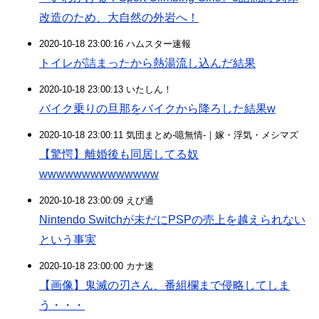
改造のため、大自然の外岩へ！
2020-10-18 23:00:16 ハムスター速報
トイレが詰まったから熱湯流し込んだ結果
2020-10-18 23:00:13 いたしん！
バイク乗りの旦那をバイクから降ろした結果w
2020-10-18 23:00:11 気団まとめ-噫無情-｜嫁・浮気・メシマズ
【驚愕】離婚後も同居してる奴
wwwwwwwwwwwwww
2020-10-18 23:00:09 えび通
Nintendo Switchが未だにPSPの売上を越えられない
という事実
2020-10-18 23:00:00 カナ速
【画像】鬼滅の刃さん、番組欄まで侵略してしま
う・・・