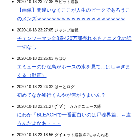
2020-10-18 23:27:38 ラビット速報
【画像】間違いなくここが人生のピークであろうこ
のメンズｗｗｗｗｗｗｗｗｗｗｗｗｗｗｗｗｗｗ
2020-10-18 23:27:05 ジャンプ速報
チェンソーマン全8巻420万部売れるもアニメ化の話
一切なし
2020-10-18 23:26:03 らばQ
エミューのひな鳥がホースの水を見て…はしゃぎま
くる（動画）
2020-10-18 23:24:32 はーとログ
初めてなか卯行くんやが何がうまいん？
2020-10-18 23:21:27 (*ﾟ∀ﾟ)ゞカガクニュース隊
にわか「BLEACHで一番面白いのは尸魂界篇」←違
うんだよなあ・・・
2020-10-18 23:18:56 ダイエット速報＠2ちゃんねる