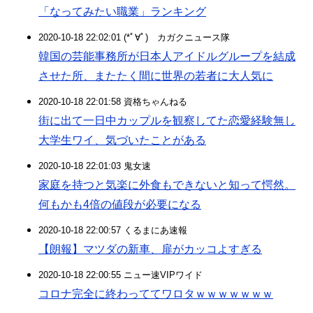
「なってみたい職業」ランキング
2020-10-18 22:02:01 (*ﾟ∀ﾟ)ゞカガクニュース隊
韓国の芸能事務所が日本人アイドルグループを結成
させた所、またたく間に世界の若者に大人気に
2020-10-18 22:01:58 資格ちゃんねる
街に出て一日中カップルを観察してた恋愛経験無し
大学生ワイ、気づいたことがある
2020-10-18 22:01:03 鬼女速
家庭を持つと気楽に外食もできないと知って愕然。
何もかも4倍の値段が必要になる
2020-10-18 22:00:57 くるまにあ速報
【朗報】マツダの新車、扉がカッコよすぎる
2020-10-18 22:00:55 ニュー速VIPワイド
コロナ完全に終わっててワロタｗｗｗｗｗｗｗ