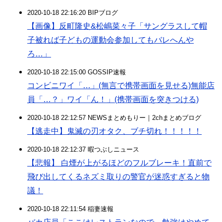
2020-10-18 22:16:20 BIPブログ
【画像】反町隆史&松嶋菜々子「サングラスして帽
子被れば子どもの運動会参加してもバレへんや
ろ…」
2020-10-18 22:15:00 GOSSIP速報
コンビニワイ「…」(無言で携帯画面を見せる)無能店
員「…？」ワイ「ん！」(携帯画面を突きつける)
2020-10-18 22:12:57 NEWSまとめもりー｜2chまとめブログ
【逃走中】鬼滅の刃オタク、ブチ切れ！！！！！
2020-10-18 22:12:37 暇つぶしニュース
【悲報】 白煙が上がるほどのフルブレーキ！直前で
飛び出してくるネズミ取りの警官が迷惑すぎると物
議！
2020-10-18 22:11:54 稲妻速報