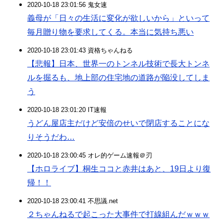
2020-10-18 23:01:56 鬼女速
義母が「日々の生活に変化が欲しいから」といって
毎月贈り物を要求してくる。本当に気持ち悪い
2020-10-18 23:01:43 資格ちゃんねる
【悲報】日本、世界一のトンネル技術で長大トンネ
ルを掘るも、地上部の住宅地の道路が陥没してしま
う
2020-10-18 23:01:20 IT速報
うどん屋店主だけど安倍のせいで閉店することにな
りそうだわ…
2020-10-18 23:00:45 オレ的ゲーム速報＠刃
【ホロライブ】桐生ココと赤井はあと、19日より復
帰！！
2020-10-18 23:00:41 不思議.net
２ちゃんねるで起こった大事件で打線組んだｗｗｗ