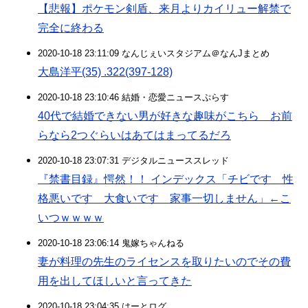
【悲報】ポケモン剣盾、来月よりカイリュー解禁で
完全に終わる
2020-10-18 23:11:09 なんじぇいスタジアム＠なんJまとめ
大島洋平(35) .322(397-128)
2020-10-18 23:10:46 結婚・恋愛ニュースぷらす
40代で結婚できない男が好きな趣味がこちら お前
らなら2つぐらいはあてはまってるだろ
2020-10-18 23:07:31 デジタルニューススレッド
『禁書目録』愕然！！ インデックス「チビです 性
格悪いです 大食いです 家事一切しません」←こ
いつｗｗｗｗ
2020-10-18 23:06:14 鬼嫁ちゃんねる
妻が料理の先生のライセンスを取りたいのでその費
用を出してほしいと言ってきた
2020-10-18 23:04:35 はーとログ