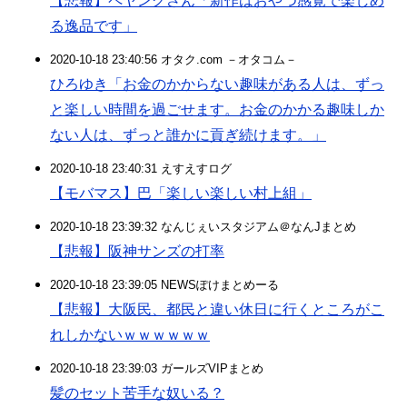
【悲報】ペヤングさん「新作はおやつ感覚で楽しめ
る逸品です」
2020-10-18 23:40:56 オタク.com －オタコム－
ひろゆき「お金のかからない趣味がある人は、ずっ
と楽しい時間を過ごせます。お金のかかる趣味しか
ない人は、ずっと誰かに貢ぎ続けます。」
2020-10-18 23:40:31 えすえすログ
【モバマス】巴「楽しい楽しい村上組」
2020-10-18 23:39:32 なんじぇいスタジアム＠なんJまとめ
【悲報】阪神サンズの打率
2020-10-18 23:39:05 NEWSぽけまとめーる
【悲報】大阪民、都民と違い休日に行くところがこ
れしかないｗｗｗｗｗｗ
2020-10-18 23:39:03 ガールズVIPまとめ
髪のセット苦手な奴いる？