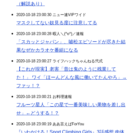
（解説あり）
2020-10-18 23:00:30 ニュー速VIPワイド
マスクしてない奴見る度に注意してる
2020-10-18 23:00:28 暇人＼(^o^)／速報
「スカッとジャパン」、嘘松エピソードが尽きた結
果なぜかカラオケ番組になる
2020-10-18 23:00:27 ライフハックちゃんねる弐式
【これが現実】老害「昔は鬼のように残業して
た！」 ワイ「ほーんどんな風に働いてたんやろ」→
ファッ！？
2020-10-18 23:00:21 お料理速報
フルーツ星人「この星で一番美味しい果物を差し出
せ」←どうする！？
2020-10-18 23:00:19 ああ言えばForYou
『いわかける！Sport Climbing Girls』3話感想 肉体