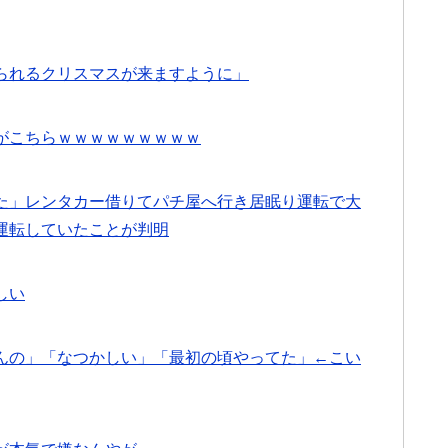
られるクリスマスが来ますように」
がこちらｗｗｗｗｗｗｗｗｗ
た」レンタカー借りてパチ屋へ行き居眠り運転で大
運転していたことが判明
しい
んの」「なつかしい」「最初の頃やってた」←こい