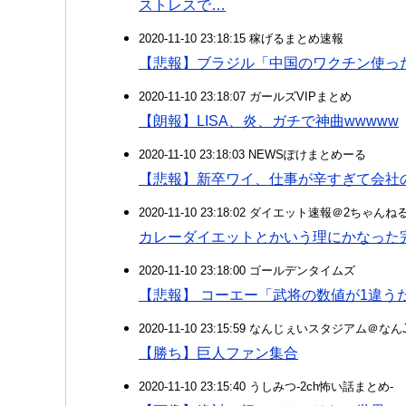
ストレスで…
2020-11-10 23:18:15 稼げるまとめ速報
【悲報】ブラジル「中国のワクチン使っ
2020-11-10 23:18:07 ガールズVIPまとめ
【朗報】LISA、炎、ガチで神曲wwwww
2020-11-10 23:18:03 NEWSぽけまとめーる
【悲報】新卒ワイ、仕事が辛すぎて会社
2020-11-10 23:18:02 ダイエット速報＠2ちゃんね
カレーダイエットとかいう理にかなった
2020-11-10 23:18:00 ゴールデンタイムズ
【悲報】 コーエー「武将の数値が1違う
2020-11-10 23:15:59 なんじぇいスタジアム＠な
【勝ち】巨人ファン集合
2020-11-10 23:15:40 うしみつ-2ch怖い話まとめ-