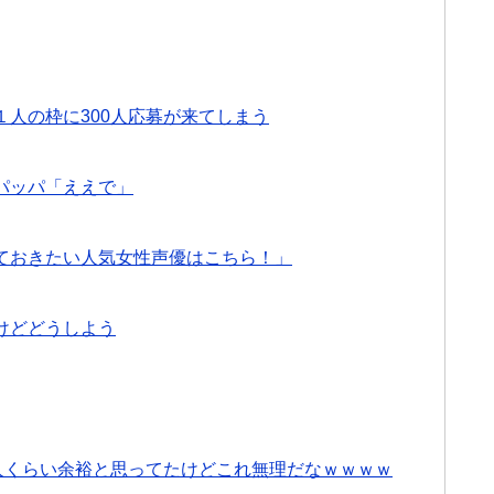
人の枠に300人応募が来てしまう
パッパ「ええで」
ておきたい人気女性声優はこちら！」
けどどうしよう
人くらい余裕と思ってたけどこれ無理だなｗｗｗｗ