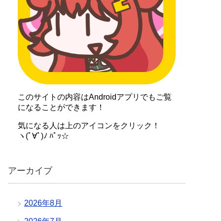
このサイトの内容はAndroidアプリでもご覧
になることができます！
気になる人は上のアイコンをクリック！
ヽ(ﾟ∀ﾟ)ﾉ ﾊﾟｯ☆
アーカイブ
2026年8月