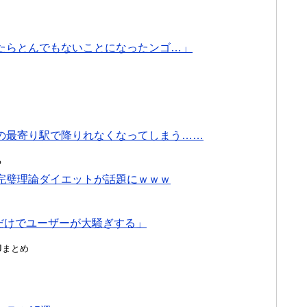
たらとんでもないことになったンゴ…」
の最寄り駅で降りれなくなってしまう……
る
完璧理論ダイエットが話題にｗｗｗ
だけでユーザーが大騒ぎする」
んJまとめ