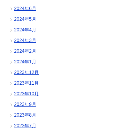
2024年6月
2024年5月
2024年4月
2024年3月
2024年2月
2024年1月
2023年12月
2023年11月
2023年10月
2023年9月
2023年8月
2023年7月