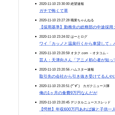
2020-11-10 23:30:00 絶望速報
ガチで怖くて草
2020-11-10 23:27:28 職業ちゃんねる
【採用基準】勤務先の総務部の中途採用１
2020-11-10 23:24:02 はーとログ
ワイ「カッノと温泉行くから車貸して」
2020-11-10 23:20:59 オタク.com －オタコム－
芸人：天津向さん「アニメ初心者が知っ
2020-11-10 23:20:56 ハムスター速報
取引先の会社から引き抜き受けてるんや
2020-11-10 23:20:51 (*ﾟ∀ﾟ)ゞカガクニュース隊
俺の1ヶ月の食費9万円なんだが
2020-11-10 23:20:45 デジタルニューススレッド
【愕然】年収600万円あれば嫁と子供一