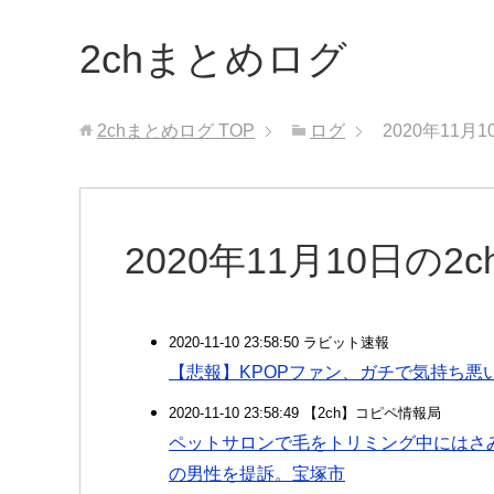
2chまとめログ
2chまとめログ
TOP
ログ
2020年11月
2020年11月10日の
2020-11-10 23:58:50 ラビット速報
【悲報】KPOPファン、ガチで気持ち悪
2020-11-10 23:58:49 【2ch】コピペ情報局
ペットサロンで毛をトリミング中にはさ
の男性を提訴。宝塚市