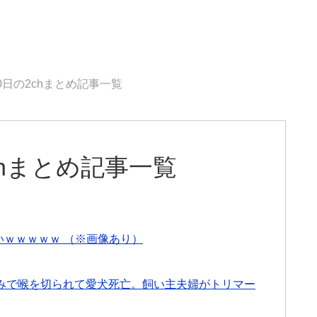
10日の2chまとめ記事一覧
2chまとめ記事一覧
いｗｗｗｗｗ （※画像あり）
みで喉を切られて愛犬死亡。飼い主夫婦がトリマー