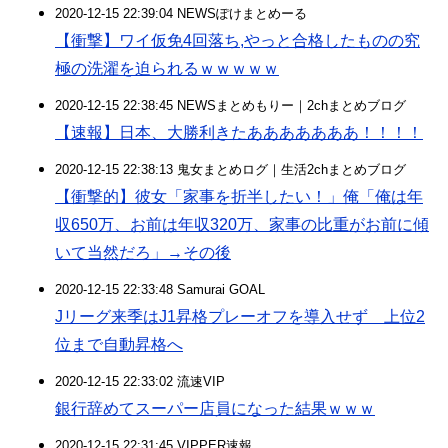
2020-12-15 22:39:04 NEWSぽけまとめーる
【衝撃】ワイ仮免4回落ち,やっと合格したものの究
極の洗濯を迫られるｗｗｗｗｗ
2020-12-15 22:38:45 NEWSまとめもりー｜2chまとめブログ
【速報】日本、大勝利きたあああああああ！！！！
2020-12-15 22:38:13 鬼女まとめログ｜生活2chまとめブログ
【衝撃的】彼女「家事を折半したい！」俺「俺は年
収650万、お前は年収320万、家事の比重がお前に傾
いて当然だろ」→その後
2020-12-15 22:33:48 Samurai GOAL
Jリーグ来季はJ1昇格プレーオフを導入せず 上位2
位まで自動昇格へ
2020-12-15 22:33:02 流速VIP
銀行辞めてスーパー店員になった結果ｗｗｗ
2020-12-15 22:31:45 VIPPER速報