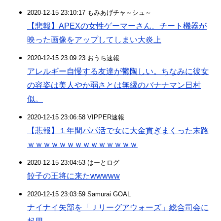
2020-12-15 23:10:17 もみあげチャ～シュ～
【悲報】APEXの女性ゲーマーさん、チート機器が
映った画像をアップしてしまい大炎上
2020-12-15 23:09:23 おうち速報
アレルギー自慢する友達が鬱陶しい。ちなみに彼女
の容姿は美人やか弱さとは無縁のバナナマン日村
似。
2020-12-15 23:06:58 VIPPER速報
【悲報】１年間パパ活で女に大金貢ぎまくった末路
ｗｗｗｗｗｗｗｗｗｗｗｗｗｗ
2020-12-15 23:04:53 はーとログ
餃子の王将に来たwwwww
2020-12-15 23:03:59 Samurai GOAL
ナイナイ矢部を「Ｊリーグアウォーズ」総合司会に