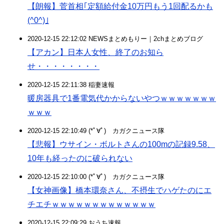
【朗報】菅首相｢定額給付金10万円もう1回配るかも
(^0^)｣
2020-12-15 22:12:02 NEWSまとめもりー｜2chまとめブログ
【アカン】日本人女性、終了のお知ら
せ・・・・・・・・
2020-12-15 22:11:38 稲妻速報
暖房器具で1番電気代かからないやつｗｗｗｗｗｗｗ
ｗｗｗ
2020-12-15 22:10:49 (*ﾟ∀ﾟ)ゞカガクニュース隊
【悲報】ウサイン・ボルトさんの100mの記録9.58、
10年も経ったのに破られない
2020-12-15 22:10:00 (*ﾟ∀ﾟ)ゞカガクニュース隊
【女神画像】橋本環奈さん、不摂生でハゲたのにエ
チエチｗｗｗｗｗｗｗｗｗｗｗｗｗ
2020-12-15 22:09:29 おうち速報