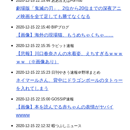
2020-12-15 22:15:44 ああ言えばForYou
劇場版「鬼滅の刃」、2位から20位までの深夜アニ
メ映画を全て足しても勝てなくなる
2020-12-15 22:15:40 BIPブログ
【画像】海外の現場猫、もうめちゃくちゃ……
2020-12-15 22:15:35 ラビット速報
【悲報】川口春奈さんの水着姿、えちすぎるｗｗｗ
ｗｗ （※画像あり）
2020-12-15 22:15:23 日刊やきう速報＠野球まとめ
ネイマールさん、背中にドラゴンボールのタトゥー
を入れてしまう
2020-12-15 22:15:00 GOSSIP速報
【画像】本を読んでる赤ちゃんの表情がヤバイ
wwww
2020-12-15 22:12:32 暇つぶしニュース