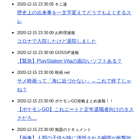
2020-12-15 23:30:05 キニ速
歴史上の出来事を一文字変えてどうでもよくするス
レ
2020-12-15 23:30:00 お料理速報
コロナで入院したけど退院しました
2020-12-15 23:30:00 GOSSIP速報
【緊急】PlayStation Vitaの面白いソフトある？
2020-12-15 23:30:00 映画.net
サメ映画って「海に近づかない」←これで終了じゃ
ね？
2020-12-15 23:30:00 ポケモンGO攻略まとめ速報！！
【ポケモンGO】これニートと定年退職者向けのタス
クだろ…
2020-12-15 23:30:00 無題のドキュメント
【画像】人間の子供が猿に誘拐される瞬間が衝撃的