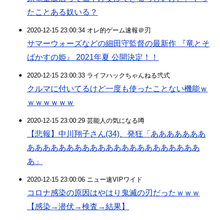
たことある奴いる？
2020-12-15 23:00:34 オレ的ゲーム速報＠刃
サマーウォーズなどの細田守監督の最新作 『竜とそ
ばかすの姫』 2021年夏 公開決定！！
2020-12-15 23:00:33 ライフハックちゃんねる弐式
クルマに付いてるけど一度も使ったことない機能ｗ
ｗｗｗｗｗｗ
2020-12-15 23:00:29 芸能人の気になる噂
【悲報】中川翔子さん(34)、発狂「あああああああ
ああああああああああああああああああああああ
あ」
2020-12-15 23:00:06 ニュー速VIPワイド
コロナ感染の原因はやはり鬼滅の刃だったｗｗｗ
【感染→潜伏→検査→結果】