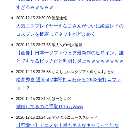
すぎるｗｗｗｗｗ
2020-12-15 23:30:00 絶望速報
人気コスプレイヤーえなこさんがついに綾波レイの
コスプレを披露してネットがどよめく
2020-12-15 23:27:55 暇人＼(^o^)／速報
【画像】日本一ソフトウェア最新作のヒロイン、誰
とでもヤるビッチだと判明し炎上ｗｗｗｗｗｗｗｗ
2020-12-15 23:25:38 なんじぇいスタジアム＠なんJまとめ
松井秀喜 通算507本塁打←わかる 2643安打←ファ
ッ！？
2020-12-15 23:24:54 はーとログ
結婚してるのに手取り16万www
2020-12-15 23:24:52 デジタルニューススレッド
【可愛い】アニメ史上最も美人なキャラって誰な