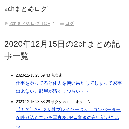
2chまとめログ
2chまとめログ
TOP
ログ
2020年12月15日の2chまとめ記
事一覧
2020-12-15 23:59:43 鬼女速
仕事をやってると体力を使い果たしてしまって家事
出来ない。部屋が汚くてつらい・・
2020-12-15 23:58:26 オタク.com －オタコム－
【！？】APEX女性プレイヤーさん、コンバーター
が映り込んでいる写真をUP→驚きの言い訳がこち
ら…