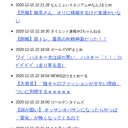
2020-12-15 22:21:28 なんじぇいスタジアム＠なんJまとめ
【悲報】能見さん、オリに移籍するけど友達がいな
い
2020-12-15 22:18:30 ダイエット速報＠2ちゃんねる
【朗報】筋トレ、最高の向精神薬だった！！
2020-12-15 22:18:04 ガールズVIPまとめ
ワイ「ハスキー犬は頭が悪い」 ハスキー「！！」ｼｭ
ﾊﾞﾊﾞﾊﾞﾊﾞ（走り寄る音）
2020-12-15 22:18:04 NEWSぽけまとめーる
【大発見】「陰キャのファッションがダサい理由」
ついに判明するｗｗｗｗｗ
2020-12-15 22:18:00 ゴールデンタイムズ
【頭が固い】 オッサンオバサンになったらやっぱ
「変化」が怖くなってくるの？