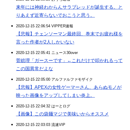
来年には神経わからんサラブレッドが誕生する。と
りあえず近寄らないでおこうと思う。
2020-12-15 22:06:54 VIPPER速報
【悲報】チェンソーマン最終回、巻末でお疲れ様を
言った作者が2人しかいない
2020-12-15 22:05:41 ニュース30over
菅総理「ガースーです」←これだけで叩かれるって
この国異常だよな
2020-12-15 22:05:00 アルファルファモザイク
【悲報】APEXの女性ゲーマーさん、あらぬモノが
映った画像をアップしてしまい炎上。
2020-12-15 22:04:32 はーとログ
【画像】この袋麺マジで美味いからオススメ
2020-12-15 22:03:03 流速VIP