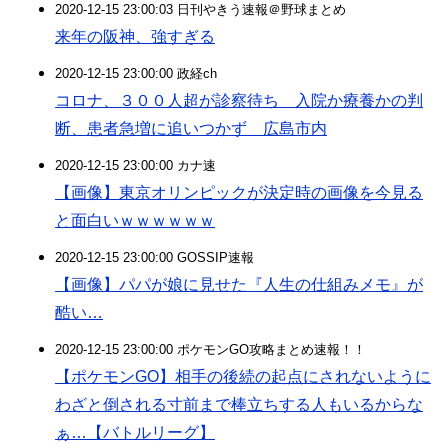
2020-12-15 23:00:03 日刊やきう速報＠野球まとめ
来年の阪神、強すぎる
2020-12-15 23:00:00 政経ch
コロナ、３００人超が診察待ち 入院か療養かの判
断、患者急増に追いつかず 広島市内
2020-12-15 23:00:00 カナ速
【画像】東京オリンピックが決定時の画像を今見る
と面白いｗｗｗｗｗｗ
2020-12-15 23:00:00 GOSSIP速報
【画像】パパが娘に見せた『人生の仕組みメモ』が
酷い…
2020-12-15 23:00:00 ポケモンGO攻略まとめ速報！！
【ポケモンGO】相手の後続の起点にされないように
わざと倒される寸前まで棒立ちする人もいるからな
ぁ…【バトルリーグ】