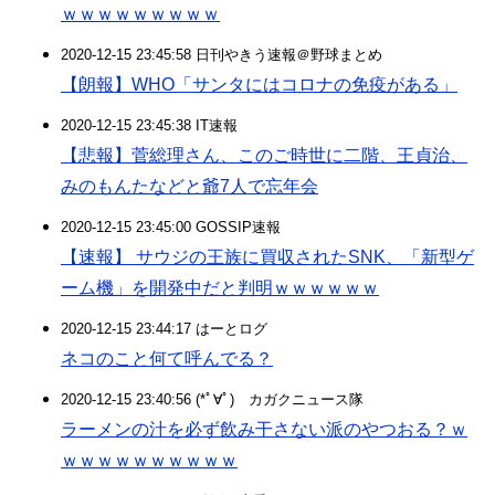
ｗｗｗｗｗｗｗｗｗ
2020-12-15 23:45:58 日刊やきう速報＠野球まとめ
【朗報】WHO「サンタにはコロナの免疫がある」
2020-12-15 23:45:38 IT速報
【悲報】菅総理さん、このご時世に二階、王貞治、
みのもんたなどと爺7人で忘年会
2020-12-15 23:45:00 GOSSIP速報
【速報】 サウジの王族に買収されたSNK、「新型ゲ
ーム機」を開発中だと判明ｗｗｗｗｗｗ
2020-12-15 23:44:17 はーとログ
ネコのこと何て呼んでる？
2020-12-15 23:40:56 (*ﾟ∀ﾟ)ゞカガクニュース隊
ラーメンの汁を必ず飲み干さない派のやつおる？ｗ
ｗｗｗｗｗｗｗｗｗｗ