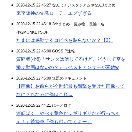
2020-12-15 22:46:27 なんじぇいスタジアム＠なんJまとめ
来季阪神の先発ローテ、エグずぎる
2020-12-15 22:45:18 2chまとめ・読み物・長編・名
作/2MONKEYS.JP
たまには感動するコピペを貼らないか？【2】
2020-12-15 22:45:00 GOSSIP速報
質問者(小6)「サンタは信じてるけど、どうして空を
飛ぶ動画はないの？」→ベストアンサーが素敵w
2020-12-15 22:45:00 無題のドキュメント
【画像】お前らが今世紀最も衝撃を受けた画像って
なに？ちなみに俺はこれ→
2020-12-15 22:44:21 はーとログ
運転ぼく「やべぇ黄色だ…ギリギリだが行っちゃ
え！」後続車「俺も付いてくよー」