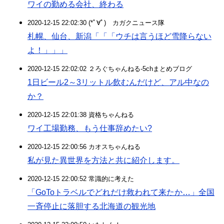
ワイの勤める会社、終わる
2020-12-15 22:02:30 (*ﾟ∀ﾟ)ゞカガクニュース隊
札幌、仙台、新潟「「「ウチは言うほど雪降らない
よ！」」」
2020-12-15 22:02:02 ２ろぐちゃんねる-5chまとめブログ
1日ビール2～3リットル飲むんだけど、アル中なの
か？
2020-12-15 22:01:38 資格ちゃんねる
ワイ工場勤務、もう仕事辞めたい?
2020-12-15 22:00:56 カオスちゃんねる
私が見た異世界を方法と共に紹介します。
2020-12-15 22:00:52 常識的に考えた
「GoToトラベルでどれだけ救われて来たか…」全国
一斉停止に落胆する北海道の観光地