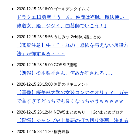
2020-12-15 23:18:00 ゴールデンタイムズ
ドラクエ11勇者「うーん、仲間は盗賊、魔法使い、
修道女、姫、ジジイ、曲芸師でいこう！｣
2020-12-15 23:15:56 うしみつ-2ch怖い話まとめ-
【閲覧注意】牛・羊・豚の「恐怖を与えない屠殺方
法」が怖すぎる・・・
2020-12-15 23:15:00 GOSSIP速報
【朗報】松本梨香さん、何故か許される……
2020-12-15 23:15:00 無題のドキュメント
【画像】桜美林大学の女装コンのクオリティ、ガチ
で高すぎてどっちでも良くなっちゃうｗｗｗｗｗ
2020-12-15 23:12:44 NEWSまとめもりー｜2chまとめブログ
【驚愕】ジャンプ史上最悪の打ち切り漫画、決まる
2020-12-15 23:11:20 稲妻速報