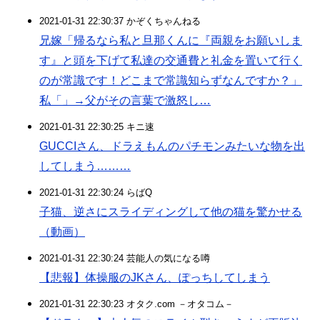
2021-01-31 22:30:37 かぞくちゃんねる
兄嫁「帰るなら私と旦那くんに『両親をお願いしま
す』と頭を下げて私達の交通費と礼金を置いて行く
のが常識です！どこまで常識知らずなんですか？」
私「」→父がその言葉で激怒し…
2021-01-31 22:30:25 キニ速
GUCCIさん、ドラえもんのパチモンみたいな物を出
してしまう………
2021-01-31 22:30:24 らばQ
子猫、逆さにスライディングして他の猫を驚かせる
（動画）
2021-01-31 22:30:24 芸能人の気になる噂
【悲報】体操服のJKさん、ぽっちしてしまう
2021-01-31 22:30:23 オタク.com －オタコム－