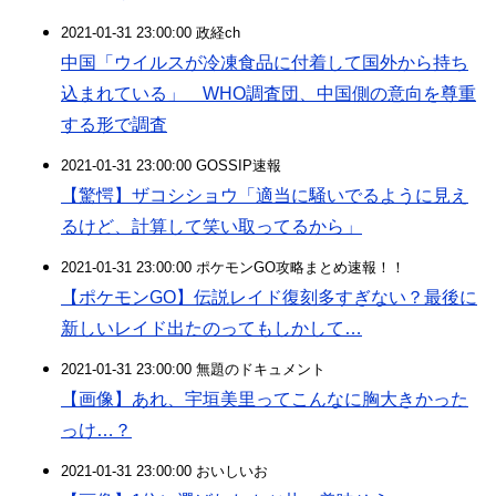
2021-01-31 23:00:00 政経ch
中国「ウイルスが冷凍食品に付着して国外から持ち
込まれている」 WHO調査団、中国側の意向を尊重
する形で調査
2021-01-31 23:00:00 GOSSIP速報
【驚愕】ザコシショウ「適当に騒いでるように見え
るけど、計算して笑い取ってるから」
2021-01-31 23:00:00 ポケモンGO攻略まとめ速報！！
【ポケモンGO】伝説レイド復刻多すぎない？最後に
新しいレイド出たのってもしかして…
2021-01-31 23:00:00 無題のドキュメント
【画像】あれ、宇垣美里ってこんなに胸大きかった
っけ…？
2021-01-31 23:00:00 おいしいお