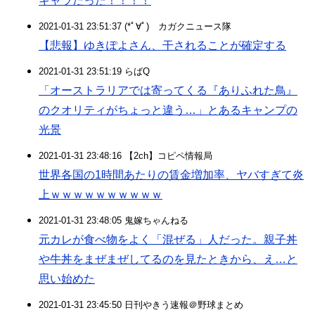
キャラだった！！！！
2021-01-31 23:51:37 (*ﾟ∀ﾟ)ゞカガクニュース隊
【悲報】ゆきぽよさん、干されることが確定する
2021-01-31 23:51:19 らばQ
「オーストラリアでは寄ってくる『ありふれた鳥』
のクオリティがちょっと違う…」とあるキャンプの
光景
2021-01-31 23:48:16 【2ch】コピペ情報局
世界各国の1時間あたりの賃金増加率、ヤバすぎて炎
上ｗｗｗｗｗｗｗｗｗｗ
2021-01-31 23:48:05 鬼嫁ちゃんねる
元カレが食べ物をよく「混ぜる」人だった。親子丼
や牛丼をまぜまぜしてるのを見たときから、え…と
思い始めた
2021-01-31 23:45:50 日刊やきう速報＠野球まとめ