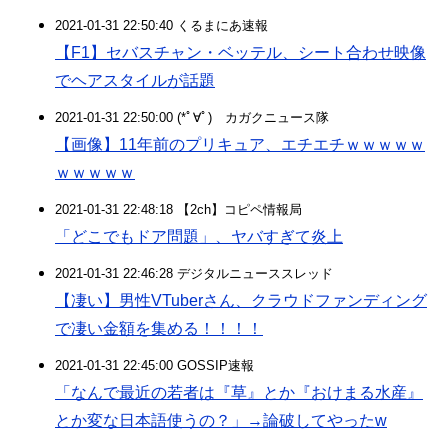
2021-01-31 22:50:40 くるまにあ速報
【F1】セバスチャン・ベッテル、シート合わせ映像
でヘアスタイルが話題
2021-01-31 22:50:00 (*ﾟ∀ﾟ)ゞカガクニュース隊
【画像】11年前のプリキュア、エチエチｗｗｗｗｗ
ｗｗｗｗｗ
2021-01-31 22:48:18 【2ch】コピペ情報局
「どこでもドア問題」、ヤバすぎて炎上
2021-01-31 22:46:28 デジタルニューススレッド
【凄い】男性VTuberさん、クラウドファンディング
で凄い金額を集める！！！！
2021-01-31 22:45:00 GOSSIP速報
「なんで最近の若者は『草』とか『おけまる水産』
とか変な日本語使うの？」→論破してやったw