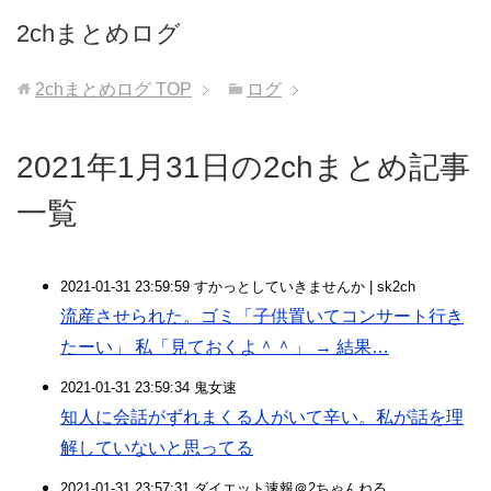
2chまとめログ
2chまとめログ
TOP
ログ
2021年1月31日の2chまとめ記事
一覧
2021-01-31 23:59:59 すかっとしていきませんか | sk2ch
流産させられた。ゴミ「子供置いてコンサート行き
たーい」 私「見ておくよ＾＾」 → 結果…
2021-01-31 23:59:34 鬼女速
知人に会話がずれまくる人がいて辛い。私が話を理
解していないと思ってる
2021-01-31 23:57:31 ダイエット速報＠2ちゃんねる