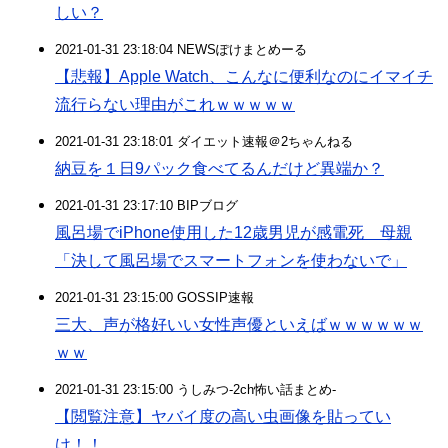
しい？
2021-01-31 23:18:04 NEWSぽけまとめーる
【悲報】Apple Watch、こんなに便利なのにイマイチ
流行らない理由がこれｗｗｗｗｗ
2021-01-31 23:18:01 ダイエット速報＠2ちゃんねる
納豆を１日9パック食べてるんだけど異端か？
2021-01-31 23:17:10 BIPブログ
風呂場でiPhone使用した12歳男児が感電死 母親
「決して風呂場でスマートフォンを使わないで」
2021-01-31 23:15:00 GOSSIP速報
三大、声が格好いい女性声優といえばｗｗｗｗｗｗ
ｗｗ
2021-01-31 23:15:00 うしみつ-2ch怖い話まとめ-
【閲覧注意】ヤバイ度の高い虫画像を貼ってい
け！！