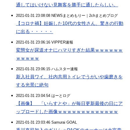
通してはいけない見舞客を勝手に通したらしい。
2021-01-31 23:08:08 NEWSまとめもりー｜2chまとめブログ
【コロナ禍】妊娠した10代の女性さん、驚きの行動
に出る・・・・・
2021-01-31 23:06:16 VIPPER速報
変態女が尿道オナにハマりすぎた結果ｗｗｗｗｗｗ
ｗｗｗｗｗ
2021-01-31 23:06:15 ハムスター速報
新入社員ワイ、社内共用トイレでうがいや歯磨きを
する光景に絶句
2021-01-31 23:04:54 はーとログ
【画像】 「いらすとや」が毎日更新最後の日にア
ップロードした画像ｗｗｗｗｗｗｗｗｗｗｗｗｗ
2021-01-31 23:03:46 Samurai GOAL