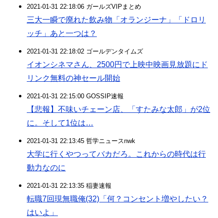
2021-01-31 22:18:06 ガールズVIPまとめ
三大一瞬で廃れた飲み物「オランジーナ」「ドロリ
ッチ」あと一つは？
2021-01-31 22:18:02 ゴールデンタイムズ
イオンシネマさん、2500円で上映中映画見放題にド
リンク無料の神セール開始
2021-01-31 22:15:00 GOSSIP速報
【悲報】不味いチェーン店、「すたみな太郎」が2位
に。そして1位は…
2021-01-31 22:13:45 哲学ニュースnwk
大学に行くやつってバカだろ。これからの時代は行
動力なのに
2021-01-31 22:13:35 稲妻速報
転職7回現無職俺(32)「何？コンセント増やしたい？
はいよ」