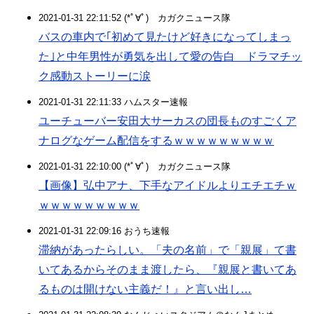
2021-01-31 22:11:52 (*ﾟ∀ﾟ)ゞカガクニュース隊
バスの車内で｢初めて見たけど好きになってしまっ
た｣と中年男性が勇気を出して愛の告白 ドラマチッ
ク感動ストーリーに涙
2021-01-31 22:11:33 ハムスター速報
ユーチューバー安田大サーカスの団長ものすごくア
ナログなゲーム配信をするｗｗｗｗｗｗｗｗｗ
2021-01-31 22:10:00 (*ﾟ∀ﾟ)ゞカガクニュース隊
【画像】弘中アナ、下手なアイドルよりエチエチｗ
ｗｗｗｗｗｗｗｗｗ
2021-01-31 22:09:16 おうち速報
滞納があったらしい。「夫の名前」で「親展」て書
いてあるからそのまま渡したら、『親展と書いてあ
るものは開けない主義だ！』と言い出し…