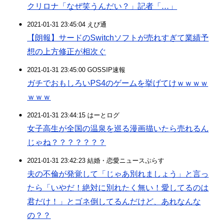
クリロナ「なぜ笑うんだい？」記者「…」
2021-01-31 23:45:04 えび通
【朗報】サードのSwitchソフトが売れすぎて業績予
想の上方修正が相次ぐ
2021-01-31 23:45:00 GOSSIP速報
ガチでおもしろいPS4のゲームを挙げてけｗｗｗｗ
ｗｗｗ
2021-01-31 23:44:15 はーとログ
女子高生が全国の温泉を巡る漫画描いたら売れるん
じゃね？？？？？？？
2021-01-31 23:42:23 結婚・恋愛ニュースぷらす
夫の不倫が発覚して「じゃあ別れましょう」と言っ
たら「いやだ！絶対に別れたく無い！愛してるのは
君だけ！」とゴネ倒してるんだけど、あれなんな
の？？