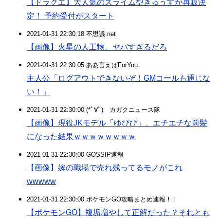
【ドラクエ】大人気のスライム型きゅうすが再販決
定！ 予約受付がスタート
2021-01-31 22:30:18 不思議.net
【画像】火星の人工物、ヤバすぎるだろ
2021-01-31 22:30:05 ああ言えばForYou
主人公「ログアウトできないぞ！GMコールも通じな
い！」
2021-01-31 22:30:00 (*ﾟ∀ﾟ)ゞカガクニュース隊
【画像】現役JKモデル「ゆぴぴ」、エチエチな前髪
になった結果ｗｗｗｗｗｗｗｗ
2021-01-31 22:30:00 GOSSIP速報
【画像】嫁の職場で売れ残ってるモノがこれ
wwwww
2021-01-31 22:30:00 ポケモンGO攻略まとめ速報！！
【ポケモンGO】複垢増やして正解だった？それとも