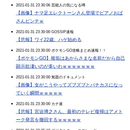
2021-01-31 23:30:06 芸能人の気になる噂
【画像】ナマ足エレクトーンさん登場でピアノおば
さんピンチｗ
2021-01-31 23:30:00 GOSSIP速報
【悲報】ワイ22歳、ハゲ始める
2021-01-31 23:30:00 ポケモンGO攻略まとめ速報！！
【ポケモンGO】複垢はあからさまな名前だから自己
顕示欲凄いのが多いわｗｗｗｗｗｗｗ
2021-01-31 23:30:00 無題のドキュメント
【画像】女がこうやってズブズブとパチカスになっ
ていく瞬間ｗｗｗｗｗ
2021-01-31 23:30:00 カナ速
【悲報】宮迫博之さん、最初のテレビ復帰はアメト
ーク発言を撤回するｗｗｗｗｗ