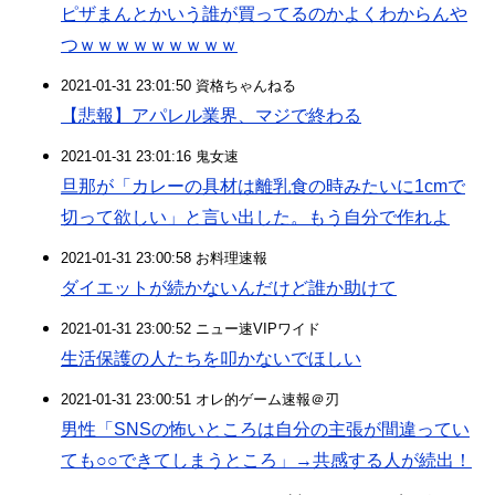
ピザまんとかいう誰が買ってるのかよくわからんや
つｗｗｗｗｗｗｗｗｗ
2021-01-31 23:01:50 資格ちゃんねる
【悲報】アパレル業界、マジで終わる
2021-01-31 23:01:16 鬼女速
旦那が「カレーの具材は離乳食の時みたいに1cmで
切って欲しい」と言い出した。もう自分で作れよ
2021-01-31 23:00:58 お料理速報
ダイエットが続かないんだけど誰か助けて
2021-01-31 23:00:52 ニュー速VIPワイド
生活保護の人たちを叩かないでほしい
2021-01-31 23:00:51 オレ的ゲーム速報＠刃
男性「SNSの怖いところは自分の主張が間違ってい
ても○○できてしまうところ」→共感する人が続出！