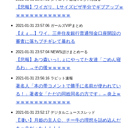
【悲報】ワイガリ、Lサイズピザ半分でギブアップｗ
ｗｗｗｗｗｗｗｗｗｗｗｗ
2021-01-31 23:57:06 ガールズVIPまとめ
【えぇ…】ワイ、三井住友銀行普通預金口座開設の
審査に落ちブチギレて暴れる
2021-01-31 23:57:04 NEWSぽけまとめーる
【悲報】あつ森いっしょにやってた友達「ごめん寝
るわ」→その後ｗｗｗｗｗ
2021-01-31 23:56:16 ラビット速報
著名人「本の帯コメントで勝手に名前が使われてい
る！」著者女「ただの同姓同名の方です」←炎上ｗ
ｗｗｗｗｗｗｗｗｗｗｗｗ
2021-01-31 23:52:17 デジタルニューススレッド
【凄い】月姫の主人公、チー牛の理想を詰め込んだ