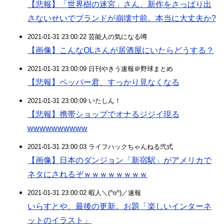
【悲報】「世界樹の迷宮」さん、新作をさっぱり出
さないせいでブランドが崩壊寸前。本当に大丈夫か?
2021-01-31 23:00:22 芸能人の気になる噂
【画像】こんなOLさんが居酒屋にいたらどうする？
2021-01-31 23:00:09 日刊やきう速報＠野球まとめ
【悲報】ペッパー君、すっかり見なくなる
2021-01-31 23:00:09 いたしん！
【悲報】携帯ショップでオナるジジイ現る
wwwwwwwwww
2021-01-31 23:00:03 ライフハックちゃんねる弐式
【画像】日本のダンジョン「新宿駅」がアメリカで
ネタにされるぞｗｗｗｗｗｗｗｗ
2021-01-31 23:00:02 暇人＼(^o^)／速報
いらすとや、最後の更新。お題「楽しいインターネ
ットのイラスト」