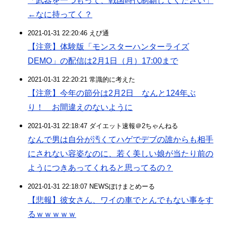
「武器を一つもって、戦国時代制覇してください」
←なに持ってく？
2021-01-31 22:20:46 えび通
【注意】体験版「モンスターハンターライズ
DEMO」の配信は2月1日（月）17:00まで
2021-01-31 22:20:21 常識的に考えた
【注意】今年の節分は2月2日 なんと124年ぶ
り！ お間違えのないように
2021-01-31 22:18:47 ダイエット速報＠2ちゃんねる
なんで男は自分が汚くてハゲでデブの誰からも相手
にされない容姿なのに、若く美しい娘が当たり前の
ようにつきあってくれると思ってるの？
2021-01-31 22:18:07 NEWSぽけまとめーる
【悲報】彼女さん、ワイの車でとんでもない事をす
るｗｗｗｗｗ