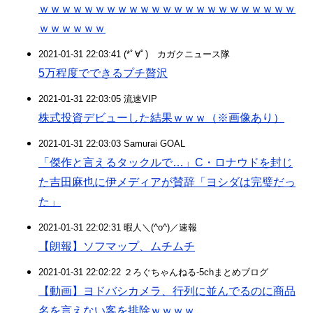
ｗｗｗｗｗｗｗｗｗｗｗｗｗｗｗｗｗｗｗｗｗｗｗ
ｗｗｗｗｗｗ
2021-01-31 22:03:41 (*ﾟ∀ﾟ)ゞカガクニュース隊
5万程度でできるプチ贅沢
2021-01-31 22:03:05 流速VIP
株式投資デビューした結果ｗｗｗ（※画像あり）
2021-01-31 22:03:03 Samurai GOAL
「傑作と言えるタックルで…」C・ロナウドを封じ
た吉田麻也に伊メディアが賛辞「ヨシダは完璧だっ
た」
2021-01-31 22:02:31 暇人＼(^o^)／速報
【朗報】ソフマップ、ムチムチ
2021-01-31 22:02:22 ２ろぐちゃんねる-5chまとめブログ
【動画】ヨドバシカメラ、行列に並んでるのに商品
名を言えない客を排除ｗｗｗｗ