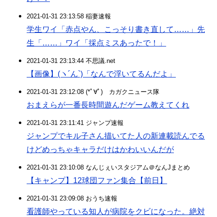
2021-01-31 23:13:58 稲妻速報
学生ワイ「赤点やん、こっそり書き直して……」先
生「……」ワイ「採点ミスあったで！」
2021-01-31 23:13:44 不思議.net
【画像】(ヽ´ん`)「なんで浮いてるんだよ」
2021-01-31 23:12:08 (*ﾟ∀ﾟ)ゞカガクニュース隊
おまえらが一番長時間遊んだゲーム教えてくれ
2021-01-31 23:11:41 ジャンプ速報
ジャンプでキル子さん描いてた人の新連載読んでる
けどめっちゃキャラだけはかわいいんだが
2021-01-31 23:10:08 なんじぇいスタジアム＠なんJまとめ
【キャンプ】12球団ファン集合【前日】
2021-01-31 23:09:08 おうち速報
看護師やっている知人が病院をクビになった。絶対