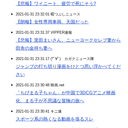
【悲報】ワイニート、疲労で死にそう?
2021-01-31 23:32:01 暇つぶしニュース
【朗報】女性専用車両、天国だった
2021-01-31 23:31:37 VIPPER速報
【悲報】里田まいさん、ニューヨークセレブ妻から
田舎の金持ち妻へ
2021-01-31 23:31:17 (*ﾟ∀ﾟ)ゞカガクニュース隊
ジャンプの打ち切り漫画をひとつ思い浮かべてくだ
さい
2021-01-31 23:30:48 映画.net
「ちびまる子ちゃん」が中国で3DCGアニメ映画
化、まる子が不思議な冒険の旅へ
2021-01-31 23:30:41 キニ速
スポーツ系の熱くなる動画を張るスレ