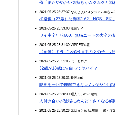
俺「またやめたい気持ちがムクムクと溢
2021-05-25 23:37:37 なんじぇいスタジアム＠な
柳裕也（27歳）防御率1.62、HQS…8回
2021-05-25 23:33:03 流速VIP
ワイ中卒年収600。無職ニートの大卒の
2021-05-25 23:31:30 VIPPER速報
【画像】ドラゴン桜出演中の女の子、ガ
2021-05-25 23:31:05 はーとログ
32歳が18歳に告白ってヤバイ？
2021-05-25 23:30:31 映画.net
映画を一回で理解できないんだがどうす
2021-05-25 23:30:30 暇人＼(^o^)／速報
人付き合いが途端にめんどくさくなる瞬
2021-05-25 23:30:26 気団まとめ-噫無情-｜嫁