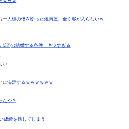
ｗｗｗｗ
お一人様の僕を断った焼肉屋、全く客が入らないｗ
(32)の結婚する条件、キツすぎる
る
ない
いに決定するｗｗｗｗｗｗ
たんや？
ない成績を残してしまう