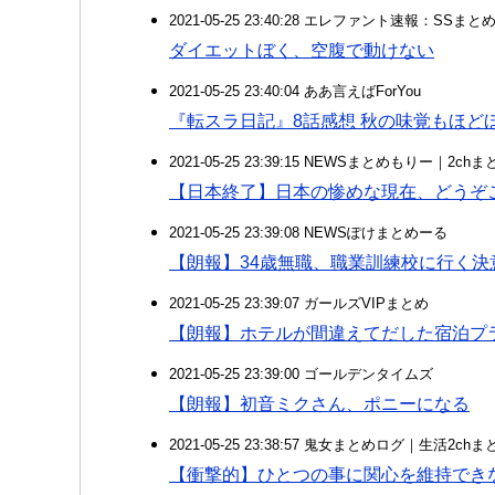
2021-05-25 23:40:28 エレファント速報：SSま
ダイエットぼく、空腹で動けない
2021-05-25 23:40:04 ああ言えばForYou
『転スラ日記』8話感想 秋の味覚もほど
2021-05-25 23:39:15 NEWSまとめもりー｜2c
【日本終了】日本の惨めな現在、どうぞご
2021-05-25 23:39:08 NEWSぽけまとめーる
【朗報】34歳無職、職業訓練校に行く
2021-05-25 23:39:07 ガールズVIPまとめ
【朗報】ホテルが間違えてだした宿泊プ
2021-05-25 23:39:00 ゴールデンタイムズ
【朗報】初音ミクさん、ポニーになる
2021-05-25 23:38:57 鬼女まとめログ｜生活2c
【衝撃的】ひとつの事に関心を維持でき