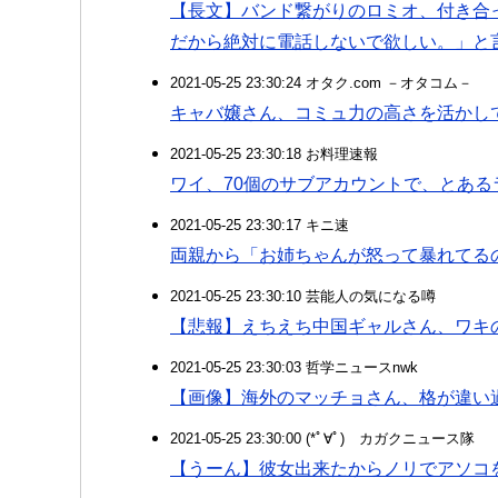
【長文】バンド繋がりのロミオ、付き合
だから絶対に電話しないで欲しい。」と
2021-05-25 23:30:24 オタク.com －オタコム－
キャバ嬢さん、コミュ力の高さを活かし
2021-05-25 23:30:18 お料理速報
ワイ、70個のサブアカウントで、とある
2021-05-25 23:30:17 キニ速
両親から「お姉ちゃんが怒って暴れてる
2021-05-25 23:30:10 芸能人の気になる噂
【悲報】えちえち中国ギャルさん、ワキ
2021-05-25 23:30:03 哲学ニュースnwk
【画像】海外のマッチョさん、格が違い
2021-05-25 23:30:00 (*ﾟ∀ﾟ)ゞカガクニュース隊
【うーん】彼女出来たからノリでアソコ