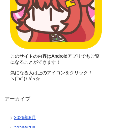
このサイトの内容はAndroidアプリでもご覧
になることができます！
気になる人は上のアイコンをクリック！
ヽ(ﾟ∀ﾟ)ﾉ ﾊﾟｯ☆
アーカイブ
2026年8月