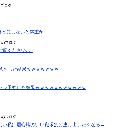
とめブログ
ほどにしないと体重が…
hまとめブログ
覧ください…..
決意をした結果ｗｗｗｗｗｗｗ
ラン予約した結果ｗｗｗｗｗｗｗｗｗｗｗ
hまとめブログ
ない私は居心地のいい職場ほど逃げ出したくなる→