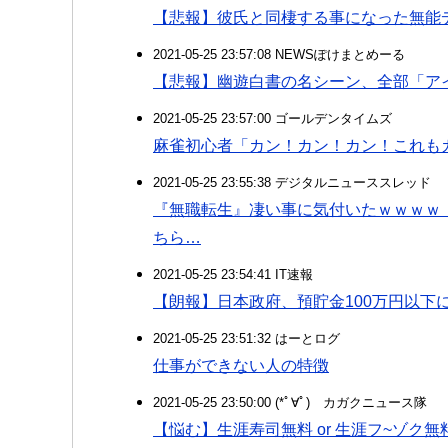
【悲報】彼氏と同棲する事になった無能
2021-05-25 23:57:08 NEWSぽけまとめーる
【悲報】幽遊白書の名シーン、全部「ア
2021-05-25 23:57:00 ゴールデンタイムズ
麻雀初心者「カン！カン！カン！これも
2021-05-25 23:55:38 デジタルニューススレッド
『無職転生』凄い事に気付いたｗｗｗｗ
ちら…
2021-05-25 23:54:41 IT速報
【朗報】日本政府、預貯金100万円以下に
2021-05-25 23:51:32 はーとログ
仕事ができない人の特徴
2021-05-25 23:50:00 (*ﾟ∀ﾟ)ゞカガクニュース隊
【悩む】生涯寿司無料 or 生涯フ~ゾク