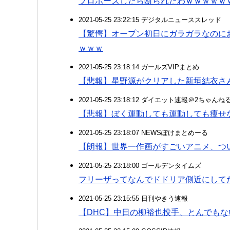
プロポーズしたら断られたわｗｗｗｗｗ
2021-05-25 23:22:15 デジタルニューススレッド
【驚愕】オープン初日にガラガラなのに
ｗｗｗ
2021-05-25 23:18:14 ガールズVIPまとめ
【悲報】星野源がクリアした新垣結衣さん
2021-05-25 23:18:12 ダイエット速報＠2ちゃんね
【悲報】ぼく運動しても運動しても痩せ
2021-05-25 23:18:07 NEWSぽけまとめーる
【朗報】世界一作画がすごいアニメ、つ
2021-05-25 23:18:00 ゴールデンタイムズ
フリーザってなんでドドリア側近にして
2021-05-25 23:15:55 日刊やきう速報
【DHC】中日の柳裕也投手、とんでも