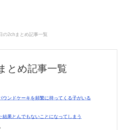
5日の2chまとめ記事一覧
chまとめ記事一覧
パウンドケーキを頻繁に持ってくる子がいる
た結果とんでもないことになってしまう
る