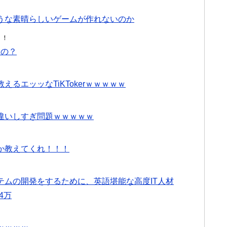
うな素晴らしいゲームが作れないのか
！！
なの？
るエッッなTiKTokerｗｗｗｗｗ
違いしすぎ問題ｗｗｗｗｗ
か教えてくれ！！！
テムの開発をするために、英語堪能な高度IT人材
4万