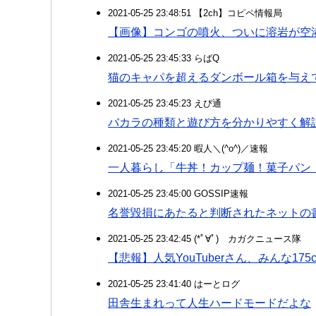
2021-05-25 23:48:51 【2ch】コピペ情報局
【画像】コンゴの噴火、ついに溶岩が空港
2021-05-25 23:45:33 らばQ
猫のキャパを超えるダンボール箱を与え
2021-05-25 23:45:23 えび通
バカラの種類と遊び方を分かりやすく解
2021-05-25 23:45:20 暇人＼(^o^)／速報
一人暮らし「牛丼！カップ麺！菓子パン
2021-05-25 23:45:00 GOSSIP速報
名誉毀損にあたると判断されたネットの
2021-05-25 23:42:45 (*ﾟ∀ﾟ)ゞカガクニュース隊
【悲報】人気YouTuberさん、みんな175c
2021-05-25 23:41:40 はーとログ
田舎生まれって人生ハードモードだよな