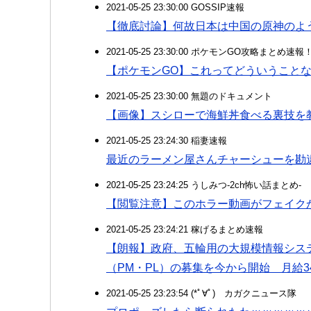
2021-05-25 23:30:00 GOSSIP速報
【徹底討論】何故日本は中国の原神のよ
2021-05-25 23:30:00 ポケモンGO攻略まとめ速報
【ポケモンGO】これってどういうこと
2021-05-25 23:30:00 無題のドキュメント
【画像】スシローで海鮮丼食べる裏技を教え
2021-05-25 23:24:30 稲妻速報
最近のラーメン屋さんチャーシューを勘
2021-05-25 23:24:25 うしみつ-2ch怖い話まとめ-
【閲覧注意】このホラー動画がフェイク
2021-05-25 23:24:21 稼げるまとめ速報
【朗報】政府、五輪用の大規模情報シス
（PM・PL）の募集を今から開始 月給3
2021-05-25 23:23:54 (*ﾟ∀ﾟ)ゞカガクニュース隊