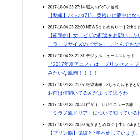
2017-10-04 23:27:14 暇人＼(^o^)／速報
【悲報】バッバ(71)、栗拾いに夢中に
2017-10-04 23:22:00 NEWSまとめもりー｜2c
【衝撃的】女「ピザの配達をお願いしたい
「ラージサイズのピザを」→ とんでも
2017-10-04 23:21:31 デジタルニューススレッド
『2017年夏アニメ』は「プリンセス・
みたいな風潮！！！！
2017-10-04 23:21:07 絶望速報：2ちゃんねるま
お前は何聞いてるんだよって思うわ
2017-10-04 23:20:33 (*ﾟ∀ﾟ)ゞカガクニュース隊
「ミラノ風ドリア」について知っている
2017-10-04 23:20:30 鬼女まとめログ｜生活2c
【プリン脳】鬼彼と7年不倫しています