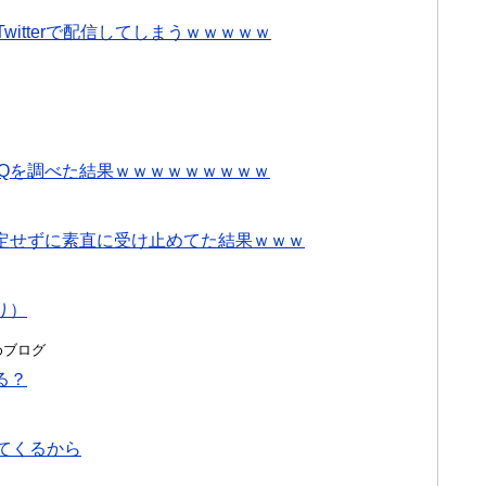
itterで配信してしまうｗｗｗｗｗ
IQを調べた結果ｗｗｗｗｗｗｗｗｗ
定せずに素直に受け止めてた結果ｗｗｗ
り）
とめブログ
る？
てくるから