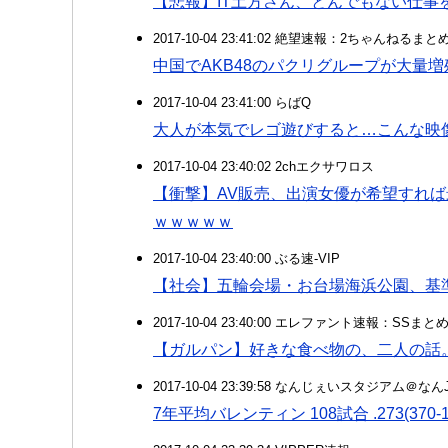
【悲報】IT土方さん、とんでもない仕事
2017-10-04 23:41:02 絶望速報：2ちゃんねるま
中国でAKB48のパクリグループが大量
2017-10-04 23:41:00 らばQ
大人が本気でレゴ遊びすると…こんな映
2017-10-04 23:40:02 2chエクサワロス
【衝撃】AV販売、出演女優が希望すれ
ｗｗｗｗｗ
2017-10-04 23:40:00 ぶる速-VIP
【社会】五輪会場・お台場海浜公園、基
2017-10-04 23:40:00 エレファント速報：SSま
【ガルパン】好きな食べ物の、二人の話
2017-10-04 23:39:58 なんじぇいスタジアム＠な
7年平均バレンティン 108試合 .273(370-10