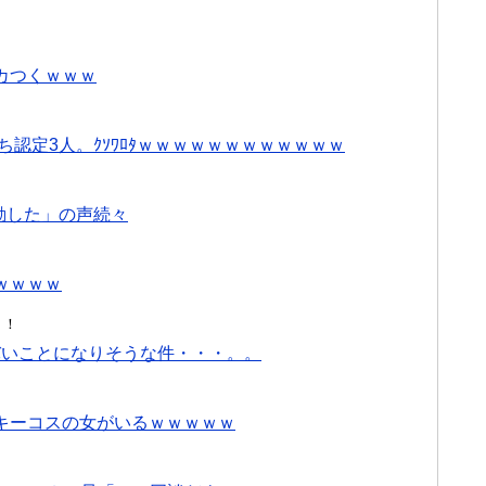
カつくｗｗｗ
ち認定3人。ｸｿﾜﾛﾀｗｗｗｗｗｗｗｗｗｗｗｗ
て感動した」の声続々
ｗｗｗｗ
！！
バいことになりそうな件・・・。。
キーコスの女がいるｗｗｗｗｗ
し