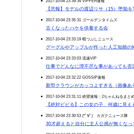
2017-10-04 23:39:34 VIPPER速報
【悲報】モデルの渡辺リサ（15）堕胎をTw
2017-10-04 23:35:31 ゴールデンタイムズ
古くなったハケを供養する会
2017-10-04 23:33:19 暇つぶしニュース
グーグルやアップルが作った人工知能の
2017-10-04 23:33:03 流速VIP
仕事でどんなに理不尽な事があっても否
2017-10-04 23:32:22 GOSSIP速報
新型クラウンがカッコよすぎる（画像あ
2017-10-04 23:31:11 絶望速報：2ちゃんねるま
【絶対ビビる】この女の子、何歳に見え
2017-10-04 23:30:53 (*ﾟ∀ﾟ)ゞカガクニュース隊
30才超えると自分に主人公感が無くなっ