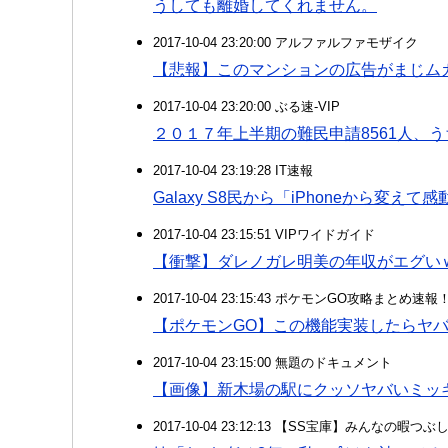
うしても離婚してくれません。
2017-10-04 23:20:00 アルファルファモザイク
【悲報】このマンションの広告がまじム
2017-10-04 23:20:00 ぶる速-VIP
２０１７年上半期の難民申請8561人、う
2017-10-04 23:19:28 IT速報
Galaxy S8民から「iPhoneから変え
2017-10-04 23:15:51 VIPワイドガイド
【衝撃】ダレノガレ明美の年収がエグい
2017-10-04 23:15:43 ポケモンGO攻略まとめ速報
【ポケモンGO】この機能実装したらヤ
2017-10-04 23:15:00 無題のドキュメント
【画像】新木場の駅にクッソヤバいミッ
2017-10-04 23:12:13 【SS宝庫】みんなの暇つぶ