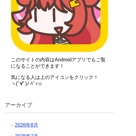
このサイトの内容はAndroidアプリでもご覧
になることができます！
気になる人は上のアイコンをクリック！
ヽ(ﾟ∀ﾟ)ﾉ ﾊﾟｯ☆
アーカイブ
2026年8月