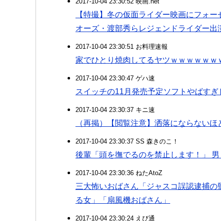
2017-10-04 23:30:52 映画.net
【特撮】冬の仮面ライダー映画にフォー
オーズ・渡部秀らレジェンドライダー出
2017-10-04 23:30:51 お料理速報
家でひとり焼肉してるヤツｗｗｗｗｗｗ
2017-10-04 23:30:47 ゲハ速
スイッチの11月発売予定ソフトやばすぎ
2017-10-04 23:30:37 キニ速
（再掲）【閲覧注意】洒落にならないほ
2017-10-04 23:30:37 SS 森きのこ！
後輩「頭を撫でるのを禁止します！」 男
2017-10-04 23:30:36 ねたAtoZ
三大怖いおばさん「ジャスコ誤認逮捕の
る女」「扇風機おばさん」
2017-10-04 23:30:24 えび通