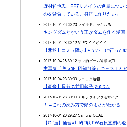
野村哲也氏、FF7リメイクの進展につい
のを背負っている、身軽に作りたい」
2017-10-04 23:30:20 マイルドちゃんねる
キングダムとかいう王がダムを作る漫画
2017-10-04 23:30:12 VIPワイドガイド
【悲報】コミュ障が1人でバーに行った
2017-10-04 23:30:12 オレ的ゲーム速報＠刃
実写版『咲-Saki-阿知賀編』キャスト
2017-10-04 23:30:09 ソニック速報
【画像】最新の前田敦子(26)さん
2017-10-04 23:30:00 アルファルファモザイク
！←これの読み方で頭のよさがわかる
2017-10-04 23:29:27 Samurai GOAL
【Gif画】仙台×川崎F戦 FW石原直樹