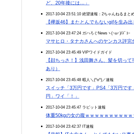
ど、20年後には…」
2017-10-04 23:51:10 絶望速報：2ちゃんねるま
【欅坂46】またとんでもないgifを生み
2017-10-04 23:47:24 ガハろぐNewsヽ(･ω･)/ｽﾞｺｰ
マサヒロ・タナカさんへのヤンカス評完
2017-10-04 23:45:49 VIPワイドガイド
【顔ちっさ！】浅田舞さん、髪を切って
あり）
2017-10-04 23:45:48 暇人＼(^o^)／速報
スイッチ「3万円です」PS4「3万円です
円」ワイ「！」
2017-10-04 23:45:47 ラビット速報
体重50kgの女の腹ｗｗｗｗｗｗｗｗｗｗ
2017-10-04 23:42:37 IT速報