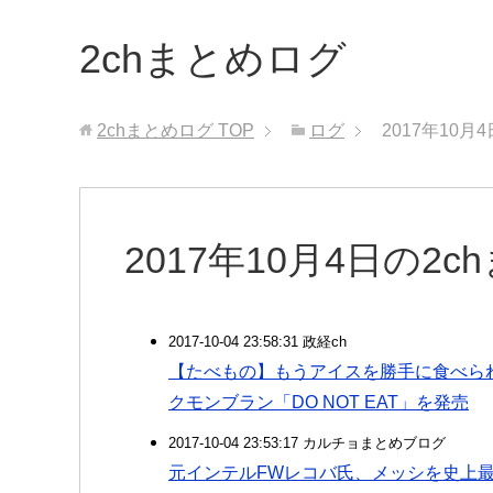
2chまとめログ
2chまとめログ
TOP
ログ
2017年10月
2017年10月4日の2
2017-10-04 23:58:31 政経ch
【たべもの】もうアイスを勝手に食べら
クモンブラン「DO NOT EAT」を発売
2017-10-04 23:53:17 カルチョまとめブログ
元インテルFWレコバ氏、メッシを史上