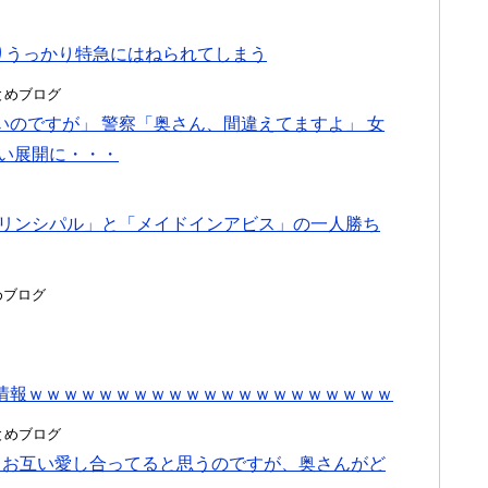
なりうっかり特急にはねられてしまう
hまとめブログ
のですが」 警察「奥さん、間違えてますよ」 女
ない展開に・・・
プリンシパル」と「メイドインアビス」の一人勝ち
とめブログ
情報ｗｗｗｗｗｗｗｗｗｗｗｗｗｗｗｗｗｗｗｗｗ
hまとめブログ
。お互い愛し合ってると思うのですが、奥さんがど