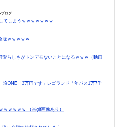
とめブログ
出してしまうｗｗｗｗｗｗｗ
全版ｗｗｗｗｗ
可愛らしさがトンデモないことになるｗｗｗ（動画
」箱ONE「3万円です」レゴランド「年パス1万7千
ｗｗｗｗｗｗ （※gif画像あり）