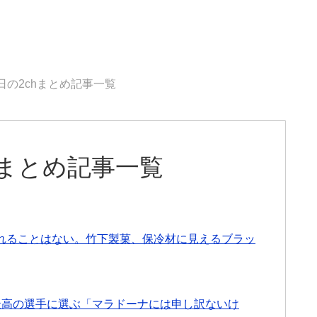
4日の2chまとめ記事一覧
chまとめ記事一覧
れることはない。竹下製菓、保冷材に見えるブラッ
最高の選手に選ぶ「マラドーナには申し訳ないけ