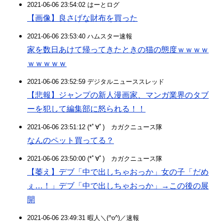
2021-06-06 23:54:02 はーとログ
【画像】良さげな財布を買った
2021-06-06 23:53:40 ハムスター速報
家を数日あけて帰ってきたときの猫の態度ｗｗｗｗ
ｗｗｗｗｗ
2021-06-06 23:52:59 デジタルニューススレッド
【悲報】ジャンプの新人漫画家、マンガ業界のタブ
ーを犯して編集部に怒られる！！
2021-06-06 23:51:12 (*ﾟ∀ﾟ)ゞカガクニュース隊
なんのペット買ってる？
2021-06-06 23:50:00 (*ﾟ∀ﾟ)ゞカガクニュース隊
【萎え】デブ「中で出しちゃおっか」女の子「だめ
ぇ…！」デブ「中で出しちゃおっか」→この後の展
開
2021-06-06 23:49:31 暇人＼(^o^)／速報