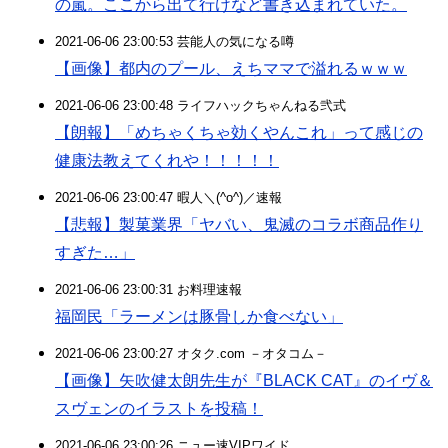
の嵐。ここから出て行けなど書き込まれていた。
2021-06-06 23:00:53 芸能人の気になる噂
【画像】都内のプール、えちママで溢れるｗｗｗ
2021-06-06 23:00:48 ライフハックちゃんねる弐式
【朗報】「めちゃくちゃ効くやんこれ」って感じの
健康法教えてくれや！！！！！
2021-06-06 23:00:47 暇人＼(^o^)／速報
【悲報】製菓業界「ヤバい、鬼滅のコラボ商品作り
すぎた…」
2021-06-06 23:00:31 お料理速報
福岡民「ラーメンは豚骨しか食べない」
2021-06-06 23:00:27 オタク.com －オタコム－
【画像】矢吹健太朗先生が『BLACK CAT』のイヴ＆
スヴェンのイラストを投稿！
2021-06-06 23:00:26 ニュー速VIPワイド