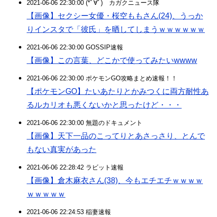
2021-06-06 22:30:00 (*ﾟ∀ﾟ)ゞカガクニュース隊
【画像】セクシー女優・桜空ももさん(24)、うっか
りインスタで「彼氏」を晒してしまうｗｗｗｗｗｗ
2021-06-06 22:30:00 GOSSIP速報
【画像】この言葉、どこかで使ってみたいwwww
2021-06-06 22:30:00 ポケモンGO攻略まとめ速報！！
【ポケモンGO】たいあたりとかみつくに両方耐性あ
るルカリオも悪くないかと思ったけど・・・
2021-06-06 22:30:00 無題のドキュメント
【画像】天下一品のこってりとあさっさり、とんで
もない真実があった
2021-06-06 22:28:42 ラビット速報
【画像】倉木麻衣さん(38)、今もエチエチｗｗｗｗ
ｗｗｗｗｗ
2021-06-06 22:24:53 稲妻速報