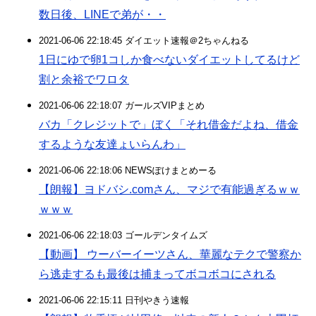
数日後、LINEで弟が・・
2021-06-06 22:18:45 ダイエット速報＠2ちゃんねる
1日にゆで卵1コしか食べないダイエットしてるけど
割と余裕でワロタ
2021-06-06 22:18:07 ガールズVIPまとめ
バカ「クレジットで」ぼく「それ借金だよね、借金
するような友達ょいらんわ」
2021-06-06 22:18:06 NEWSぽけまとめーる
【朗報】ヨドバシ.comさん、マジで有能過ぎるｗｗ
ｗｗｗ
2021-06-06 22:18:03 ゴールデンタイムズ
【動画】 ウーバーイーツさん、華麗なテクで警察か
ら逃走するも最後は捕まってボコボコにされる
2021-06-06 22:15:11 日刊やきう速報