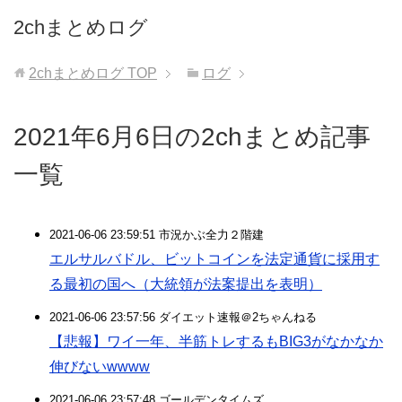
2chまとめログ
2chまとめログ
TOP
ログ
2021年6月6日の2chまとめ記事
一覧
2021-06-06 23:59:51 市況かぶ全力２階建
エルサルバドル、ビットコインを法定通貨に採用す
る最初の国へ（大統領が法案提出を表明）
2021-06-06 23:57:56 ダイエット速報＠2ちゃんねる
【悲報】ワイ一年、半筋トレするもBIG3がなかなか
伸びないwwww
2021-06-06 23:57:48 ゴールデンタイムズ