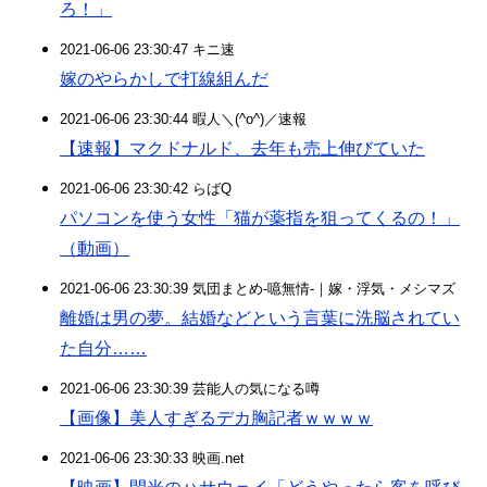
ろ！」
2021-06-06 23:30:47 キニ速
嫁のやらかしで打線組んだ
2021-06-06 23:30:44 暇人＼(^o^)／速報
【速報】マクドナルド、去年も売上伸びていた
2021-06-06 23:30:42 らばQ
パソコンを使う女性「猫が薬指を狙ってくるの！」
（動画）
2021-06-06 23:30:39 気団まとめ-噫無情-｜嫁・浮気・メシマズ
離婚は男の夢。結婚などという言葉に洗脳されてい
た自分……
2021-06-06 23:30:39 芸能人の気になる噂
【画像】美人すぎるデカ胸記者ｗｗｗｗ
2021-06-06 23:30:33 映画.net