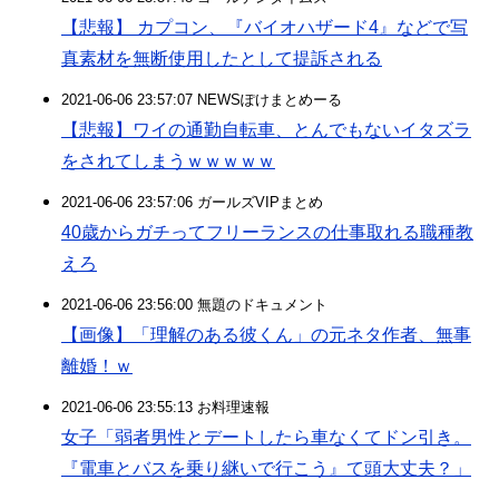
【悲報】 カプコン、『バイオハザード4』などで写
真素材を無断使用したとして提訴される
2021-06-06 23:57:07 NEWSぽけまとめーる
【悲報】ワイの通勤自転車、とんでもないイタズラ
をされてしまうｗｗｗｗｗ
2021-06-06 23:57:06 ガールズVIPまとめ
40歳からガチってフリーランスの仕事取れる職種教
えろ
2021-06-06 23:56:00 無題のドキュメント
【画像】「理解のある彼くん」の元ネタ作者、無事
離婚！ｗ
2021-06-06 23:55:13 お料理速報
女子「弱者男性とデートしたら車なくてドン引き。
『電車とバスを乗り継いで行こう』て頭大丈夫？」