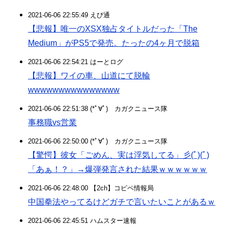
2021-06-06 22:55:49 えび通
【悲報】唯一のXSX独占タイトルだった「The
Medium」がPS5で発売。たったの4ヶ月で脱箱
2021-06-06 22:54:21 はーとログ
【悲報】ワイの車、山道にて脱輪
wwwwwwwwwwwwwww
2021-06-06 22:51:38 (*ﾟ∀ﾟ)ゞカガクニュース隊
事務職vs営業
2021-06-06 22:50:00 (*ﾟ∀ﾟ)ゞカガクニュース隊
【驚愕】彼女「ごめん、実は浮気してる」彡(ﾟ)(ﾟ)
「あぁ！？」→爆弾発言された結果ｗｗｗｗｗｗ
2021-06-06 22:48:00 【2ch】コピペ情報局
中国拳法やってるけどガチで言いたいことがあるｗ
2021-06-06 22:45:51 ハムスター速報