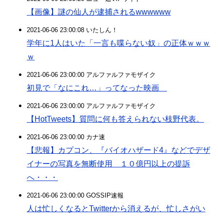
【画像】謎の仙人が逮捕されるwwwwww
2021-06-06 23:00:08 いたしん！
学年に1人はいた「一言も喋らない奴」の正体ｗｗｗ
ｗ
2021-06-06 23:00:00 アルファルファモザイク
初見で「なにこれ…」ってなった映画
2021-06-06 23:00:00 アルファルファモザイク
【HotTweets】質問に何も答えられない枝野代表。
2021-06-06 23:00:00 カナ速
【悲報】カプコン、『バイオハザード4』などでデザ
イナーの写真を無断使用 １０億円以上の提訴
へ・・・
2021-06-06 23:00:00 GOSSIP速報
人は忙しくなるとTwitterから消えるが、忙しさがい