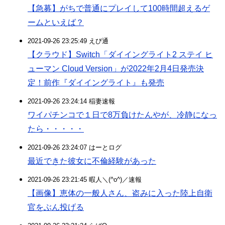
【急募】がちで普通にプレイして100時間超えるゲ
ームといえば？
2021-09-26 23:25:49 えび通
【クラウド】Switch「ダイイングライト2 ステイ ヒ
ューマン Cloud Version」が2022年2月4日発売決
定！前作『ダイイングライト』も発売
2021-09-26 23:24:14 稲妻速報
ワイパチンコで１日で8万負けたんやが、冷静になっ
たら・・・・・
2021-09-26 23:24:07 はーとログ
最近できた彼女に不倫経験があった
2021-09-26 23:21:45 暇人＼(^o^)／速報
【画像】恵体の一般人さん、盗みに入った陸上自衛
官をぶん投げる