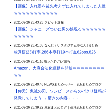
【画像】入れ墨を後先考えずに入れてしまった人達
ｗｗｗｗｗｗｗｗｗｗｗ
2021-09-26 23:43:23 ラビット速報
【画像】ジャニーズついに男の娘現るｗｗｗｗｗｗ
ｗｗｗｗｗ
2021-09-26 23:41:35 なんじぇいスタジアム＠なんJまとめ
牧秀悟(23)打率.286本塁打19本打点62ops.826
2021-09-26 23:41:16 暇人＼(^o^)／速報
Amazon、大麻合法化運動を開始ｗｗｗｗｗｗｗｗ
ｗｗ
2021-09-26 23:40:46 NEWSまとめもりー｜2chまとめブログ
【仰天】鬼滅の刃、ワンピースからのパクリ疑惑が
発覚してしまう → 驚きの内容・・・
2021-09-26 23:39:22 鬼女まとめログ｜生活2chまとめブログ