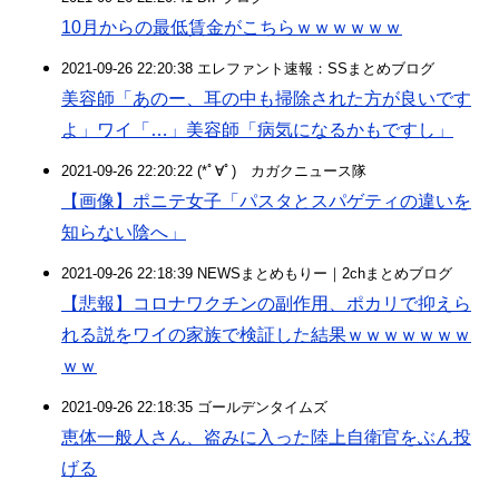
10月からの最低賃金がこちらｗｗｗｗｗｗ
2021-09-26 22:20:38 エレファント速報：SSまとめブログ
美容師「あのー、耳の中も掃除された方が良いです
よ」ワイ「…」美容師「病気になるかもですし」
2021-09-26 22:20:22 (*ﾟ∀ﾟ)ゞカガクニュース隊
【画像】ポニテ女子「パスタとスパゲティの違いを
知らない陰へ」
2021-09-26 22:18:39 NEWSまとめもりー｜2chまとめブログ
【悲報】コロナワクチンの副作用、ポカリで抑えら
れる説をワイの家族で検証した結果ｗｗｗｗｗｗｗ
ｗｗ
2021-09-26 22:18:35 ゴールデンタイムズ
恵体一般人さん、盗みに入った陸上自衛官をぶん投
げる