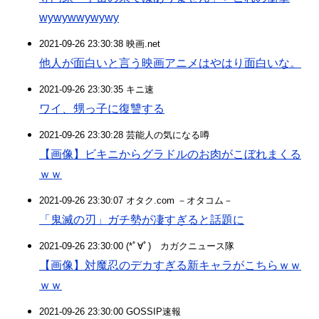
wywywwywywy
2021-09-26 23:30:38 映画.net
他人が面白いと言う映画アニメはやはり面白いな。
2021-09-26 23:30:35 キニ速
ワイ、甥っ子に復讐する
2021-09-26 23:30:28 芸能人の気になる噂
【画像】ビキニからグラドルのお肉がこぼれまくる
ｗｗ
2021-09-26 23:30:07 オタク.com －オタコム－
「鬼滅の刃」ガチ勢が凄すぎると話題に
2021-09-26 23:30:00 (*ﾟ∀ﾟ)ゞカガクニュース隊
【画像】対魔忍のデカすぎる新キャラがこちらｗｗ
ｗｗ
2021-09-26 23:30:00 GOSSIP速報