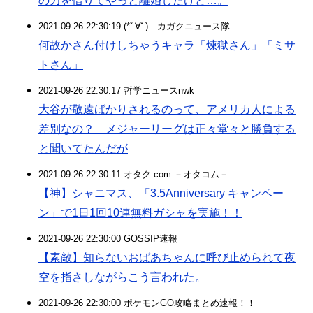
の力を借りてやっと離婚したけど…。
2021-09-26 22:30:19 (*ﾟ∀ﾟ)ゞカガクニュース隊
何故かさん付けしちゃうキャラ「煉獄さん」「ミサ
トさん」
2021-09-26 22:30:17 哲学ニュースnwk
大谷が敬遠ばかりされるのって、アメリカ人による
差別なの？ メジャーリーグは正々堂々と勝負する
と聞いてたんだが
2021-09-26 22:30:11 オタク.com －オタコム－
【神】シャニマス、「3.5Anniversary キャンペー
ン」で1日1回10連無料ガシャを実施！！
2021-09-26 22:30:00 GOSSIP速報
【素敵】知らないおばあちゃんに呼び止められて夜
空を指さしながらこう言われた。
2021-09-26 22:30:00 ポケモンGO攻略まとめ速報！！