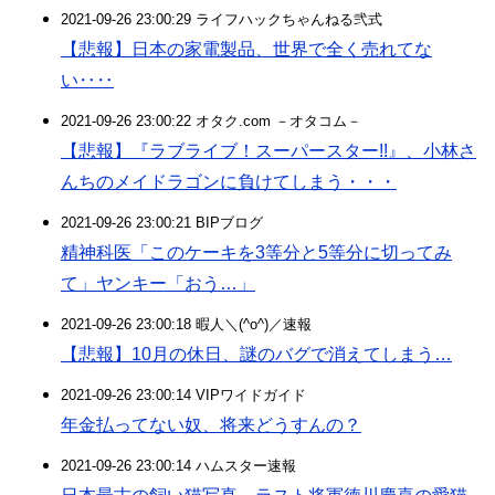
2021-09-26 23:00:29 ライフハックちゃんねる弐式
【悲報】日本の家電製品、世界で全く売れてな
い‥‥
2021-09-26 23:00:22 オタク.com －オタコム－
【悲報】『ラブライブ！スーパースター!!』、小林さ
んちのメイドラゴンに負けてしまう・・・
2021-09-26 23:00:21 BIPブログ
精神科医「このケーキを3等分と5等分に切ってみ
て」ヤンキー「おう…」
2021-09-26 23:00:18 暇人＼(^o^)／速報
【悲報】10月の休日、謎のバグで消えてしまう…
2021-09-26 23:00:14 VIPワイドガイド
年金払ってない奴、将来どうすんの？
2021-09-26 23:00:14 ハムスター速報