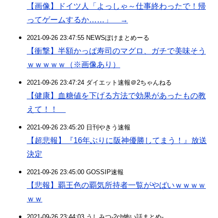
【画像】ドイツ人「よっしゃ～仕事終わったで！帰
ってゲームするか……」 →
2021-09-26 23:47:55 NEWSぽけまとめーる
【衝撃】半額かっぱ寿司のマグロ、ガチで美味そう
ｗｗｗｗｗ（※画像あり）
2021-09-26 23:47:24 ダイエット速報＠2ちゃんねる
【健康】血糖値を下げる方法で効果があったもの教
えて！！
2021-09-26 23:45:20 日刊やきう速報
【超悲報】『16年ぶりに阪神優勝してまう！』放送
決定
2021-09-26 23:45:00 GOSSIP速報
【悲報】覇王色の覇気所持者一覧がやばいｗｗｗｗ
ｗｗ
2021-09-26 23:44:03 うしみつ-2ch怖い話まとめ-