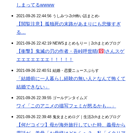
しまってるwwww
2021-09-26 22:44:56 うしみつ-2ch怖い話まとめ-
【閲覧注意】孤独死の末路があまりにも悲惨すぎ
る…
2021-09-26 22:42:19 NEWSまとめもりー｜2chまとめブログ
【衝撃】鬼滅の刃の作者・吾峠呼世晴(
)さんスゲ
エエエエエエエ！！！！！
2021-09-26 22:40:51 結婚・恋愛ニュースぷらす
「結婚前に一人暮らし経験の無い人となんて怖くて
結婚できない」
2021-09-26 22:39:55 ゴールデンタイムズ
ワイ「このアニメの描写フェミが怒るかも…」
2021-09-26 22:39:48 鬼女まとめログ｜生活2chまとめブログ
【何だコイツ】母が海外旅行していた時、義母から