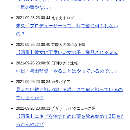
「気の毒やな…」
2021-09-26 23:00:44 えすえすログ
未央「プロデューサーって、何で皆に何もしない
の？」
2021-09-26 23:00:40 芸能人の気になる噂
【画像】彼女に丁度いい女の子、発見されるｗｗ
2021-09-26 23:00:36 日刊やきう速報
中日・与田監督「やることはやっているので…」
2021-09-26 23:00:34 カラパイア
見えない敵と戦い続ける猫。さて何と戦っているの
でしょうか？
2021-09-26 23:00:31 (*ﾟ∀ﾟ)ゞカガクニュース隊
【画像】ニキビを治すために薬を飲み始めて3日もた
ったんやけど