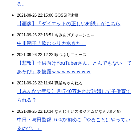
る。
2021-09-26 22:15:00 GOSSIP速報
【画像】「ダイエットの正しい知識」がこちら
2021-09-26 22:13:51 もみあげチャ～シュ～
中川翔子「飲むシリカ水きた」
2021-09-26 22:12:22 暇つぶしニュース
【悲報】子供向けYouTuberさん、とんでもない「て
あそび」を披露ｗｗｗｗｗｗｗｗ
2021-09-26 22:11:04 職業ちゃんねる
【みんなの意見】月収40万あれば結婚して子供育て
られる？
2021-09-26 22:10:34 なんじぇいスタジアム＠なんJまとめ
中日・与田監督16-0の惨敗に「やることはやってい
るので。」