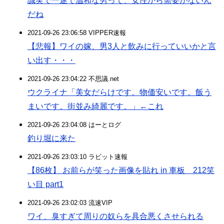
誠実で一途で温和な男って、女性から需要がないん
だね
2021-09-26 23:06:58 VIPPER速報
【悲報】ワイの嫁、男3人と飲みに行っていいかと言
い出す・・・
2021-09-26 23:04:22 不思議.net
ウクライナ「美女だらけです。物価安いです。飯う
まいです。街並み綺麗です。」←これ
2021-09-26 23:04:08 はーとログ
釣り堀に来た
2021-09-26 23:03:10 ラビット速報
【86枚】 お前らが笑った画像を貼れ in 車板 212笑
い目 part1
2021-09-26 23:02:03 流速VIP
ワイ、臭すぎて周りの奴らを具合悪くさせられる