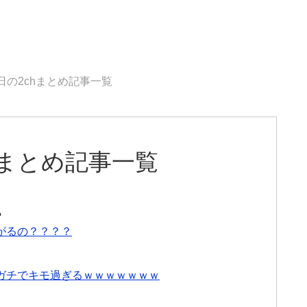
8日の2chまとめ記事一覧
chまとめ記事一覧
る
がるの？？？？
ガチでキモ過ぎるｗｗｗｗｗｗｗ