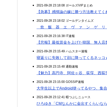
2021-09-28 23:18:08 ガールズVIPまとめ
【急募】感情論の嫁に勝つ方法教えてく
2021-09-28 23:18:02 ゴールデンタイムズ
炊 飯 器 エ ヴ ァ ン ゲ リ
2021-09-28 23:16:38 IT速報
【悲報】最低賃金を上げた韓国、無人店
2021-09-28 23:15:49 ハムスター速報
寝返りに失敗して顔に降ってくるネッコ
2021-09-28 23:15:48 通勤速報
【魅力】高円寺、阿佐ヶ谷、荻窪、西荻
2021-09-28 23:15:00 GOSSIP速報
大学生以上でAndroid使ってるやつ、
2021-09-28 23:12:41 暇つぶしニュース
ひろゆき「CMなんかに金出すくらいな