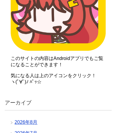
このサイトの内容はAndroidアプリでもご覧
になることができます！
気になる人は上のアイコンをクリック！
ヽ(ﾟ∀ﾟ)ﾉ ﾊﾟｯ☆
アーカイブ
2026年8月