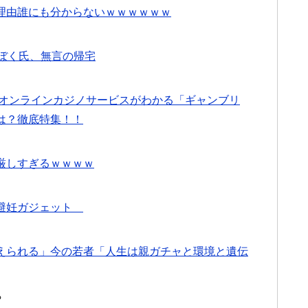
理由誰にも分からないｗｗｗｗｗｗ
ぼく氏、無言の帰宅
るオンラインカジノサービスがわかる「ギャンブリ
は？徹底特集！！
厳しすぎるｗｗｗｗ
う避妊ガジェット
えられる」今の若者「人生は親ガチャと環境と遺伝
る