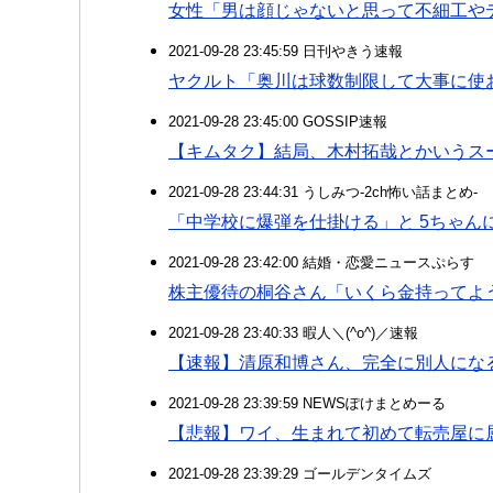
女性「男は顔じゃないと思って不細工
2021-09-28 23:45:59 日刊やきう速報
ヤクルト「奥川は球数制限して大事に使
2021-09-28 23:45:00 GOSSIP速報
【キムタク】結局、木村拓哉とかいうス
2021-09-28 23:44:31 うしみつ-2ch怖い話まとめ-
「中学校に爆弾を仕掛ける」と 5ちゃん
2021-09-28 23:42:00 結婚・恋愛ニュースぷらす
株主優待の桐谷さん「いくら金持ってよ
2021-09-28 23:40:33 暇人＼(^o^)／速報
【速報】清原和博さん、完全に別人にな
2021-09-28 23:39:59 NEWSぽけまとめーる
【悲報】ワイ、生まれて初めて転売屋に
2021-09-28 23:39:29 ゴールデンタイムズ