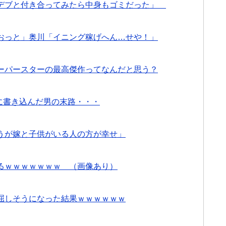
やデブと付き合ってみたら中身もゴミだった」
おっと」奥川「イニング稼げへん…せや！」
ーパースターの最高傑作ってなんだと思う？
に書き込んだ男の末路・・・
うが嫁と子供がいる人の方が幸せ」
るｗｗｗｗｗｗｗ （画像あり）
屈しそうになった結果ｗｗｗｗｗｗ