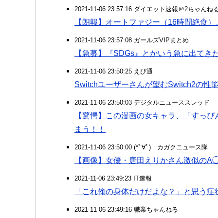
2021-11-06 23:57:16 ダイエット速報＠2ちゃんね
【朗報】オートファジー（16時間絶食
2021-11-06 23:57:08 ガールズVIPまとめ
【急募】『SDGs』とかいう急に出てき
2021-11-06 23:50:25 えび通
Switchユーザーさんが望むSwitch2
2021-11-06 23:50:03 デジタルニューススレッド
【驚愕】この漫画の女キャラ、「すっぴ
まう！！
2021-11-06 23:50:00 (*ﾟ∀ﾟ)ゞカガクニュース隊
【画像】女優・唐田えりかさん激似のA
2021-11-06 23:49:23 IT速報
「これ俺の身体だけだよな？」と思う症
2021-11-06 23:49:16 職業ちゃんねる