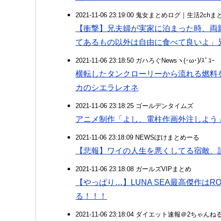
2021-11-06 23:19:00 鬼女まとめログ｜生活2c
【衝撃】兄夫婦が実家に泊まった時、両
てあるもの以外は自由に食べて良いよ」
2021-11-06 23:18:50 ガハろぐNewsヽ(･ω･)/ｽﾞｺｰ
横転したタンクローリーから流れる燃料
カのシエラレオネ
2021-11-06 23:18:25 ゴールデンタイムズ
アニメ制作「よし、電柱作画外注しよう
2021-11-06 23:18:09 NEWSぽけまとめーる
【悲報】ワイの人生を悪くしてる宿敵、
2021-11-06 23:18:08 ガールズVIPまとめ
【やっぱり…】LUNA SEA最高傑作はROS
る！！！
2021-11-06 23:18:04 ダイエット速報＠2ちゃんね