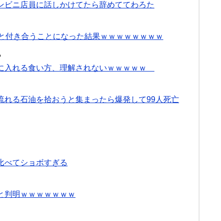
ンビニ店員に話しかけてたら辞めててわろた
子と付き合うことになった結果ｗｗｗｗｗｗｗｗ
る
量に入れる食い方、理解されないｗｗｗｗｗ
流れる石油を拾おうと集まったら爆発して99人死亡
比べてショボすぎる
と判明ｗｗｗｗｗｗｗ