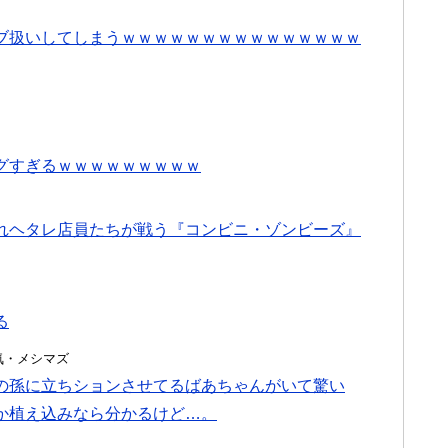
ブ扱いしてしまうｗｗｗｗｗｗｗｗｗｗｗｗｗｗｗ
グすぎるｗｗｗｗｗｗｗｗｗ
れヘタレ店員たちが戦う『コンビニ・ゾンビーズ』
る
・浮気・メシマズ
の孫に立ちションさせてるばあちゃんがいて驚い
か植え込みなら分かるけど…。