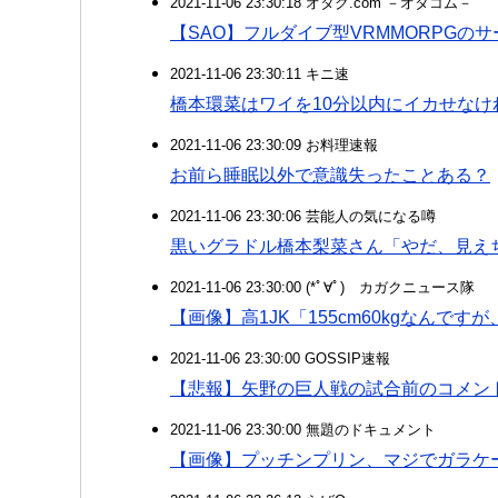
2021-11-06 23:30:18 オタク.com －オタコム－
【SAO】フルダイブ型VRMMORPGの
2021-11-06 23:30:11 キニ速
橋本環菜はワイを10分以内にイカせなけ
2021-11-06 23:30:09 お料理速報
お前ら睡眠以外で意識失ったことある？
2021-11-06 23:30:06 芸能人の気になる噂
黒いグラドル橋本梨菜さん「やだ、見え
2021-11-06 23:30:00 (*ﾟ∀ﾟ)ゞカガクニュース隊
【画像】高1JK「155cm60kgなんで
2021-11-06 23:30:00 GOSSIP速報
【悲報】矢野の巨人戦の試合前のコメン
2021-11-06 23:30:00 無題のドキュメント
【画像】プッチンプリン、マジでガラケ