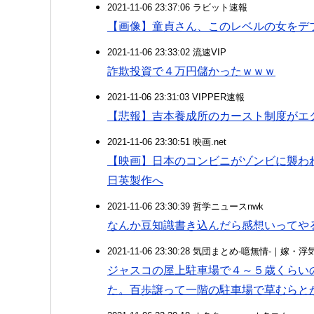
2021-11-06 23:37:06 ラビット速報
【画像】童貞さん、このレベルの女をデ
2021-11-06 23:33:02 流速VIP
詐欺投資で４万円儲かったｗｗｗ
2021-11-06 23:31:03 VIPPER速報
【悲報】吉本養成所のカースト制度がエ
2021-11-06 23:30:51 映画.net
【映画】日本のコンビニがゾンビに襲わ
日英製作へ
2021-11-06 23:30:39 哲学ニュースnwk
なんか豆知識書き込んだら感想いってや
2021-11-06 23:30:28 気団まとめ-噫無情-｜嫁
ジャスコの屋上駐車場で４～５歳くらい
た。百歩譲って一階の駐車場で草むらと