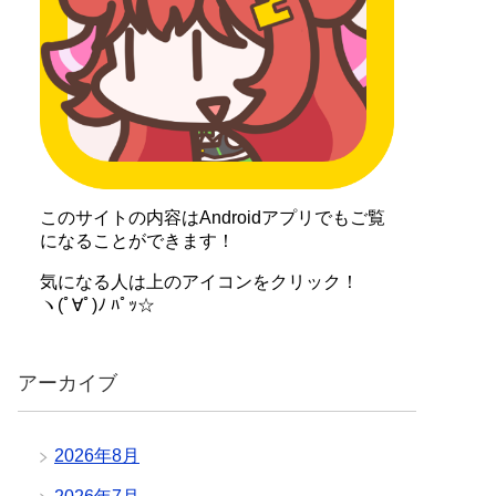
このサイトの内容はAndroidアプリでもご覧
になることができます！
気になる人は上のアイコンをクリック！
ヽ(ﾟ∀ﾟ)ﾉ ﾊﾟｯ☆
アーカイブ
2026年8月