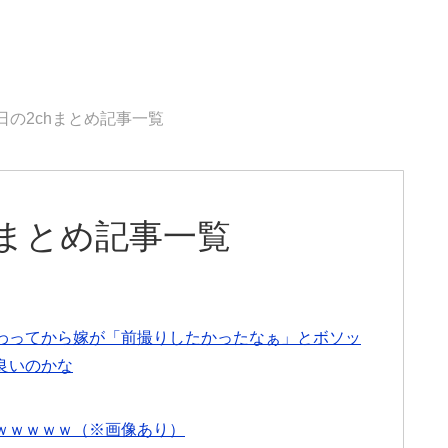
6日の2chまとめ記事一覧
chまとめ記事一覧
わってから嫁が「前撮りしたかったなぁ」とボソッ
良いのかな
ｗｗｗｗｗ（※画像あり）