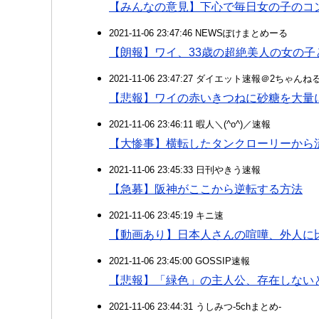
【みんなの意見】下心で毎日女の子のコ
2021-11-06 23:47:46 NEWSぽけまとめーる
【朗報】ワイ、33歳の超絶美人の女の
2021-11-06 23:47:27 ダイエット速報＠2ちゃんね
【悲報】ワイの赤いきつねに砂糖を大
2021-11-06 23:46:11 暇人＼(^o^)／速報
【大惨事】横転したタンクローリーから
2021-11-06 23:45:33 日刊やきう速報
【急募】阪神がここから逆転する方法
2021-11-06 23:45:19 キニ速
【動画あり】日本人さんの喧嘩、外人に
2021-11-06 23:45:00 GOSSIP速報
【悲報】「緑色」の主人公、存在しない
2021-11-06 23:44:31 うしみつ-5chまとめ-