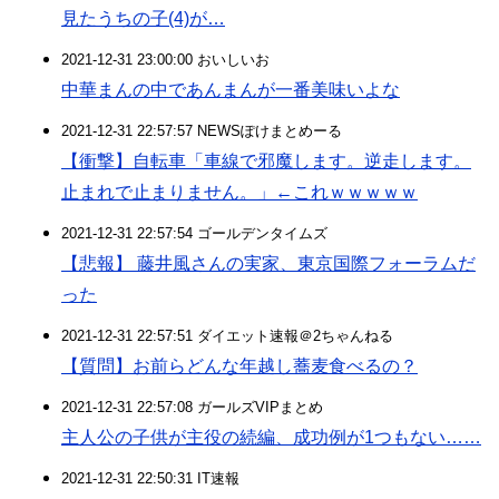
見たうちの子(4)が…
2021-12-31 23:00:00 おいしいお
中華まんの中であんまんが一番美味いよな
2021-12-31 22:57:57 NEWSぽけまとめーる
【衝撃】自転車「車線で邪魔します。逆走します。
止まれで止まりません。」←これｗｗｗｗｗ
2021-12-31 22:57:54 ゴールデンタイムズ
【悲報】 藤井風さんの実家、東京国際フォーラムだ
った
2021-12-31 22:57:51 ダイエット速報＠2ちゃんねる
【質問】お前らどんな年越し蕎麦食べるの？
2021-12-31 22:57:08 ガールズVIPまとめ
主人公の子供が主役の続編、成功例が1つもない……
2021-12-31 22:50:31 IT速報