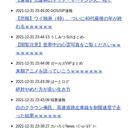
【速報】元阪神のマット・マートンさん、呟く
2021-12-31 23:45:00 GOSSIP速報
【悲報】ワイ独身（49）、ついに40代最後の年が終
わるｗｗｗｗｗｗ
2021-12-31 23:44:13 うしみつ-5chまとめ-
【閲覧注意】世界中の心霊写真をご覧くださいｗｗ
ｗｗｗｗｗｗ
2021-12-31 23:44:08 ガールズVIPまとめ
来期アニメを語っていこうｗｗｗｗｗｗｗ
2021-12-31 23:43:39 はーとログ
絶対やめた方が良い生き方
2021-12-31 23:43:09 稲妻速報
白のクラウン俺氏、高速道路左車線を制限速度で走
った結果ｗｗｗｗｗｗ
2021-12-31 23:39:27 ガハろぐNewsヽ(･ω･)/ｽﾞｺｰ