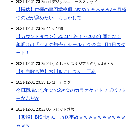
2021-12-31 23:25:53 デジタルニューススレッド
【愕然】声優の専門学校通い始めてそろそろ2ヶ月経
つのだが辞めたい…もしかして…
2021-12-31 23:25:44 えび通
【カウントダウン】2021年終了～2022年間もなく
年明けは「ゲオの初売りセール」2022年1月1日スタ
ート！
2021-12-31 23:25:23 なんじぇいスタジアム＠なんJまとめ
【紅白歌合戦】氷川きよしさん、圧巻
2021-12-31 23:23:16 はーとログ
今日職場の忘年会の2次会のカラオケでトップバッタ
ーなんだが
2021-12-31 23:22:05 ラビット速報
【悲報】BiSHさん、放送事故ｗｗｗｗｗｗｗｗｗｗ
ｗｗｗ