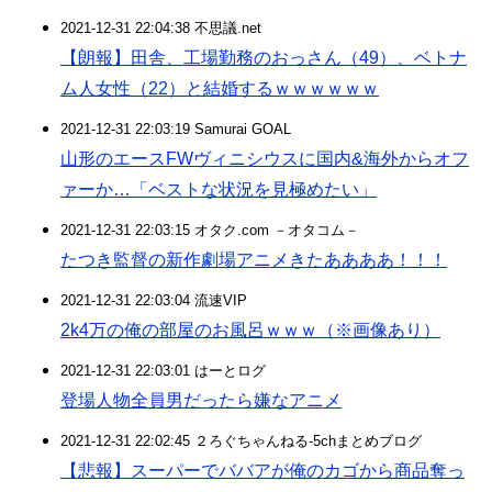
2021-12-31 22:04:38 不思議.net
【朗報】田舎、工場勤務のおっさん（49）、ベトナ
ム人女性（22）と結婚するｗｗｗｗｗｗ
2021-12-31 22:03:19 Samurai GOAL
山形のエースFWヴィニシウスに国内&海外からオフ
ァーか…「ベストな状況を見極めたい」
2021-12-31 22:03:15 オタク.com －オタコム－
たつき監督の新作劇場アニメきたああああ！！！
2021-12-31 22:03:04 流速VIP
2k4万の俺の部屋のお風呂ｗｗｗ（※画像あり）
2021-12-31 22:03:01 はーとログ
登場人物全員男だったら嫌なアニメ
2021-12-31 22:02:45 ２ろぐちゃんねる-5chまとめブログ
【悲報】スーパーでババアが俺のカゴから商品奪っ