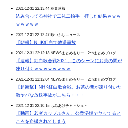
2021-12-31 22:13:44 稲妻速報
込み合ってる神社で二礼二拍手一拝した結果ｗｗｗ
ｗｗｗｗｗ
2021-12-31 22:12:47 暇つぶしニュース
【悲報】NHK紅白で放送事故
2021-12-31 22:12:18 NEWSまとめもりー｜2chまとめブログ
【速報】紅白歌合戦2021、このシーンにお茶の間が
凍り付くｗｗｗｗｗｗｗｗ
2021-12-31 22:12:04 NEWSまとめもりー｜2chまとめブログ
【超衝撃】NHK紅白歌合戦、お茶の間が凍り付いた
激ヤバな放送事故がこちら・・・
2021-12-31 22:10:15 もみあげチャ～シュ～
【動画】若者カップルさん、公衆浴場でヤッてると
ころを盗撮されてしまう