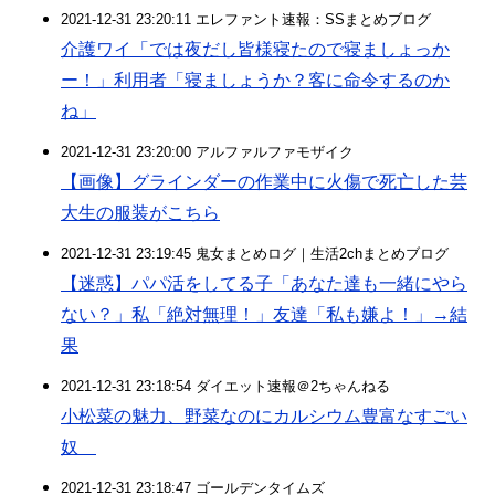
2021-12-31 23:20:11 エレファント速報：SSまとめブログ
介護ワイ「では夜だし皆様寝たので寝ましょっか
ー！」利用者「寝ましょうか？客に命令するのか
ね」
2021-12-31 23:20:00 アルファルファモザイク
【画像】グラインダーの作業中に火傷で死亡した芸
大生の服装がこちら
2021-12-31 23:19:45 鬼女まとめログ｜生活2chまとめブログ
【迷惑】パパ活をしてる子「あなた達も一緒にやら
ない？」私「絶対無理！」友達「私も嫌よ！」→結
果
2021-12-31 23:18:54 ダイエット速報＠2ちゃんねる
小松菜の魅力、野菜なのにカルシウム豊富なすごい
奴
2021-12-31 23:18:47 ゴールデンタイムズ