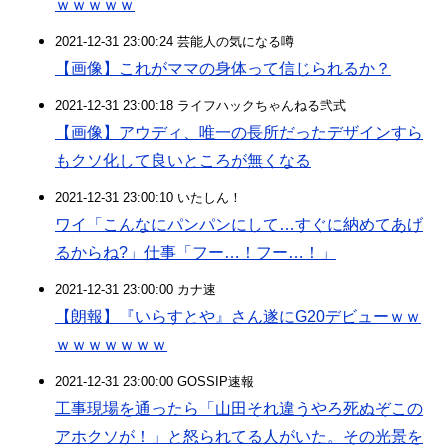
ｗｗｗｗｗ
2021-12-31 23:00:24 芸能人の気になる噂
【画像】これがママの身体って信じられるか？
2021-12-31 23:00:18 ライフハックちゃんねる弐式
【画像】アウディ、唯一の長所だったデザインすら
もクソ化して良いところが無くなる
2021-12-31 23:00:10 いたしん！
ワイ「こんなにパンパンにして…すぐに納めてあげ
るからね?」仕事「フー…！フー…！」
2021-12-31 23:00:00 カナ速
【朗報】『いらすとや』さん遂にG20デビューｗｗ
ｗｗｗｗｗｗｗ
2021-12-31 23:00:00 GOSSIP速報
工事現場を通ったら「山田それ違うやろ死ぬぞこの
アホクソが！」と怒られてる人がいた。その光景を