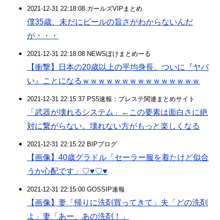
2021-12-31 22:18:08 ガールズVIPまとめ
僕35歳、未だにビールの旨さがわからないんだ
が・・・
2021-12-31 22:18:08 NEWSぽけまとめーる
【衝撃】日本の20歳以上の平均身長、ついに『ヤバ
い』ことになるｗｗｗｗｗｗｗｗｗｗｗｗｗｗｗ
2021-12-31 22:15:37 PS5速報：プレステ関連まとめサイト
「武器が壊れるシステム」←この要素は面白さに絶
対に繋がらない。壊れない方がもっと楽しくなる
2021-12-31 22:15:22 BIPブログ
【画像】40歳グラドル「セーラー服を着たけど似合
うか心配です」♡♥♡♥
2021-12-31 22:15:00 GOSSIP速報
【画像】妻「帰りに洗剤買ってきて」夫「どの洗剤
よ」妻「あー、あの洗剤！」