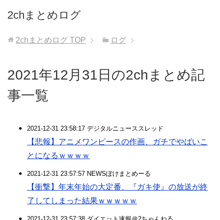
2chまとめログ
2chまとめログ
TOP
ログ
2021年12月31日の2chまとめ記
事一覧
2021-12-31 23:58:17 デジタルニューススレッド
【悲報】アニメワンピースの作画、ガチでやばいこ
とになるｗｗｗｗ
2021-12-31 23:57:57 NEWSぽけまとめーる
【衝撃】年末年始の大定番、『ガキ使』の放送が終
了してしまった結果ｗｗｗｗｗ
2021-12-31 23:57:38 ダイエット速報＠2ちゃんねる