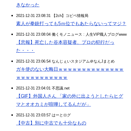
きなかった
2021-12-31 23:08:31 【2ch】コピペ情報局
素人が拳銃打っても5ｍ位でもあたらないってマジ？
2021-12-31 23:08:04 働くモノニュース : 人生VIP職人ブログwww
【悲報】死亡した谷本容疑者、プロの犯行だっ
た・・・
2021-12-31 23:06:54 なんじぇいスタジアム＠なんJまとめ
ガキ使のない大晦日ｗｗｗｗｗｗｗｗｗｗｗｗｗｗ
ｗｗｗｗｗｗｗｗｗｗｗ
2021-12-31 23:04:01 不思議.net
【GIF】外国人さん 「家の外に出ようとしたらヒグ
マとオオカミが喧嘩してるんだが」
2021-12-31 23:03:57 はーとログ
【中古】別に中古でも十分なもの