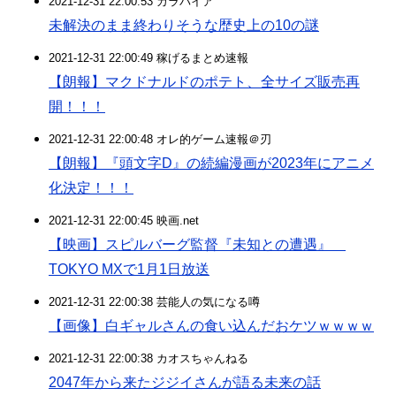
2021-12-31 22:00:53 カラパイア
未解決のまま終わりそうな歴史上の10の謎
2021-12-31 22:00:49 稼げるまとめ速報
【朗報】マクドナルドのポテト、全サイズ販売再
開！！！
2021-12-31 22:00:48 オレ的ゲーム速報＠刃
【朗報】『頭文字D』の続編漫画が2023年にアニメ
化決定！！！
2021-12-31 22:00:45 映画.net
【映画】スピルバーグ監督『未知との遭遇』
TOKYO MXで1月1日放送
2021-12-31 22:00:38 芸能人の気になる噂
【画像】白ギャルさんの食い込んだおケツｗｗｗｗ
2021-12-31 22:00:38 カオスちゃんねる
2047年から来たジジイさんが語る未来の話