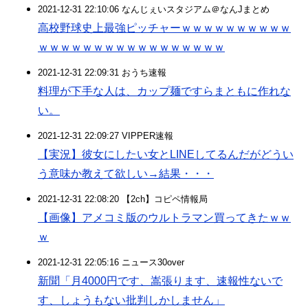
2021-12-31 22:10:06 なんじぇいスタジアム＠なんJまとめ
高校野球史上最強ピッチャーｗｗｗｗｗｗｗｗｗｗ
ｗｗｗｗｗｗｗｗｗｗｗｗｗｗｗｗｗ
2021-12-31 22:09:31 おうち速報
料理が下手な人は、カップ麺ですらまともに作れな
い。
2021-12-31 22:09:27 VIPPER速報
【実況】彼女にしたい女とLINEしてるんだがどうい
う意味か教えて欲しい→結果・・・
2021-12-31 22:08:20 【2ch】コピペ情報局
【画像】アメコミ版のウルトラマン買ってきたｗｗ
ｗ
2021-12-31 22:05:16 ニュース30over
新聞「月4000円です、嵩張ります、速報性ないで
す、しょうもない批判しかしません」