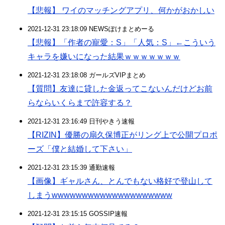
【悲報】 ワイのマッチングアプリ、何かがおかしい
2021-12-31 23:18:09 NEWSぽけまとめーる
【悲報】「作者の寵愛：S」「人気：S」←こういう
キャラを嫌いになった結果ｗｗｗｗｗｗｗ
2021-12-31 23:18:08 ガールズVIPまとめ
【質問】友達に貸した金返ってこないんだけどお前
らならいくらまで許容する？
2021-12-31 23:16:49 日刊やきう速報
【RIZIN】優勝の扇久保博正がリング上で公開プロポ
ーズ「僕と結婚して下さい」
2021-12-31 23:15:39 通勤速報
【画像】ギャルさん、とんでもない格好で登山して
しまうwwwwwwwwwwwwwwwwwwww
2021-12-31 23:15:15 GOSSIP速報