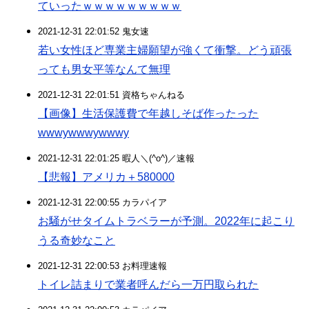
ていったｗｗｗｗｗｗｗｗｗ
2021-12-31 22:01:52 鬼女速
若い女性ほど専業主婦願望が強くて衝撃。どう頑張
っても男女平等なんて無理
2021-12-31 22:01:51 資格ちゃんねる
【画像】生活保護費で年越しそば作ったった
wwwywwwywwwy
2021-12-31 22:01:25 暇人＼(^o^)／速報
【悲報】アメリカ＋580000
2021-12-31 22:00:55 カラパイア
お騒がせタイムトラベラーが予測。2022年に起こり
うる奇妙なこと
2021-12-31 22:00:53 お料理速報
トイレ詰まりで業者呼んだら一万円取られた