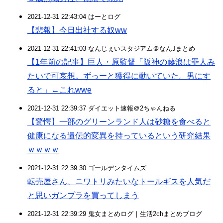
2021-12-31 22:43:04 はーとログ
【悲報】今日出社する奴ww
2021-12-31 22:41:03 なんじぇいスタジアム＠なんJまとめ
【1年前の記事】巨人・原監督「阪神の藤浪は罪人み
たいで可哀想。ずっーと獲得に動いていた。男にす
ると」←これwwe
2021-12-31 22:39:37 ダイエット速報＠2ちゃんねる
【驚愕】一部のグリーンランド人は砂糖を食べると
健康になる遺伝的変異を持っているという研究結果
ｗｗｗｗ
2021-12-31 22:39:30 ゴールデンタイムズ
転売屋さん、ニワトリみたいなトールギスを人気だ
と思いガンプラを買ってしまう
2021-12-31 22:39:29 鬼女まとめログ｜生活2chまとめブログ