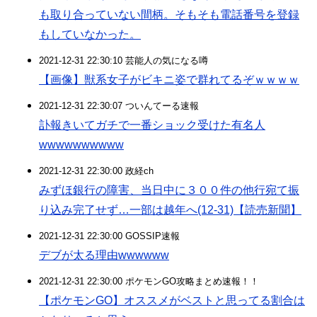
も取り合っていない間柄。そもそも電話番号を登録
もしていなかった。
2021-12-31 22:30:10 芸能人の気になる噂
【画像】獣系女子がビキニ姿で群れてるぞｗｗｗｗ
2021-12-31 22:30:07 ついんてーる速報
訃報きいてガチで一番ショック受けた有名人
wwwwwwwwww
2021-12-31 22:30:00 政経ch
みずほ銀行の障害、当日中に３００件の他行宛て振
り込み完了せず…一部は越年へ(12-31)【読売新聞】
2021-12-31 22:30:00 GOSSIP速報
デブが太る理由wwwwww
2021-12-31 22:30:00 ポケモンGO攻略まとめ速報！！
【ポケモンGO】オススメがベストと思ってる割合は