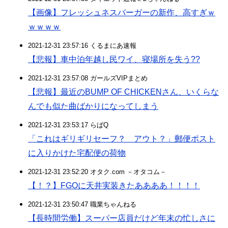
【画像】フレッシュネスバーガーの新作、高すぎｗ
ｗｗｗｗ
2021-12-31 23:57:16 くるまにあ速報
【悲報】車中泊年越し民ワイ、寝場所を失う??
2021-12-31 23:57:08 ガールズVIPまとめ
【悲報】最近のBUMP OF CHICKENさん、いくらな
んでも似た曲ばかりになってしまう
2021-12-31 23:53:17 らばQ
「これはギリギリセーフ？ アウト？」郵便ポスト
に入りかけた宅配便の荷物
2021-12-31 23:52:20 オタク.com －オタコム－
【！？】FGOに天井実装きたああああ！！！！
2021-12-31 23:50:47 職業ちゃんねる
【長時間労働】スーパー店員だけど年末の忙しさに