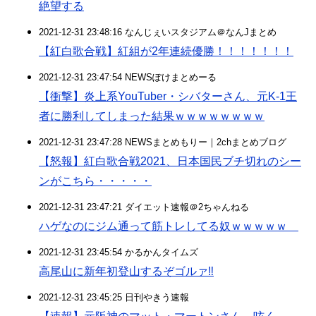
絶望する
2021-12-31 23:48:16 なんじぇいスタジアム＠なんJまとめ
【紅白歌合戦】紅組が2年連続優勝！！！！！！！
2021-12-31 23:47:54 NEWSぽけまとめーる
【衝撃】炎上系YouTuber・シバターさん、元K-1王
者に勝利してしまった結果ｗｗｗｗｗｗｗｗ
2021-12-31 23:47:28 NEWSまとめもりー｜2chまとめブログ
【怒報】紅白歌合戦2021、日本国民ブチ切れのシー
ンがこちら・・・・・
2021-12-31 23:47:21 ダイエット速報＠2ちゃんねる
ハゲなのにジム通って筋トレしてる奴ｗｗｗｗｗ
2021-12-31 23:45:54 かるかんタイムズ
高尾山に新年初登山するぞゴルァ‼︎
2021-12-31 23:45:25 日刊やきう速報