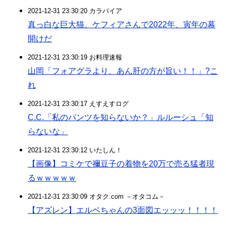
2021-12-31 23:30:20 カラパイア
真っ白な巨大猫、ケフィアさんで2022年、寅年の幕
開けだ
2021-12-31 23:30:19 お料理速報
山岡「フォアグラより、あん肝の方が旨い！！」?こ
れ
2021-12-31 23:30:17 えすえすログ
C.C.「私のパンツを知らないか？」ルルーシュ「知
らないな」
2021-12-31 23:30:12 いたしん！
【画像】コミケで禰豆子の着物を20万で売る猛者現
るｗｗｗｗｗ
2021-12-31 23:30:09 オタク.com －オタコム－
【アズレン】エルベちゃんの3面図エッッッ！！！！