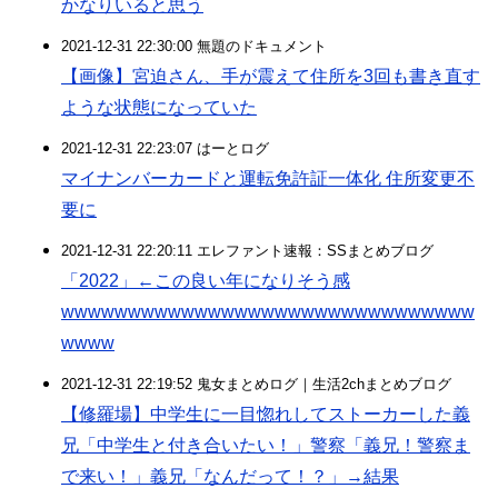
かなりいると思う
2021-12-31 22:30:00 無題のドキュメント
【画像】宮迫さん、手が震えて住所を3回も書き直す
ような状態になっていた
2021-12-31 22:23:07 はーとログ
マイナンバーカードと運転免許証一体化 住所変更不
要に
2021-12-31 22:20:11 エレファント速報：SSまとめブログ
「2022」←この良い年になりそう感
wwwwwwwwwwwwwwwwwwwwwwwwwwwwwww
wwww
2021-12-31 22:19:52 鬼女まとめログ｜生活2chまとめブログ
【修羅場】中学生に一目惚れしてストーカーした義
兄「中学生と付き合いたい！」警察「義兄！警察ま
で来い！」義兄「なんだって！？」→結果