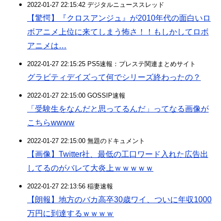
2022-01-27 22:15:42 デジタルニューススレッド
【驚愕】『クロスアンジュ』が2010年代の面白いロ
ボアニメ上位に来てしまう怖さ！！もしかしてロボ
アニメは…
2022-01-27 22:15:25 PS5速報：プレステ関連まとめサイト
グラビティデイズって何でシリーズ終わったの？
2022-01-27 22:15:00 GOSSIP速報
「受験生をなんだと思ってるんだ」ってなる画像が
こちらwwww
2022-01-27 22:15:00 無題のドキュメント
【画像】Twitter社、最低の工口ワード入れた広告出
してるのがバレて大炎上ｗｗｗｗｗ
2022-01-27 22:13:56 稲妻速報
【朗報】地方のバカ高卒30歳ワイ、ついに年収1000
万円に到達するｗｗｗｗ