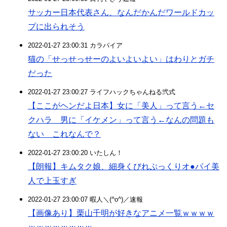
サッカー日本代表さん、なんだかんだワールドカッ
プに出られそう
2022-01-27 23:00:31 カラパイア
猫の「せっせっせーのよいよいよい」はわりとガチ
だった
2022-01-27 23:00:27 ライフハックちゃんねる弐式
【ここがヘンだよ日本】女に「美人」って言う←セ
クハラ 男に「イケメン」って言う←なんの問題も
ない これなんで？
2022-01-27 23:00:20 いたしん！
【朗報】キムタク娘、細身くびれぷっくりオ●パイ美
人で上玉すぎ
2022-01-27 23:00:07 暇人＼(^o^)／速報
【画像あり】栗山千明が好きなアニメ一覧ｗｗｗｗ