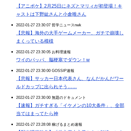
【アニポケ】2月25日にネズとマリィが初登場！キ
ャストは下野紘さんと小倉唯さん
2022-01-27 23:30:07 哲学ニュースnwk
【悲報】海外の大手ゲームメーカー、ガチで崩壊し
まくっている模様
2022-01-27 23:30:05 お料理速報
ワイのパッパ、脳梗塞でダウン！w
2022-01-27 23:30:00 GOSSIP速報
【悲報】サッカー日本代表さん、なんだかんだワー
ルドカップに出られそう……
2022-01-27 23:30:00 無題のドキュメント
【速報】ガチすぎる「イケメンの10大条件」、全部
当てはまってたら神
2022-01-27 23:28:08 稼げるまとめ速報