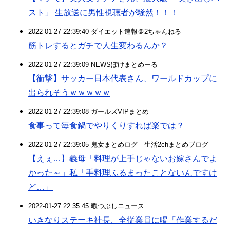
スト」 生放送に男性視聴者が騒然！！！
2022-01-27 22:39:40 ダイエット速報＠2ちゃんねる
筋トレするとガチで人生変わるんか？
2022-01-27 22:39:09 NEWSぽけまとめーる
【衝撃】サッカー日本代表さん、ワールドカップに
出られそうｗｗｗｗｗ
2022-01-27 22:39:08 ガールズVIPまとめ
食事って毎食鍋でやりくりすれば楽では？
2022-01-27 22:39:05 鬼女まとめログ｜生活2chまとめブログ
【えぇ…】義母「料理が上手じゃないお嫁さんでよ
かった～」私「手料理ふるまったことないんですけ
ど…」
2022-01-27 22:35:45 暇つぶしニュース
いきなりステーキ社長、全従業員に喝「作業するだ