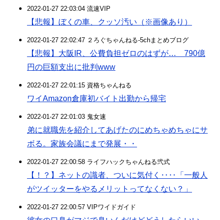
2022-01-27 22:03:04 流速VIP
【悲報】ぼくの車、クッソ汚い（※画像あり）
2022-01-27 22:02:47 ２ろぐちゃんねる-5chまとめブログ
【悲報】大阪IR、公費負担ゼロのはずが… 790億
円の巨額支出に批判www
2022-01-27 22:01:15 資格ちゃんねる
ワイAmazon倉庫初バイト出勤から帰宅
2022-01-27 22:01:03 鬼女速
弟に就職先を紹介してあげたのにめちゃめちゃにサ
ボる。家族会議にまで発展・・
2022-01-27 22:00:58 ライフハックちゃんねる弐式
【！？】ネットの識者、ついに気付く‥‥「一般人
がツイッターをやるメリットってなくない？」
2022-01-27 22:00:57 VIPワイドガイド