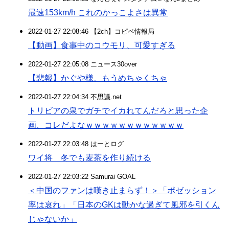
最速153km/h これのかっこよさは異常
2022-01-27 22:08:46 【2ch】コピペ情報局
【動画】食事中のコウモリ、可愛すぎる
2022-01-27 22:05:08 ニュース30over
【悲報】かぐや様、もうめちゃくちゃ
2022-01-27 22:04:34 不思議.net
トリビアの泉でガチでイカれてんだろと思った企
画、コレだよなｗｗｗｗｗｗｗｗｗｗｗｗ
2022-01-27 22:03:48 はーとログ
ワイ将 冬でも麦茶を作り続ける
2022-01-27 22:03:22 Samurai GOAL
＜中国のファンは嘆き止まらず！＞「ポゼッション
率は哀れ」「日本のGKは動かな過ぎて風邪を引くん
じゃないか」