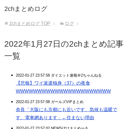
2chまとめログ
2chまとめログ
TOP
ログ
2022年1月27日の2chまとめ記事
一覧
2022-01-27 23:57:58 ダイエット速報＠2ちゃんねる
【悲報】ワイ派遣独身（37）の夜食
WWWWWWWWWWWWWWWWWWWWWW
2022-01-27 23:57:08 ガールズVIPまとめ
奈良「大阪にも京都にも近いです、気候も温暖で
す、電車網あります」←住まない理由
2022-01-27 23:57:02 NEWSぽけまとめーる