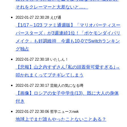
それをクレーマーと大差ないと…。
2022-01-27 22:30:28 えび通
【1/17～1/23 ファミ通週販】「マリオパーティスー
パースターズ」が3週連続1位！「ポケモンダイパリ
メイク」も好調維持 今週も10-0でSwitchランキン
グ独占
2022-01-27 22:30:18 いたしん！
【悲報】山之内すずさん｢私の頭蓋骨可愛すぎる｣→
叩かれまくってブチギレてしまう
2022-01-27 22:30:17 芸能人の気になる噂
【画像】ロシアの女子中学生(13)、既に大人の身体
付き
2022-01-27 22:30:06 哲学ニュースnwk
地球上でまだ誰もやったことないことある？