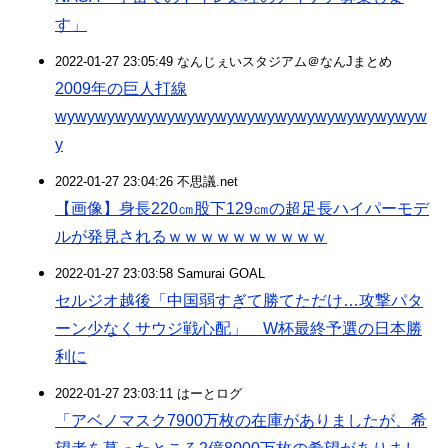
す」
2022-01-27 23:05:49 なんじぇいスタジアム＠なんJまとめ
2009年の巨人打線
wywywywywywywywywywywywywywywywywywyw
y
2022-01-27 23:04:26 不思議.net
【画像】身長220㎝股下129㎝の超足長ハイパーモデ
ルが発見されるｗｗｗｗｗｗｗｗｗｗ
2022-01-27 23:03:58 Samurai GOAL
セルジオ越後「中国弱すぎて勝てただけ…攻撃パタ
ーン少なくサウジ戦心配」 W杯最終予選の日本勝
利に
2022-01-27 23:03:11 はーとログ
「アベノマスク7900万枚の在庫がありましたが、希