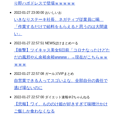
り即ハボドレスで登場ｗｗｗｗｗ
2022-01-27 23:00:00 おいしいお
いきなりステーキ社長、ネガティブ従業員に喝
「作業するだけで給料をもらえると思うのは大間違
い」
2022-01-27 22:57:51 NEWSぽけまとめーる
【衝撃】ツイキャス美女6日前「コロナなったけどた
だの風邪やん余裕余裕wwww」→現在がこちらｗｗ
ｗｗｗ
2022-01-27 22:57:08 ガールズVIPまとめ
自営業できる人ってスゴいよな、全部自分の責任で
逃げ場ないのに
2022-01-27 22:57:00 ダイエット速報＠2ちゃんねる
【悲報】ワイ、もののけ姫が好きすぎて味噌汁かけ
ご飯しか食わなくなる