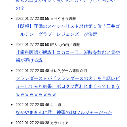
彼女の口臭がマジで臭いんだけどどうしたらいい
の？
2022-01-27 22:00:55 日刊やきう速報
【朗報】守備のスペシャリスト歴代第１位「三井ゴ
ールデン・グラブ レジェンズ」が決定
2022-01-27 22:00:50 暇人＼(^o^)／速報
【歯科医師が解説】コカコーラ、炭酸を飲むと骨や
歯が溶ける説
2022-01-27 22:00:48 オレ的ゲーム速報＠刃
フランダース人が『フランダースの犬』を全話レビ
ューしてみた結果、ボロクソ言われまくってしまう
ｗｗｗｗｗｗｗｗｗ
2022-01-27 22:00:46 キニ速
なかやまきんに君、神羅の1stソルジャーだった
2022-01-27 22:00:38 カラパイア