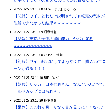
新卒で手取り35万超えるのって割と普通だよな？
2022-01-27 23:18:08 NEWSぽけまとめーる
【悲報】ワイ、どれだけ説明されても転売の悪さが
理解できなかった結果ｗｗｗｗｗｗｗ
2022-01-27 23:15:09 通勤速報
【悲報】東京の子供の運動能力、ヤバすぎる
wwwwwwwwwwwww
2022-01-27 23:15:00 GOSSIP速報
【朗報】ワイ、齢32にしてようやく自宅購入35年ロ
ーンが通る！！！
2022-01-27 23:14:19 BIPブログ
【朗報】サッカー日本代表さん、なんだかんだでワ
ールドカップに出られそう！
2022-01-27 23:13:29 稲妻速報
【呆然】ここ数ヶ月、かなり目が見えにくくなった