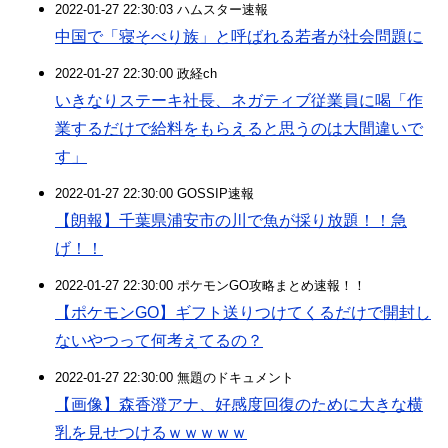
2022-01-27 22:30:03 ハムスター速報
中国で「寝そべり族」と呼ばれる若者が社会問題に
2022-01-27 22:30:00 政経ch
いきなりステーキ社長、ネガティブ従業員に喝「作
業するだけで給料をもらえると思うのは大間違いで
す」
2022-01-27 22:30:00 GOSSIP速報
【朗報】千葉県浦安市の川で魚が採り放題！！急
げ！！
2022-01-27 22:30:00 ポケモンGO攻略まとめ速報！！
【ポケモンGO】ギフト送りつけてくるだけで開封し
ないやつって何考えてるの？
2022-01-27 22:30:00 無題のドキュメント
【画像】森香澄アナ、好感度回復のために大きな横
乳を見せつけるｗｗｗｗｗ