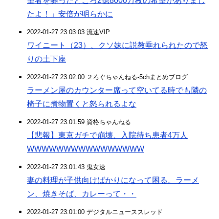
望者を募ったところ2億8000万枚の希望がありまし
たよ！」安倍が明らかに
2022-01-27 23:03:03 流速VIP
ワイニート（23）、クソ妹に説教垂れられたので怒
りの土下座
2022-01-27 23:02:00 ２ろぐちゃんねる-5chまとめブログ
ラーメン屋のカウンター席って空いてる時でも隣の
椅子に煮物置くと怒られるよな
2022-01-27 23:01:59 資格ちゃんねる
【悲報】東京ガチで崩壊、入院待ち患者4万人
WWWWWWWWWWWWWWWW
2022-01-27 23:01:43 鬼女速
妻の料理が子供向けばかりになって困る。ラーメ
ン、焼きそば、カレーって・・
2022-01-27 23:01:00 デジタルニューススレッド