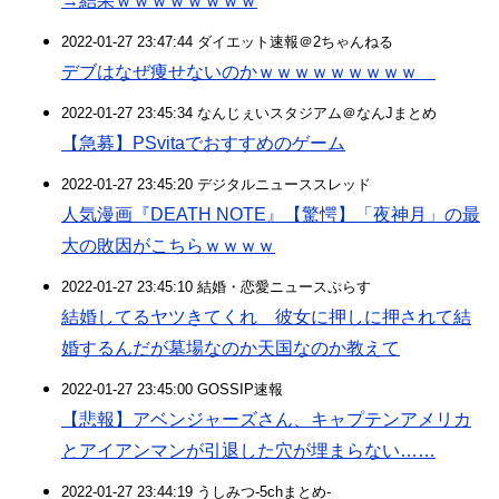
→結果ｗｗｗｗｗｗｗｗ
2022-01-27 23:47:44 ダイエット速報＠2ちゃんねる
デブはなぜ痩せないのかｗｗｗｗｗｗｗｗｗ
2022-01-27 23:45:34 なんじぇいスタジアム＠なんJまとめ
【急募】PSvitaでおすすめのゲーム
2022-01-27 23:45:20 デジタルニューススレッド
人気漫画『DEATH NOTE』【驚愕】「夜神月」の最
大の敗因がこちらｗｗｗｗ
2022-01-27 23:45:10 結婚・恋愛ニュースぷらす
結婚してるヤツきてくれ 彼女に押しに押されて結
婚するんだが墓場なのか天国なのか教えて
2022-01-27 23:45:00 GOSSIP速報
【悲報】アベンジャーズさん、キャプテンアメリカ
とアイアンマンが引退した穴が埋まらない……
2022-01-27 23:44:19 うしみつ-5chまとめ-