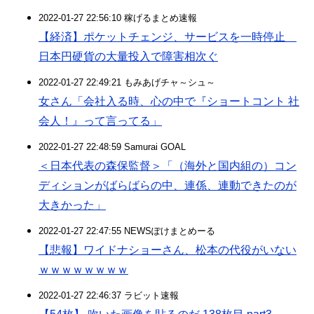
2022-01-27 22:56:10 稼げるまとめ速報
【経済】ポケットチェンジ、サービスを一時停止
日本円硬貨の大量投入で障害相次ぐ
2022-01-27 22:49:21 もみあげチャ～シュ～
女さん「会社入る時、心の中で『ショートコント 社
会人！』って言ってる」
2022-01-27 22:48:59 Samurai GOAL
＜日本代表の森保監督＞「（海外と国内組の）コン
ディションがばらばらの中、連係、連動できたのが
大きかった」
2022-01-27 22:47:55 NEWSぽけまとめーる
【悲報】ワイドナショーさん、松本の代役がいない
ｗｗｗｗｗｗｗｗ
2022-01-27 22:46:37 ラビット速報