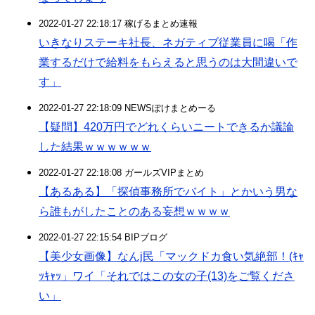
2022-01-27 22:18:17 稼げるまとめ速報
いきなりステーキ社長、ネガティブ従業員に喝「作
業するだけで給料をもらえると思うのは大間違いで
す」
2022-01-27 22:18:09 NEWSぽけまとめーる
【疑問】420万円でどれくらいニートできるか議論
した結果ｗｗｗｗｗｗ
2022-01-27 22:18:08 ガールズVIPまとめ
【あるある】「探偵事務所でバイト」とかいう男な
ら誰もがしたことのある妄想ｗｗｗｗ
2022-01-27 22:15:54 BIPブログ
【美少女画像】なんj民「マックドカ食い気絶部！(ｷｬ
ｯｷｬｯ」ワイ「それではこの女の子(13)をご覧くださ
い」