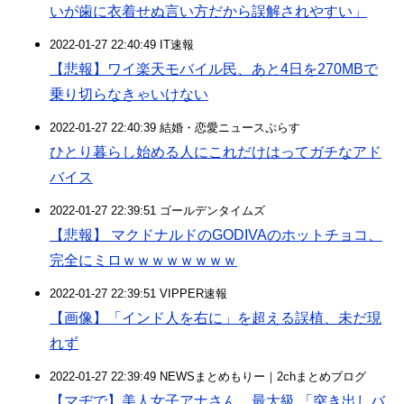
いが歯に衣着せぬ言い方だから誤解されやすい」
2022-01-27 22:40:49 IT速報
【悲報】ワイ楽天モバイル民、あと4日を270MBで
乗り切らなきゃいけない
2022-01-27 22:40:39 結婚・恋愛ニュースぷらす
ひとり暮らし始める人にこれだけはってガチなアド
バイス
2022-01-27 22:39:51 ゴールデンタイムズ
【悲報】 マクドナルドのGODIVAのホットチョコ、
完全にミロｗｗｗｗｗｗｗｗ
2022-01-27 22:39:51 VIPPER速報
【画像】「インド人を右に」を超える誤植、未だ現
れず
2022-01-27 22:39:49 NEWSまとめもりー｜2chまとめブログ
【マヂで】美人女子アナさん、最大級 「突き出しバ