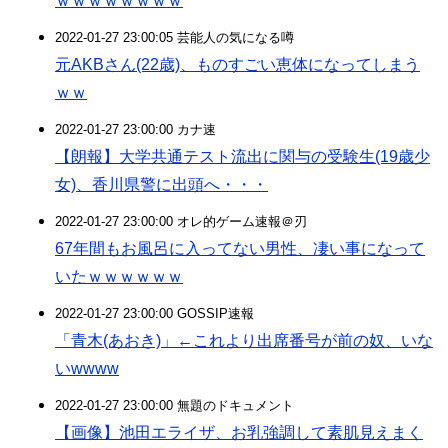
ｗｗｗｗｗｗｗｗ
2022-01-27 23:00:05 芸能人の気になる噂
元AKBさん(22歳)、ものすごい恵体になってしまう
ｗｗ
2022-01-27 23:00:00 カナ速
【朗報】大学共通テスト流出に関与の受験生(19歳少
女)、香川県警に出頭へ・・・
2022-01-27 23:00:00 オレ的ゲーム速報＠刃
67年間もお風呂に入ってない男性、凄い事になって
いたｗｗｗｗｗｗ
2022-01-27 23:00:00 GOSSIP速報
「青木(あおき)」←これより出席番号が前の奴、いな
いwwww
2022-01-27 23:00:00 無題のドキュメント
【画像】池田エライザ、お乳強調して素肌見えまく