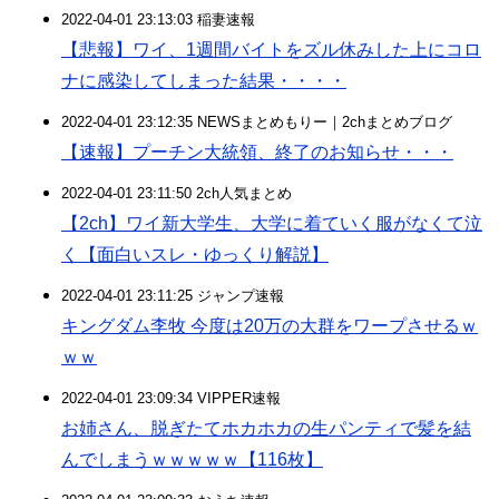
2022-04-01 23:13:03 稲妻速報
【悲報】ワイ、1週間バイトをズル休みした上にコロ
ナに感染してしまった結果・・・・
2022-04-01 23:12:35 NEWSまとめもりー｜2chまとめブログ
【速報】プーチン大統領、終了のお知らせ・・・
2022-04-01 23:11:50 2ch人気まとめ
【2ch】ワイ新大学生、大学に着ていく服がなくて泣
く【面白いスレ・ゆっくり解説】
2022-04-01 23:11:25 ジャンプ速報
キングダム李牧 今度は20万の大群をワープさせるｗ
ｗｗ
2022-04-01 23:09:34 VIPPER速報
お姉さん、脱ぎたてホカホカの生パンティで髪を結
んでしまうｗｗｗｗｗ【116枚】