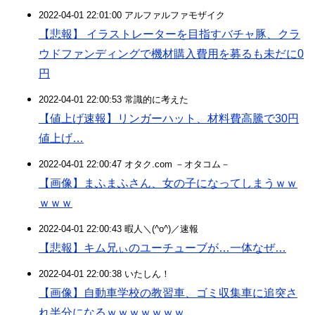
2022-04-01 22:01:00 アルファルファモザイク
【悲報】 イラストレーターを目指すバチャ豚、クラ
ウドファンディングで機材購入費用を募るも未だに0
円
2022-04-01 22:00:53 常識的に考えた
【値上げ速報】リンガーハット、材料費高騰で30円
値上げ…
2022-04-01 22:00:47 オタク.com －オタコム－
【画像】まふまふさん、女の子になってしまうｗｗ
ｗｗｗ
2022-04-01 22:00:43 暇人＼(^o^)／速報
【悲報】キム兄ぃのユーチューブが…一体なぜ…
2022-04-01 22:00:38 いたしん！
【画像】自動車学校の教習車、ゴミ収集車に追突さ
れ半分になるｗｗｗｗｗｗｗ