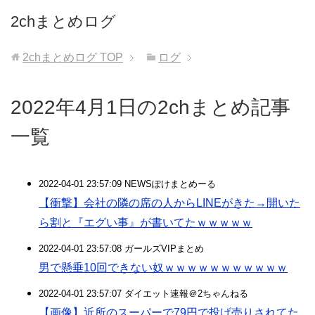
2chまとめログ
2chまとめログ
TOP
ログ
2022年4月1日の2chまとめ記事
一覧
2022-04-01 23:57:09 NEWSぽけまとめーる
【衝撃】会社の隣の席の人からLINEがきた→開いた
ら割と『エグい事』が書いてたｗｗｗｗｗ
2022-04-01 23:57:08 ガールズVIPまとめ
男で懸垂10回できない奴ｗｗｗｗｗｗｗｗｗｗｗ
2022-04-01 23:57:07 ダイエット速報＠2ちゃんねる
【画像】近所のスーパーで79円で投げ売りされてた