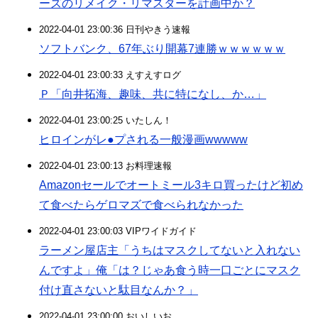
ーズのリメイク・リマスターを計画中か？
2022-04-01 23:00:36 日刊やきう速報
ソフトバンク、67年ぶり開幕7連勝ｗｗｗｗｗｗ
2022-04-01 23:00:33 えすえすログ
Ｐ「向井拓海、趣味、共に特になし、か…」
2022-04-01 23:00:25 いたしん！
ヒロインがレ●プされる一般漫画wwwww
2022-04-01 23:00:13 お料理速報
Amazonセールでオートミール3キロ買ったけど初め
て食べたらゲロマズで食べられなかった
2022-04-01 23:00:03 VIPワイドガイド
ラーメン屋店主「うちはマスクしてないと入れない
んですよ」俺「は？じゃあ食う時一口ごとにマスク
付け直さないと駄目なんか？」
2022-04-01 23:00:00 おいしいお