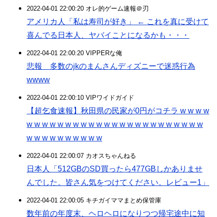
2022-04-01 22:00:20 オレ的ゲーム速報＠刃
アメリカ人「私は寿司が好き」 ← これを真に受けて
喜んでる日本人、ヤバイことになるかも・・・
2022-04-01 22:00:20 VIPPERな俺
悲報 多数のjkのまんさんディズニーで迷惑行為
wwww
2022-04-01 22:00:10 VIPワイドガイド
【超乞食速報】秋田県の民家が0円がコチラ w w w w
w w w w w w w w w w w w w w w w w w w w w w w
w w w w w w w w w w
2022-04-01 22:00:07 カオスちゃんねる
日本人「512GBのSD買ったら477GBしかありませ
んでした。皆さん気をつけてください。レビュー1」
2022-04-01 22:00:05 キチガイママまとめ保管庫
数年前の年度末、ヘロヘロになりつつ帰宅途中に知