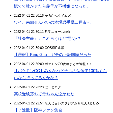
慌てて吐かせたら義母が不機嫌になった。
2022-04-01 22:30:16 かるかんタイムズ
ワイ、南部せんべいの本場岩手県二戸市へ
2022-04-01 22:30:11 哲学ニュースnwk
「社会主義」←これ言うほど“悪”か？
2022-04-01 22:30:00 GOSSIP速報
【悲報】King Gnu、ガチの上級国民だった
2022-04-01 22:30:00 ポケモンGO攻略まとめ速報！！
【ポケモンGO】みんなハピナスの個体値100%くら
いなら持ってるんかな？
2022-04-01 22:23:28 はーとログ
高校受験落ちて母ちゃん泣かせた
2022-04-01 22:22:54 なんじぇいスタジアム＠なんJまとめ
【７連敗】阪神ファン集合