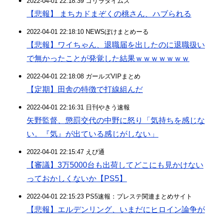
2022-04-01 22:18:39 ゴリラタイムズ
【悲報】 まちカドまぞくの桃さん、ハブられる
2022-04-01 22:18:10 NEWSぽけまとめーる
【悲報】ワイちゃん、退職届を出したのに退職扱い
で無かったことが発覚した結果ｗｗｗｗｗｗｗ
2022-04-01 22:18:08 ガールズVIPまとめ
【定期】田舎の特徴で打線組んだ
2022-04-01 22:16:31 日刊やきう速報
矢野監督、懲罰交代の中野に怒り「気持ちを感じな
い。『気』が出ている感じがしない」
2022-04-01 22:15:47 えび通
【審議】3万5000台も出荷してどこにも見かけない
っておかしくないか【PS5】
2022-04-01 22:15:23 PS5速報：プレステ関連まとめサイト
【悲報】エルデンリング、いまだにヒロイン論争が