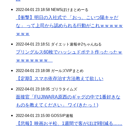
2022-04-01 23:18:58 NEWSぽけまとめーる
【衝撃】明日の入社式で 「おっ、こいつ陽キャだ
な」 って上司から認められる行動がこれｗｗｗｗｗ
ｗｗｗ
2022-04-01 23:18:51 ダイエット速報＠2ちゃんねる
プリングルス60枚でハッシュドポテト作ったったｗ
ｗｗｗｗｗｗｗ
2022-04-01 23:18:08 ガールズVIPまとめ
【定期】スマホ依存治す方法教えて欲しい
2022-04-01 23:18:05 ゴリラタイムズ
面接官「FUJIWARA原西のギャグの中で1番好きな
ものを教えてください」 ワイ(きたっ！)
2022-04-01 23:15:00 GOSSIP速報
【悲報】映画おそ松、1週間で客がほぼ9割減る……