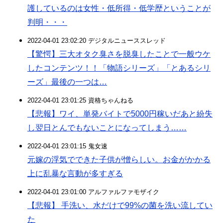
護しているのは女性・低所得・低学歴ということが
判明・・・
2022-04-01 23:02:20 デジタルニューススレッド
【驚愕】三大オタク臭さを脱臭したことで一般ウケ
したコンテンツ！！「物語シリーズ」「とあるシリ
ーズ」最後の一つは…
2022-04-01 23:01:25 資格ちゃんねる
【悲報】ワイ、単発バイトで5000円稼いだあと紛失
し翌日とんでもないことになってしまう……
2022-04-01 23:01:15 鬼女速
元嫁の浮気でできた子供が憎らしい。お金がかかる
上に乱暴な言動が多すぎる
2022-04-01 23:01:00 アルファルファモザイク
【悲報】 手洗い、水だけで99%の菌を洗い流してい
た