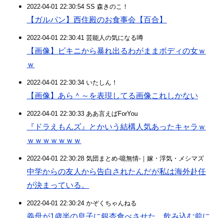
2022-04-01 22:30:54 SS 森きのこ！
【ガルパン】西住殿のお食事会【百合】
2022-04-01 22:30:41 芸能人の気になる噂
【画像】ビキニから暴れ出るわがままボディの女ｗ
ｗ
2022-04-01 22:30:34 いたしん！
【画像】あら＾～を表現してる画像これしかない
2022-04-01 22:30:33 ああ言えばForYou
『ドラえもんズ』とかいう結構人気あったキャラｗ
ｗｗｗｗｗｗｗ
2022-04-01 22:30:28 気団まとめ-噫無情-｜嫁・浮気・メシマズ
中学からの友人から告白されたんだが私は海外赴任
が決まっている。
2022-04-01 22:30:24 かぞくちゃんねる
義母が1歳半の息子に銀杏食べさせた。飲み込む前に