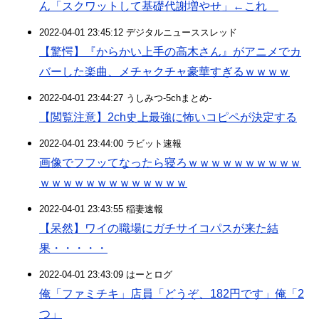
ん「スクワットして基礎代謝増やせ」←これ
2022-04-01 23:45:12 デジタルニューススレッド
【驚愕】『からかい上手の高木さん』がアニメでカ
バーした楽曲、メチャクチャ豪華すぎるｗｗｗｗ
2022-04-01 23:44:27 うしみつ-5chまとめ-
【閲覧注意】2ch史上最強に怖いコピペが決定する
2022-04-01 23:44:00 ラビット速報
画像でフフッてなったら寝ろｗｗｗｗｗｗｗｗｗｗ
ｗｗｗｗｗｗｗｗｗｗｗｗｗ
2022-04-01 23:43:55 稲妻速報
【呆然】ワイの職場にガチサイコパスが来た結
果・・・・・
2022-04-01 23:43:09 はーとログ
俺「ファミチキ」店員「どうぞ、182円です」俺「2
つ」