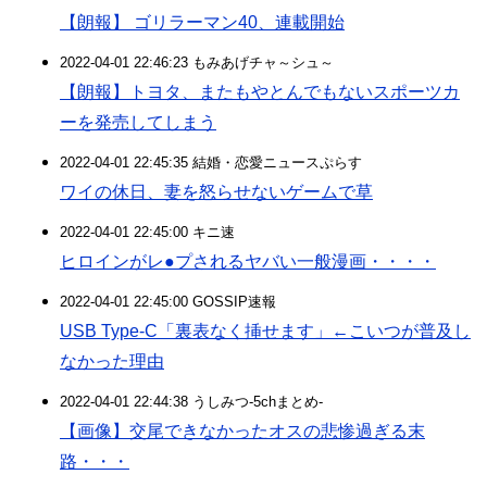
【朗報】 ゴリラーマン40、連載開始
2022-04-01 22:46:23 もみあげチャ～シュ～
【朗報】トヨタ、またもやとんでもないスポーツカ
ーを発売してしまう
2022-04-01 22:45:35 結婚・恋愛ニュースぷらす
ワイの休日、妻を怒らせないゲームで草
2022-04-01 22:45:00 キニ速
ヒロインがレ●プされるヤバい一般漫画・・・・
2022-04-01 22:45:00 GOSSIP速報
USB Type-C「裏表なく挿せます」←こいつが普及し
なかった理由
2022-04-01 22:44:38 うしみつ-5chまとめ-
【画像】交尾できなかったオスの悲惨過ぎる末
路・・・