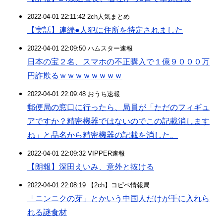
2022-04-01 22:11:42 2ch人気まとめ
【実話】連続●人犯に住所を特定されました
2022-04-01 22:09:50 ハムスター速報
日本の宝２名、スマホの不正購入で１億９０００万
円詐欺るｗｗｗｗｗｗｗｗ
2022-04-01 22:09:48 おうち速報
郵便局の窓口に行ったら、局員が「ただのフィギュ
アですか？精密機器ではないのでこの記載消します
ね」と品名から精密機器の記載を消した。
2022-04-01 22:09:32 VIPPER速報
【朗報】深田えいみ、意外と抜ける
2022-04-01 22:08:19 【2ch】コピペ情報局
「ニンニクの芽」とかいう中国人だけが手に入れら
れる謎食材