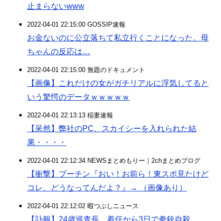
止まらないwww
2022-04-01 22:15:00 GOSSIP速報
お金ないのに公立落ちて私立行くことになった。母
ちゃんの反応は…
2022-04-01 22:15:00 無題のドキュメント
【画像】これだけの女がガチリアルに浮気してると
いう驚愕のデータｗｗｗｗｗ
2022-04-01 22:13:13 稲妻速報
【呆然】弊社のPC、スカイシーを入れられた結
果・・・・
2022-04-01 22:12:34 NEWSまとめもりー｜2chまとめブログ
【衝撃】プーチン『おい！お前ら！東スポ見たけど
コレ、どうなってんだよ？』→ （画像あり）
2022-04-01 22:12:02 暇つぶしニュース
【訃報】24歳巡査長、着任から3日で拳銃自殺