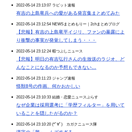
2022-05-14 23:13:07 ラビット速報
有吉の上島竜兵への愛がある発言集まとめてみた
2022-05-14 23:12:54 NEWSまとめもりー｜2chまとめブログ
【悲報】有吉の上島竜平イジリ、ファンの暴露によ
り衝撃の事実が発覚してしまう・・・
2022-05-14 23:12:24 暇つぶしニュース
【悲報】明日の有吉弘行さんの生放送のラジオ、ど
んなことになるのか予想もできない…
2022-05-14 23:11:23 ジャンプ速報
怪獣8号の作画、何かおかしい
2022-05-14 23:10:33 結婚・恋愛ニュースぷらす
なぜ企業は採用選考に「学歴フィルター」を用いて
いることを隠したがるのか？
2022-05-14 23:10:20 (*ﾟ∀ﾟ)ゞカガクニュース隊