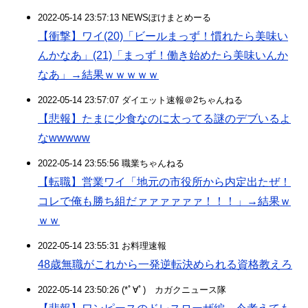
2022-05-14 23:57:13 NEWSぽけまとめーる
【衝撃】ワイ(20)「ビールまっず！慣れたら美味い
んかなあ」(21)「まっず！働き始めたら美味いんか
なあ」→結果ｗｗｗｗｗ
2022-05-14 23:57:07 ダイエット速報＠2ちゃんねる
【悲報】たまに少食なのに太ってる謎のデブいるよ
なwwwww
2022-05-14 23:55:56 職業ちゃんねる
【転職】営業ワイ「地元の市役所から内定出たぜ！
コレで俺も勝ち組だァァァァァァ！！！」→結果ｗ
ｗｗ
2022-05-14 23:55:31 お料理速報
48歳無職がこれから一発逆転決められる資格教えろ
2022-05-14 23:50:26 (*ﾟ∀ﾟ)ゞカガクニュース隊