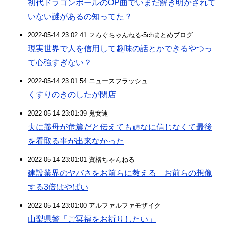
初代ドラゴンボールのOP曲でいまだ解き明かされて
いない謎があるの知ってた？
2022-05-14 23:02:41 ２ろぐちゃんねる-5chまとめブログ
現実世界で人を信用して趣味の話とかできるやつっ
て心強すぎない？
2022-05-14 23:01:54 ニュースフラッシュ
くすりのきのしたが閉店
2022-05-14 23:01:39 鬼女速
夫に義母が危篤だと伝えても頑なに信じなくて最後
を看取る事が出来なかった
2022-05-14 23:01:01 資格ちゃんねる
建設業界のヤバさをお前らに教える お前らの想像
する3倍はやばい
2022-05-14 23:01:00 アルファルファモザイク
山梨県警「ご冥福をお祈りしたい」