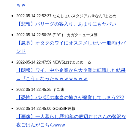
ｗｗ
2022-05-14 22:52:37 なんじぇいスタジアム＠なんJまとめ
【悲報】パリーグの客入り、あまりにもヤバい
2022-05-14 22:50:26 (*ﾟ∀ﾟ)ゞカガクニュース隊
【急募】オタクのワイにオススメしたい一般向けバ
ンド
2022-05-14 22:47:59 NEWSぽけまとめーる
【朗報】ワイ、中小企業から大企業に転職した結果
→『こう』なったｗｗｗｗｗｗｗ
2022-05-14 22:45:25 キニ速
【恐怖】パパ活の本当の怖さが発覚してしまう???
2022-05-14 22:45:00 GOSSIP速報
【画像】一人暮らし歴10年の底辺おじさんの贅沢な
夜ごはんがこちらwww