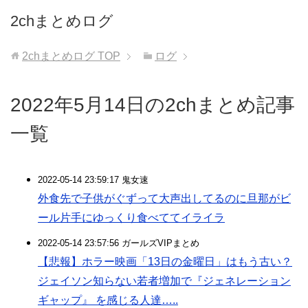
2chまとめログ
2chまとめログ
TOP
ログ
2022年5月14日の2chまとめ記事
一覧
2022-05-14 23:59:17 鬼女速
外食先で子供がぐずって大声出してるのに旦那がビ
ール片手にゆっくり食べててイライラ
2022-05-14 23:57:56 ガールズVIPまとめ
【悲報】ホラー映画「13日の金曜日」はもう古い？
ジェイソン知らない若者増加で『ジェネレーション
ギャップ』 を感じる人達…..