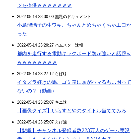
ツを提供ｗｗｗｗｗｗｗ
2022-05-14 23:30:00 無題のドキュメント
小島瑠璃子の生ワキ、ちゃんとめちゃくちゃ工口か
った
2022-05-14 23:29:27 ハムスター速報
都内を走行する電動キックボード勢が強いと話題ｗ
ｗｗｗｗｗｗｗｗ
2022-05-14 23:27:12 らばQ
イタズラ好きの馬、ゴミ箱に頭がハマるも…困って
ないの？（動画）
2022-05-14 23:25:07 キニ速
【画像クイズ】いらすとやのタイトル当ててみろ
2022-05-14 23:25:07 えび通
【悲報】チャンネル登録者数223万人のゲーム実況