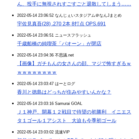
ん、投手に無視されすごすごと退散してしまう……
2022-05-14 23:06:52 なんじぇいスタジアム＠なんJまとめ
宇佐見真吾(28) .270 2本 8打点 OPS.691
2022-05-14 23:06:51 ニュースフラッシュ
千歳船橋の純喫茶「パオーン」が閉店
2022-05-14 23:04:36 不思議.net
【画像】ガチもんの女さんの顔、マジで怖すぎるｗ
ｗｗｗｗｗｗｗｗ
2022-05-14 23:03:47 はーとログ
香川と徳島はどっちが住みやすいんかな？
2022-05-14 23:03:16 Samurai GOAL
Ｊ１神戸、開幕１２戦目で待望の初勝利 イニエス
タ１ゴール１アシスト 大迫も今季初ゴール
2022-05-14 23:03:02 流速VIP