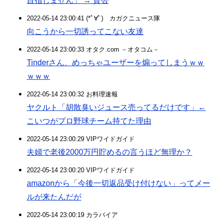
目指しません」 → 賛否
2022-05-14 23:00:41 (*ﾟ∀ﾟ)ゞカガクニュース隊
向こうから一切誘ってこない友達
2022-05-14 23:00:33 オタク.com －オタコム－
Tinderさん、めっちゃユーザーを煽ってしまうｗｗ
ｗｗｗ
2022-05-14 23:00:32 お料理速報
ヤクルト「胡散臭いジュース売ってるだけです」←
こいつがプロ野球チーム持てた理由
2022-05-14 23:00:29 VIPワイドガイド
夫婦で老後2000万円貯めるの言うほど無理か？
2022-05-14 23:00:20 VIPワイドガイド
amazonから「今後一切返品受け付けない」ってメー
ルが来たんだが
2022-05-14 23:00:19 カラパイア