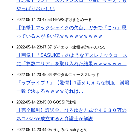
【悲報】ワンピースのドレスローザ編、今考えても
やっぱりおかしい
2022-05-14 23:47:53 NEWSぽけまとめーる
【衝撃】マックシェイクの欠点、ガチで『こう』思
っている人が多い説ｗｗｗｗｗｗｗｗｗ
2022-05-14 23:47:37 ダイエット速報＠2ちゃんねる
【画像】「SASUKE」のようなアスレチックコース
に「算数エリア」を取り入れた結果ｗｗｗｗｗｗ
2022-05-14 23:45:34 デジタルニューススレッド
『ラブライブ！』【驚愕】1番えちえちな制服、満場
一致で決まるｗｗｗｗそれは…
2022-05-14 23:45:00 GOSSIP速報
【完全勝利】誤送金、ひろゆき方式で４６３０万の
ネコババが成立すると弁護士が解説
2022-05-14 23:44:05 うしみつ-5chまとめ-