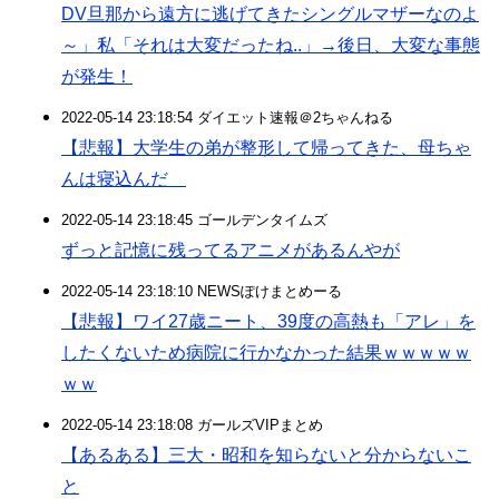
DV旦那から遠方に逃げてきたシングルマザーなのよ
～」私「それは大変だったね..」→後日、大変な事態
が発生！
2022-05-14 23:18:54 ダイエット速報＠2ちゃんねる
【悲報】大学生の弟が整形して帰ってきた、母ちゃ
んは寝込んだ
2022-05-14 23:18:45 ゴールデンタイムズ
ずっと記憶に残ってるアニメがあるんやが
2022-05-14 23:18:10 NEWSぽけまとめーる
【悲報】ワイ27歳ニート、39度の高熱も「アレ」を
したくないため病院に行かなかった結果ｗｗｗｗｗ
ｗｗ
2022-05-14 23:18:08 ガールズVIPまとめ
【あるある】三大・昭和を知らないと分からないこ
と