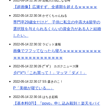
2022-05-14 22:30:35 芸能人の気になる噂
【超画像】広瀬すず、全盛期を超えるｗｗｗｗｗ
2022-05-14 22:30:34 かぞくちゃんねる
専門卒29歳女だけど、子供に私立の中高大&留学の
選択肢を与えられるくらいの資金力がある人と結婚
したい。
2022-05-14 22:30:32 ラビット速報
画像でフフッてなったら寝ろｗｗｗｗｗｗｗｗｗｗ
ｗｗｗｗｗｗｗｗｗｗｗｗｗ
2022-05-14 22:30:26 (*ﾟ∀ﾟ)ゞカガクニュース隊
彡(^)(^)「これ買って！」マッマ「ダメ！」
2022-05-14 22:30:17 SS 森きのこ！
P「美穂が寝ている…」
2022-05-14 22:30:16 はちま起稿
【基本料0円】『povo』申し込み殺到！楽天モバイ