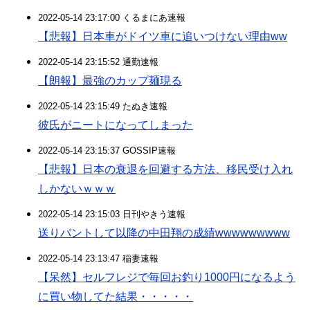
2022-05-14 23:17:00 くるまにあ速報
【悲報】日本車がドイツ車に追いつけない理由ww
2022-05-14 23:15:52 通勤速報
【朗報】最強のカップ麺現る
2022-05-14 23:15:49 たぬき速報
彼氏がニートになってしまった
2022-05-14 23:15:37 GOSSIP速報
【悲報】日本の衰退を回避する方法、移民受け入れ
しかないｗｗｗ
2022-05-14 23:15:03 日刊やきう速報
送りバントして以降の中田翔の成績wwwwwwwww
2022-05-14 23:13:47 稲妻速報
【呆然】セルフレジで毎回お釣り1000円になるよう
に買い物してた結果・・・・・