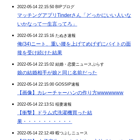
2022-05-14 22:15:50 BIPブログ
マッチングアプリTinderさん「どっかにいい人いな
いかなって一生言ってろ」
2022-05-14 22:15:16 たぬき速報
俺(34)ニート、重い腰を上げてめげずにバイトの面
接を受け続けた結果
2022-05-14 22:15:02 結婚・恋愛ニュースぷらす
娘の結婚相手が娘と同じ名前だった
2022-05-14 22:15:00 GOSSIP速報
【画像】カレーチャーハンの作り方wwwwwww
2022-05-14 22:13:51 稲妻速報
【衝撃】ドラム式洗濯機買った結
果・・・・・・・・・・
2022-05-14 22:12:49 暇つぶしニュース