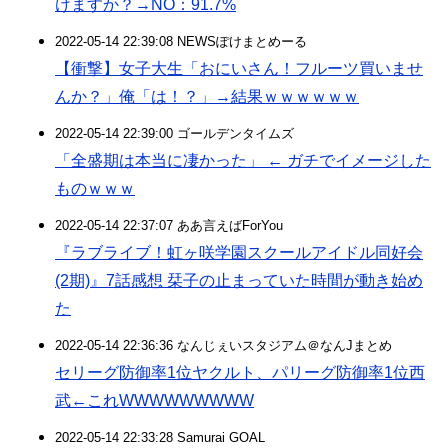
けますか？→NO：91.7%
2022-05-14 22:39:08 NEWSぽけまとめーる
【衝撃】女子大生「おにいさん！フルーツ買いませ
んか？」俺「は！？」→結果ｗｗｗｗｗｗ
2022-05-14 22:39:00 ゴールデンタイムズ
「全盛期は本当に凄かった」 ← ガチでイメージした
ものｗｗｗ
2022-05-14 22:37:07 ああ言えばForYou
『ラブライブ！虹ヶ咲学園スクールアイドル同好会
(2期)』7話感想 栞子の止まっていた時間が動き始め
た
2022-05-14 22:36:36 なんじぇいスタジアム＠なんJまとめ
セリーグ防御率1位ヤクルト、パリーグ防御率1位西
武←これWWWWWWWWW
2022-05-14 22:33:28 Samurai GOAL