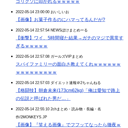
ゴリクソに叩かれるｗｗｗｗｗ
2022-05-14 23:00:00 おいしいお
【画像】お菓子作るのにハマってるんだが?
2022-05-14 22:57:54 NEWSぽけまとめーる
【衝撃】ワイ、5時間寝た結果→ガチのマジで異常す
ぎるｗｗｗｗｗ
2022-05-14 22:57:08 ガールズVIPまとめ
スパイファミリーの面白さ教えてくれｗｗｗｗｗｗ
ｗｗｗｗｗｗｗｗｗ
2022-05-14 22:57:03 ダイエット速報＠2ちゃんねる
【格闘技】朝倉未来(173cm62kg)「俺は愛知で路上
の伝説と呼ばれた男だ…」
2022-05-14 22:55:10 2chまとめ・読み物・長編・名
作/2MONKEYS.JP
【画像】『笑える画像』でフフッてなったら徹夜ｗ