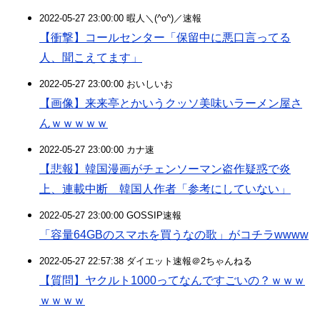
2022-05-27 23:00:00 暇人＼(^o^)／速報
【衝撃】コールセンター「保留中に悪口言ってる
人、聞こえてます」
2022-05-27 23:00:00 おいしいお
【画像】来来亭とかいうクッソ美味いラーメン屋さ
んｗｗｗｗｗ
2022-05-27 23:00:00 カナ速
【悲報】韓国漫画がチェンソーマン盗作疑惑で炎
上、連載中断 韓国人作者「参考にしていない」
2022-05-27 23:00:00 GOSSIP速報
「容量64GBのスマホを買うなの歌」がコチラwwww
2022-05-27 22:57:38 ダイエット速報＠2ちゃんねる
【質問】ヤクルト1000ってなんですごいの？ｗｗｗ
ｗｗｗｗ