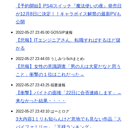
【予約開始】PS4/スイッチ『魔法使いの夜』発売日
が12月8日に決定！！キャラボイス解禁の最新PVも
公開
2022-05-27 23:45:00 GOSSIP速報
【悲報】ITエンジニアさん、転職すればするほど儲
かる
2022-05-27 23:44:03 うしみつ-5chまとめ-
【悲報】女性の意識調査「男の人は大変だなと思う
こと」衝撃の１位はこれだった→
2022-05-27 23:43:25 稲妻速報
【衝撃】バイトの面接「22日に合否連絡します」→
来なかった結果・・・・
2022-05-27 23:43:10 はーとログ
3大内容1ミリも知らんけど意地でも見ない作品「ス
パイファミリー」「王様ランキング」