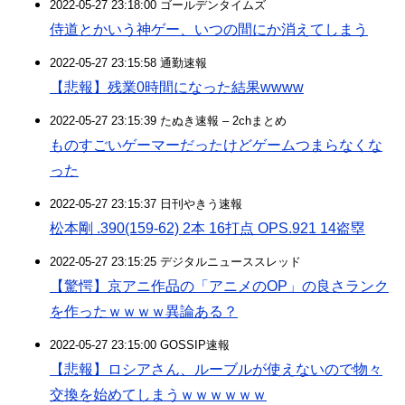
2022-05-27 23:18:00 ゴールデンタイムズ
侍道とかいう神ゲー、いつの間にか消えてしまう
2022-05-27 23:15:58 通勤速報
【悲報】残業0時間になった結果wwww
2022-05-27 23:15:39 たぬき速報 – 2chまとめ
ものすごいゲーマーだったけどゲームつまらなくな
った
2022-05-27 23:15:37 日刊やきう速報
松本剛 .390(159-62) 2本 16打点 OPS.921 14盗塁
2022-05-27 23:15:25 デジタルニューススレッド
【驚愕】京アニ作品の「アニメのOP」の良さランク
を作ったｗｗｗｗ異論ある？
2022-05-27 23:15:00 GOSSIP速報
【悲報】ロシアさん、ルーブルが使えないので物々
交換を始めてしまうｗｗｗｗｗｗ