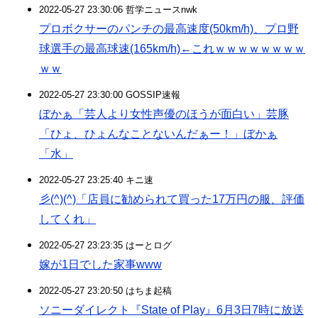
2022-05-27 23:30:06 哲学ニュースnwk
プロボクサーのパンチの最高速度(50km/h)、プロ野
球選手の最高球速(165km/h)←これｗｗｗｗｗｗｗｗ
ｗｗ
2022-05-27 23:30:00 GOSSIP速報
ぼかぁ「芸人より女性声優のほうが面白い」芸豚
「ひょ、ひょんなことないんだぁー！」ぼかぁ
「水」
2022-05-27 23:25:40 キニ速
彡(^)(^)「店員に勧められて買った17万円の服、評価
してくれ」
2022-05-27 23:23:35 はーとログ
嫁が1日でした家事www
2022-05-27 23:20:50 はちま起稿
ソニーダイレクト『State of Play』6月3日7時に放送