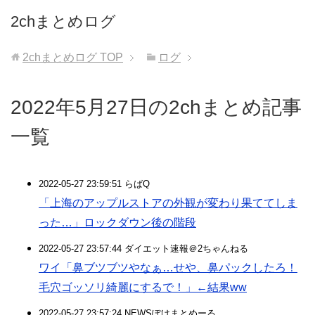
2chまとめログ
2chまとめログ
TOP
ログ
2022年5月27日の2chまとめ記事
一覧
2022-05-27 23:59:51 らばQ
「上海のアップルストアの外観が変わり果ててしま
った…」ロックダウン後の階段
2022-05-27 23:57:44 ダイエット速報＠2ちゃんねる
ワイ「鼻ブツブツやなぁ…せや、鼻パックしたろ！
毛穴ゴッソリ綺麗にするで！」←結果ww
2022-05-27 23:57:24 NEWSぽけまとめーる