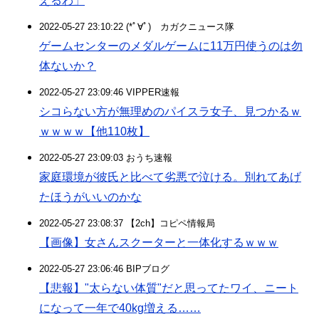
えるわ」
2022-05-27 23:10:22 (*ﾟ∀ﾟ)ゞカガクニュース隊
ゲームセンターのメダルゲームに11万円使うのは勿
体ないか？
2022-05-27 23:09:46 VIPPER速報
シコらない方が無理めのパイスラ女子、見つかるｗ
ｗｗｗｗ【他110枚】
2022-05-27 23:09:03 おうち速報
家庭環境が彼氏と比べて劣悪で泣ける。別れてあげ
たほうがいいのかな
2022-05-27 23:08:37 【2ch】コピペ情報局
【画像】女さんスクーターと一体化するｗｗｗ
2022-05-27 23:06:46 BIPブログ
【悲報】"太らない体質"だと思ってたワイ、ニート
になって一年で40kg増える……