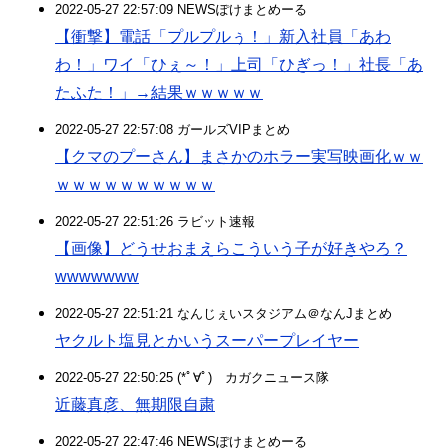
2022-05-27 22:57:09 NEWSぽけまとめーる
【衝撃】電話「プルプルぅ！」新入社員「あわ
わ！」ワイ「ひぇ～！」上司「ひぎっ！」社長「あ
たふた！」→結果ｗｗｗｗｗ
2022-05-27 22:57:08 ガールズVIPまとめ
【クマのプーさん】まさかのホラー実写映画化ｗｗ
ｗｗｗｗｗｗｗｗｗｗ
2022-05-27 22:51:26 ラビット速報
【画像】どうせおまえらこういう子が好きやろ？
wwwwwww
2022-05-27 22:51:21 なんじぇいスタジアム＠なんJまとめ
ヤクルト塩見とかいうスーパープレイヤー
2022-05-27 22:50:25 (*ﾟ∀ﾟ)ゞカガクニュース隊
近藤真彦、無期限自粛
2022-05-27 22:47:46 NEWSぽけまとめーる