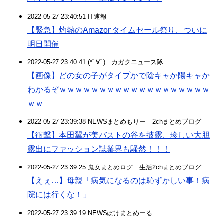
2022-05-27 23:40:51 IT速報
【緊急】灼熱のAmazonタイムセール祭り、ついに
明日開催
2022-05-27 23:40:41 (*ﾟ∀ﾟ)ゞカガクニュース隊
【画像】どの女の子がタイプかで陰キャか陽キャか
わかるぞｗｗｗｗｗｗｗｗｗｗｗｗｗｗｗｗｗｗｗ
ｗｗ
2022-05-27 23:39:38 NEWSまとめもりー｜2chまとめブログ
【衝撃】本田翼が美バストの谷を披露、珍しい大胆
露出にファッション誌業界も騒然！！！
2022-05-27 23:39:25 鬼女まとめログ｜生活2chまとめブログ
【えぇ…】母親「病気になるのは恥ずかしい事！病
院には行くな！」
2022-05-27 23:39:19 NEWSぽけまとめーる