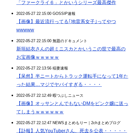
「ファークライ６」とかいうシリーズ最高傑作
2022-05-27 22:15:00 GOSSIP速報
【画像】最近流行ってる｢地雷系女子｣ってやつ
wwwww
2022-05-27 22:15:00 無題のドキュメント
新垣結衣さんの超ミニスカとかいうこの世で最高の
お宝画像ｗｗｗｗｗ
2022-05-27 22:13:56 稲妻速報
【呆然】半ニートからトラック運転手になって1年た
った結果…マジでヤバイすぎる・・・・
2022-05-27 22:12:49 暇つぶしニュース
【画像】オッサンとんでもないDMをピンク嬢に送っ
てしまうｗｗｗｗｗｗ
2022-05-27 22:12:47 NEWSまとめもりー｜2chまとめブログ
【訃報】人気YouTuberさん、死去を公表・・・・・