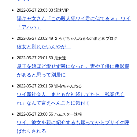
2022-05-27 23:03:03 流速VIP
陽キャ女さん「この殺人犯ワイ君に似てるｗ」 ワイ
「アハハ」
2022-05-27 23:02:49 ２ろぐちゃんねる-5chまとめブログ
彼女と別れたいんやが…
2022-05-27 23:01:59 鬼女速
息子を娘ほど愛せず鬱になった。妻や子供に悪影響
があると思って別居に
2022-05-27 23:01:59 資格ちゃんねる
ワイ新社会人、まともな神経してたら「残業代く
れ」なんて言えへんことに気付く
2022-05-27 23:00:56 ハムスター速報
ワイ、彼女を親に紹介するも帰ってからブサイク呼
ばわりされる