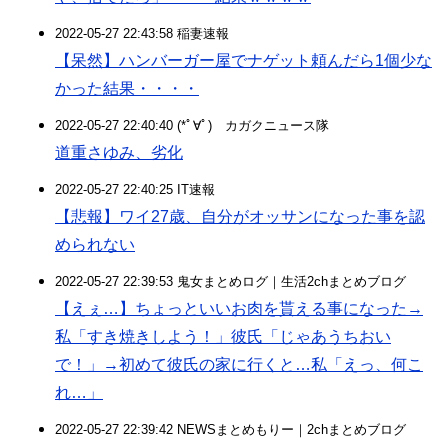
2022-05-27 22:43:58 稲妻速報
【呆然】ハンバーガー屋でナゲット頼んだら1個少な
かった結果・・・・
2022-05-27 22:40:40 (*ﾟ∀ﾟ)ゞカガクニュース隊
道重さゆみ、劣化
2022-05-27 22:40:25 IT速報
【悲報】ワイ27歳、自分がオッサンになった事を認
められない
2022-05-27 22:39:53 鬼女まとめログ｜生活2chまとめブログ
【えぇ…】ちょっといいお肉を貰える事になった→
私「すき焼きしよう！」彼氏「じゃあうちおい
で！」→初めて彼氏の家に行くと…私「えっ、何こ
れ…」
2022-05-27 22:39:42 NEWSまとめもりー｜2chまとめブログ