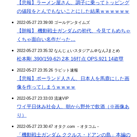
【悲報】ラーメン屋さん、調子に乗ってトッピング
の値段をとんでもないことにした結果ｗｗｗｗｗｗ
2022-05-27 23:39:00 ゴールデンタイムズ
【朗報】 機動戦士ガンダムの初代、今見てもめちゃ
くちゃ面白い名作だった…
2022-05-27 23:35:32 なんじぇいスタジアム＠なんJまとめ
松本剛 .390(159-62) 2本 16打点 OPS.921 14盗塁
2022-05-27 23:35:26 ラビット速報
【悲報】ポーランド人さん、日本人を馬鹿にした画
像を作ってしまうｗｗｗｗ
2022-05-27 23:33:03 流速VIP
ワイ平日休み社会人、朝から野外で飲酒（※画像あ
り）
2022-05-27 23:30:47 オタク.com －オタコム－
「機動戦士ガンダム ククルス・ドアンの島」本編の