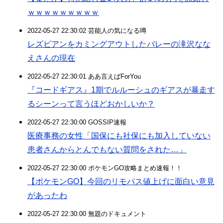
ｗｗｗｗｗｗｗｗｗ
2022-05-27 22:30:02 芸能人の気になる噂
レズビアンをカミングアウトしたバレーの滝沢なな
えさんの現在
2022-05-27 22:30:01 ああ言えばForYou
『コードギアス』1期でルルーシュのギアスが暴走す
るシーンって言うほどおかしいか？
2022-05-27 22:30:00 GOSSIP速報
医療事務の女性「国保にも社保にも加入していない
患者さんからとんでもない質問をされた…」
2022-05-27 22:30:00 ポケモンGO攻略まとめ速報！！
【ポケモンGO】今回のリモパス値上げに面白い意見
があったわ
2022-05-27 22:30:00 無題のドキュメント