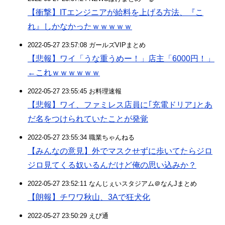
【衝撃】ITエンジニアが給料を上げる方法、『こ
れ』しかなかったｗｗｗｗｗ
2022-05-27 23:57:08 ガールズVIPまとめ
【悲報】ワイ「うな重うめー！」店主「6000円！」
←これｗｗｗｗｗｗ
2022-05-27 23:55:45 お料理速報
【悲報】ワイ、ファミレス店員に｢充電ドリア｣とあ
だ名をつけられていたことが発覚
2022-05-27 23:55:34 職業ちゃんねる
【みんなの意見】外でマスクせずに歩いてたらジロ
ジロ見てくる奴いるんだけど俺の思い込みか？
2022-05-27 23:52:11 なんじぇいスタジアム＠なんJまとめ
【朗報】チワワ秋山、3Aで狂犬化
2022-05-27 23:50:29 えび通