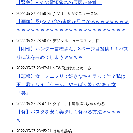
【緊急】PS5の電源落ちの原因が発覚！
2022-05-27 23:50:25 (*ﾟ∀ﾟ)ゞカガクニュース隊
【画像】忍(シノビ)の末裔が見つかるｗｗｗｗｗｗｗ
ｗｗｗｗｗｗｗｗｗｗｗｗｗｗｗｗｗｗｗｗｗｗｗ
2022-05-27 23:50:07 デジタルニューススレッド
【朗報】ハンター冨樫さん、8ページ目投稿！！バズ
りに味を占めてしまうｗｗｗｗ
2022-05-27 23:47:41 NEWSぽけまとめーる
【悲報】女「テニプリで好きなキャラって誰？私は
不二君」ワイ「うーん、やっぱり乾かなあ」女
「笑」
2022-05-27 23:47:17 ダイエット速報＠2ちゃんねる
【食】パスタを安く美味しく食べる方法ｗｗｗｗ
ｗ
2022-05-27 23:45:21 はちま起稿