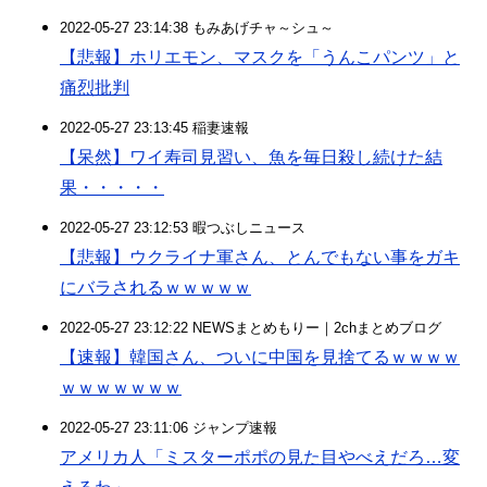
2022-05-27 23:14:38 もみあげチャ～シュ～
【悲報】ホリエモン、マスクを「うんこパンツ」と
痛烈批判
2022-05-27 23:13:45 稲妻速報
【呆然】ワイ寿司見習い、魚を毎日殺し続けた結
果・・・・・
2022-05-27 23:12:53 暇つぶしニュース
【悲報】ウクライナ軍さん、とんでもない事をガキ
にバラされるｗｗｗｗｗ
2022-05-27 23:12:22 NEWSまとめもりー｜2chまとめブログ
【速報】韓国さん、ついに中国を見捨てるｗｗｗｗ
ｗｗｗｗｗｗｗ
2022-05-27 23:11:06 ジャンプ速報
アメリカ人「ミスターポポの見た目やべえだろ…変