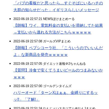
「パブの看板だと思ったら…すぐそばにいるハチの
大群の知らせだった」イギリスらしいメッセージ
2022-06-19 22:57:21 NEWSぽけまとめーる
【朗報】ワイ、電気料金の支払いを滞納してた結果
→支払いから逃れる方法がこちらｗｗｗｗｗ
2022-06-19 22:57:08 ガールズVIPまとめ
【朗報】ペプシコーラ社、「こういうのでいいんだ
よ」な新商品を発売ｗｗｗｗｗ
2022-06-19 22:57:05 ダイエット速報＠2ちゃんねる
【質問】冷食で安くてうまいビールのつまみないか
ｗｗｗ
2022-06-19 22:57:00 ゴールデンタイムズ
ハリーオード「ターンXはぁぁ、金縛りにするッ
ッ!!」「了解!」
2022-06-19 22:51:24 なんじぇいスタジアム＠なんJまとめ