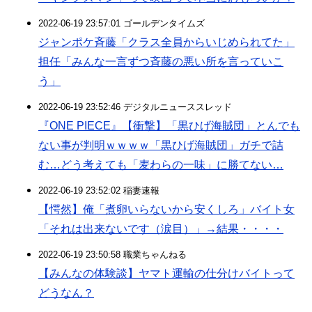
2022-06-19 23:57:01 ゴールデンタイムズ
ジャンポケ斉藤「クラス全員からいじめられてた」
担任「みんな一言ずつ斉藤の悪い所を言っていこ
う」
2022-06-19 23:52:46 デジタルニューススレッド
『ONE PIECE』【衝撃】「黒ひげ海賊団」とんでも
ない事が判明ｗｗｗｗ「黒ひげ海賊団」ガチで詰
む…どう考えても「麦わらの一味」に勝てない…
2022-06-19 23:52:02 稲妻速報
【愕然】俺「煮卵いらないから安くしろ」バイト女
「それは出来ないです（涙目）」→結果・・・・
2022-06-19 23:50:58 職業ちゃんねる
【みんなの体験談】ヤマト運輸の仕分けバイトって
どうなん？