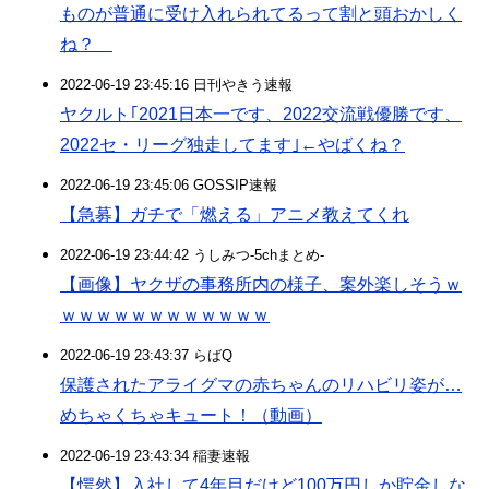
ものが普通に受け入れられてるって割と頭おかしく
ね？
2022-06-19 23:45:16 日刊やきう速報
ヤクルト｢2021日本一です、2022交流戦優勝です、
2022セ・リーグ独走してます｣←やばくね？
2022-06-19 23:45:06 GOSSIP速報
【急募】ガチで「燃える」アニメ教えてくれ
2022-06-19 23:44:42 うしみつ-5chまとめ-
【画像】ヤクザの事務所内の様子、案外楽しそうｗ
ｗｗｗｗｗｗｗｗｗｗｗｗ
2022-06-19 23:43:37 らばQ
保護されたアライグマの赤ちゃんのリハビリ姿が…
めちゃくちゃキュート！（動画）
2022-06-19 23:43:34 稲妻速報
【愕然】入社して4年目だけど100万円しか貯金しな