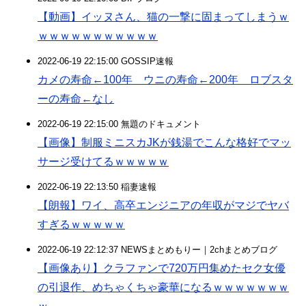
【動画】イッヌさん、猫の一撃に固まってしまうｗ
ｗｗｗｗｗｗｗｗｗｗｗ
2022-06-19 22:15:00 GOSSIP速報
カメの寿命←100年 ウニの寿命←200年 ロブスタ
ーの寿命←なし
2022-06-19 22:15:00 無題のドキュメント
【画像】制服ミニスカJKが銭湯でこんな格好でマッ
サージ受けてるｗｗｗｗｗ
2022-06-19 22:13:50 稲妻速報
【朗報】ワイ、高卒エンジニアの年収がマジでヤバ
すぎるｗｗｗｗｗ
2022-06-19 22:12:37 NEWSまとめもりー｜2chまとめブログ
【画像あり】クラファンで720万円集めたセク女優
の引退作、めちゃくちゃ豪華になるｗｗｗｗｗｗｗ