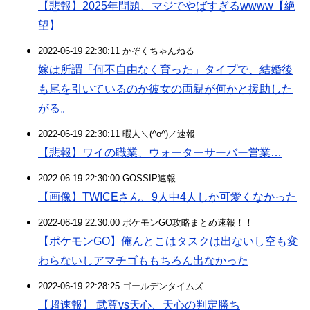
【悲報】2025年問題、マジでやばすぎるwwww【絶
望】
2022-06-19 22:30:11 かぞくちゃんねる
嫁は所謂「何不自由なく育った」タイプで、結婚後
も尾を引いているのか彼女の両親が何かと援助した
がる。
2022-06-19 22:30:11 暇人＼(^o^)／速報
【悲報】ワイの職業、ウォーターサーバー営業…
2022-06-19 22:30:00 GOSSIP速報
【画像】TWICEさん、9人中4人しか可愛くなかった
2022-06-19 22:30:00 ポケモンGO攻略まとめ速報！！
【ポケモンGO】俺んとこはタスクは出ないし空も変
わらないしアマチゴももちろん出なかった
2022-06-19 22:28:25 ゴールデンタイムズ
【超速報】 武尊vs天心、天心の判定勝ち