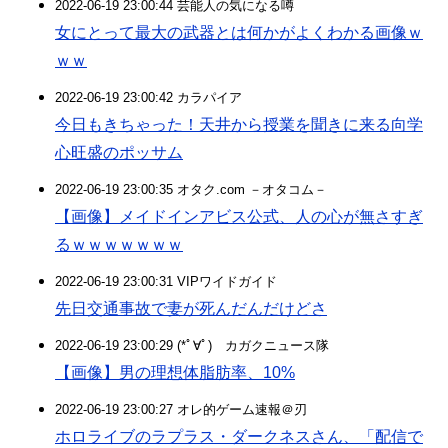
2022-06-19 23:00:44 芸能人の気になる噂
女にとって最大の武器とは何かがよくわかる画像ｗ
ｗｗ
2022-06-19 23:00:42 カラパイア
今日もきちゃった！天井から授業を聞きに来る向学
心旺盛のポッサム
2022-06-19 23:00:35 オタク.com －オタコム－
【画像】メイドインアビス公式、人の心が無さすぎ
るｗｗｗｗｗｗｗ
2022-06-19 23:00:31 VIPワイドガイド
先日交通事故で妻が死んだんだけどさ
2022-06-19 23:00:29 (*ﾟ∀ﾟ)ゞカガクニュース隊
【画像】男の理想体脂肪率、10%
2022-06-19 23:00:27 オレ的ゲーム速報＠刃
ホロライブのラプラス・ダークネスさん、「配信で