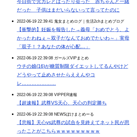
今日街で元カレとばったり会った 赤ちゃんと一緒
だった 子供はまだいらないって言ってたのに
2022-06-19 22:39:41 鬼女まとめログ｜生活2chまとめブログ
【衝撃的】妊娠を報告した→義母「おめでとう、よ
かったわねぇ～双子だなんておめでたいわ～」実母
「双子！？あなたの体が心配…」
2022-06-19 22:39:08 ガールズVIPまとめ
ウチの娘(16)が糖質制限ダイエットしてるんやけど
どうやって止めさせたらええんやコ
レ…………………
2022-06-19 22:39:08 VIPPER速報
【超速報】武尊VS天心、天心の判定勝ち
2022-06-19 22:39:08 NEWSぽけまとめーる
【悲報】天心vs武尊の試合を見終えてネット民が思
ったことがこちらｗｗｗｗｗｗｗｗｗ