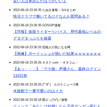
若い人は本読んだほうがいいよ
2022-06-19 23:30:35 たぬき速報 – 2chまとめ
快活クラブで働いてるけどなんか質問ある？
2022-06-19 23:30:35 GOSSIP速報
【悲報】仮面ライダーリバイス、歴代最低レベルの
グタグタっぷりを披露
2022-06-19 23:30:33 芸能人の気になる噂
【画像】ボーイッシュが脱いだ結果ｗｗｗｗｗｗｗ
2022-06-19 23:30:26 オタク.com －オタコム－
【あっ・・・】「ウマ娘」声優さん、最終ログイン
110日前
2022-06-19 23:30:25 (*ﾟ∀ﾟ)ゞカガクニュース隊
水族館で一番可愛いのはイカ
2022-06-19 23:30:18 暇人＼(^o^)／速報
リュック「あたしは結婚したら子供ガンガン産むん