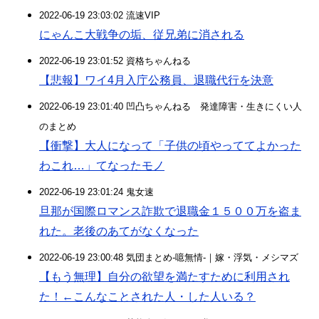
2022-06-19 23:03:02 流速VIP
にゃんこ大戦争の垢、従兄弟に消される
2022-06-19 23:01:52 資格ちゃんねる
【悲報】ワイ4月入庁公務員、退職代行を決意
2022-06-19 23:01:40 凹凸ちゃんねる 発達障害・生きにくい人
のまとめ
【衝撃】大人になって「子供の頃やっててよかった
わこれ…」てなったモノ
2022-06-19 23:01:24 鬼女速
旦那が国際ロマンス詐欺で退職金１５００万を盗ま
れた。老後のあてがなくなった
2022-06-19 23:00:48 気団まとめ-噫無情-｜嫁・浮気・メシマズ
【もう無理】自分の欲望を満たすために利用され
た！←こんなことされた人・した人いる？