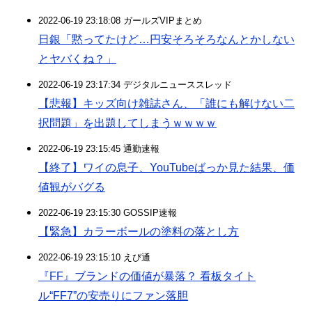
2022-06-19 23:18:08 ガールズVIPまとめ
日銀「黙ってたけど…円安そろそろなんとかしない
とヤバくね？」
2022-06-19 23:17:34 デジタルニューススレッド
【悲報】キッズ向け雑誌さん、「誰にも解けない二
択問題」を出題してしまうｗｗｗｗ
2022-06-19 23:15:45 通勤速報
【終了】ワイの息子、YouTubeばっか見た結果、価
値観がバグる
2022-06-19 23:15:30 GOSSIP速報
【緊急】カラーボールの塗料の落とし方
2022-06-19 23:15:10 えび通
『FF』ブランドの価値が暴落？ 看板タイト
ル“FF7”の安売りにファン落胆