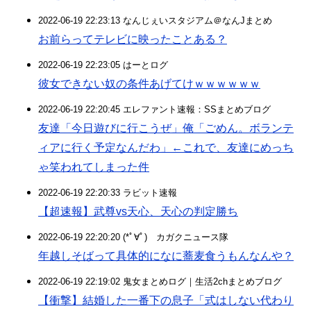
2022-06-19 22:23:13 なんじぇいスタジアム＠なんJまとめ
お前らってテレビに映ったことある？
2022-06-19 22:23:05 はーとログ
彼女できない奴の条件あげてけｗｗｗｗｗｗ
2022-06-19 22:20:45 エレファント速報：SSまとめブログ
友達「今日遊びに行こうぜ」俺「ごめん。ボランテ
ィアに行く予定なんだわ」←これで、友達にめっち
ゃ笑われてしまった件
2022-06-19 22:20:33 ラビット速報
【超速報】武尊vs天心、天心の判定勝ち
2022-06-19 22:20:20 (*ﾟ∀ﾟ)ゞカガクニュース隊
年越しそばって具体的になに蕎麦食うもんなんや？
2022-06-19 22:19:02 鬼女まとめログ｜生活2chまとめブログ
【衝撃】結婚した一番下の息子「式はしない代わり