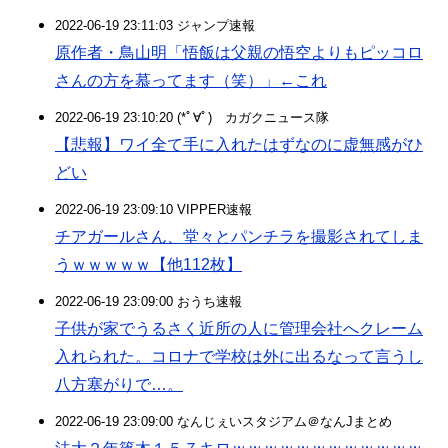
2022-06-19 23:11:03 ジャンプ速報
原作者・鳥山明「悟飯は父親の悟空よりもピッコロ
さんの方を慕ってます（笑）」←これ
2022-06-19 23:10:20 (*ﾟ∀ﾟ)ゞカガクニュース隊
【悲報】ワイ全て手に入れたはずなのに虚無感がひ
どい
2022-06-19 23:09:10 VIPPER速報
チアガールさん、堂々とパンチラを撮影されてしま
うｗｗｗｗｗ【他112枚】
2022-06-19 23:09:00 おうち速報
子供が家でうるさく近所の人に管理会社へクレーム
入れられた。コロナで学校は外に出るなって言うし
八方塞がりで…。
2022-06-19 23:09:00 なんじぇいスタジアム＠なんJまとめ