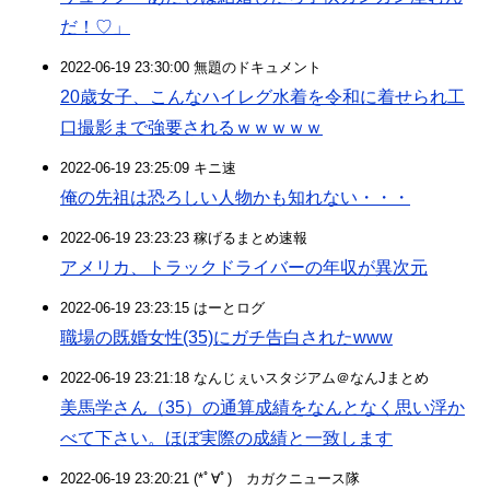
だ！♡」
2022-06-19 23:30:00 無題のドキュメント
20歳女子、こんなハイレグ水着を令和に着せられ工
口撮影まで強要されるｗｗｗｗｗ
2022-06-19 23:25:09 キニ速
俺の先祖は恐ろしい人物かも知れない・・・
2022-06-19 23:23:23 稼げるまとめ速報
アメリカ、トラックドライバーの年収が異次元
2022-06-19 23:23:15 はーとログ
職場の既婚女性(35)にガチ告白されたwww
2022-06-19 23:21:18 なんじぇいスタジアム＠なんJまとめ
美馬学さん（35）の通算成績をなんとなく思い浮か
べて下さい。ほぼ実際の成績と一致します
2022-06-19 23:20:21 (*ﾟ∀ﾟ)ゞカガクニュース隊