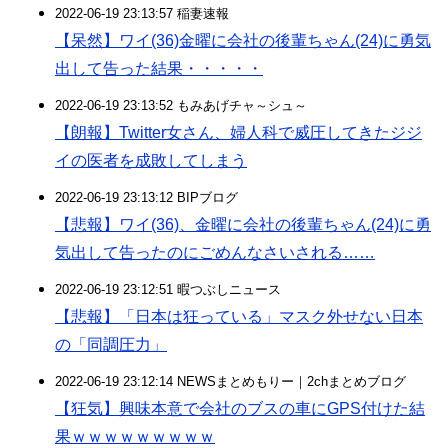
2022-06-19 23:13:57 稲妻速報
【呆然】ワイ(36)金曜に会社の後輩ちゃん(24)に勇気
出して告った結果・・・・・
2022-06-19 23:13:52 もみあげチャ～シュ～
【朗報】Twitter女さん、婦人科で威圧してきたジジ
イの医者を成敗してしまう
2022-06-19 23:13:12 BIPブログ
【悲報】ワイ(36)、金曜に会社の後輩ちゃん(24)に勇
気出して告ったのにごめんなさいされる……
2022-06-19 23:12:51 暇つぶしニュース
【悲報】「日本は狂っている」マスク外せない日本
の「同調圧力」
2022-06-19 23:12:14 NEWSまとめもりー｜2chまとめブログ
【狂気】興味本意で会社のブスの車にGPS付けた結
果ｗｗｗｗｗｗｗｗｗ