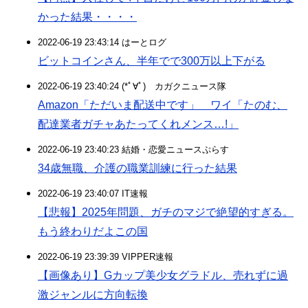
かった結果・・・・
2022-06-19 23:43:14 はーとログ
ビットコインさん、半年でで300万以上下がる
2022-06-19 23:40:24 (*ﾟ∀ﾟ)ゞカガクニュース隊
Amazon「ただいま配送中です」 ワイ「たのむ、
配達業者ガチャあたってくれメンス…!」
2022-06-19 23:40:23 結婚・恋愛ニュースぷらす
34歳無職、介護の職業訓練に行った結果
2022-06-19 23:40:07 IT速報
【悲報】2025年問題、ガチのマジで絶望的すぎる。
もう終わりだよこの国
2022-06-19 23:39:39 VIPPER速報
【画像あり】Gカップ美少女グラドル、売れずに過
激ジャンルに方向転換