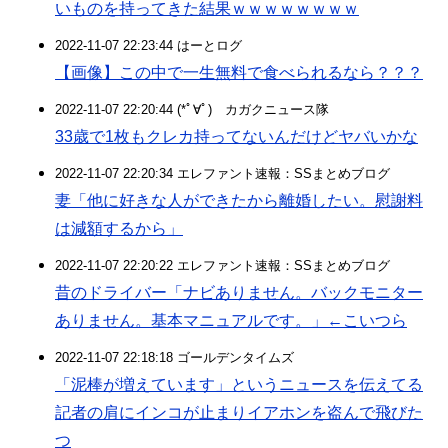
いものを持ってきた結果ｗｗｗｗｗｗｗｗ
2022-11-07 22:23:44 はーとログ
【画像】この中で一生無料で食べられるなら？？？
2022-11-07 22:20:44 (*ﾟ∀ﾟ)ゞカガクニュース隊
33歳で1枚もクレカ持ってないんだけどヤバいかな
2022-11-07 22:20:34 エレファント速報：SSまとめブログ
妻「他に好きな人ができたから離婚したい。慰謝料
は減額するから」
2022-11-07 22:20:22 エレファント速報：SSまとめブログ
昔のドライバー「ナビありません。バックモニター
ありません。基本マニュアルです。」←こいつら
2022-11-07 22:18:18 ゴールデンタイムズ
「泥棒が増えています」というニュースを伝えてる
記者の肩にインコが止まりイアホンを盗んで飛びた
つ