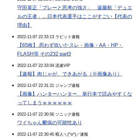
守田英正「プレーと思考の強さ」 遠藤航「デュエ
ルの王者」…日本代表選手はここがすごい【代表の
理由】
2022-11-07 22:33:13 ラビット速報
【65枚】 思わず吹いたスレ・画像・AA・HP・
FLASH等 その232 part3
2022-11-07 22:33:04 流速VIP
【速報】肉じゃが、できあがる（※画像あり）
2022-11-07 22:31:21 ジャンプ速報
【画像】ハンターハンター、単行本で読みやすくな
ってしまうｗｗｗｗｗｗ
2022-11-07 22:30:56 ソニック速報
ワイちゃん鬱病の可能性あり
2022-11-07 22:30:45 暇人＼(^o^)／速報