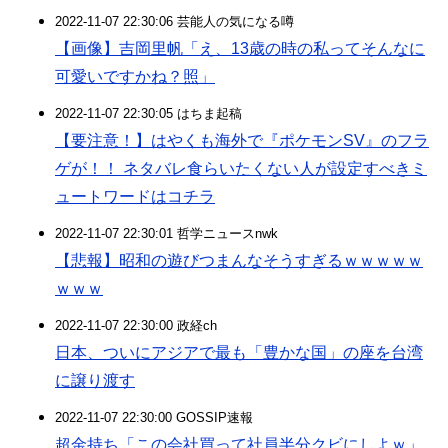
2022-11-07 22:30:06 芸能人の気になる噂
【画像】吉岡里帆「え、13歳の時の私ってそんなに
可愛いですかね？照」
2022-11-07 22:30:05 はちま起稿
【要注意！】はやくも海外で『ポケモンSV』のフラ
ゲが！！ ネタバレ食らいたくない人が設定すべきミ
ュートワードはコチラ
2022-11-07 22:30:01 哲学ニュースnwk
【悲報】昭和の遊びつまんなそうすぎるｗｗｗｗｗ
ｗｗｗ
2022-11-07 22:30:00 政経ch
日本、ついにアジアで最も「豊かな国」の座を台湾
に譲り渡す
2022-11-07 22:30:00 GOSSIP速報
超金持ち「この会社買って社員半分クビにしよｗ」