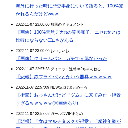
海外に行った時に歴史事象について語ると、100%驚
かれるんだけどwww
2022-11-07 23:00:00 無題のドキュメント
【画像】100%天然デカπの筧美和子、ニセπ女とは
比較にならない工□さがある
2022-11-07 23:00:00 おいしいお
【画像】クリームパン、ガチで人気なかった
2022-11-07 22:57:58 ダイエット速報＠2ちゃんねる
【悲報】鉄フライパンとかいう器具ｗｗｗｗｗ
2022-11-07 22:57:09 NEWSぽけまとめーる
【衝撃】おっさんだけど『ダム』に来てみた→絶景
すぎるｗｗｗｗｗ(※画像あり)
2022-11-07 22:57:08 ガールズVIPまとめ
【悲報】「女はマルチタスクが得意」「精神年齢が