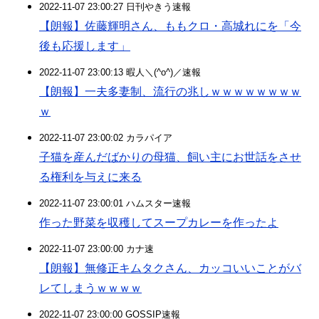
2022-11-07 23:00:27 日刊やきう速報
【朗報】佐藤輝明さん、ももクロ・高城れにを「今
後も応援します」
2022-11-07 23:00:13 暇人＼(^o^)／速報
【朗報】一夫多妻制、流行の兆しｗｗｗｗｗｗｗｗ
ｗ
2022-11-07 23:00:02 カラパイア
子猫を産んだばかりの母猫、飼い主にお世話をさせ
る権利を与えに来る
2022-11-07 23:00:01 ハムスター速報
作った野菜を収穫してスープカレーを作ったよ
2022-11-07 23:00:00 カナ速
【朗報】無修正キムタクさん、カッコいいことがバ
レてしまうｗｗｗｗ
2022-11-07 23:00:00 GOSSIP速報