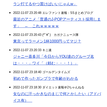
ラン打てるやつ置けばいいじゃんw」
2022-11-07 23:20:48 エレファント速報：SSまとめブログ
最近のアニメ「普通のJ-POPアーティスト採用しま
す」 ← これｗｗｗｗｗ
2022-11-07 23:20:43 (*ﾟ∀ﾟ)ゞカガクニュース隊
東京ってラーメン1杯1000円ってマジ？
2022-11-07 23:20:33 キニ速
ジャニー喜多川「今日からYOU達のグループ名
は・・・」ワイ「（頼む・・・！）」
2022-11-07 23:18:40 ゴールデンタイムズ
初めて作ったガンプラで年齢がわかる
2022-11-07 23:18:30 ダイエット速報＠2ちゃんねる
女なのに汗っかきなのまじで何とかしたい（アドバ
イス有）