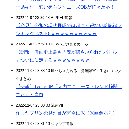
手越祐也、錦戸亮らジャニーズOBが続々反応！
2022-11-07 23:39:43 VIPPER速報
【必見】令和の現代野球では起こり得ない珍記録ラ
ンキングベスト8ｗｗｗｗｗｗｗｗｗｗ
2022-11-07 23:39:10 NEWSぽけまとめーる
【朗報】漫画史上最も「魂が揺さぶられたバトル」
←ついに決定するｗｗｗｗｗｗｗｗ
2022-11-07 23:38:10 凹凸ちゃんねる 発達障害・生きにくい人
のまとめ
【悲報】TwitterJP「人力でニューストレンド検閲し
てた」と自白
2022-11-07 23:33:08 流速VIP
作ったプリンの見た目が完全に泥（※画像あり）
2022-11-07 23:31:19 ジャンプ速報