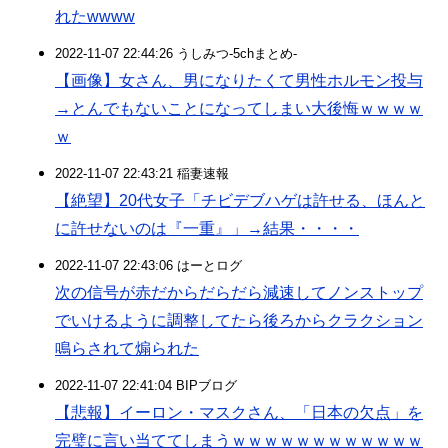
れたwwww
2022-11-07 22:44:26 うしみつ-5chまとめ-
【画像】女さん、男になりたくて男性ホルモン投与
→とんでもないことになってしまい大後悔ｗｗｗｗ
ｗ
2022-11-07 22:43:21 稲妻速報
【絶望】20代女子「チビデブハゲは許せる、ほんと
に許せないのは『一重』」→結果・・・・
2022-11-07 22:43:06 はーとログ
次の信号が赤だからだらだら減速してノンストップ
でいけるように調整してたら後ろからクラクション
鳴らされて煽られた
2022-11-07 22:41:04 BIPブログ
【悲報】イーロン・マスクさん、「日本の欠点」を
完璧に言い当ててしまうｗｗｗｗｗｗｗｗｗｗｗｗ