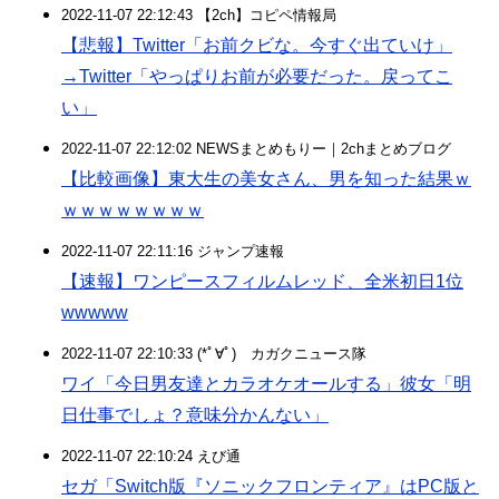
2022-11-07 22:12:43 【2ch】コピペ情報局
【悲報】Twitter「お前クビな。今すぐ出ていけ」
→Twitter「やっぱりお前が必要だった。戻ってこ
い」
2022-11-07 22:12:02 NEWSまとめもりー｜2chまとめブログ
【比較画像】東大生の美女さん、男を知った結果ｗ
ｗｗｗｗｗｗｗｗ
2022-11-07 22:11:16 ジャンプ速報
【速報】ワンピースフィルムレッド、全米初日1位
wwwww
2022-11-07 22:10:33 (*ﾟ∀ﾟ)ゞカガクニュース隊
ワイ「今日男友達とカラオケオールする」彼女「明
日仕事でしょ？意味分かんない」
2022-11-07 22:10:24 えび通
セガ「Switch版『ソニックフロンティア』はPC版と