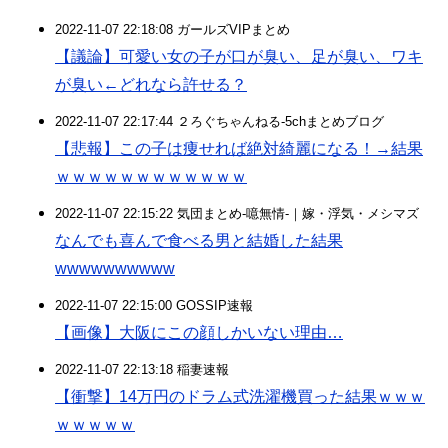
2022-11-07 22:18:08 ガールズVIPまとめ
【議論】可愛い女の子が口が臭い、足が臭い、ワキ
が臭い←どれなら許せる？
2022-11-07 22:17:44 ２ろぐちゃんねる-5chまとめブログ
【悲報】この子は痩せれば絶対綺麗になる！→結果
ｗｗｗｗｗｗｗｗｗｗｗｗ
2022-11-07 22:15:22 気団まとめ-噫無情-｜嫁・浮気・メシマズ
なんでも喜んで食べる男と結婚した結果
wwwwwwwwww
2022-11-07 22:15:00 GOSSIP速報
【画像】大阪にこの顔しかいない理由…
2022-11-07 22:13:18 稲妻速報
【衝撃】14万円のドラム式洗濯機買った結果ｗｗｗ
ｗｗｗｗｗ