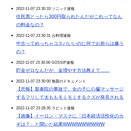
2022-11-07 23:30:33 ソニック速報
住民票とったら300円取られたんだがこれってなん
の料金なの？
2022-11-07 23:30:31 お料理速報
中古ってめっちゃコスパいいのに何でお前らは嫌う
の？
2022-11-07 23:30:00 GOSSIP速報
貯金ゼロなんだが、金増やす方法教えて……
2022-11-07 23:30:00 無題のドキュメント
【悲報】梨泰院の事故で、女の子に心臓マッサージ
するフリして太ももモミモミするクズが発見される
2022-11-07 23:28:35 ラビット速報
【画像】イーロン・マスクに「日本経済活性化のカ
ギは？」と聞いた結果WWWIWWWIWWW