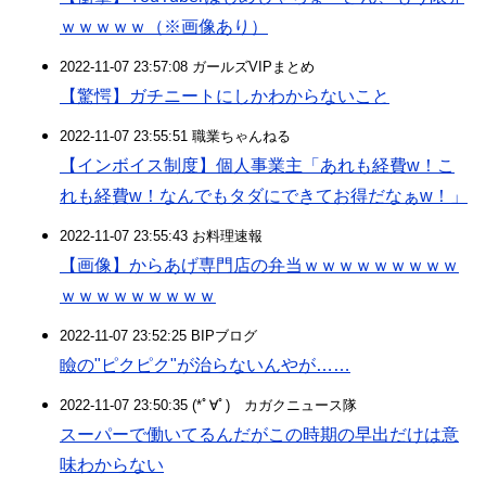
ｗｗｗｗｗ（※画像あり）
2022-11-07 23:57:08 ガールズVIPまとめ
【驚愕】ガチニートにしかわからないこと
2022-11-07 23:55:51 職業ちゃんねる
【インボイス制度】個人事業主「あれも経費w！こ
れも経費w！なんでもタダにできてお得だなぁw！」
2022-11-07 23:55:43 お料理速報
【画像】からあげ専門店の弁当ｗｗｗｗｗｗｗｗｗ
ｗｗｗｗｗｗｗｗｗ
2022-11-07 23:52:25 BIPブログ
瞼の"ピクピク"が治らないんやが……
2022-11-07 23:50:35 (*ﾟ∀ﾟ)ゞカガクニュース隊
スーパーで働いてるんだがこの時期の早出だけは意
味わからない