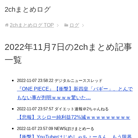
2chまとめログ
2chまとめログ
TOP
ログ
2022年11月7日の2chまとめ記事
一覧
2022-11-07 23:58:22 デジタルニューススレッド
『ONE PIECE』【衝撃】新四皇「バギー」、とんで
もない事が判明ｗｗｗｗ驚いた…
2022-11-07 23:57:57 ダイエット速報＠2ちゃんねる
【悲報】スシロー純利益72%減ｗｗｗｗｗｗｗｗｗ
2022-11-07 23:57:09 NEWSぽけまとめーる
【衝撃】YouTuberはじめしゃちょーさん、もう限界