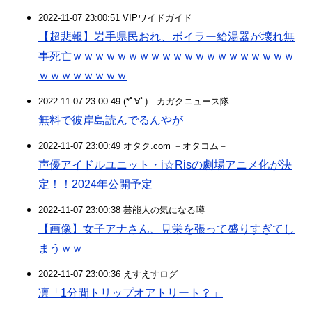
2022-11-07 23:00:51 VIPワイドガイド
【超悲報】岩手県民おれ、ボイラー給湯器が壊れ無
事死亡ｗｗｗｗｗｗｗｗｗｗｗｗｗｗｗｗｗｗｗｗ
ｗｗｗｗｗｗｗｗ
2022-11-07 23:00:49 (*ﾟ∀ﾟ)ゞカガクニュース隊
無料で彼岸島読んでるんやが
2022-11-07 23:00:49 オタク.com －オタコム－
声優アイドルユニット・i☆Risの劇場アニメ化が決
定！！2024年公開予定
2022-11-07 23:00:38 芸能人の気になる噂
【画像】女子アナさん、見栄を張って盛りすぎてし
まうｗｗ
2022-11-07 23:00:36 えすえすログ
凛「1分間トリップオアトリート？」