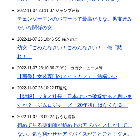
2022-11-07 23:11:37 ジャンプ速報
チェンソーマンのパワーって最高だよな。男友達み
たいな関係の女
2022-11-07 23:10:46 SS 森きのこ！
幼女「ごめんなさい！ごめんなさい！」俺「黙
れ！」
2022-11-07 23:10:36 (*ﾟ∀ﾟ)ゞカガクニュース隊
【画像】女装専門のメイドカフェ、結構いい
2022-11-07 23:10:22 IT速報
【悲報】ワタミ社長「日本はいつ破綻すると思いま
すか？」ジムロジャーズ「20年後にはなくなる」
2022-11-07 23:09:27 おうち速報
初めて見る薬剤師が斜め上のアドバイスしかしてこ
ない。気を利かせたアドバイスがことごとくダメ。