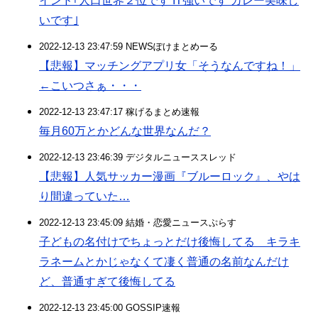
インド｢人口世界２位です IT強いです カレー美味し
いです｣
2022-12-13 23:47:59 NEWSぽけまとめーる
【悲報】マッチングアプリ女「そうなんですね！」
←こいつさぁ・・・
2022-12-13 23:47:17 稼げるまとめ速報
毎月60万とかどんな世界なんだ？
2022-12-13 23:46:39 デジタルニューススレッド
【悲報】人気サッカー漫画『ブルーロック』、やは
り間違っていた…
2022-12-13 23:45:09 結婚・恋愛ニュースぷらす
子どもの名付けでちょっとだけ後悔してる キラキ
ラネームとかじゃなくて凄く普通の名前なんだけ
ど、普通すぎて後悔してる
2022-12-13 23:45:00 GOSSIP速報