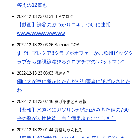
答えの12倍も」
2022-12-13 23:03:31 BIPブログ
【動画】渋谷のぶつかりニキ、ついに逮捕
wwwwwwwwwwwww
2022-12-13 23:03:26 Samurai GOAL
すでにプレミア3クラブがオファーか…欧州ビッグク
ラブから熱視線浴びるクロアチアの“バットマン”
2022-12-13 23:03:03 流速VIP
飼い犬が車に轢かれたんだが加害者に逆ギレされた
わ
2022-12-13 23:02:16 稼げるまとめ速報
【悲報】水道水にガソリンが流れ込み基準値の760
倍の発がん性物質 白血病患者も出てしまう
2022-12-13 23:01:44 資格ちゃんねる