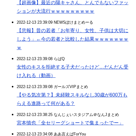
【超画像】最近の陽キャさん、とんでもないファッ
ションが大流行ｗｗｗｗｗｗｗｗｗ
2022-12-13 23:39:09 NEWSぽけまとめーる
【悲報】昔の若者「お年寄り、女性、子供は大切に
しよう」←今の若者と比較した結果ｗｗｗｗｗｗｗ
ｗ
2022-12-13 23:39:08 らばQ
女性のキスを拒絶する子犬だったけど…だんだん受
け入れる（動画）
2022-12-13 23:39:08 ガールズVIPまとめ
【やる気次第？】未経験スキルなし30歳が600万も
らえる進路って何がある？
2022-12-13 23:38:25 なんじぇいスタジアム＠なんJまとめ
宮本慎也「全セリーグショートで集まったでー」
2022-12-13 23:34:08 ああ言えばForYou