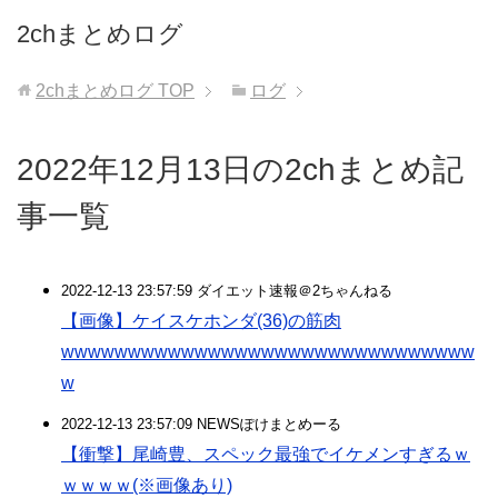
2chまとめログ
2chまとめログ
TOP
ログ
2022年12月13日の2chまとめ記
事一覧
2022-12-13 23:57:59 ダイエット速報＠2ちゃんねる
【画像】ケイスケホンダ(36)の筋肉
wwwwwwwwwwwwwwwwwwwwwwwwwwwwwww
w
2022-12-13 23:57:09 NEWSぽけまとめーる
【衝撃】尾崎豊、スペック最強でイケメンすぎるｗ
ｗｗｗｗ(※画像あり)