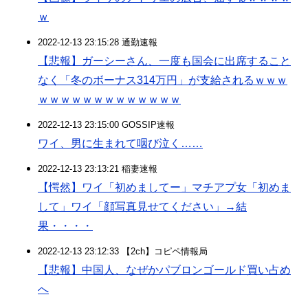
ｗ
2022-12-13 23:15:28 通勤速報
【悲報】ガーシーさん、一度も国会に出席すること
なく「冬のボーナス314万円」が支給されるｗｗｗ
ｗｗｗｗｗｗｗｗｗｗｗｗｗ
2022-12-13 23:15:00 GOSSIP速報
ワイ、男に生まれて咽び泣く……
2022-12-13 23:13:21 稲妻速報
【愕然】ワイ「初めましてー」マチアプ女「初めま
して」ワイ「顔写真見せてください」→結
果・・・・
2022-12-13 23:12:33 【2ch】コピペ情報局
【悲報】中国人、なぜかパブロンゴールド買い占め
へ