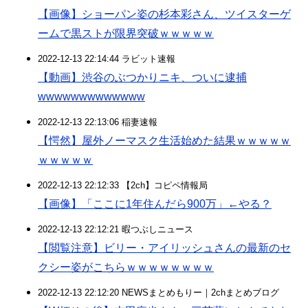
【画像】ショーパン姿の杉本彩さん、ツイスターゲ
ームで黒ストが限界突破ｗｗｗｗｗ
2022-12-13 22:14:44 ラビット速報
【動画】渋谷のぶつかりニキ、ついに逮捕
wwwwwwwwwwwww
2022-12-13 22:13:06 稲妻速報
【愕然】屋外ノーマスク生活始めた結果ｗｗｗｗｗ
ｗｗｗｗｗ
2022-12-13 22:12:33 【2ch】コピペ情報局
【画像】「ここに1年住んだら900万」←やる？
2022-12-13 22:12:21 暇つぶしニュース
【閲覧注意】ビリー・アイリッシュさんの最新のセ
クシー姿がこちらｗｗｗｗｗｗｗｗ
2022-12-13 22:12:20 NEWSまとめもりー｜2chまとめブログ