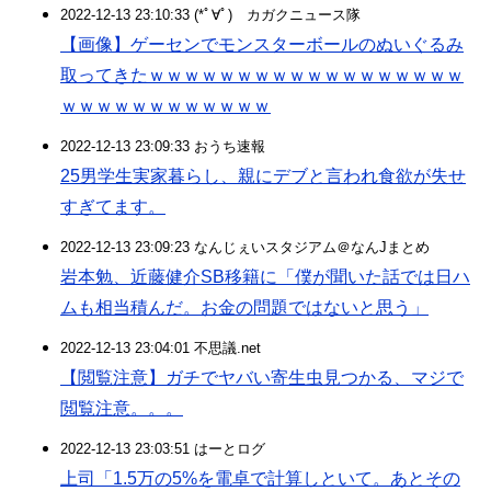
2022-12-13 23:10:33 (*ﾟ∀ﾟ)ゞカガクニュース隊
【画像】ゲーセンでモンスターボールのぬいぐるみ
取ってきたｗｗｗｗｗｗｗｗｗｗｗｗｗｗｗｗｗｗ
ｗｗｗｗｗｗｗｗｗｗｗｗ
2022-12-13 23:09:33 おうち速報
25男学生実家暮らし、親にデブと言われ食欲が失せ
すぎてます。
2022-12-13 23:09:23 なんじぇいスタジアム＠なんJまとめ
岩本勉、近藤健介SB移籍に「僕が聞いた話では日ハ
ムも相当積んだ。お金の問題ではないと思う」
2022-12-13 23:04:01 不思議.net
【閲覧注意】ガチでヤバい寄生虫見つかる、マジで
閲覧注意。。。
2022-12-13 23:03:51 はーとログ
上司「1.5万の5%を電卓で計算しといて。あとその