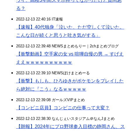
ワイ、高校3年間スマホ持ってなかったけど質問あ
る？
2022-12-13 22:40:16 IT速報
【速報】40代独身「泣いた、ただ空しくて泣いた。
こんな日が続くと思うと吐き気がする」
2022-12-13 22:39:48 NEWSまとめもりー｜2chまとめブログ
【衝撃動画】空手家の女 vs 喧嘩自慢の男 → すげえ
ええｗｗｗｗｗｗｗｗｗｗ
2022-12-13 22:39:10 NEWSぽけまとめーる
【衝撃】もしも、ひろゆきがポケモンをプレイした
ら絶対に『こう』なるｗｗｗｗｗ
2022-12-13 22:39:08 ガールズVIPまとめ
【コンビニ店員】コンビニの仕事って大変？
2022-12-13 22:38:30 なんじぇいスタジアム＠なんJまとめ
【朗報】2024年にプロ野球参入目標の静岡さん、ス