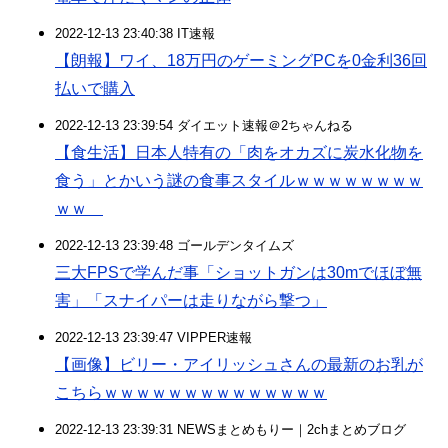
2022-12-13 23:40:38 IT速報
【朗報】ワイ、18万円のゲーミングPCを0金利36回
払いで購入
2022-12-13 23:39:54 ダイエット速報＠2ちゃんねる
【食生活】日本人特有の「肉をオカズに炭水化物を
食う」とかいう謎の食事スタイルｗｗｗｗｗｗｗｗ
ｗｗ
2022-12-13 23:39:48 ゴールデンタイムズ
三大FPSで学んだ事「ショットガンは30mでほぼ無
害」「スナイパーは走りながら撃つ」
2022-12-13 23:39:47 VIPPER速報
【画像】ビリー・アイリッシュさんの最新のお乳が
こちらｗｗｗｗｗｗｗｗｗｗｗｗｗｗ
2022-12-13 23:39:31 NEWSまとめもりー｜2chまとめブログ