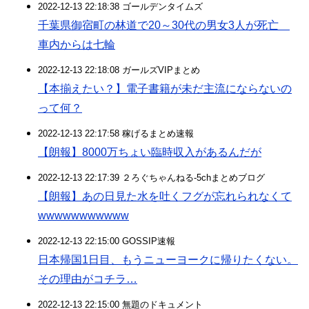
2022-12-13 22:18:38 ゴールデンタイムズ
千葉県御宿町の林道で20～30代の男女3人が死亡
車内からは七輪
2022-12-13 22:18:08 ガールズVIPまとめ
【本揃えたい？】電子書籍が未だ主流にならないの
って何？
2022-12-13 22:17:58 稼げるまとめ速報
【朗報】8000万ちょい臨時収入があるんだが
2022-12-13 22:17:39 ２ろぐちゃんねる-5chまとめブログ
【朗報】あの日見た水を吐くフグが忘れられなくて
wwwwwwwwwww
2022-12-13 22:15:00 GOSSIP速報
日本帰国1日目、もうニューヨークに帰りたくない。
その理由がコチラ…
2022-12-13 22:15:00 無題のドキュメント