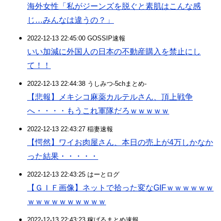
海外女性「私がジーンズを脱ぐと素肌はこんな感
じ…みんなは違うの？」
2022-12-13 22:45:00 GOSSIP速報
いい加減に外国人の日本の不動産購入を禁止にし
て！！
2022-12-13 22:44:38 うしみつ-5chまとめ-
【悲報】メキシコ麻薬カルテルさん、頂上戦争
へ・・・・もうこれ軍隊だろｗｗｗｗｗ
2022-12-13 22:43:27 稲妻速報
【愕然】ワイお肉屋さん、本日の売上が4万しかなか
った結果・・・・・
2022-12-13 22:43:25 はーとログ
【ＧＩＦ画像】ネットで拾った変なGIFｗｗｗｗｗｗ
ｗｗｗｗｗｗｗｗｗｗ
2022-12-13 22:43:23 稼げるまとめ速報