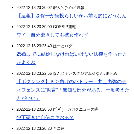
2022-12-13 23:30:02 暇人＼(^o^)／速報
【速報】森保一が続投らしいがお前ら的にどうなん
2022-12-13 23:30:00 GOSSIP速報
ワイ、自分磨きしても彼女作れず
2022-12-13 23:23:40 はーとログ
25歳までに結婚しなければいけない法律を作った方
がよくね
2022-12-13 23:22:56 なんじぇいスタジアム＠なんJまとめ
【ボクシング】ＫＯ負けのバトラー、井上尚弥のデ
ィフェンスに“助言”「無知な部分がある。一度考えた
方がいい」
2022-12-13 23:20:53 (*ﾟ∀ﾟ)ゞカガクニュース隊
包丁研ぎに自信ニキおる？
2022-12-13 23:20:20 キニ速