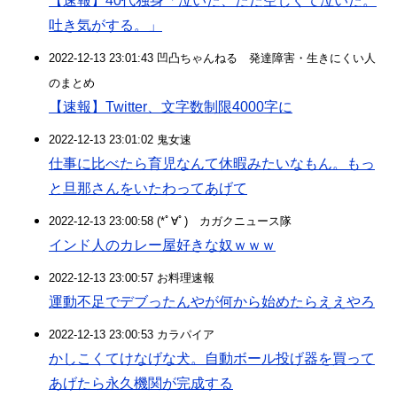
【速報】40代独身「泣いた、ただ空しくて泣いた。
吐き気がする。」
2022-12-13 23:01:43 凹凸ちゃんねる 発達障害・生きにくい人
のまとめ
【速報】Twitter、文字数制限4000字に
2022-12-13 23:01:02 鬼女速
仕事に比べたら育児なんて休暇みたいなもん。もっ
と旦那さんをいたわってあげて
2022-12-13 23:00:58 (*ﾟ∀ﾟ)ゞカガクニュース隊
インド人のカレー屋好きな奴ｗｗｗ
2022-12-13 23:00:57 お料理速報
運動不足でデブったんやが何から始めたらええやろ
2022-12-13 23:00:53 カラパイア
かしこくてけなげな犬。自動ボール投げ器を買って
あげたら永久機関が完成する