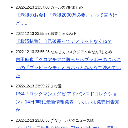
2022-12-13 23:57:08 ガールズVIPまとめ
【老後のお金】『老後2000万必要』←って言うけ
ど…..
2022-12-13 23:55:57 職業ちゃんねる
【救済措置】自己破産ってデメリットなくね？
2022-12-13 23:55:23 なんじぇいスタジアム＠なんJまとめ
吉田麻也「クロアチアに勝ったらブラボーのさらに
上の『ブラビッシモ』と言おうとみんなで決めてい
た
2022-12-13 23:55:22 えび通
PS4『ロックマンエグゼ アドバンスドコレクショ
ン』14日9時に最新情報発表！いよいよ発売日告知
か
2022-12-13 23:50:35 (*ﾟ∀ﾟ)ゞカガクニュース隊