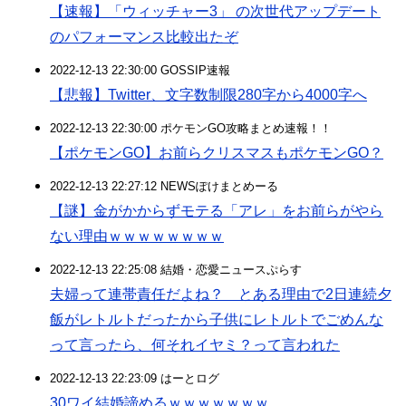
【速報】「ウィッチャー3」 の次世代アップデート
のパフォーマンス比較出たぞ
2022-12-13 22:30:00 GOSSIP速報
【悲報】Twitter、文字数制限280字から4000字へ
2022-12-13 22:30:00 ポケモンGO攻略まとめ速報！！
【ポケモンGO】お前らクリスマスもポケモンGO？
2022-12-13 22:27:12 NEWSぽけまとめーる
【謎】金がかからずモテる「アレ」をお前らがやら
ない理由ｗｗｗｗｗｗｗｗ
2022-12-13 22:25:08 結婚・恋愛ニュースぷらす
夫婦って連帯責任だよね？ とある理由で2日連続夕
飯がレトルトだったから子供にレトルトでごめんな
って言ったら、何それイヤミ？って言われた
2022-12-13 22:23:09 はーとログ
30ワイ結婚諦めるｗｗｗｗｗｗｗ