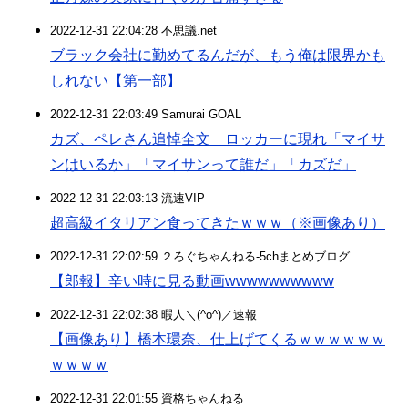
2022-12-31 22:04:28 不思議.net
ブラック会社に勤めてるんだが、もう俺は限界かも
しれない【第一部】
2022-12-31 22:03:49 Samurai GOAL
カズ、ペレさん追悼全文 ロッカーに現れ「マイサ
ンはいるか」「マイサンって誰だ」「カズだ」
2022-12-31 22:03:13 流速VIP
超高級イタリアン食ってきたｗｗｗ（※画像あり）
2022-12-31 22:02:59 ２ろぐちゃんねる-5chまとめブログ
【郎報】辛い時に見る動画wwwwwwwwww
2022-12-31 22:02:38 暇人＼(^o^)／速報
【画像あり】橋本環奈、仕上げてくるｗｗｗｗｗｗ
ｗｗｗｗ
2022-12-31 22:01:55 資格ちゃんねる