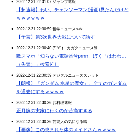
2022-12-31 22:31:07 ジャンプ速報
【超速報】わい、チェンソーマン(漫画)見たんだけど
ｗｗｗｗｗｗ
2022-12-31 22:30:59 哲学ニュースnwk
【予言】第3次世界大戦について話す
2022-12-31 22:30:40 (*ﾟ∀ﾟ)ゞカガクニュース隊
敵スマホ「知らない電話番号prrrrr」ぼく「はわわ…
（失禁）」検索ﾎﾟﾁｰ
2022-12-31 22:30:39 デジタルニューススレッド
【朗報】『ガンダム 水星の魔女』、全てのガンダム
を過去にするｗｗｗｗ
2022-12-31 22:30:26 お料理速報
正月嫁の実家に行くのが苦痛すぎる
2022-12-31 22:30:26 芸能人の気になる噂
【画像】この恵まれた体のメイドさんｗｗｗｗ