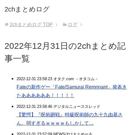
2chまとめログ
2chまとめログ
TOP
ログ
2022年12月31日の2chまとめ記
事一覧
2022-12-31 23:59:23 オタク.com －オタコム－
Fateの新作ゲー「Fate/Samurai Remnnant」発表き
たああああああ！！！！！
2022-12-31 23:58:46 デジタルニューススレッド
【驚愕】『呪術廻戦』特級呪術師の九十九由基さ
ん、弱すぎるｗｗｗｗもしかして…
2022-12-31 23:57:09 NEWSぽけまとめーる