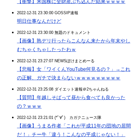
【衝撃】米国株に全財産ぶち込んだ結果ｗｗｗｗ
2022-12-31 23:30:00 GOSSIP速報
明日仕事なんだけど
2022-12-31 23:30:00 無題のドキュメント
【画像】熟デリ行ったらこんなん来たから年末やし
むちゃくちゃしたったわｗ
2022-12-31 23:27:07 NEWSぽけまとめーる
【悲報】女「ワイくんYouTube何見るの？」→これ
の正解、ガチで決まらないｗｗｗｗｗｗｗｗｗ
2022-12-31 23:25:08 ダイエット速報＠2ちゃんねる
【質問】年越しそばって昼から食べても良かった
の？ｗｗｗ
2022-12-31 23:21:01 (*ﾟ∀ﾟ)ゞカガクニュース隊
【画像】うまる作者「これが平成11年の団地の居間
だ！」チー牛「違う！こんなの平成じゃない！」