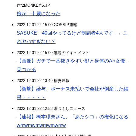
作/2MONKEYS.JP
娘が二十歳になった
2022-12-31 22:15:00 GOSSIP速報
SASUKE「40回やってるけど制覇者4人です」←こ
れヤバすぎない？
2022-12-31 22:15:00 無題のドキュメント
【画像】ガチで一番抜きやすい顔と身体のA○女優、
見つかる
2022-12-31 22:13:49 稲妻速報
【衝撃】給与、ボーナス未払いで会社が倒産した結
果・・・・・
2022-12-31 22:12:58 暇つぶしニュース
【速報】橋本環奈さん、「あたシコ」の権化になる
wmwmwmwmwmwmw