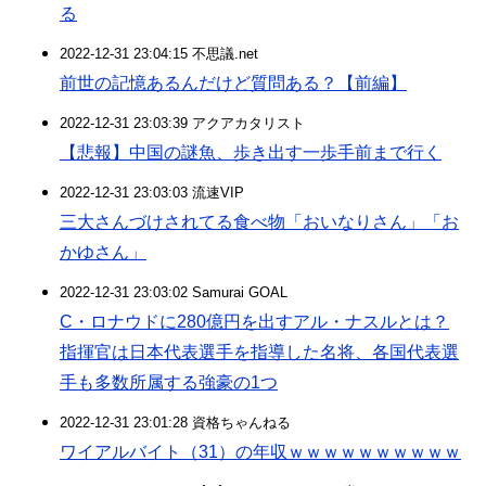
る
2022-12-31 23:04:15 不思議.net
前世の記憶あるんだけど質問ある？【前編】
2022-12-31 23:03:39 アクアカタリスト
【悲報】中国の謎魚、歩き出す一歩手前まで行く
2022-12-31 23:03:03 流速VIP
三大さんづけされてる食べ物「おいなりさん」「お
かゆさん」
2022-12-31 23:03:02 Samurai GOAL
C・ロナウドに280億円を出すアル・ナスルとは？
指揮官は日本代表選手を指導した名将、各国代表選
手も多数所属する強豪の1つ
2022-12-31 23:01:28 資格ちゃんねる
ワイアルバイト（31）の年収ｗｗｗｗｗｗｗｗｗｗ