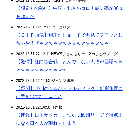
2022-12-31 22:12:23 【2ch】コピペ情報局
【想定外の勢い】中国・北京のコロナ感染率が80％
を超えた
2022-12-31 22:12:13 はーとログ
【ＧＩＦ画像】週末だしｇｉｆでも見てフフッとし
ちゃおうぜｗｗｗｗｗｗｗｗｗｗｗｗｗｗｗ
2022-12-31 22:12:11 NEWSまとめもりー｜2chまとめブログ
【驚愕】紅白歌合戦、とんでもない人物が登場ｗｗ
ｗｗｗｗｗｗｗｗｗｗｗ
2022-12-31 22:11:53 ジャンプ速報
【疑問】H×Hのシルバ＝ゾルディック「幻影旅団に
は手を出すな」←これ
2022-12-31 22:10:58 IT速報
【速報】日本サッカー、ついに欧州リーグで得点王
になる日本人が現れてしまう