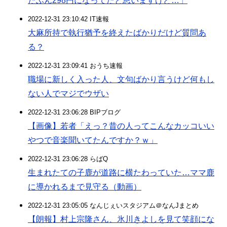
たぶん298円になってたと思いますけど…」
2022-12-31 23:10:42 IT速報
大麻所持で執行猶予を終えたばかりだけど質問あ
る？
2022-12-31 23:09:41 おうち速報
職場に新しく入った人、文句ばかり言うけど何もし
ない人でマジでウザい
2022-12-31 23:06:28 BIPブログ
【画像】若者「えっ？昔の人ってこんなカッコいい
やつで音楽聞いてたんですか？ｗ」
2022-12-31 23:06:28 らばQ
生まれたての子鹿が道路に横たわっていた…ママ鹿
に導かれるまで見守る（動画）
2022-12-31 23:05:05 なんじぇいスタジアム＠なんJまとめ
【朗報】村上宗隆さん、氷川きよしを見て笑顔にな