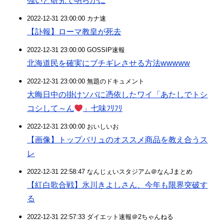
強いと研究で明らかに
2022-12-31 23:00:00 カナ速
【訃報】ローマ教皇が死去
2022-12-31 23:00:00 GOSSIP速報
北海道民を確実にブチギレさせる方法wwwww
2022-12-31 23:00:00 無題のドキュメント
大晦日中の掛けソバに憑依したワイ「あたしでトシ
コシして～ん
」七味ﾌﾘﾌﾘ
2022-12-31 23:00:00 おいしいお
【画像】トップバリュのオススメ商品を教え合うス
レ
2022-12-31 22:58:47 なんじぇいスタジアム＠なんJまとめ
【紅白歌合戦】氷川きよしさん、今年も限界突破す
る
2022-12-31 22:57:33 ダイエット速報＠2ちゃんねる