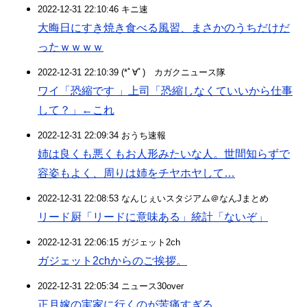
2022-12-31 22:10:46 キニ速
大晦日にすき焼き食べる風習、まさかのうちだけだ
ったｗｗｗｗ
2022-12-31 22:10:39 (*ﾟ∀ﾟ)ゞカガクニュース隊
ワイ「恐縮です 」上司「恐縮しなくていいから仕事
して？」←これ
2022-12-31 22:09:34 おうち速報
姉は良くも悪くもお人形みたいな人。世間知らずで
容姿もよく、周りは姉をチヤホヤして…
2022-12-31 22:08:53 なんじぇいスタジアム＠なんJまとめ
リード厨「リードに意味ある」統計「ないぞ」
2022-12-31 22:06:15 ガジェット2ch
ガジェット2chからのご挨拶。
2022-12-31 22:05:34 ニュース30over
正月嫁の実家に行くのが苦痛すぎる