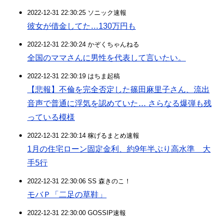
2022-12-31 22:30:25 ソニック速報
彼女が借金してた…130万円も
2022-12-31 22:30:24 かぞくちゃんねる
全国のママさんに男性を代表して言いたい。
2022-12-31 22:30:19 はちま起稿
【悲報】不倫を完全否定した篠田麻里子さん、流出
音声で普通に浮気を認めていた… さらなる爆弾も残
っている模様
2022-12-31 22:30:14 稼げるまとめ速報
1月の住宅ローン固定金利、約9年半ぶり高水準 大
手5行
2022-12-31 22:30:06 SS 森きのこ！
モバＰ「二足の草鞋」
2022-12-31 22:30:00 GOSSIP速報