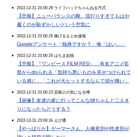
2022-12-31 23:00:29 ライフハックちゃんねる弐式
【悲報】ニューバランスの靴、流行りすぎてもはや
履くのが恥ずかしいという空気に
2022-12-31 23:00:26 稼げるまとめ速報
Googleアンケート「独身ですか？」俺「はい…」
2022-12-31 23:00:25 はちま起稿
【悲報】『ワンピース FILM RED』、有名アニメ監
督からdisられる「気持ち悪いものを見せつけられて
いる感じ」「これが大ヒットするなんて頭が痛い」
2022-12-31 23:00:23 芸能人の気になる噂
【画像】友達の家に行ってこんな姉ちゃんと二人き
りになったらどうする？
2022-12-31 23:00:16 えび通
【やっぱりか】ゲーマーさん、人種差別や性差別が