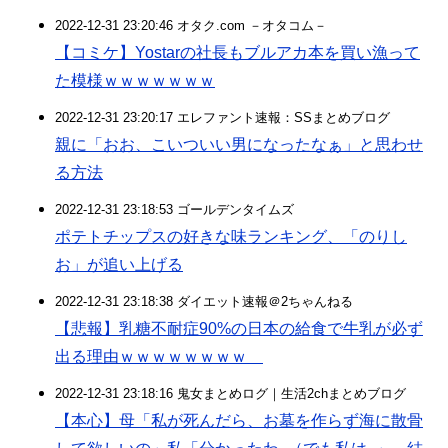
2022-12-31 23:20:46 オタク.com －オタコム－
【コミケ】Yostarの社長もブルアカ本を買い漁って
た模様ｗｗｗｗｗｗｗ
2022-12-31 23:20:17 エレファント速報：SSまとめブログ
親に「おお、こいついい男になったなぁ」と思わせ
る方法
2022-12-31 23:18:53 ゴールデンタイムズ
ポテトチップスの好きな味ランキング、「のりし
お」が追い上げる
2022-12-31 23:18:38 ダイエット速報＠2ちゃんねる
【悲報】乳糖不耐症90%の日本の給食で牛乳が必ず
出る理由ｗｗｗｗｗｗｗｗ
2022-12-31 23:18:16 鬼女まとめログ｜生活2chまとめブログ
【本心】母「私が死んだら、お墓を作らず海に散骨