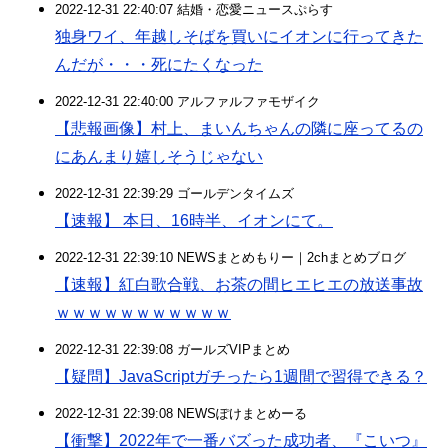
2022-12-31 22:40:07 結婚・恋愛ニュースぷらす
独身ワイ、年越しそばを買いにイオンに行ってきた
んだが・・・死にたくなった
2022-12-31 22:40:00 アルファルファモザイク
【悲報画像】村上、まいんちゃんの隣に座ってるの
にあんまり嬉しそうじゃない
2022-12-31 22:39:29 ゴールデンタイムズ
【速報】 本日、16時半、イオンにて。
2022-12-31 22:39:10 NEWSまとめもりー｜2chまとめブログ
【速報】紅白歌合戦、お茶の間ヒエヒエの放送事故
ｗｗｗｗｗｗｗｗｗｗｗ
2022-12-31 22:39:08 ガールズVIPまとめ
【疑問】JavaScriptガチったら1週間で習得できる？
2022-12-31 22:39:08 NEWSぽけまとめーる
【衝撃】2022年で一番バズった成功者、『こいつ』