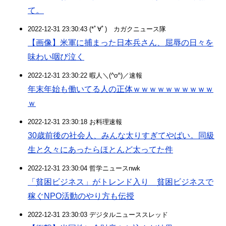
て。
2022-12-31 23:30:43 (*ﾟ∀ﾟ)ゞカガクニュース隊
【画像】米軍に捕まった日本兵さん、屈辱の日々を
味わい咽び泣く
2022-12-31 23:30:22 暇人＼(^o^)／速報
年末年始も働いてる人の正体ｗｗｗｗｗｗｗｗｗｗ
ｗ
2022-12-31 23:30:18 お料理速報
30歳前後の社会人、みんな太りすぎてやばい。同級
生と久々にあったらほとんど太ってた件
2022-12-31 23:30:04 哲学ニュースnwk
「貧困ビジネス」がトレンド入り 貧困ビジネスで
稼ぐNPO活動のやり方も伝授
2022-12-31 23:30:03 デジタルニューススレッド