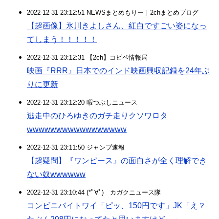
2022-12-31 23:12:51 NEWSまとめもりー｜2chまとめブログ
【超画像】氷川きよしさん、紅白ですごい姿になっ
てしまう！！！！！
2022-12-31 23:12:31 【2ch】コピペ情報局
映画『RRR』日本でのインド映画興収記録を24年ぶ
りに更新
2022-12-31 23:12:20 暇つぶしニュース
逃走中のひろゆきのガチ走りクソワロタ
wwwwwwwwwwwwwwwww
2022-12-31 23:11:50 ジャンプ速報
【超疑問】『ワンピース』の面白さが全く理解でき
ない奴wwwwww
2022-12-31 23:10:44 (*ﾟ∀ﾟ)ゞカガクニュース隊
コンビニバイトワイ「ピッ、150円です」JK「え？