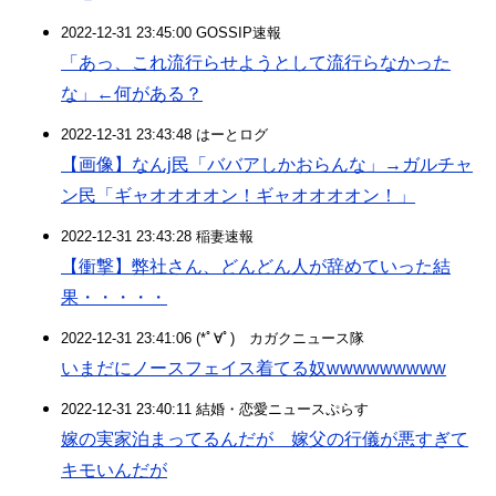
2022-12-31 23:45:00 GOSSIP速報
「あっ、これ流行らせようとして流行らなかった
な」←何がある？
2022-12-31 23:43:48 はーとログ
【画像】なんj民「ババアしかおらんな」→ガルチャ
ン民「ギャオオオオン！ギャオオオオン！」
2022-12-31 23:43:28 稲妻速報
【衝撃】弊社さん、どんどん人が辞めていった結
果・・・・・
2022-12-31 23:41:06 (*ﾟ∀ﾟ)ゞカガクニュース隊
いまだにノースフェイス着てる奴wwwwwwwww
2022-12-31 23:40:11 結婚・恋愛ニュースぷらす
嫁の実家泊まってるんだが 嫁父の行儀が悪すぎて
キモいんだが