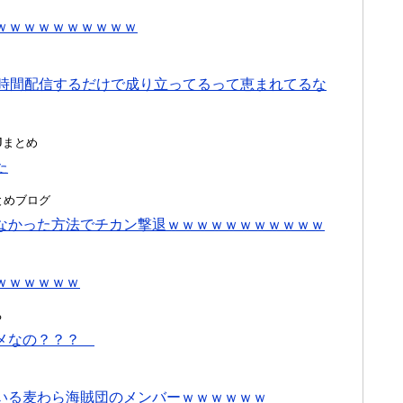
ｗｗｗｗｗｗｗｗｗｗ
3時間配信するだけで成り立ってるって恵まれてるな
んJまとめ
た
hまとめブログ
なかった方法でチカン撃退ｗｗｗｗｗｗｗｗｗｗｗ
ｗｗｗｗｗｗ
る
ダメなの？？？
いる麦わら海賊団のメンバーｗｗｗｗｗｗ