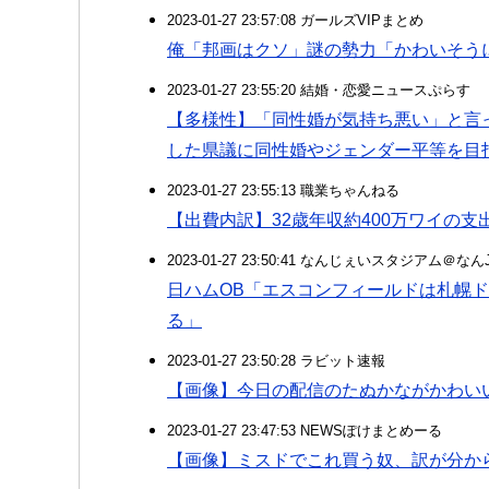
2023-01-27 23:57:08 ガールズVIPまとめ
俺「邦画はクソ」謎の勢力「かわいそう
2023-01-27 23:55:20 結婚・恋愛ニュースぷらす
【多様性】「同性婚が気持ち悪い」と言
した県議に同性婚やジェンダー平等を目
2023-01-27 23:55:13 職業ちゃんねる
【出費内訳】32歳年収約400万ワイの支
2023-01-27 23:50:41 なんじぇいスタジアム＠な
日ハムOB「エスコンフィールドは札幌ド
る」
2023-01-27 23:50:28 ラビット速報
【画像】今日の配信のたぬかながかわい
2023-01-27 23:47:53 NEWSぽけまとめーる
【画像】ミスドでこれ買う奴、訳が分か