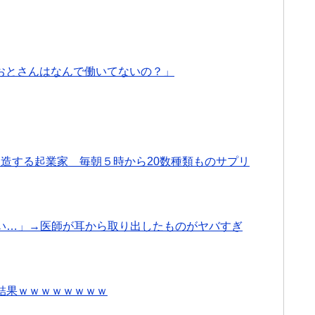
)「おとさんはなんで働いてないの？」
体改造する起業家 毎朝５時から20数種類ものサプリ
い…」→医師が耳から取り出したものがヤバすぎ
結果ｗｗｗｗｗｗｗｗ