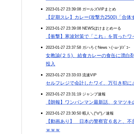
2023-01-27 23:39:08 ガールズVIPまとめ
【定期スレ】カレー(攻撃力2500)「合体
2023-01-27 23:39:08 NEWSぽけまとめーる
【衝撃】寒波対策で「これ」を買ったワ
2023-01-27 23:37:58 ガハろぐNewsヽ(･ω･)/ｽﾞｺｰ
女教諭(２５)、給食カレーの食缶に漂白
投入
2023-01-27 23:33:03 流速VIP
セルフレジで会計したワイ、万引き犯に
2023-01-27 23:31:19 ジャンプ速報
【朗報】ワンパンマン最新話、タマツキ
2023-01-27 23:30:50 暇人＼(^o^)／速報
【動画あり】 日本の警察官６名と、不
ｗｗｗ