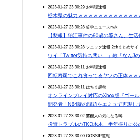
2023-01-27 23:30:29 お料理速報
栃木県の魅力ｗｗｗｗｗｗｗｗｗｗｗｗ
2023-01-27 23:30:28 哲学ニュースnwk
【悲報】狛江事件の90歳の婆さん、生活
2023-01-27 23:30:28 ソニック速報 2chまとめサイ
ワイ「Twitter気持ち悪い！」敵「なん
2023-01-27 23:30:11 お料理速報
回転寿司でこれ食ってるヤツの正体ｗｗ
2023-01-27 23:30:11 はちま起稿
オンラインプレイ対応のXbox版『ゴール
開発者「N64版の問題をエミュで再現し
2023-01-27 23:30:02 芸能人の気になる噂
投資トラブルのTKO木本、半年振りに
2023-01-27 23:30:00 GOSSIP速報