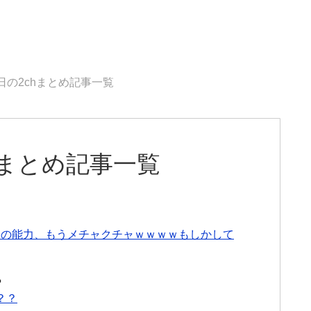
7日の2chまとめ記事一覧
chまとめ記事一覧
実」の能力、もうメチャクチャｗｗｗｗもしかして
る
？？