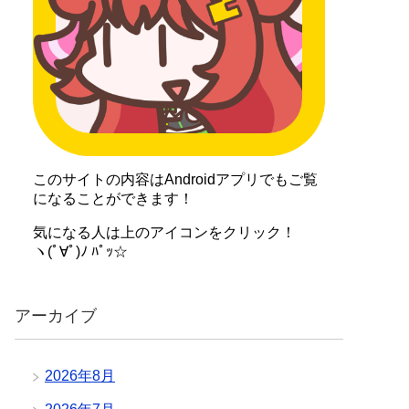
このサイトの内容はAndroidアプリでもご覧
になることができます！
気になる人は上のアイコンをクリック！
ヽ(ﾟ∀ﾟ)ﾉ ﾊﾟｯ☆
アーカイブ
2026年8月