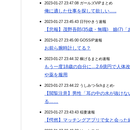
2023-01-27 23:47:08 ガールズVIPまとめ
俺に適した仕事を探して欲しい…..
2023-01-27 23:45:43 日刊やきう速報
【悲報】茂野吾郎(35歳・無職) 娘(7
2023-01-27 23:45:00 GOSSIP速報
お前ら腕時計してる？
2023-01-27 23:44:32 稼げるまとめ速報
もう一度18歳の自分に…2.6億円で人
や薬を服用
2023-01-27 23:44:22 うしみつ-5chまとめ-
【閲覧注意】男性「耳の中の水が抜けな
る……
2023-01-27 23:43:43 稲妻速報
【愕然】マッチングアプリで女と会った