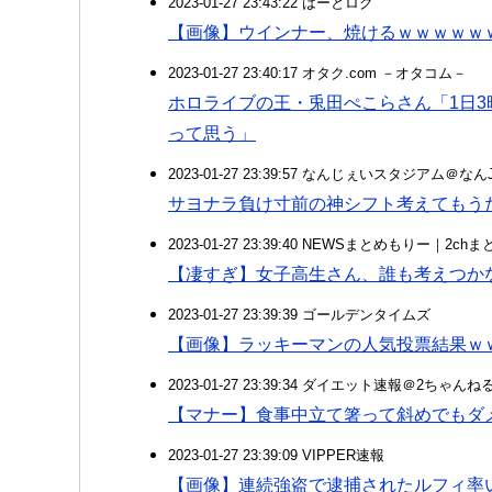
2023-01-27 23:43:22 はーとログ
【画像】ウインナー、焼けるｗｗｗｗｗ
2023-01-27 23:40:17 オタク.com －オタコム－
ホロライブの王・兎田ぺこらさん「1日
って思う」
2023-01-27 23:39:57 なんじぇいスタジアム＠な
サヨナラ負け寸前の神シフト考えてもう
2023-01-27 23:39:40 NEWSまとめもりー｜2c
【凄すぎ】女子高生さん、誰も考えつか
2023-01-27 23:39:39 ゴールデンタイムズ
【画像】ラッキーマンの人気投票結果ｗ
2023-01-27 23:39:34 ダイエット速報＠2ちゃんね
【マナー】食事中立て箸って斜めでも
2023-01-27 23:39:09 VIPPER速報
【画像】連続強盗で逮捕されたルフィ率