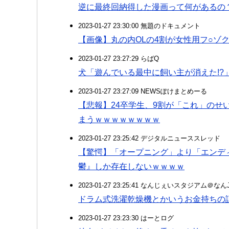
逆に最終回納得した漫画って何があるの
2023-01-27 23:30:00 無題のドキュメント
【画像】丸の内OLの4割が女性用フ○ゾ
2023-01-27 23:27:29 らばQ
犬「遊んでいる最中に飼い主が消えた!?
2023-01-27 23:27:09 NEWSぽけまとめーる
【悲報】24卒学生、9割が「これ」のせ
まうｗｗｗｗｗｗｗｗ
2023-01-27 23:25:42 デジタルニューススレッド
【驚愕】「オープニング」より「エンデ
鬱』しか存在しないｗｗｗｗ
2023-01-27 23:25:41 なんじぇいスタジアム＠な
ドラム式洗濯乾燥機とかいうお金持ちの
2023-01-27 23:23:30 はーとログ