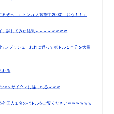
するぞっ！」トンカツ(攻撃力2000)「おう！！」
イ、試してみた結果ｗｗｗｗｗｗｗｗ
剤ワンプッシュ、われに返ってボトル１本分を大量
される
の○○をサイタマに揉まれるｗｗｗ
良外国人１名のバトルをご覧くださいｗｗｗｗｗｗ