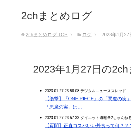
2chまとめログ
2chまとめログ
TOP
ログ
2023年1月2
2023年1月27日の2
2023-01-27 23:58:08 デジタルニューススレッド
【衝撃】『ONE PIECE』の「悪魔の
「悪魔の実」は…
2023-01-27 23:57:33 ダイエット速報＠2ちゃんね
【質問】正直コスパいい外食って何？？