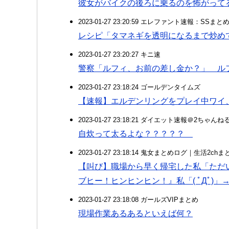
彼女がバイクの後ろに乗るのを怖がって
2023-01-27 23:20:59 エレファント速報：SSま
レシピ「タマネギを透明になるまで炒め
2023-01-27 23:20:27 キニ速
警察「ルフィ、お前の差し金か？」 ルフ
2023-01-27 23:18:24 ゴールデンタイムズ
【速報】エルデンリングをプレイ中ワイ
2023-01-27 23:18:21 ダイエット速報＠2ちゃんね
自炊って太るよな？？？？？
2023-01-27 23:18:14 鬼女まとめログ｜生活2c
【叫び】職場から早く帰宅した私「ただい
ブヒー！ヒンヒンヒン！』私「( ﾟДﾟ)」
2023-01-27 23:18:08 ガールズVIPまとめ
現場作業あるあるといえば何？