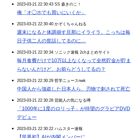
2023-03-21 22:30:43 SS 森きのこ！
俺「オ◯ホでも買いにいくか」
2023-03-21 22:30:40 かぞくちゃんねる
週末になると体調崩す旦那にイライラ。こっちは毎
日子供二人の世話してるのに…
2023-03-21 22:30:34 ソニック速報 2chまとめサイト
毎月食費だけで10万以上なくなって全然貯金が貯ま
らないんだけど、お前らどうしてるの？
2023-03-21 22:30:29 哲学ニュースnwk
中国人から強盗した日本人ら、刃物で刺されて死亡
2023-03-21 22:30:28 芸能人の気になる噂
「1000年に1度のロリっ子」が待望のグラビアDVD
デビュー
2023-03-21 22:30:22 ハムスター速報
【世界初】AIが内閣メンバーに