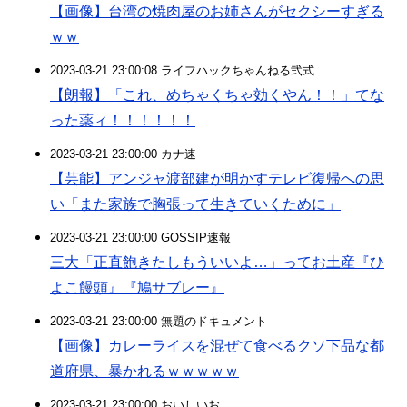
【画像】台湾の焼肉屋のお姉さんがセクシーすぎる
ｗｗ
2023-03-21 23:00:08 ライフハックちゃんねる弐式
【朗報】「これ、めちゃくちゃ効くやん！！」てな
った薬ィ！！！！！！
2023-03-21 23:00:00 カナ速
【芸能】アンジャ渡部建が明かすテレビ復帰への思
い「また家族で胸張って生きていくために」
2023-03-21 23:00:00 GOSSIP速報
三大「正直飽きたしもういいよ…」ってお土産『ひ
よこ饅頭』『鳩サブレー』
2023-03-21 23:00:00 無題のドキュメント
【画像】カレーライスを混ぜて食べるクソ下品な都
道府県、暴かれるｗｗｗｗｗ
2023-03-21 23:00:00 おいしいお