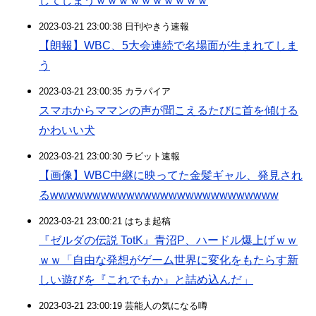
してしまうｗｗｗｗｗｗｗｗｗｗ
2023-03-21 23:00:38 日刊やきう速報
【朗報】WBC、5大会連続で名場面が生まれてしま
う
2023-03-21 23:00:35 カラパイア
スマホからママンの声が聞こえるたびに首を傾ける
かわいい犬
2023-03-21 23:00:30 ラビット速報
【画像】WBC中継に映ってた金髪ギャル、発見され
るwwwwwwwwwwwwwwwwwwwwwwwwwww
2023-03-21 23:00:21 はちま起稿
『ゼルダの伝説 TotK』青沼P、ハードル爆上げｗｗ
ｗｗ「自由な発想がゲーム世界に変化をもたらす新
しい遊びを『これでもか』と詰め込んだ」
2023-03-21 23:00:19 芸能人の気になる噂