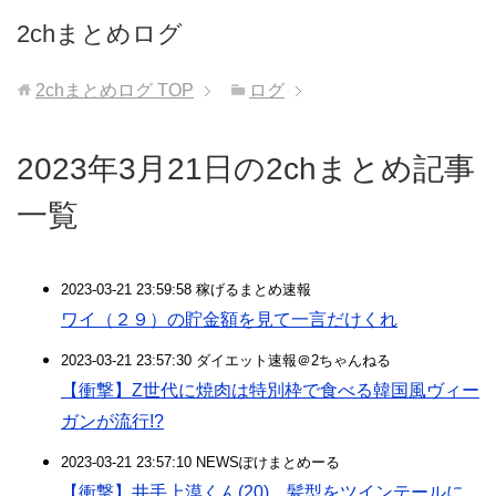
2chまとめログ
2chまとめログ
TOP
ログ
2023年3月21日の2chまとめ記事
一覧
2023-03-21 23:59:58 稼げるまとめ速報
ワイ（２９）の貯金額を見て一言だけくれ
2023-03-21 23:57:30 ダイエット速報＠2ちゃんねる
【衝撃】Z世代に焼肉は特別枠で食べる韓国風ヴィー
ガンが流行!?
2023-03-21 23:57:10 NEWSぽけまとめーる
【衝撃】井手上漠くん(20)、髪型をツインテールに