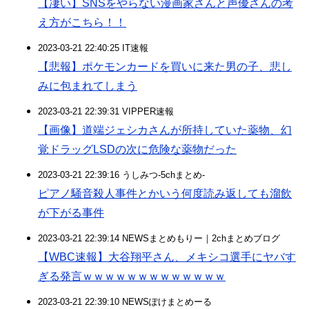
【凄い】SNSをやらない漫画家さんと声優さんの考
え方がこちら！！
2023-03-21 22:40:25 IT速報
【悲報】ポケモンカードを買いに来た男の子、悲し
みに包まれてしまう
2023-03-21 22:39:31 VIPPER速報
【画像】道端ジェシカさんが所持していた薬物、幻
覚ドラッグLSDの次に危険な薬物だった
2023-03-21 22:39:16 うしみつ-5chまとめ-
ピアノ騒音殺人事件とかいう何度読み返しても溜飲
が下がる事件
2023-03-21 22:39:14 NEWSまとめもりー｜2chまとめブログ
【WBC速報】大谷翔平さん、メキシコ選手にヤバす
ぎる発言ｗｗｗｗｗｗｗｗｗｗｗｗｗ
2023-03-21 22:39:10 NEWSぽけまとめーる