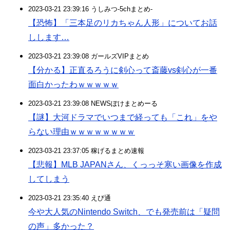
2023-03-21 23:39:16 うしみつ-5chまとめ-
【恐怖】「三本足のリカちゃん人形」についてお話
しします…
2023-03-21 23:39:08 ガールズVIPまとめ
【分かる】正直るろうに剣心って斎藤vs剣心が一番
面白かったわｗｗｗｗｗ
2023-03-21 23:39:08 NEWSぽけまとめーる
【謎】大河ドラマでいつまで経っても「これ」をや
らない理由ｗｗｗｗｗｗｗｗ
2023-03-21 23:37:05 稼げるまとめ速報
【悲報】MLB JAPANさん、くっっそ寒い画像を作成
してしまう
2023-03-21 23:35:40 えび通
今や大人気のNintendo Switch、でも発売前は「疑問
の声」多かった？