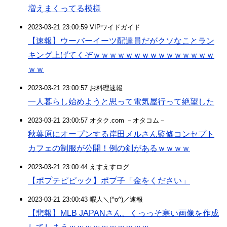
増えまくってる模様
2023-03-21 23:00:59 VIPワイドガイド
【速報】ウーバーイーツ配達員だがクソなことラン
キング上げてくぞｗｗｗｗｗｗｗｗｗｗｗｗｗｗｗ
ｗｗ
2023-03-21 23:00:57 お料理速報
一人暮らし始めようと思って電気屋行って絶望した
2023-03-21 23:00:57 オタク.com －オタコム－
秋葉原にオープンする岸田メルさん監修コンセプト
カフェの制服が公開！例の剣があるｗｗｗｗ
2023-03-21 23:00:44 えすえすログ
【ポプテピピック】ポプ子「金をください」
2023-03-21 23:00:43 暇人＼(^o^)／速報
【悲報】MLB JAPANさん、くっっそ寒い画像を作成