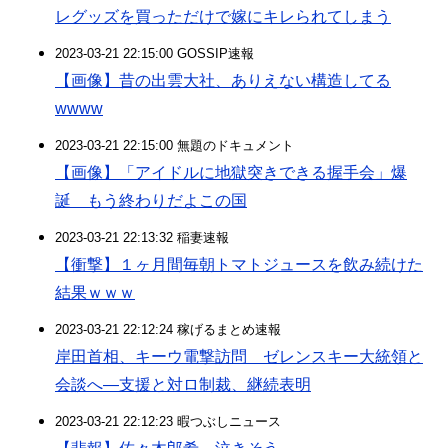
レグッズを買っただけで嫁にキレられてしまう
2023-03-21 22:15:00 GOSSIP速報
【画像】昔の出雲大社、ありえない構造してる
wwww
2023-03-21 22:15:00 無題のドキュメント
【画像】「アイドルに地獄突きできる握手会」爆
誕 もう終わりだよこの国
2023-03-21 22:13:32 稲妻速報
【衝撃】１ヶ月間毎朝トマトジュースを飲み続けた
結果ｗｗｗ
2023-03-21 22:12:24 稼げるまとめ速報
岸田首相、キーウ電撃訪問 ゼレンスキー大統領と
会談へ―支援と対ロ制裁、継続表明
2023-03-21 22:12:23 暇つぶしニュース