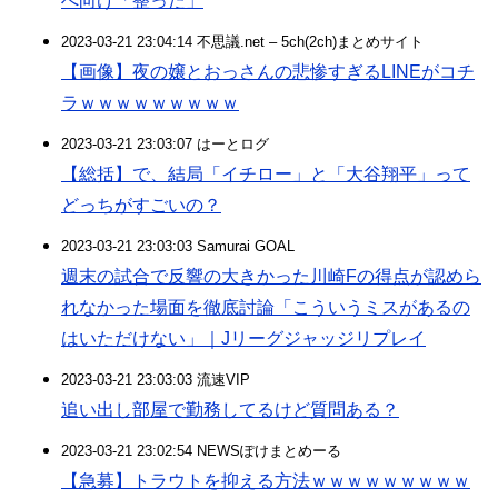
へ向け「整った」
2023-03-21 23:04:14 不思議.net – 5ch(2ch)まとめサイト
【画像】夜の嬢とおっさんの悲惨すぎるLINEがコチ
ラｗｗｗｗｗｗｗｗｗ
2023-03-21 23:03:07 はーとログ
【総括】で、結局「イチロー」と「大谷翔平」って
どっちがすごいの？
2023-03-21 23:03:03 Samurai GOAL
週末の試合で反響の大きかった川崎Fの得点が認めら
れなかった場面を徹底討論「こういうミスがあるの
はいただけない」｜Jリーグジャッジリプレイ
2023-03-21 23:03:03 流速VIP
追い出し部屋で勤務してるけど質問ある？
2023-03-21 23:02:54 NEWSぽけまとめーる
【急募】トラウトを抑える方法ｗｗｗｗｗｗｗｗｗ