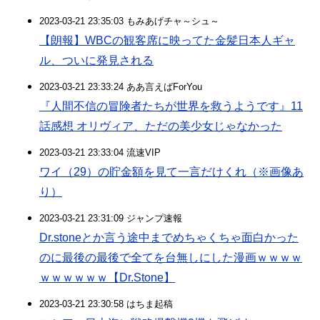
2023-03-21 23:35:03 もみあげチャ～シュ～
【朗報】WBCの観客席に映ってた金髪日本人ギャ
ル、ついに発見される
2023-03-21 23:33:24 ああ言えばForYou
『人間不信の冒険者たちが世界を救うようです』11
話感想 オリヴィア、ただの美少女じゃなかった
2023-03-21 23:33:04 流速VIP
ワイ（29）の貯金額を見て一言だけくれ（※画像あ
り）
2023-03-21 23:31:09 ジャンプ速報
Dr.stoneとか言う途中までめちゃくちゃ面白かった
のに最後の最後で全てを台無しにした漫画ｗｗｗｗ
ｗｗｗｗｗｗ【Dr.Stone】
2023-03-21 23:30:58 はちま起稿