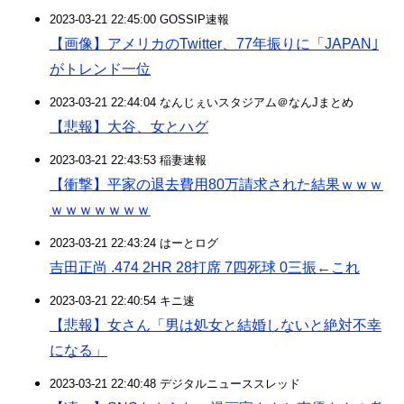
2023-03-21 22:45:00 GOSSIP速報
【画像】アメリカのTwitter、77年振りに「JAPAN｣
がトレンド一位
2023-03-21 22:44:04 なんじぇいスタジアム＠なんJまとめ
【悲報】大谷、女とハグ
2023-03-21 22:43:53 稲妻速報
【衝撃】平家の退去費用80万請求された結果ｗｗｗ
ｗｗｗｗｗｗｗ
2023-03-21 22:43:24 はーとログ
吉田正尚 .474 2HR 28打席 7四死球 0三振←これ
2023-03-21 22:40:54 キニ速
【悲報】女さん「男は処女と結婚しないと絶対不幸
になる」
2023-03-21 22:40:48 デジタルニューススレッド