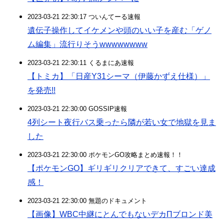
2023-03-21 22:30:17 ついんてーる速報
遺伝子操作してイケメンや頭のいい子を産む「ゲノ
ム編集」流行りそうwwwwwwww
2023-03-21 22:30:11 くるまにあ速報
【トミカ】「日産Y31シーマ（伊藤かずえ仕様）」
を発売!!
2023-03-21 22:30:00 GOSSIP速報
4列シート夜行バス乗ったら隣が若い女で地獄を見ま
した
2023-03-21 22:30:00 ポケモンGO攻略まとめ速報！！
【ポケモンGO】ギリギリクリアできて、すごい達成
感！
2023-03-21 22:30:00 無題のドキュメント
【画像】WBC中継にとんでもないデカΠブロンド美