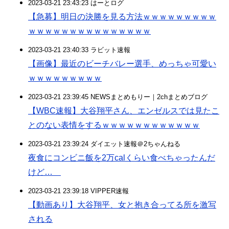
2023-03-21 23:43:23 はーとログ
【急募】明日の決勝を見る方法ｗｗｗｗｗｗｗｗｗ
ｗｗｗｗｗｗｗｗｗｗｗｗｗｗｗ
2023-03-21 23:40:33 ラビット速報
【画像】最近のビーチバレー選手、めっちゃ可愛い
ｗｗｗｗｗｗｗｗｗ
2023-03-21 23:39:45 NEWSまとめもりー｜2chまとめブログ
【WBC速報】大谷翔平さん、エンゼルスでは見たこ
とのない表情をするｗｗｗｗｗｗｗｗｗｗｗｗ
2023-03-21 23:39:24 ダイエット速報＠2ちゃんねる
夜食にコンビニ飯を2万calくらい食べちゃったんだ
けど…
2023-03-21 23:39:18 VIPPER速報
【動画あり】大谷翔平、女と抱き合ってる所を激写
される