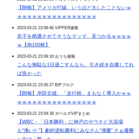
【朗報】アメリカ打線、いうほど大したことないｗ
ｗｗｗｗｗｗｗｗｗｗｗｗｗｗｗｗ
2023-03-21 23:09:46 VIPPER速報
息子を精通させてそうなマッマ、見つかるｗｗｗｗ
ｗ【他100枚】
2023-03-21 23:09:18 おうち速報
こんな無駄な1日過ごすんなら、引き続き自粛してれ
ば良かった
2023-03-21 23:05:27 BIPブログ
【朗報】岸田文雄、「走行税」まもなく導入かｗｗ
ｗｗｗｗｗｗｗｗｗｗｗｗｗｗｗｗ
2023-03-21 23:04:39 ガールズVIPまとめ
【WBC・「日本勝利」に神戸のサウナと大浴場
も“沸いた”】劇的逆転勝利にみなさん“沸騰” さぁ優勝