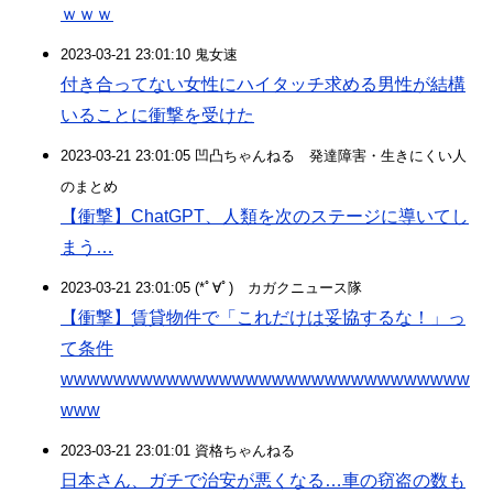
ｗｗｗ
2023-03-21 23:01:10 鬼女速
付き合ってない女性にハイタッチ求める男性が結構
いることに衝撃を受けた
2023-03-21 23:01:05 凹凸ちゃんねる 発達障害・生きにくい人
のまとめ
【衝撃】ChatGPT、人類を次のステージに導いてし
まう…
2023-03-21 23:01:05 (*ﾟ∀ﾟ)ゞカガクニュース隊
【衝撃】賃貸物件で「これだけは妥協するな！」っ
て条件
wwwwwwwwwwwwwwwwwwwwwwwwwwwwwww
www
2023-03-21 23:01:01 資格ちゃんねる
日本さん、ガチで治安が悪くなる…車の窃盗の数も