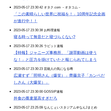
2023-05-17 23:30:42 オタク.com －オタコム－
「この素晴らしい世界に祝福を！」10周年記念企画
が進行中！！
2023-05-17 23:30:38 お料理速報
寝る時って無音だと寝づらくない?
2023-05-17 23:30:26 ラビット速報
【特報】ジャニーズ事務所、「謝罪動画は使う
な！」と圧力を掛けていたと報じられてしまう
2023-05-17 23:30:23 芸能人の気になる噂
広瀬すず「照明さん（爆笑）」齊藤京子「カンペだ
しさん（大爆笑）」
2023-05-17 23:30:00 GOSSIP速報
外食の蕎麦屋高すぎだろ
2023-05-17 23:25:09 なんじぇいスタジアム＠なんJまとめ