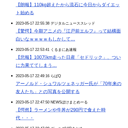
【朗報】110kg超えたから流石に今日からダイエッ
ト始める
2023-05-17 22:55:38 デジタルニューススレッド
【驚愕】今期アニメの『江戸前エルフ』って結構面
白いなｗｗｗｗもしかして…
2023-05-17 22:53:41 くるまにあ速報
【悲報】100万km走った日産「セドリック」、つい
に力果ててしまう…
2023-05-17 22:49:16 らばQ
アーノルド・シュワルツェネッガー氏が「70年来の
友人たち」との写真を公開する
2023-05-17 22:47:50 NEWSぽけまとめーる
【愕然】ラーメンや牛丼が290円で食えた時
代・・・