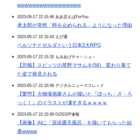
wwwwwwwwwwwwwwwww
2023-05-17 22:15:46 ああ言えばForYou
承太郎が突然「時を止められる」ようになった理由
2023-05-17 22:15:43 えび通
ペルソナとゼルダという日本2大RPG
2023-05-17 22:15:32 もみあげチャ～シュ～
【悲報】スピッツの草野マサムネ(56)、変わり果て
た姿で発見される
2023-05-17 22:15:06 デジタルニューススレッド
【驚愕】大物漫画家さんが描いた『ぼっち・ざ・ろ
っく！』のイラストが凄すぎるｗｗｗｗ
2023-05-17 22:15:00 GOSSIP速報
【画像】AIに「混浴露天風呂」を描いてもらった結
果wwww