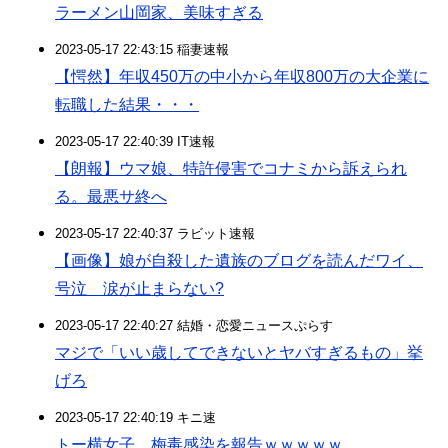
ラーメン山岡家、美味すぎる
2023-05-17 22:43:15 稲妻速報
【愕然】年収450万の中小から年収800万の大企業に
転職した結果・・・
2023-05-17 22:40:39 IT速報
【朗報】ウマ娘、特許侵害でコナミから訴えられ
る。最悪サ終へ
2023-05-17 22:40:37 ラビット速報
【画像】娘が自殺した遺族のブログを読んだワイ、
号泣 涙が止まらない?
2023-05-17 22:40:27 結婚・恋愛ニュースぷらす
マジで「いい歳してできないとヤバすぎるもの」挙
げろ
2023-05-17 22:40:19 キニ速
トー横女子、梅毒感染を報告ｗｗｗｗｗ