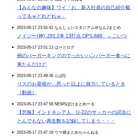
【みんなの趣味】ワイ「お、新入社員の自己紹介載
ってるｗどれどれｗ」
2023-05-17 23:55:42 なんじぇいスタジアム＠なんJまとめ
ノイジー(神) .291 2本 13打点 OPS.688 ←こいつ
2023-05-17 23:51:13 はーとログ
例のバーガーキングのでっかいハンバーガー食べに
来たんだけど
2023-05-17 23:49:36 らばQ
リスのお昼寝が…思った以上に脱力しているとき
（動画）
2023-05-17 23:47:58 NEWSぽけまとめーる
【悲報】インドネシア人、U-22のサッカーの試合に
とんでもない再生数を記録してしまう・・・
2023-05-17 23:47:19 ウマ娘まとめちゃんねる