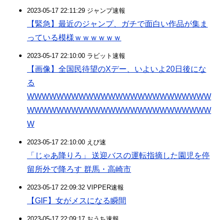
2023-05-17 22:11:29 ジャンプ速報
【緊急】最近のジャンプ、ガチで面白い作品が集ま
っている模様ｗｗｗｗｗｗ
2023-05-17 22:10:00 ラビット速報
【画像】全国民待望のXデー、いよいよ20日後にな
る
WWWWWWWWWWWWWWWWWWWWWWWWW
WWWWWWWWWWWWWWWWWWWWWWWWW
W
2023-05-17 22:10:00 えび速
「じゃあ降りろ」 送迎バスの運転指摘した園児を停
留所外で降ろす 群馬・高崎市
2023-05-17 22:09:32 VIPPER速報
【GIF】女がメスになる瞬間
2023-05-17 22:09:17 おうち速報