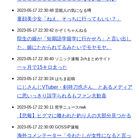
2023-05-17 22:30:48 芸能人の気になる噂
童顔美少女「ねえ、そっちに行ってもいい？」
2023-05-17 22:30:42 かぞくちゃんねる
院生の娘が「短期語学留学に行かせろ」と言い出し
た。娘にたかられてるみたいでモヤモヤ。
2023-05-17 22:30:40 ソニック速報 2chまとめサイト
一ヶ月で15キロ太った
2023-05-17 22:30:24 はちま起稿
にじさんじVTuber・剣持刀也さん、とあるメディア
に思いっきり誤字られるもファン大歓喜
2023-05-17 22:30:11 哲学ニュースnwk
【悲報】ヒグマに喰われた釣り人の大部分見つかる
2023-05-17 22:30:00 GOSSIP速報
海外コメンテーター「今わたしが女性になると言っ