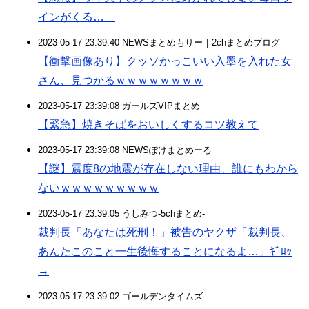
インがくる…
2023-05-17 23:39:40 NEWSまとめもりー｜2chまとめブログ
【衝撃画像あり】クッソかっこいい入墨を入れた女
さん、見つかるｗｗｗｗｗｗｗｗ
2023-05-17 23:39:08 ガールズVIPまとめ
【緊急】焼きそばをおいしくするコツ教えて
2023-05-17 23:39:08 NEWSぽけまとめーる
【謎】震度8の地震が存在しない理由、誰にもわから
ないｗｗｗｗｗｗｗｗｗ
2023-05-17 23:39:05 うしみつ-5chまとめ-
裁判長「あなたは死刑！」被告のヤクザ「裁判長、
あんたこのこと一生後悔することになるよ…」ｷﾞﾛｯ
→
2023-05-17 23:39:02 ゴールデンタイムズ