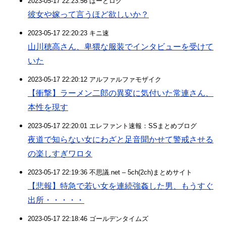
2023-05-17 22:23:56 はーとログ
彼女や嫁って言うほど欲しいか？
2023-05-17 22:20:23 キニ速
山川穂高さん、卑猥な服装でインタビューを受けて
いた
2023-05-17 22:20:12 アルファルファモザイク
【衝撃】ラーメン二郎の異変に気付いた常連さん、
本性を現す
2023-05-17 22:20:01 エレファント速報：SSまとめブログ
夜道で知らない女にわざと足音聞かせて警戒させる
の楽しすぎワロタ
2023-05-17 22:19:36 不思議.net – 5ch(2ch)まとめサイト
【悲報】特急で若い女を連続強姦した男、もうすぐ
出所・・・・・
2023-05-17 22:18:46 ゴールデンタイムズ