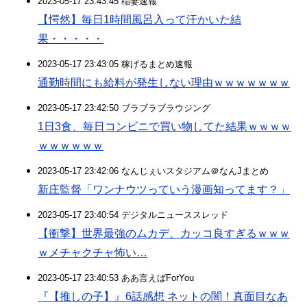
2023-05-17 23:43:45 稲妻速報
【愕然】毎日1時間風呂入って汗かいた結
果・・・・・
2023-05-17 23:43:05 稼げるまとめ速報
通勤時間にも給料が発生しない理由ｗｗｗｗｗｗｗ
2023-05-17 23:42:50 ブラブラブラウジング
1日3食、毎日コンビニで買い物してた結果ｗｗｗｗ
ｗｗｗｗｗｗ
2023-05-17 23:42:06 なんじぇいスタジアム＠なんJまとめ
新庄監督「ワンナウツっていう漫画知ってます？」
2023-05-17 23:40:54 デジタルニューススレッド
【衝撃】世界最強のムカデ、カッコ良すぎるｗｗｗ
ｗメチャクチャ怖い…
2023-05-17 23:40:53 ああ言えばForYou
『【推しの子】』6話感想 ネットの闇！真面目なあ