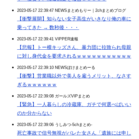
2023-05-17 22:39:47 NEWSまとめもりー｜2chまとめブログ
【衝撃展開】知らない女子高生がいきなり俺の車に
乗ってきた → 数秒後・・・
2023-05-17 22:39:41 VIPPER速報
【悲報】トー横キッズさん、暴力団に拉致られ母親
に対し身代金を要求されるｗｗｗｗｗｗｗｗｗｗｗ
2023-05-17 22:39:10 NEWSぽけまとめーる
【衝撃】営業職以外で美人を雇うメリット、なさす
ぎるｗｗｗｗｗｗ
2023-05-17 22:39:08 ガールズVIPまとめ
【緊急】一人暮らしの冷蔵庫、ガチで何選べばいい
のか分からない
2023-05-17 22:39:06 うしみつ-5chまとめ-
死亡事故で信号無視がバレた女さん「遺族には申し