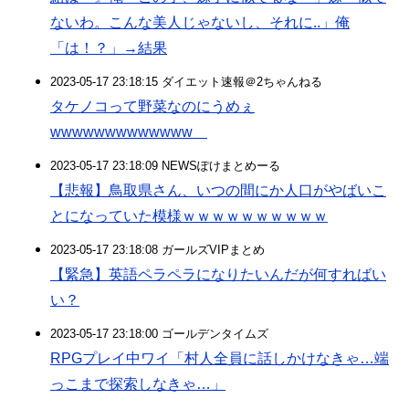
ないわ。こんな美人じゃないし、それに..」俺
「は！？」→結果
2023-05-17 23:18:15 ダイエット速報＠2ちゃんねる
タケノコって野菜なのにうめぇ
wwwwwwwwwwwww
2023-05-17 23:18:09 NEWSぽけまとめーる
【悲報】鳥取県さん、いつの間にか人口がやばいこ
とになっていた模様ｗｗｗｗｗｗｗｗｗｗ
2023-05-17 23:18:08 ガールズVIPまとめ
【緊急】英語ペラペラになりたいんだが何すればい
い？
2023-05-17 23:18:00 ゴールデンタイムズ
RPGプレイ中ワイ「村人全員に話しかけなきゃ…端
っこまで探索しなきゃ…」