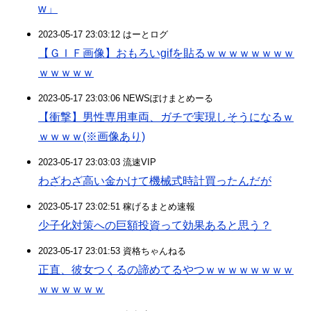
w」
2023-05-17 23:03:12 はーとログ
【ＧＩＦ画像】おもろいgifを貼るｗｗｗｗｗｗｗｗ
ｗｗｗｗｗ
2023-05-17 23:03:06 NEWSぽけまとめーる
【衝撃】男性専用車両、ガチで実現しそうになるｗ
ｗｗｗｗ(※画像あり)
2023-05-17 23:03:03 流速VIP
わざわざ高い金かけて機械式時計買ったんだが
2023-05-17 23:02:51 稼げるまとめ速報
少子化対策への巨額投資って効果あると思う？
2023-05-17 23:01:53 資格ちゃんねる
正直、彼女つくるの諦めてるやつｗｗｗｗｗｗｗｗ
ｗｗｗｗｗｗ