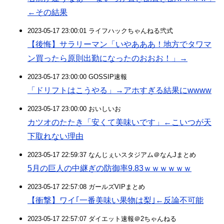
←その結果
2023-05-17 23:00:01 ライフハックちゃんねる弐式
【後悔】サラリーマン「いやあああ！地方でタワマ
ン買ったら原則出勤になったのおおお！」→
2023-05-17 23:00:00 GOSSIP速報
「ドリフトはこうやる」→アホすぎる結果にwwww
2023-05-17 23:00:00 おいしいお
カツオのたたき「安くて美味いです」←こいつが天
下取れない理由
2023-05-17 22:59:37 なんじぇいスタジアム＠なんJまとめ
5月の巨人の中継ぎの防御率9.83ｗｗｗｗｗｗ
2023-05-17 22:57:08 ガールズVIPまとめ
【衝撃】ワイ｢一番美味い果物は梨｣←反論不可能
2023-05-17 22:57:07 ダイエット速報＠2ちゃんねる