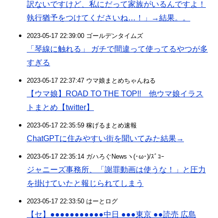
訳ないですけど、私にだって家族がいるんですよ！
執行猶予をつけてくださいね…！」→結果。。
2023-05-17 22:39:00 ゴールデンタイムズ
「琴線に触れる」 ガチで間違って使ってるやつが多
すぎる
2023-05-17 22:37:47 ウマ娘まとめちゃんねる
【ウマ娘】ROAD TO THE TOP!! 他ウマ娘イラス
トまとめ【twitter】
2023-05-17 22:35:59 稼げるまとめ速報
ChatGPTに住みやすい街を聞いてみた結果→
2023-05-17 22:35:14 ガハろぐNewsヽ(･ω･)/ｽﾞｺｰ
ジャニーズ事務所、「謝罪動画は使うな！」と圧力
を掛けていたと報じられてしまう
2023-05-17 22:33:50 はーとログ
【セ】●●●●●●●●●●●中日 ●●●東京 ●●読売 広島