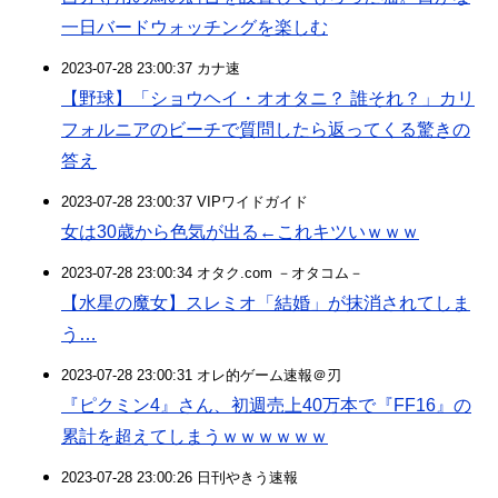
一日バードウォッチングを楽しむ
2023-07-28 23:00:37 カナ速
【野球】「ショウヘイ・オオタニ？ 誰それ？」カリ
フォルニアのビーチで質問したら返ってくる驚きの
答え
2023-07-28 23:00:37 VIPワイドガイド
女は30歳から色気が出る←これキツいｗｗｗ
2023-07-28 23:00:34 オタク.com －オタコム－
【水星の魔女】スレミオ「結婚」が抹消されてしま
う…
2023-07-28 23:00:31 オレ的ゲーム速報＠刃
『ピクミン4』さん、初週売上40万本で『FF16』の
累計を超えてしまうｗｗｗｗｗｗ
2023-07-28 23:00:26 日刊やきう速報