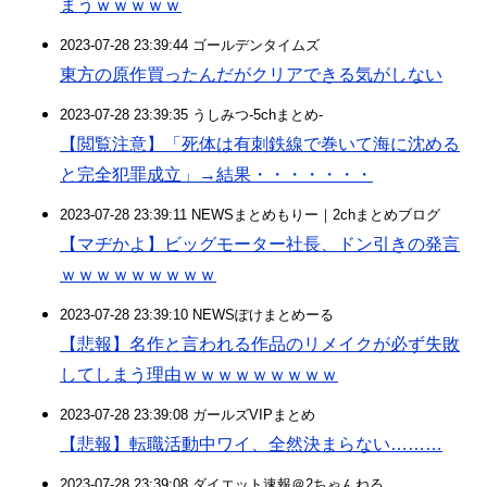
まうｗｗｗｗｗ
2023-07-28 23:39:44 ゴールデンタイムズ
東方の原作買ったんだがクリアできる気がしない
2023-07-28 23:39:35 うしみつ-5chまとめ-
【閲覧注意】「死体は有刺鉄線で巻いて海に沈める
と完全犯罪成立」→結果・・・・・・・
2023-07-28 23:39:11 NEWSまとめもりー｜2chまとめブログ
【マヂかよ】ビッグモーター社長、ドン引きの発言
ｗｗｗｗｗｗｗｗｗ
2023-07-28 23:39:10 NEWSぽけまとめーる
【悲報】名作と言われる作品のリメイクが必ず失敗
してしまう理由ｗｗｗｗｗｗｗｗｗ
2023-07-28 23:39:08 ガールズVIPまとめ
【悲報】転職活動中ワイ、全然決まらない………
2023-07-28 23:39:08 ダイエット速報＠2ちゃんねる