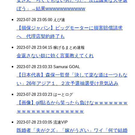
女さん「ろくでもない男だった、次は誠実な人を選
ぼう」→結果wwwwwwwwwww
2023-07-28 23:05:00 えび速
【損保ジャパン】ビッグモーターに損害賠償請求
へ 代理店契約終了も
2023-07-28 23:04:15 稼げるまとめ速報
金返さない奴に効く言葉教えてくれ
2023-07-28 23:03:33 Samurai GOAL
【日本代表】森保一監督「決して楽な道は一つもな
い」26年アジア１、２次予選抽選受け意気込み
2023-07-28 23:03:23 はーとログ
【画像】gif貼るから笑ったら負けなｗｗｗｗｗｗｗ
ｗｗｗｗｗｗｗｗｗｗｗｗｗｗ
2023-07-28 23:03:05 流速VIP
既婚者「夫がクズ」「嫁がうざい」ワイ「何で結婚