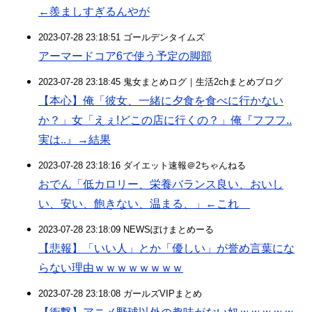
←羨ましすぎるんやが
2023-07-28 23:18:51 ゴールデンタイムズ
アーマードコア6で使う予定の脚部
2023-07-28 23:18:45 鬼女まとめログ｜生活2chまとめブログ
【本心】俺「彼女、一緒に夕食を食べに行かない
か？」女「えぇ!どこの店に行くの？」俺『フフフ..
実は..』→結果
2023-07-28 23:18:16 ダイエット速報＠2ちゃんねる
おでん「低カロリー、栄養バランス良い、おいし
い、安い、飽きない、温まる、」←これ
2023-07-28 23:18:09 NEWSぽけまとめーる
【悲報】「いい人」とか「優しい」が誉め言葉にな
らない理由ｗｗｗｗｗｗｗｗ
2023-07-28 23:18:08 ガールズVIPまとめ