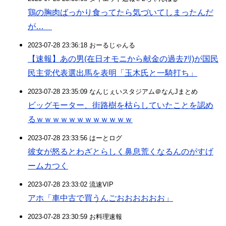
鶏の胸肉ばっかり食ってたら気づいてしまったんだ
が…
2023-07-28 23:36:18 おーるじゃんる
【速報】あの男(在日オモニから献金の過去ｱﾘ)が国民
民主党代表選出馬を表明「玉木氏と一騎打ち」
2023-07-28 23:35:09 なんじぇいスタジアム＠なんJまとめ
ビッグモーター、街路樹を枯らしていたことを認め
るｗｗｗｗｗｗｗｗｗｗｗｗ
2023-07-28 23:33:56 はーとログ
彼女が怒るとわざとらしく鼻息荒くなるんのがすげ
ームカつく
2023-07-28 23:33:02 流速VIP
アホ「車中古で買うんごおおおおおお」
2023-07-28 23:30:59 お料理速報