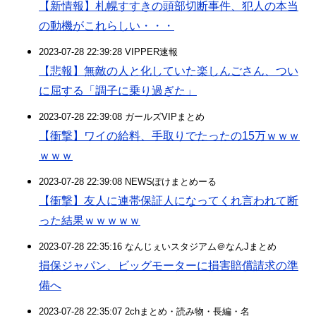
【新情報】札幌すすきの頭部切断事件、犯人の本当
の動機がこれらしい・・・
2023-07-28 22:39:28 VIPPER速報
【悲報】無敵の人と化していた楽しんごさん、つい
に屈する「調子に乗り過ぎた」
2023-07-28 22:39:08 ガールズVIPまとめ
【衝撃】ワイの給料、手取りでたったの15万ｗｗｗ
ｗｗｗ
2023-07-28 22:39:08 NEWSぽけまとめーる
【衝撃】友人に連帯保証人になってくれ言われて断
った結果ｗｗｗｗｗ
2023-07-28 22:35:16 なんじぇいスタジアム＠なんJまとめ
損保ジャパン、ビッグモーターに損害賠償請求の準
備へ
2023-07-28 22:35:07 2chまとめ・読み物・長編・名