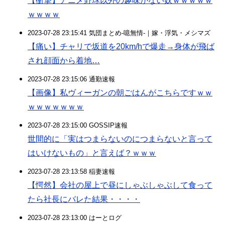
【衝撃】アニメ野球以外の趣味がない奴ｗｗｗｗｗ
ｗｗｗｗ
2023-07-28 23:15:41 気団まとめ-噫無情-｜嫁・浮気・メシマズ
【痛い】チャリで坂道を20km/hで爆走→身体が飛ば
され顔面から着地…
2023-07-28 23:15:06 通勤速報
【画像】私ヴィーガンの朝ごはんがこちらですｗｗ
ｗｗｗｗｗｗｗ
2023-07-28 23:15:00 GOSSIP速報
世間的に「実はつまらないのにつまらないと言って
はいけないもの」と言えば？ｗｗｗ
2023-07-28 23:13:58 稲妻速報
【愕然】会社の屋上で昼にしゃぶしゃぶして食って
たら社長にバレた結果・・・・
2023-07-28 23:13:00 はーとログ