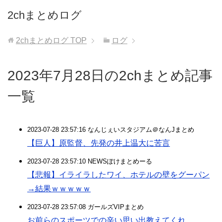
2chまとめログ
2chまとめログ
TOP
ログ
2023年7月28日の2chまとめ記事
一覧
2023-07-28 23:57:16 なんじぇいスタジアム＠なんJまとめ
【巨人】原監督、先発の井上温大に苦言
2023-07-28 23:57:10 NEWSぽけまとめーる
【悲報】イライラしたワイ、ホテルの壁をグーパン
→結果ｗｗｗｗｗ
2023-07-28 23:57:08 ガールズVIPまとめ
お前らのスポーツでの辛い思い出教えてくれ