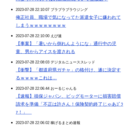
2023-07-28 22:10:07 ブラブラブラウジング
俺正社員、職場で気になってた派遣女子に嫌われて
しまうｗｗｗｗｗｗｗｗ
2023-07-28 22:10:00 えび速
【事案】「暑いから倒れんようにな」通行中の児
童、男からアイスを渡される
2023-07-28 22:08:03 デジタルニューススレッド
【衝撃】「都道府県ガチャ」の格付け、遂に決定す
るｗｗｗｗこれは…
2023-07-28 22:06:44 おーるじゃんる
【速報】損保ジャパン、ビッグモーターに損害賠償
請求を準備「不正は許さん！保険契約終了じゃあｺﾞﾗ
ｧ！」
2023-07-28 22:06:02 稼げるまとめ速報