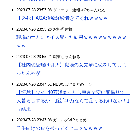
2023-07-28 23:57:08 ダイエット速報＠2ちゃんねる
【必死】AGA治療経験者きてくれｗｗｗｗ
2023-07-28 23:55:28 お料理速報
現場の土方にアイス配った結果ｗｗｗｗｗｗｗｗｗ
ｗｗ
2023-07-28 23:55:21 職業ちゃんねる
【社内恋愛駆け引き】職場の女先輩に恋をしてしま
ったんやが
2023-07-28 23:47:51 NEWSぽけまとめーる
【愕然】ワイ｢40万溜まったし東京で安い家借りて一
人暮らしするか…｣親｢40万なんて足りるわけない！｣
→結果・・・
2023-07-28 23:47:08 ガールズVIPまとめ
子供向けの皮を被ってるアニメｗｗｗｗ