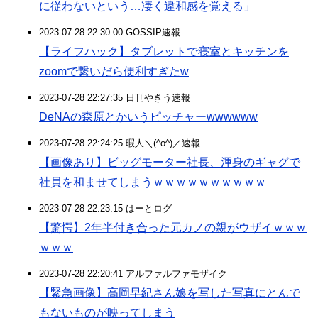
に従わないという…凄く違和感を覚える」
2023-07-28 22:30:00 GOSSIP速報
【ライフハック】タブレットで寝室とキッチンを
zoomで繋いだら便利すぎたw
2023-07-28 22:27:35 日刊やきう速報
DeNAの森原とかいうピッチャーwwwwww
2023-07-28 22:24:25 暇人＼(^o^)／速報
【画像あり】ビッグモーター社長、渾身のギャグで
社員を和ませてしまうｗｗｗｗｗｗｗｗｗｗ
2023-07-28 22:23:15 はーとログ
【驚愕】2年半付き合った元カノの親がウザイｗｗｗ
ｗｗｗ
2023-07-28 22:20:41 アルファルファモザイク
【緊急画像】高岡早紀さん娘を写した写真にとんで
もないものが映ってしまう