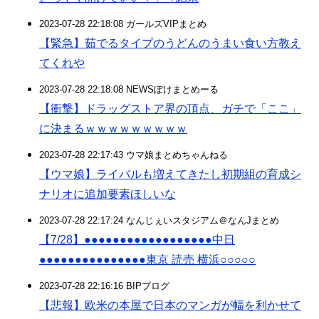
2023-07-28 22:18:08 ガールズVIPまとめ
【緊急】茹でるタイプのうどんのうまい食い方教え
てくれや
2023-07-28 22:18:08 NEWSぽけまとめーる
【衝撃】ドラッグストア界の頂点、ガチで「ここ」
に決まるｗｗｗｗｗｗｗｗｗ
2023-07-28 22:17:43 ウマ娘まとめちゃんねる
【ウマ娘】ライバルも増えてきたし初期組の育成シ
ナリオに追加要素ほしいな
2023-07-28 22:17:24 なんじぇいスタジアム＠なんJまとめ
【7/28】●●●●●●●●●●●●●●●●●●中日
●●●●●●●●●●●●●●●東京 読売 横浜○○○○○
2023-07-28 22:16:16 BIPブログ
【悲報】欧米の本屋で日本のマンガが幅を利かせて