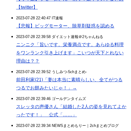
【twitter】
2023-07-28 22:40:47 IT速報
【悲報】ビッグモーター、除草剤疑惑を認める
2023-07-28 22:39:58 ダイエット速報＠2ちゃんねる
ニンニク「旨いです。栄養満点です。あらゆる料理
をワンランク引き上げます」こいつが天下とれない
理由は？？
2023-07-28 22:39:52 うしみつ-5chまとめ-
前田利家(21)「妻は本当に素晴らしい、全てがつる
つるでお餅みたいじゃ！」→
2023-07-28 22:39:46 ゴールデンタイムズ
スレッタの声優さん「結婚した2人の姿を見れてよか
ったです！」 公式「……」
2023-07-28 22:39:34 NEWSまとめもりー｜2chまとめブログ