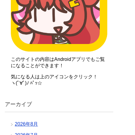
このサイトの内容はAndroidアプリでもご覧
になることができます！
気になる人は上のアイコンをクリック！
ヽ(ﾟ∀ﾟ)ﾉ ﾊﾟｯ☆
アーカイブ
2026年8月