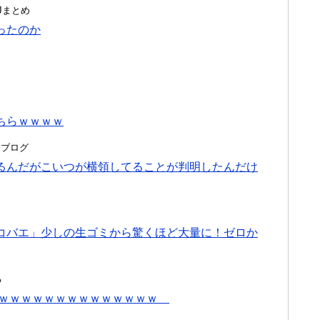
んJまとめ
ったのか
ちらｗｗｗｗ
とめブログ
るんだがこいつが横領してることが判明したんだけ
コバエ」少しの生ゴミから驚くほど大量に！ゼロか
る
円ｗｗｗｗｗｗｗｗｗｗｗｗｗｗｗ