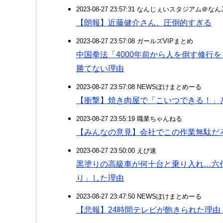
2023-08-27 23:57:31 なんじぇいスタジアム＠な
【朗報】近藤健介さん、圧倒的すぎる
2023-08-27 23:57:08 ガールズVIPまとめ
中国拳法「4000年前から人を倒す修行
勝てない理由
2023-08-27 23:57:08 NEWSぽけまとめーる
【衝撃】焼き肉屋で「こいつできる！」
2023-08-27 23:55:19 職業ちゃんねる
【みんなの意見】会社でこの作業無駄だ
2023-08-27 23:50:00 えび速
黒塗りの高級車が何十台と乗り入れ…六
り」した理由
2023-08-27 23:47:50 NEWSぽけまとめーる
【悲報】24時間テレビが飽きられた理由