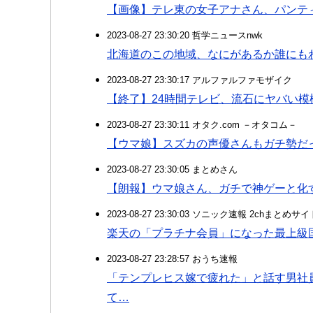
【画像】テレ東の女子アナさん、パンテ
2023-08-27 23:30:20 哲学ニュースnwk
北海道のこの地域、なにがあるか誰にも
2023-08-27 23:30:17 アルファルファモザイク
【終了】24時間テレビ、流石にヤバい模
2023-08-27 23:30:11 オタク.com －オタコム－
【ウマ娘】スズカの声優さんもガチ勢だ
2023-08-27 23:30:05 まとめさん
【朗報】ウマ娘さん、ガチで神ゲーと化す(
2023-08-27 23:30:03 ソニック速報 2chまとめサイ
楽天の「プラチナ会員」になった最上級
2023-08-27 23:28:57 おうち速報
「テンプレヒス嫁で疲れた」と話す男社
て…