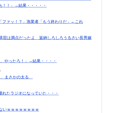
あ！！」→結果・・・・・
「ファッ！？」漁業者「もう終わりだ」←これ
者講習は満点だったよ 返納しろしろうるさい長男嫁
んやな、やったろ！」→結果・・・・
る
イ、まさかの太る
壊れたラジオになっていた・・・
ないｗｗｗｗｗｗｗｗ