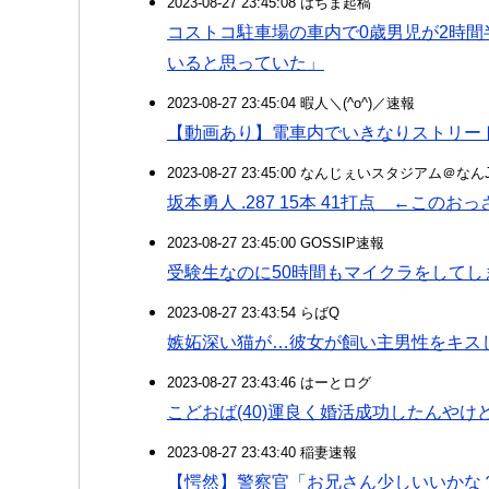
2023-08-27 23:45:08 はちま起稿
コストコ駐車場の車内で0歳男児が2時
いると思っていた」
2023-08-27 23:45:04 暇人＼(^o^)／速報
【動画あり】電車内でいきなりストリー
2023-08-27 23:45:00 なんじぇいスタジアム＠な
坂本勇人 .287 15本 41打点 ←このおっ
2023-08-27 23:45:00 GOSSIP速報
受験生なのに50時間もマイクラをしてし
2023-08-27 23:43:54 らばQ
嫉妬深い猫が…彼女が飼い主男性をキス
2023-08-27 23:43:46 はーとログ
こどおば(40)運良く婚活成功したんや
2023-08-27 23:43:40 稲妻速報
【愕然】警察官「お兄さん少しいいかな