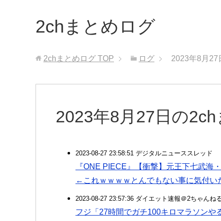
2chまとめログ
2chまとめログ
TOP
ログ
2023年8月2
2023年8月27日の2
2023-08-27 23:58:51 デジタルニューススレッド
『ONE PIECE』【衝撃】元王下七武海
←これｗｗｗｗとんでもない事に気付い
2023-08-27 23:57:36 ダイエット速報＠2ちゃんね
フジ「27時間でガチ100キロマラソンや