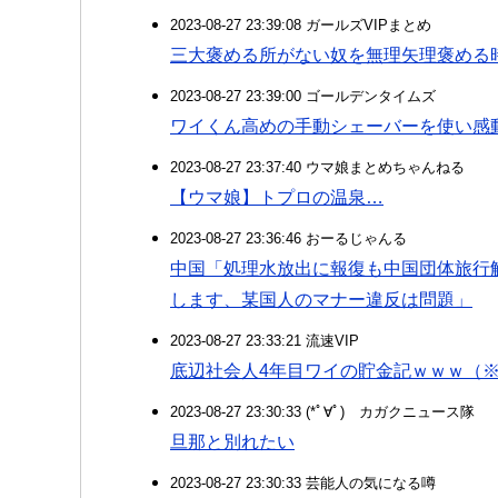
2023-08-27 23:39:08 ガールズVIPまとめ
三大褒める所がない奴を無理矢理褒める
2023-08-27 23:39:00 ゴールデンタイムズ
ワイくん高めの手動シェーバーを使い感
2023-08-27 23:37:40 ウマ娘まとめちゃんねる
【ウマ娘】トプロの温泉…
2023-08-27 23:36:46 おーるじゃんる
中国「処理水放出に報復も中国団体旅行
します、某国人のマナー違反は問題」
2023-08-27 23:33:21 流速VIP
底辺社会人4年目ワイの貯金記ｗｗｗ（
2023-08-27 23:30:33 (*ﾟ∀ﾟ)ゞカガクニュース隊
旦那と別れたい
2023-08-27 23:30:33 芸能人の気になる噂