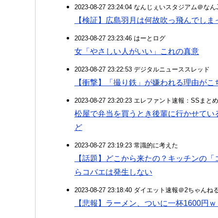
2023-08-27 23:24:04 なんじぇいスタジアム＠な
【検証】広島羽月は何故吹っ飛んでしま
2023-08-27 23:23:46 はーとログ
女「やさしい人がいい」これの真意
2023-08-27 23:22:53 デジタルニューススレッド
【衝撃】「撮り鉄」が嫌われる理由がこ
2023-08-27 23:20:23 エレファント速報：SSま
松屋で弁当を買うとき後輩に行かせてい
ど
2023-08-27 23:19:23 常識的に考えた
【話題】どこから来たの？キッチンの「
らコバエは発生しない
2023-08-27 23:18:40 ダイエット速報＠2ちゃんね
【悲報】ラーメン、ついに一杯1600