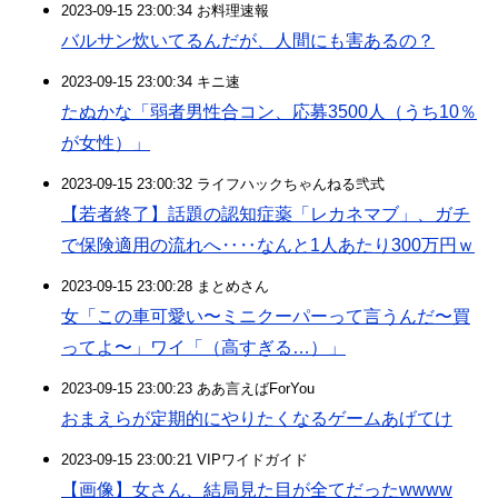
2023-09-15 23:00:34 お料理速報
バルサン炊いてるんだが、人間にも害あるの？
2023-09-15 23:00:34 キニ速
たぬかな「弱者男性合コン、応募3500人（うち10％
が女性）」
2023-09-15 23:00:32 ライフハックちゃんねる弐式
【若者終了】話題の認知症薬「レカネマブ」、ガチ
で保険適用の流れへ‥‥なんと1人あたり300万円ｗ
2023-09-15 23:00:28 まとめさん
女「この車可愛い〜ミニクーパーって言うんだ〜買
ってよ〜」ワイ「（高すぎる…）」
2023-09-15 23:00:23 ああ言えばForYou
おまえらが定期的にやりたくなるゲームあげてけ
2023-09-15 23:00:21 VIPワイドガイド
【画像】女さん、結局見た目が全てだったwwww