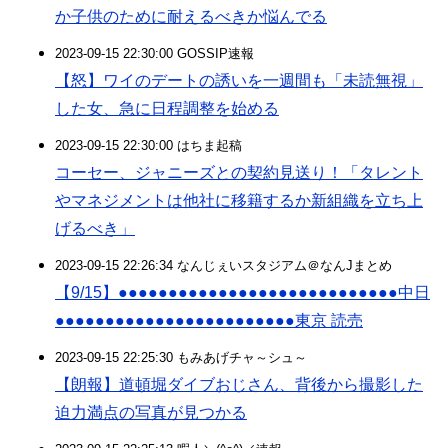
か子供のために耐えるべきか悩んでる
2023-09-15 22:30:00 GOSSIP速報
【怒】ワイのデートの誘いを一週間も「未読無視」
した女、急に日程調整を始める
2023-09-15 22:30:00 はちま起稿
コーセー、ジャニーズとの契約見送り！「タレント
やマネジメントは他社に移籍するか新組織を立ち上
げるべき」
2023-09-15 22:26:34 なんじぇいスタジアム＠なんJまとめ
【9/15】●●●●●●●●●●●●●●●●●●●●●●●●●●●●中日
●●●●●●●●●●●●●●●●●●●●●●●●東京 読売
2023-09-15 22:25:30 もみあげチャ～シュ～
【朗報】道頓堀ダイブおじさん、背後から撮影した
迫力満点の写真が見つかる