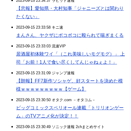
2023-09-15 23:34:37 ラビット速報
【悲報】愛知県・大村知事「ジャニーズとは関わり
たくない」
2023-09-15 23:33:58 キニ速
まんさん、ヤクザにボコボコに殴られて喘ぎまくる
2023-09-15 23:33:03 流速VIP
居酒屋初体験ワイ「（これ美味しいモグモグ）」 上
司「お前！1人で食い尽くしてんじゃねぇよ！」
2023-09-15 23:31:09 ジャンプ速報
【朗報】FF7新作ソシャゲ、好スタートを決めた模
様ｗｗｗｗｗｗｗｗｗ【ゲーム】
2023-09-15 23:30:50 オタク.com －オタコム－
ビッグコミックスペリオール連載「トリリオンゲー
ム」のTVアニメ化が決定！！
2023-09-15 23:30:49 ソニック速報 2chまとめサイト