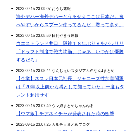
2023-09-15 23:09:07 おうち速報
海外デハー海外デハーとうるせえここは日本だ。食
べやすいからスプーン使ってるんだ、黙って食え。
2023-09-15 23:08:59 日刊やきう速報
ウエストランド井口、阪神１８年ぶりＶをバッサリ
「ドラフト制度で戦力均衡。じゃあ、いつかは優勝
するだろ」
2023-09-15 23:08:44 なんじぇいスタジアム＠なんJまとめ
【企業】ネスレ日本元社長、ジャニーズ性加害問題
は「20年以上前から噂として知っていた」一度もタ
レント起用せず
2023-09-15 23:07:49 ウマ娘まとめちゃんねる
【ウマ娘】チアネイチャが発表された時の衝撃
2023-09-15 23:07:25 カルチョまとめブログ