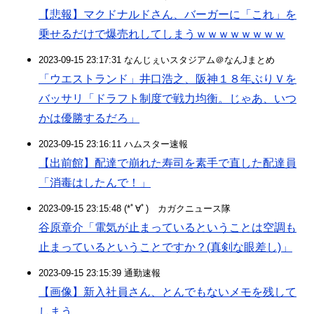
【悲報】マクドナルドさん、バーガーに「これ」を
乗せるだけで爆売れしてしまうｗｗｗｗｗｗｗｗ
2023-09-15 23:17:31 なんじぇいスタジアム＠なんJまとめ
「ウエストランド」井口浩之、阪神１８年ぶりＶを
バッサリ「ドラフト制度で戦力均衡。じゃあ、いつ
かは優勝するだろ」
2023-09-15 23:16:11 ハムスター速報
【出前館】配達で崩れた寿司を素手で直した配達員
「消毒はしたんで！」
2023-09-15 23:15:48 (*ﾟ∀ﾟ)ゞカガクニュース隊
谷原章介「電気が止まっているということは空調も
止まっているということですか？(真剣な眼差し)」
2023-09-15 23:15:39 通勤速報
【画像】新入社員さん、とんでもないメモを残して
しまう…