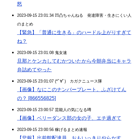
怒
2023-09-15 23:01:34 凹凸ちゃんねる 発達障害・生きにくい人
のまとめ
【緊急】「普通に生きる」のハードル上がりすぎて
ね？
2023-09-15 23:01:08 鬼女速
旦那とケンカしてむかついたから今朝弁当にキャラ
弁詰めてやった
2023-09-15 23:01:07 (*ﾟ∀ﾟ)ゞカガクニュース隊
【画像】なにこのナンバープレート。ふざけてん
の？ [866556825]
2023-09-15 23:00:57 芸能人の気になる噂
【画像】ベリーダンス部の女の子、エチ過ぎて
2023-09-15 23:00:56 稼げるまとめ速報
【悲報】出前館配達員、おもいっきりやらかす