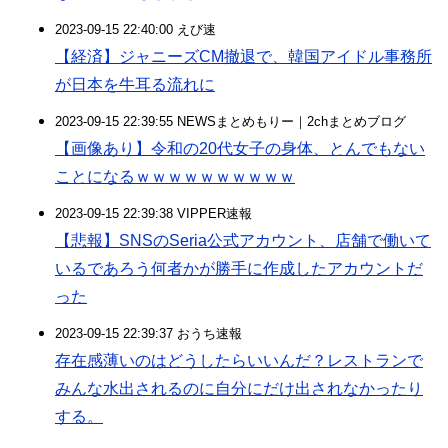
2023-09-15 22:40:00 えび速
【経済】ジャニーズCM撤退で、韓国アイドル事務所
が日本を牛耳る流れに
2023-09-15 22:39:55 NEWSまとめもりー｜2chまとめブログ
【画像あり】令和の20代女子の身体、とんでもない
ことになるｗｗｗｗｗｗｗｗｗｗ
2023-09-15 22:39:38 VIPPER速報
【悲報】SNSのSeria公式アカウント、店舗で働いて
いるであろう何者かが勝手に作成したアカウントだ
った
2023-09-15 22:39:37 おうち速報
存在感薄いのはどうしたらいいんだ？レストランで
みんな水出されるのに自分にだけ出されなかったり
する。