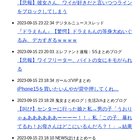
【悲報】彼女さん、ワイが好きだと言いつつライン
をブロックしてしまう
2023-09-15 23:22:34 デジタルニューススレッド
『ドラえもん』【驚愕】ドラえもんの等身大ぬいぐ
るみ、デカすぎるｗｗｗｗ
2023-09-15 23:20:03 エレファント速報：SSまとめブログ
【悲報】ワイフリーター、バイトの女にキモがられ
る
2023-09-15 23:18:34 ガールズVIPまとめ
iPhone15を買いたいんやが背中押してくれ…
2023-09-15 23:18:28 鬼女まとめログ｜生活2chまとめブログ
【叫び】センターに行った娘と私→男の子「うおり
ゃぁああああああーーーー！！」私「この子、暴れ
てるわ！お母さんはどこにいるんだろ？！」→結果
2023-09-15 23:18:10 NEWSぽけまとめーる