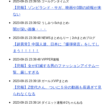
2023-09-15 23:39:55 ゴールデンタイムズ
【悲報】ゾンビランド・サガ、映画や3期の続報が来
ない
2023-09-15 23:39:52 うしみつ-5chまとめ-
闇が深い画像・・・
2023-09-15 23:39:48 NEWSまとめもりー｜2chまとめブログ
【超異常】中国人達、日本に『爆弾発言』をしてし
まう！！！！！
2023-09-15 23:39:48 VIPPER速報
【悲報】女が幻滅する男のファッションアイテム一
覧、厳しすぎる
2023-09-15 23:39:18 ガールズVIPまとめ
【悲報】Z世代さん、ついに５分の動画も長過ぎて見
られなくなる
2023-09-15 23:39:14 ダイエット速報＠2ちゃんねる