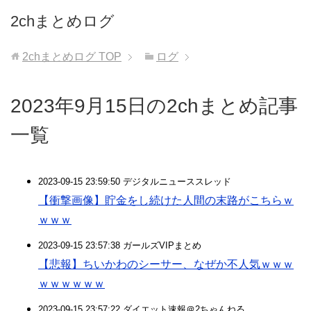
2chまとめログ
2chまとめログ
TOP
ログ
2023年9月15日の2chまとめ記事
一覧
2023-09-15 23:59:50 デジタルニューススレッド
【衝撃画像】貯金をし続けた人間の末路がこちらｗ
ｗｗｗ
2023-09-15 23:57:38 ガールズVIPまとめ
【悲報】ちいかわのシーサー、なぜか不人気ｗｗｗ
ｗｗｗｗｗｗ
2023-09-15 23:57:22 ダイエット速報＠2ちゃんねる