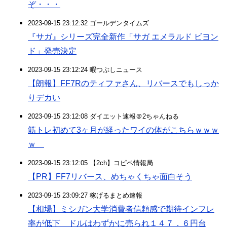
ぞ・・・
2023-09-15 23:12:32 ゴールデンタイムズ
『サガ』シリーズ完全新作「サガ エメラルド ビヨン
ド」発売決定
2023-09-15 23:12:24 暇つぶしニュース
【朗報】FF7Rのティファさん、リバースでもしっか
りデカい
2023-09-15 23:12:08 ダイエット速報＠2ちゃんねる
筋トレ初めて3ヶ月が経ったワイの体がこちらｗｗｗ
ｗ
2023-09-15 23:12:05 【2ch】コピペ情報局
【PR】FF7リバース、めちゃくちゃ面白そう
2023-09-15 23:09:27 稼げるまとめ速報
【相場】ミシガン大学消費者信頼感で期待インフレ
率が低下 ドルはわずかに売られ１４７．６円台