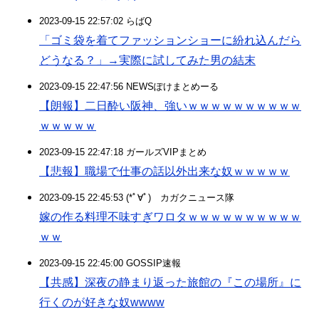
2023-09-15 22:57:02 らばQ
「ゴミ袋を着てファッションショーに紛れ込んだら
どうなる？」→実際に試してみた男の結末
2023-09-15 22:47:56 NEWSぽけまとめーる
【朗報】二日酔い阪神、強いｗｗｗｗｗｗｗｗｗｗ
ｗｗｗｗｗ
2023-09-15 22:47:18 ガールズVIPまとめ
【悲報】職場で仕事の話以外出来な奴ｗｗｗｗｗ
2023-09-15 22:45:53 (*ﾟ∀ﾟ)ゞカガクニュース隊
嫁の作る料理不味すぎワロタｗｗｗｗｗｗｗｗｗｗ
ｗｗ
2023-09-15 22:45:00 GOSSIP速報
【共感】深夜の静まり返った旅館の『この場所』に
行くのが好きな奴wwww