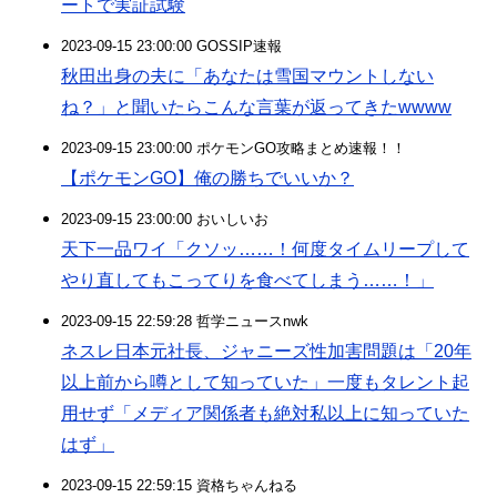
ートで実証試験
2023-09-15 23:00:00 GOSSIP速報
秋田出身の夫に「あなたは雪国マウントしない
ね？」と聞いたらこんな言葉が返ってきたwwww
2023-09-15 23:00:00 ポケモンGO攻略まとめ速報！！
【ポケモンGO】俺の勝ちでいいか？
2023-09-15 23:00:00 おいしいお
天下一品ワイ「クソッ……！何度タイムリープして
やり直してもこってりを食べてしまう……！」
2023-09-15 22:59:28 哲学ニュースnwk
ネスレ日本元社長、ジャニーズ性加害問題は「20年
以上前から噂として知っていた」一度もタレント起
用せず「メディア関係者も絶対私以上に知っていた
はず」
2023-09-15 22:59:15 資格ちゃんねる