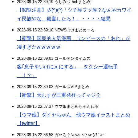
2023-09-15 22:39:19 うしみつ-5chまとめ-
【閲覧注意】彡(^)(^)「ツチ族フツ族？なんやカワイ
イ民族やな…殺害したろ！」・・・・結果
2023-09-15 22:39:10 NEWSぽけまとめーる
【衝撃】国民的人気漫画、ワンピースの「あれ」が
凄すぎたw w w w w
2023-09-15 22:39:03 ゴールデンタイムズ
客｢息子をいけにえにする」 タクシー運転手
「！？」
2023-09-15 22:39:03 ガールズVIPまとめ
【衝撃】天むすが三重発祥ってマジ？
2023-09-15 22:37:37 ウマ娘まとめちゃんねる
【ウマ娘】ダイヤちゃん 他ウマ娘イラストまとめ
【twitter】
2023-09-15 22:36:58 ガハろぐNewsヽ(･ω･)/ｽﾞｺｰ