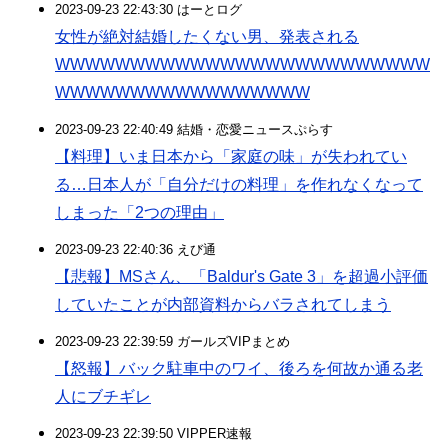
2023-09-23 22:43:30 はーとログ
女性が絶対結婚したくない男、発表される
WWWWWWWWWWWWWWWWWWWWWWWWW
WWWWWWWWWWWWWWWWW
2023-09-23 22:40:49 結婚・恋愛ニュースぷらす
【料理】いま日本から「家庭の味」が失われてい
る…日本人が「自分だけの料理」を作れなくなって
しまった「2つの理由」
2023-09-23 22:40:36 えび通
【悲報】MSさん、「Baldur's Gate 3」を超過小評価
していたことが内部資料からバラされてしまう
2023-09-23 22:39:59 ガールズVIPまとめ
【怒報】バック駐車中のワイ、後ろを何故か通る老
人にブチギレ
2023-09-23 22:39:50 VIPPER速報