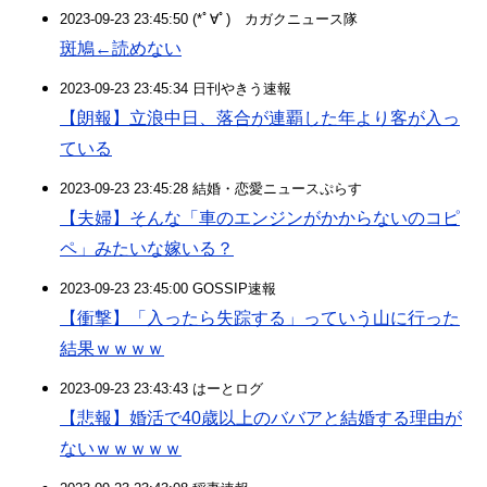
2023-09-23 23:45:50 (*ﾟ∀ﾟ)ゞカガクニュース隊
斑鳩←読めない
2023-09-23 23:45:34 日刊やきう速報
【朗報】立浪中日、落合が連覇した年より客が入っ
ている
2023-09-23 23:45:28 結婚・恋愛ニュースぷらす
【夫婦】そんな「車のエンジンがかからないのコピ
ペ」みたいな嫁いる？
2023-09-23 23:45:00 GOSSIP速報
【衝撃】「入ったら失踪する」っていう山に行った
結果ｗｗｗｗ
2023-09-23 23:43:43 はーとログ
【悲報】婚活で40歳以上のババアと結婚する理由が
ないｗｗｗｗｗ