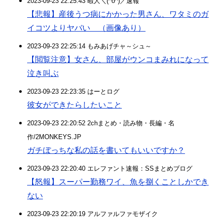
2023-09-23 22:25:43 暇人＼(^o^)／速報
【悲報】産後うつ病にかかった男さん、ワタミのガ
イコツよりヤバい （画像あり）
2023-09-23 22:25:14 もみあげチャ～シュ～
【閲覧注意】女さん、部屋がウンコまみれになって
泣き叫ぶ
2023-09-23 22:23:35 はーとログ
彼女ができたらしたいこと
2023-09-23 22:20:52 2chまとめ・読み物・長編・名
作/2MONKEYS.JP
ガチぼっちな私の話を書いてもいいですか？
2023-09-23 22:20:40 エレファント速報：SSまとめブログ
【怒報】スーパー勤務ワイ、魚を捌くことしかでき
ない
2023-09-23 22:20:19 アルファルファモザイク