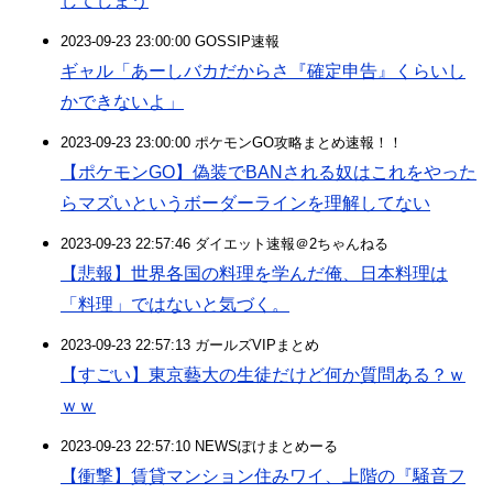
してしまう
2023-09-23 23:00:00 GOSSIP速報
ギャル「あーしバカだからさ『確定申告』くらいし
かできないよ」
2023-09-23 23:00:00 ポケモンGO攻略まとめ速報！！
【ポケモンGO】偽装でBANされる奴はこれをやった
らマズいというボーダーラインを理解してない
2023-09-23 22:57:46 ダイエット速報＠2ちゃんねる
【悲報】世界各国の料理を学んだ俺、日本料理は
「料理」ではないと気づく。
2023-09-23 22:57:13 ガールズVIPまとめ
【すごい】東京藝大の生徒だけど何か質問ある？ｗ
ｗｗ
2023-09-23 22:57:10 NEWSぽけまとめーる
【衝撃】賃貸マンション住みワイ、上階の『騒音フ