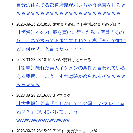
自分の住んでる都道府県がバレちゃう発言をしろｗ
ｗｗｗｗｗｗｗｗｗｗｗｗｗｗｗｗｗｗｗｗｗｗ
2023-09-23 23:18:26 鬼女まとめログ｜生活2chまとめブログ
【愕然】イ○ンに服を買いに行った私→店員「その
服、うちで扱ってる服ですよね？」私「そうですけ
ど、何か？」と言ったら・・・
2023-09-23 23:18:10 NEWSぽけまとめーる
【衝撃】隠れた美人イケメンの条件と言われている
ある要素、「こう」すれば確かめられるぞｗｗｗｗ
ｗｗｗｗｗ
2023-09-23 23:16:08 BIPブログ
【大悲報】若者「もしかしてこの国、"ハズレ"じゃ
ね？？」ついにバレてしまう
wwwwwwwwwwwwwww
2023-09-23 23:15:55 (*ﾟ∀ﾟ)ゞカガクニュース隊