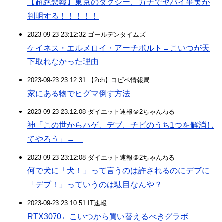
【超絶悲報】東京のタクシー、ガチでヤバイ事実が
判明する！！！！！
2023-09-23 23:12:32 ゴールデンタイムズ
ケイネス・エルメロイ・アーチボルト←こいつが天
下取れなかった理由
2023-09-23 23:12:31 【2ch】コピペ情報局
家にある物でヒグマ倒す方法
2023-09-23 23:12:08 ダイエット速報＠2ちゃんねる
神「この世からハゲ、デブ、チビのうち1つを解消し
てやろう」→
2023-09-23 23:12:08 ダイエット速報＠2ちゃんねる
何で犬に「犬！」って言うのは許されるのにデブに
「デブ！」っていうのは駄目なんや？
2023-09-23 23:10:51 IT速報
RTX3070←こいつから買い替えるべきグラボ