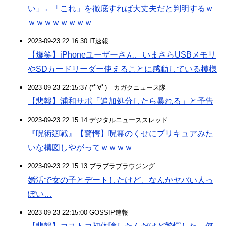
い」←「これ」を徹底すれば大丈夫だと判明するｗ
ｗｗｗｗｗｗｗｗ
2023-09-23 22:16:30 IT速報
【爆笑】iPhoneユーザーさん、いまさらUSBメモリ
やSDカードリーダー使えることに感動している模様
2023-09-23 22:15:37 (*ﾟ∀ﾟ)ゞカガクニュース隊
【悲報】浦和サポ「追加処分したら暴れる」と予告
2023-09-23 22:15:14 デジタルニューススレッド
『呪術廻戦』【驚愕】呪霊のくせにプリキュアみた
いな構図しやがってｗｗｗｗ
2023-09-23 22:15:13 ブラブラブラウジング
婚活で女の子とデートしたけど、なんかヤバい人っ
ぽい…
2023-09-23 22:15:00 GOSSIP速報