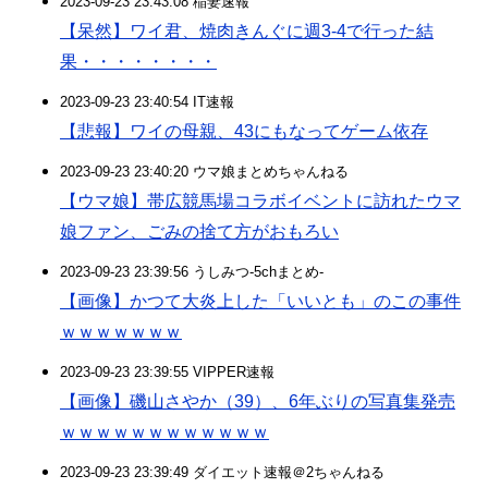
2023-09-23 23:43:08 稲妻速報
【呆然】ワイ君、焼肉きんぐに週3-4で行った結
果・・・・・・・・
2023-09-23 23:40:54 IT速報
【悲報】ワイの母親、43にもなってゲーム依存
2023-09-23 23:40:20 ウマ娘まとめちゃんねる
【ウマ娘】帯広競馬場コラボイベントに訪れたウマ
娘ファン、ごみの捨て方がおもろい
2023-09-23 23:39:56 うしみつ-5chまとめ-
【画像】かつて大炎上した「いいとも」のこの事件
ｗｗｗｗｗｗｗ
2023-09-23 23:39:55 VIPPER速報
【画像】磯山さやか（39）、6年ぶりの写真集発売
ｗｗｗｗｗｗｗｗｗｗｗｗ
2023-09-23 23:39:49 ダイエット速報＠2ちゃんねる