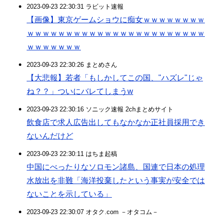
2023-09-23 22:30:31 ラビット速報
【画像】東京ゲームショウに痴女ｗｗｗｗｗｗｗｗ
ｗｗｗｗｗｗｗｗｗｗｗｗｗｗｗｗｗｗｗｗｗｗｗ
ｗｗｗｗｗｗｗ
2023-09-23 22:30:26 まとめさん
【大悲報】若者「もしかしてこの国、"ハズレ"じゃ
ね？？」ついにバレてしまうw
2023-09-23 22:30:16 ソニック速報 2chまとめサイト
飲食店で求人広告出してもなかなか正社員採用でき
ないんだけど
2023-09-23 22:30:11 はちま起稿
中国にべったりなソロモン諸島、国連で日本の処理
水放出を非難「海洋投棄したという事実が安全では
ないことを示している」
2023-09-23 22:30:07 オタク.com －オタコム－