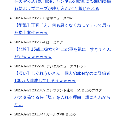
任天堂公式YouTubeチャンネルの動画に“Steam実績
解除ポップアップが映り込んだ”と報じられる
2023-09-23 23:23:56 哲学ニュースnwk
【衝撃】正直「え、何も悪くなくね…？」って思っ
た炎上案件ｗｗｗ
2023-09-23 23:23:24 はーとログ
【悲報】15歳上彼女が年上の事を気にしすぎてるん
だがｗｗｗｗｗｗｗ
2023-09-23 23:22:40 デジタルニューススレッド
【凄い】しぐれういさん、個人Vtuberなのに登録者
100万人達成してしまうｗｗｗｗ
2023-09-23 23:20:09 エレファント速報：SSまとめブログ
パスタ茹でる時「塩」を入れる理由、誰にもわから
ない
2023-09-23 23:18:47 ガールズVIPまとめ