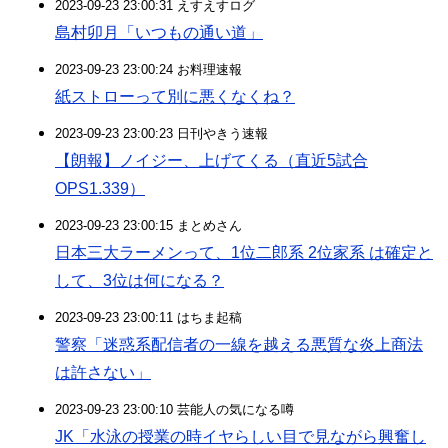
2023-09-23 23:00:31 えすえすログ
島村卯月「いつもの通い道」
2023-09-23 23:00:24 お料理速報
紙ストローって別に悪くなくね？
2023-09-23 23:00:23 日刊やきう速報
【朗報】ノイジー、上げてくる（直近5試合
OPS1.339）
2023-09-23 23:00:15 まとめさん
日本三大ラーメンって、1位二郎系 2位家系 は確定と
して、3位は何になる？
2023-09-23 23:00:11 はちま起稿
警察「迷惑系配信者の一線を越える悪質な炎上商法
は許さない」
2023-09-23 23:00:10 芸能人の気になる噂
JK「水泳の授業の時イヤらしい目で見ながら興奮し