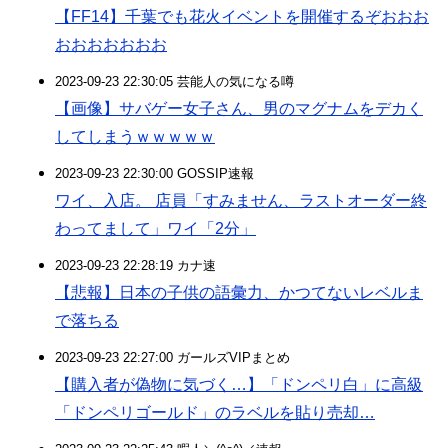
【FF14】千葉でも花火イベントを開催するぞおおお
おおおおおおお
2023-09-23 22:30:05 芸能人の気になる噂
【画像】サバゲー女子さん、男のマグナムをデカく
してしまうｗｗｗｗｗ
2023-09-23 22:30:00 GOSSIP速報
ワイ、入店。 店員「すみません、ラストオーダー終
わってまして」ワイ「2分」
2023-09-23 22:28:19 カナ速
【悲報】日本の子供の語彙力、かつてないレベルま
で落ちる
2023-09-23 22:27:00 ガールズVIPまとめ
【購入者が偽物に気づく…】「ドンペリ白」に高級
「ドンペリゴールド」のラベルを貼り売却…