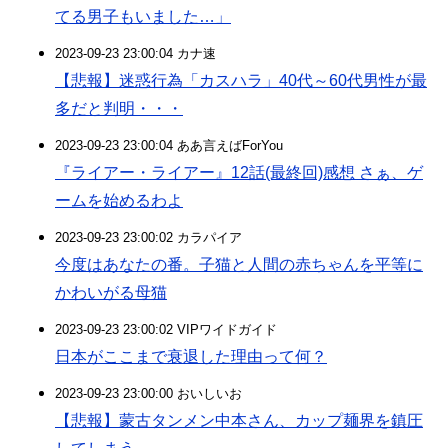
てる男子もいました…」
2023-09-23 23:00:04 カナ速
【悲報】迷惑行為「カスハラ」40代～60代男性が最
多だと判明・・・
2023-09-23 23:00:04 ああ言えばForYou
『ライアー・ライアー』12話(最終回)感想 さぁ、ゲ
ームを始めるわよ
2023-09-23 23:00:02 カラパイア
今度はあなたの番。子猫と人間の赤ちゃんを平等に
かわいがる母猫
2023-09-23 23:00:02 VIPワイドガイド
日本がここまで衰退した理由って何？
2023-09-23 23:00:00 おいしいお
【悲報】蒙古タンメン中本さん、カップ麺界を鎮圧