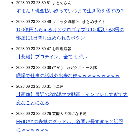
2023-09-23 23:30:51 まとめさん
すまん！現金払い奴っていつまで生き恥を晒すの？
2023-09-23 23:30:49 ソニック速報 2chまとめサイト
100億円もらえるけどクロゴキブリ100匹いる8畳の
部屋に1日閉じ込められるボタン
2023-09-23 23:30:47 お料理速報
【悲報】プロテイン、全てまずい
2023-09-23 23:30:38 (*ﾟ∀ﾟ)ゞカガクニュース隊
職場で仕事の話以外出来な奴ｗｗｗｗｗｗｗｗｗ
2023-09-23 23:30:31 キニ速
【画像】最近の2ch泥ママ動画、インフレしすぎて大
変なことになる
2023-09-23 23:30:26 芸能人の気になる噂
FRIDAYの表紙のグラドル、谷間が長すぎると話題
にｗｗｗｗｗｗ