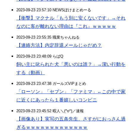
2023-09-23 23:57:10 NEWSぽけまとめーる
【衝撃】マクナル「もう別に安くないです」→それ
なのに客が離れない理由は『これ』ｗｗｗｗｗ
2023-09-23 23:55:35 職業ちゃんねる
【連絡方法】内定辞退メールじゃだめ？
2023-09-23 23:48:09 らばQ
飼い主に叱られた犬「悪いのは誰？」→潔い行動を
する（動画）
2023-09-23 23:47:38 ガールズVIPまとめ
「ローソン」「セブン」「ファミマ」←この中で家
に近くにあったら１番嬉しいコンビニ
2023-09-23 23:45:52 暇人＼(^o^)／速報
【画像あり】実写の五条先生、さすがにおっさん過
ぎるｗｗｗｗｗｗｗｗｗｗｗｗｗ