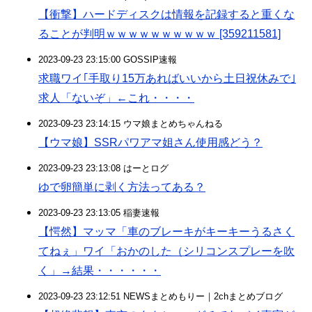
【衝撃】ハードディスクは情報を記録すると重くな
ることが判明ｗｗｗｗｗｗｗｗｗｗ [359211581]
2023-09-23 23:15:00 GOSSIP速報
求職ワイ｢手取り15万あればいいから土日祝休みで｣
求人「ないぞ」←これ・・・・
2023-09-23 23:14:15 ウマ娘まとめちゃんねる
【ウマ娘】SSRパワアマ姐さん使用感どう？
2023-09-23 23:13:08 はーとログ
ゆで卵簡単に剥く方法ってある？
2023-09-23 23:13:05 稲妻速報
【愕然】マッマ「車のブレーキがキーキーうるさく
てねぇ」ワイ「おかのした（シリコンスプレーを吹
く」→結果・・・・・・
2023-09-23 23:12:51 NEWSまとめもりー｜2chまとめブログ