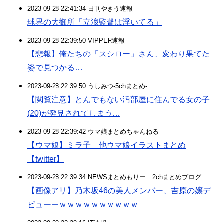
2023-09-28 22:41:34 日刊やきう速報
球界の大御所「立浪監督は浮いてる」
2023-09-28 22:39:50 VIPPER速報
【悲報】俺たちの「スシロー」さん、変わり果てた
姿で見つかる…
2023-09-28 22:39:50 うしみつ-5chまとめ-
【閲覧注意】とんでもない汚部屋に住んでる女の子
(20)が発見されてしまう…
2023-09-28 22:39:42 ウマ娘まとめちゃんねる
【ウマ娘】ミラ子 他ウマ娘イラストまとめ
【twitter】
2023-09-28 22:39:34 NEWSまとめもりー｜2chまとめブログ
【画像アリ】乃木坂46の美人メンバー、吉原の嬢デ
ビューーｗｗｗｗｗｗｗｗｗｗ