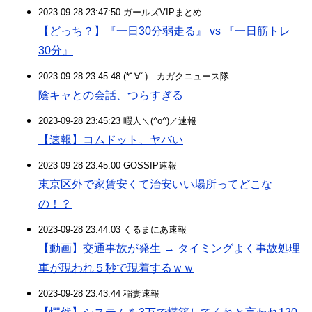
2023-09-28 23:47:50 ガールズVIPまとめ
【どっち？】『一日30分弱走る』 vs 『一日筋トレ
30分』
2023-09-28 23:45:48 (*ﾟ∀ﾟ)ゞカガクニュース隊
陰キャとの会話、つらすぎる
2023-09-28 23:45:23 暇人＼(^o^)／速報
【速報】コムドット、ヤバい
2023-09-28 23:45:00 GOSSIP速報
東京区外で家賃安くて治安いい場所ってどこな
の！？
2023-09-28 23:44:03 くるまにあ速報
【動画】交通事故が発生 → タイミングよく事故処理
車が現われ５秒で現着するｗｗ
2023-09-28 23:43:44 稲妻速報