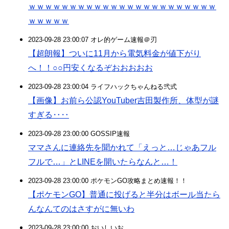
ｗｗｗｗｗｗｗｗｗｗｗｗｗｗｗｗｗｗｗｗｗｗｗ
ｗｗｗｗｗ
2023-09-28 23:00:07 オレ的ゲーム速報＠刃
【超朗報】ついに11月から電気料金が値下がり
へ！！○○円安くなるぞおおおおお
2023-09-28 23:00:04 ライフハックちゃんねる弐式
【画像】お前ら公認YouTuber吉田製作所、体型が謎
すぎる‥‥
2023-09-28 23:00:00 GOSSIP速報
ママさんに連絡先を聞かれて「えっと…じゃあフル
フルで…」とLINEを開いたらなんと…！
2023-09-28 23:00:00 ポケモンGO攻略まとめ速報！！
【ポケモンGO】普通に投げると半分はボール当たら
んなんてのはさすがに無いわ
2023-09-28 23:00:00 おいしいお