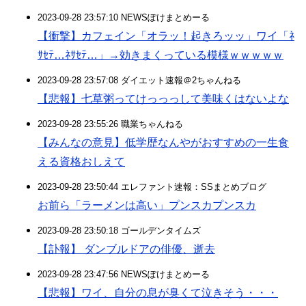
2023-09-28 23:57:10 NEWSぽけまとめーる
【衝撃】カフェイン「オラッ！起きろッッ」ワイ「ﾈ
ｻｾﾃ…ﾈｻｾﾃ…」→効きまくっている模様ｗｗｗｗｗ
2023-09-28 23:57:08 ダイエット速報＠2ちゃんねる
【悲報】七草粥ってけっっっして美味くはないよな
2023-09-28 23:55:26 職業ちゃんねる
【みんなの意見】低学歴なんやがおすすめの一生食
える資格おしえて
2023-09-28 23:50:44 エレファント速報：SSまとめブログ
お前ら「ラーメンは高い」プンスカプンスカ
2023-09-28 23:50:18 ゴールデンタイムズ
【訃報】 ダンブルドアの俳優、逝去
2023-09-28 23:47:56 NEWSぽけまとめーる
【悲報】ワイ、自分の息が臭くて泣きそう・・・