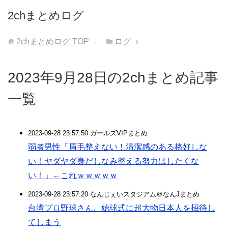
2chまとめログ
2chまとめログ
TOP
ログ
2023年9月28日の2chまとめ記事
一覧
2023-09-28 23:57:50 ガールズVIPまとめ
弱者男性「眉毛整えない！清潔感のある格好しな
い！ヤダヤダ身だしなみ整える努力はしたくな
い！」←これｗｗｗｗｗ
2023-09-28 23:57:20 なんじぇいスタジアム＠なんJまとめ
台湾プロ野球さん、始球式に超大物日本人を招待し
てしまう