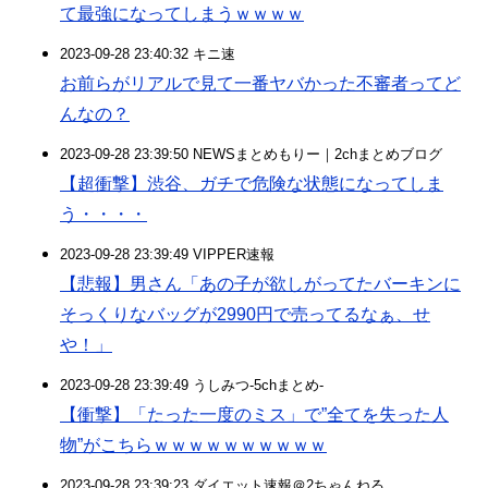
て最強になってしまうｗｗｗｗ
2023-09-28 23:40:32 キニ速
お前らがリアルで見て一番ヤバかった不審者ってど
んなの？
2023-09-28 23:39:50 NEWSまとめもりー｜2chまとめブログ
【超衝撃】渋谷、ガチで危険な状態になってしま
う・・・・
2023-09-28 23:39:49 VIPPER速報
【悲報】男さん「あの子が欲しがってたバーキンに
そっくりなバッグが2990円で売ってるなぁ、せ
や！」
2023-09-28 23:39:49 うしみつ-5chまとめ-
【衝撃】「たった一度のミス」で”全てを失った人
物”がこちらｗｗｗｗｗｗｗｗｗｗ
2023-09-28 23:39:23 ダイエット速報＠2ちゃんねる