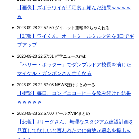
【画像】ズボラワイが「宅食」頼んだ結果ｗｗｗｗ
ｗ
2023-09-28 22:57:50 ダイエット速報＠2ちゃんねる
【悲報】ワイくん、オートミールミルク粥を3口でギ
ブアップ
2023-09-28 22:57:31 哲学ニュースnwk
「ハリー・ポッター」でダンブルドア校長を演じた
マイケル・ガンボンさん亡くなる
2023-09-28 22:57:08 NEWSぽけまとめーる
【衝撃】毎日、コンビニコーヒーを飲み続けた結果
ｗｗｗｗｗ
2023-09-28 22:57:00 ガールズVIPまとめ
【悲報】Jリーグさん、無理なスタジアム建設計画を
見直して欲しいと言われたのに何故か署名を提出ｗ