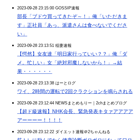
2023-09-28 23:15:00 GOSSIP速報
部長「ブドウ買ってきたぞ～！」俺「いただきま
す」正社員「あっ、派遣さんは食べないでくださ
い」
2023-09-28 23:13:51 稲妻速報
【愕然】女友達「明日家行っていい？？」俺「ダ
メ。忙しい」女「絶対邪魔しないから！」→結
果・・・・・・
2023-09-28 23:13:38 はーとログ
ワイ、2時間の運転で2回クラクションを鳴らされる
2023-09-28 23:12:44 NEWSまとめもりー｜2chまとめブログ
【超ド級速報】NHK会長、緊急発表キタァアアアア
アーーーー！！！！
2023-09-28 23:12:22 ダイエット速報＠2ちゃんねる