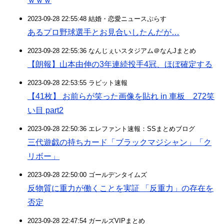
ｗｗｗ
2023-09-28 22:55:48 結婚・恋愛ニュースぷらす
あるプロ野球選手とお見合いしたんだが…
2023-09-28 22:55:36 なんじぇいスタジアム＠なんJまとめ
【朗報】山本由伸の3年連続投手4冠、ほぼ確定する
2023-09-28 22:53:55 ラビット速報
【41枚】 お前らが笑った画像を貼れ in 車板 272笑
い目 part2
2023-09-28 22:50:36 エレファント速報：SSまとめブログ
三代遊戯の持ちカード「ブラックマジシャン」「ク
リボー」
2023-09-28 22:50:00 ゴールデンタイムズ
反物質に重力が働くことを実証 「反重力」の存在を
否定
2023-09-28 22:47:54 ガールズVIPまとめ