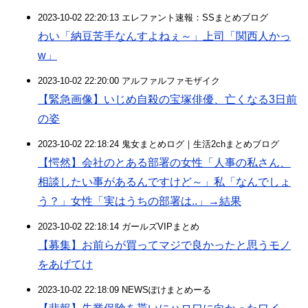
2023-10-02 22:20:13 エレファント速報：SSまとめブログ
わい「納豆苦手なんすよねぇ～」上司「関西人かっ
w」
2023-10-02 22:20:00 アルファルファモザイク
【緊急画像】いじめ自殺の宝塚俳優、亡くなる3日前
の姿
2023-10-02 22:18:24 鬼女まとめログ｜生活2chまとめブログ
【愕然】会社のとある部署の女性「人事の私さん、
相談したい事があるんですけど～」私「なんでしょ
う？」女性「実はうちの部署は..」→結果
2023-10-02 22:18:14 ガールズVIPまとめ
【募集】お前らが買ってマジで良かったと思うモノ
をあげてけ
2023-10-02 22:18:09 NEWSぽけまとめーる