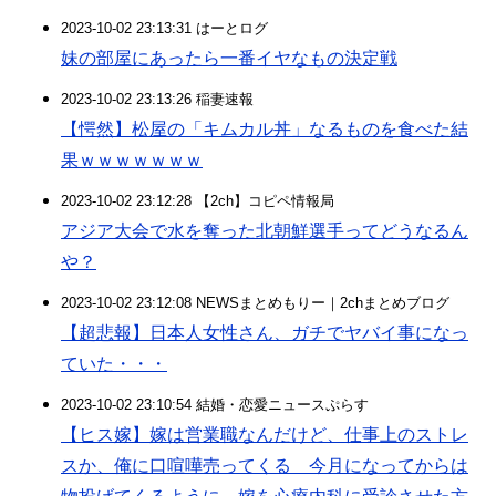
2023-10-02 23:13:31 はーとログ
妹の部屋にあったら一番イヤなもの決定戦
2023-10-02 23:13:26 稲妻速報
【愕然】松屋の「キムカル丼」なるものを食べた結
果ｗｗｗｗｗｗｗ
2023-10-02 23:12:28 【2ch】コピペ情報局
アジア大会で水を奪った北朝鮮選手ってどうなるん
や？
2023-10-02 23:12:08 NEWSまとめもりー｜2chまとめブログ
【超悲報】日本人女性さん、ガチでヤバイ事になっ
ていた・・・
2023-10-02 23:10:54 結婚・恋愛ニュースぷらす
【ヒス嫁】嫁は営業職なんだけど、仕事上のストレ
スか、俺に口喧嘩売ってくる 今月になってからは