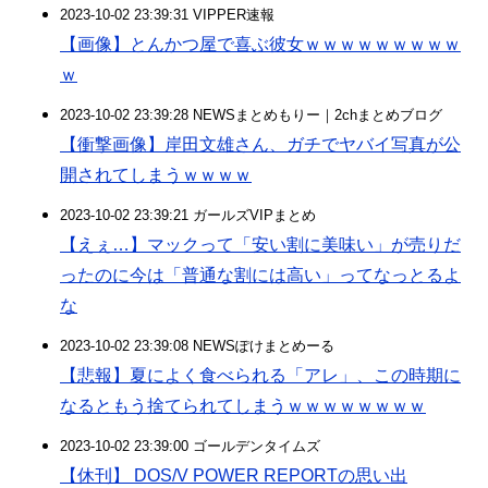
2023-10-02 23:39:31 VIPPER速報
【画像】とんかつ屋で喜ぶ彼女ｗｗｗｗｗｗｗｗｗ
ｗ
2023-10-02 23:39:28 NEWSまとめもりー｜2chまとめブログ
【衝撃画像】岸田文雄さん、ガチでヤバイ写真が公
開されてしまうｗｗｗｗ
2023-10-02 23:39:21 ガールズVIPまとめ
【えぇ…】マックって「安い割に美味い」が売りだ
ったのに今は「普通な割には高い」ってなっとるよ
な
2023-10-02 23:39:08 NEWSぽけまとめーる
【悲報】夏によく食べられる「アレ」、この時期に
なるともう捨てられてしまうｗｗｗｗｗｗｗｗ
2023-10-02 23:39:00 ゴールデンタイムズ
【休刊】 DOS/V POWER REPORTの思い出