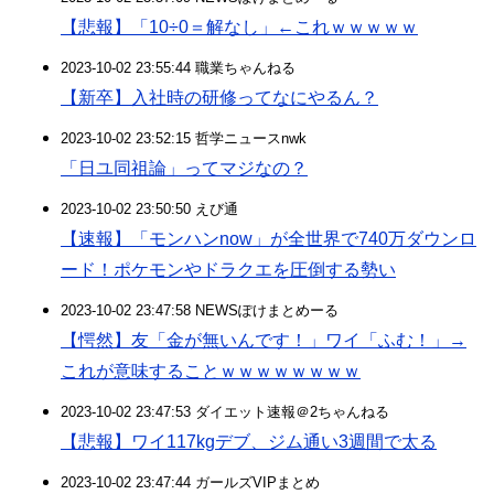
【悲報】「10÷0＝解なし」←これｗｗｗｗｗ
2023-10-02 23:55:44 職業ちゃんねる
【新卒】入社時の研修ってなにやるん？
2023-10-02 23:52:15 哲学ニュースnwk
「日ユ同祖論」ってマジなの？
2023-10-02 23:50:50 えび通
【速報】「モンハンnow」が全世界で740万ダウンロ
ード！ポケモンやドラクエを圧倒する勢い
2023-10-02 23:47:58 NEWSぽけまとめーる
【愕然】友「金が無いんです！」ワイ「ふむ！」→
これが意味することｗｗｗｗｗｗｗｗ
2023-10-02 23:47:53 ダイエット速報＠2ちゃんねる
【悲報】ワイ117kgデブ、ジム通い3週間で太る
2023-10-02 23:47:44 ガールズVIPまとめ