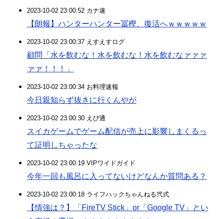
2023-10-02 23:00:52 カナ速
【朗報】ハンターハンター冨樫、復活へｗｗｗｗｗ
2023-10-02 23:00:37 えすえすログ
顧問「水を飲むな！水を飲むな！水を飲むなァァァ
ァァ！！！」
2023-10-02 23:00:34 お料理速報
今日親知らず抜きに行くんやが
2023-10-02 23:00:30 えび通
スイカゲームでゲーム配信が売上に影響しまくるっ
て証明しちゃったな
2023-10-02 23:00:19 VIPワイドガイド
今年一回も風呂に入ってないけどなんか質問ある？
2023-10-02 23:00:18 ライフハックちゃんねる弐式
【情強は？】「FireTV Stick」or「Google TV」とい