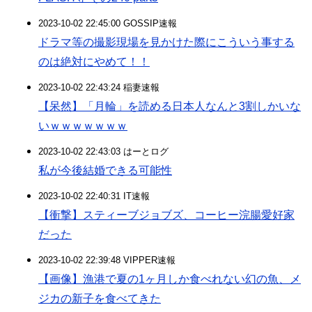
2023-10-02 22:45:00 GOSSIP速報
ドラマ等の撮影現場を見かけた際にこういう事する
のは絶対にやめて！！
2023-10-02 22:43:24 稲妻速報
【呆然】「月輪」を読める日本人なんと3割しかいな
いｗｗｗｗｗｗｗ
2023-10-02 22:43:03 はーとログ
私が今後結婚できる可能性
2023-10-02 22:40:31 IT速報
【衝撃】スティーブジョブズ、コーヒー浣腸愛好家
だった
2023-10-02 22:39:48 VIPPER速報
【画像】漁港で夏の1ヶ月しか食べれない幻の魚、メ
ジカの新子を食べてきた