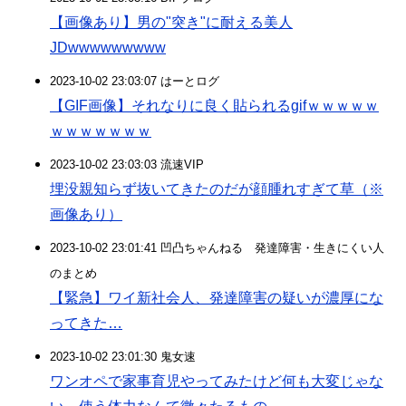
【画像あり】男の"突き"に耐える美人
JDwwwwwwwww
2023-10-02 23:03:07 はーとログ
【GIF画像】それなりに良く貼られるgifｗｗｗｗｗ
ｗｗｗｗｗｗｗ
2023-10-02 23:03:03 流速VIP
埋没親知らず抜いてきたのだが顔腫れすぎて草（※
画像あり）
2023-10-02 23:01:41 凹凸ちゃんねる 発達障害・生きにくい人
のまとめ
【緊急】ワイ新社会人、発達障害の疑いが濃厚にな
ってきた…
2023-10-02 23:01:30 鬼女速
ワンオペで家事育児やってみたけど何も大変じゃな