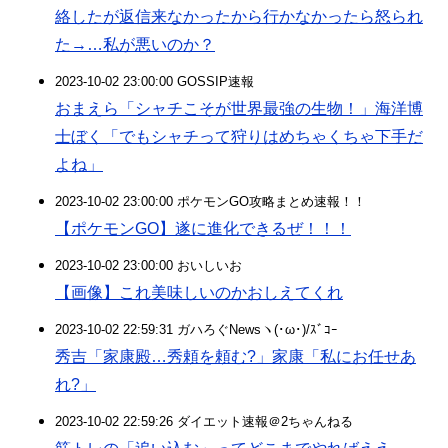
絡したが返信来なかったから行かなかったら怒られ
た→…私が悪いのか？
2023-10-02 23:00:00 GOSSIP速報
おまえら「シャチこそが世界最強の生物！」海洋博
士ぼく「でもシャチって狩りはめちゃくちゃ下手だ
よね」
2023-10-02 23:00:00 ポケモンGO攻略まとめ速報！！
【ポケモンGO】遂に進化できるぜ！！！
2023-10-02 23:00:00 おいしいお
【画像】これ美味しいのかおしえてくれ
2023-10-02 22:59:31 ガハろぐNewsヽ(･ω･)/ｽﾞｺｰ
秀吉「家康殿…秀頼を頼む?」家康「私にお任せあ
れ?」
2023-10-02 22:59:26 ダイエット速報＠2ちゃんねる