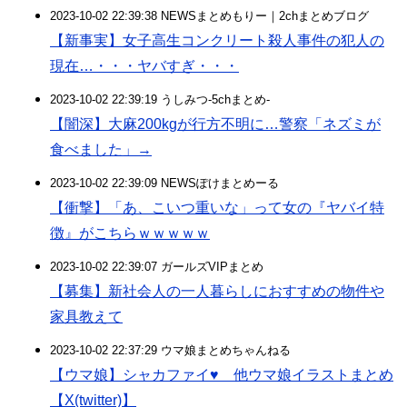
2023-10-02 22:39:38 NEWSまとめもりー｜2chまとめブログ
【新事実】女子高生コンクリート殺人事件の犯人の
現在…・・・ヤバすぎ・・・
2023-10-02 22:39:19 うしみつ-5chまとめ-
【闇深】大麻200kgが行方不明に…警察「ネズミが
食べました」→
2023-10-02 22:39:09 NEWSぽけまとめーる
【衝撃】「あ、こいつ重いな」って女の『ヤバイ特
徴』がこちらｗｗｗｗｗ
2023-10-02 22:39:07 ガールズVIPまとめ
【募集】新社会人の一人暮らしにおすすめの物件や
家具教えて
2023-10-02 22:37:29 ウマ娘まとめちゃんねる
【ウマ娘】シャカファイ♥ 他ウマ娘イラストまとめ
【X(twitter)】