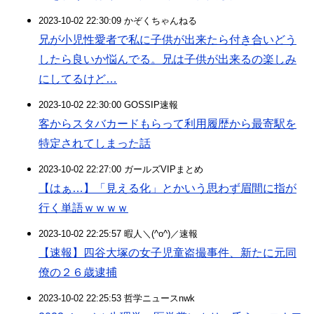
2023-10-02 22:30:09 かぞくちゃんねる
兄が小児性愛者で私に子供が出来たら付き合いどう
したら良いか悩んでる。兄は子供が出来るの楽しみ
にしてるけど…
2023-10-02 22:30:00 GOSSIP速報
客からスタバカードもらって利用履歴から最寄駅を
特定されてしまった話
2023-10-02 22:27:00 ガールズVIPまとめ
【はぁ…】「見える化」とかいう思わず眉間に指が
行く単語ｗｗｗｗ
2023-10-02 22:25:57 暇人＼(^o^)／速報
【速報】四谷大塚の女子児童盗撮事件、新たに元同
僚の２６歳逮捕
2023-10-02 22:25:53 哲学ニュースnwk