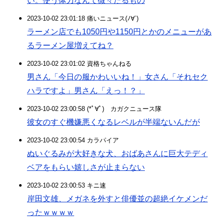
い。使う体力なんて微々たるもの
2023-10-02 23:01:18 痛いニュース(ﾉ∀`)
ラーメン店でも1050円や1150円とかのメニューがあ
るラーメン屋増えてね？
2023-10-02 23:01:02 資格ちゃんねる
男さん「今日の服かわいいね！」女さん「それセク
ハラですよ」男さん「えっ！？」
2023-10-02 23:00:58 (*ﾟ∀ﾟ)ゞカガクニュース隊
彼女のすぐ機嫌悪くなるレベルが半端ないんだが
2023-10-02 23:00:54 カラパイア
ぬいぐるみが大好きな犬、おばあさんに巨大テディ
ベアをもらい嬉しさが止まらない
2023-10-02 23:00:53 キニ速
岸田文雄、メガネを外すと俳優並の超絶イケメンだ
ったｗｗｗｗ