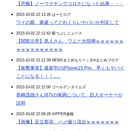
【悲報】ノーワクチンでコロナになった結果・・・
2023-10-02 22:13:26 はーとログ
ワイの親、家庭ってどれくらいヤバいか判定して
2023-10-02 22:12:42 暇つぶしニュース
【閲覧注意】黒人さん、ワニと大喧嘩ｗｗｗｗｗｗ
ｗｗｗｗｗｗｗｗｗｗ
2023-10-02 22:12:39 NEWSまとめもりー｜2chまとめブログ
【衝撃事実】最新型のiPhone15 Pro、早くもヤバイ
ことになる！！！…..
2023-10-02 22:12:00 ゴールデンタイムズ
長嶋茂雄さん(87)の体調について、巨人オーナーが
説明
2023-10-02 22:09:28 VIPPER速報
【画像】足立梨花、ハメ撮り流出ｗｗｗｗｗｗｗ