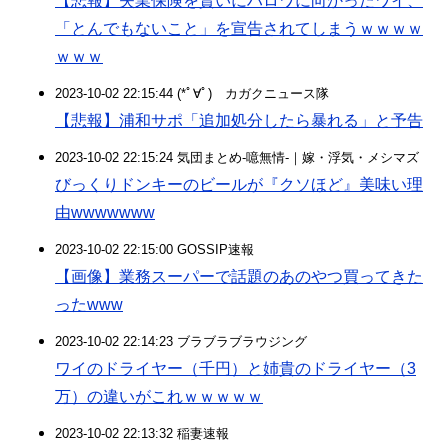
【悲報】失業保険を貰いにハロワに向かったワイ、
「とんでもないこと」を宣告されてしまうｗｗｗｗ
ｗｗｗ
2023-10-02 22:15:44 (*ﾟ∀ﾟ)ゞカガクニュース隊
【悲報】浦和サポ「追加処分したら暴れる」と予告
2023-10-02 22:15:24 気団まとめ-噫無情-｜嫁・浮気・メシマズ
びっくりドンキーのビールが『クソほど』美味い理
由wwwwwww
2023-10-02 22:15:00 GOSSIP速報
【画像】業務スーパーで話題のあのやつ買ってきた
ったwww
2023-10-02 22:14:23 ブラブラブラウジング
ワイのドライヤー（千円）と姉貴のドライヤー（3
万）の違いがこれｗｗｗｗｗ
2023-10-02 22:13:32 稲妻速報