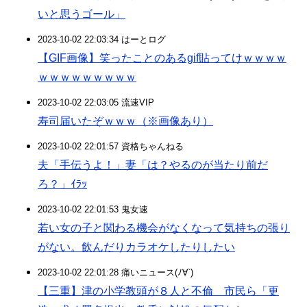
いと思うゴール」
2023-10-02 22:03:34 はーとログ
【GIF画像】笑ったことのあるgif貼ってけｗｗｗｗ
ｗｗｗｗｗｗｗｗｗ
2023-10-02 22:03:05 流速VIP
寿司届いたぞｗｗｗ（※画像あり）
2023-10-02 22:01:57 資格ちゃんねる
夫「手伝うよ！」妻「は？やるのが当たり前だ
ろ？」ｲﾗｯ
2023-10-02 22:01:53 鬼女速
若い女の子と関わる機会がなくなって気持ちの張り
がない。飲んだりカラオケしたりしたい
2023-10-02 22:01:28 痛いニュース(ﾉ∀`)
【三重】津の小学教頭が８人と不倫 市民ら「更