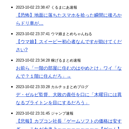
2023-10-02 23:38:47 くるまにあ速報
【恐怖】地面に落ちたスマホを拾った瞬間に後ろか
らドリ車が…
2023-10-02 23:37:41 ウマ娘まとめちゃんねる
【ウマ娘】スイーピー初心者なんですが助けてくだ
さい?
2023-10-02 23:34:28 稼げるまとめ速報
お前ら「一階の部屋に住むのはやめとけ」ワイ「な
んで？１階に住んだろ」→
2023-10-02 23:33:28 カルチョまとめブログ
デ・ゼルビ監督、大敗の責任を口に「木曜日には異
なるブライトンを目にするだろう」
2023-10-02 23:31:45 ジャンプ速報
【悲報】カプコン社長「ゲームソフトの価格は安す