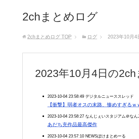
2chまとめログ
2chまとめログ
TOP
ログ
2023年10月
2023年10月4日の2
2023-10-04 23:58:49 デジタルニューススレッド
【衝撃】弱者オスの末路、惨めすぎるｗ
2023-10-04 23:58:27 なんじぇいスタジアム＠な
あだち充作品最高傑作
2023-10-04 23:57:10 NEWSぽけまとめーる