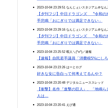
2023-10-04 23:29:51 なんじぇいスタジアム＠な
【夕刊フジ】中日ドラゴンズ 〝令和の
手悲鳴「おにぎりでは満足できない」
2023-10-04 23:29:16 なんじぇいスタジアム＠な
【夕刊フジ】中日ドラゴンズ 〝令和の
手悲鳴「おにぎりでは満足できない」
2023-10-04 23:25:52 暇人＼(^o^)／速報
【速報】自民若手議員「消費税5%にし
2023-10-04 23:23:26 はーとログ
好きな女に告白って何考えてるんや？
2023-10-04 23:20:48 デジタルニューススレッド
【衝撃】名作『進撃の巨人』、「地鳴ら
人は…
2023-10-04 23:20:41 えび通