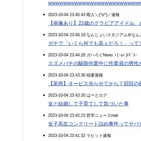
wwwwwwwwwwwwwwwwwwwwwwww
2023-10-04 23:45:43 暇人＼(^o^)／速報
【画像あり】22歳のグラビアアイドル
2023-10-04 23:45:19 なんじぇいスタジアム＠な
ガチで「いくら何でも高ぇだろ！」って
2023-10-04 23:44:20 ガハろぐNewsヽ(･ω･)/ｽﾞｺｰ
スズメバチの駆除作業中に作業員の男性
2023-10-04 23:43:30 稲妻速報
【呆然】オービス光らせてから７回目の
2023-10-04 23:43:20 はーとログ
女と結婚して子育てして気づいた事
2023-10-04 23:42:23 哲学ニュースnwk
女子高生コンクリート詰め事件ってヤバ
2023-10-04 23:41:32 ラビット速報