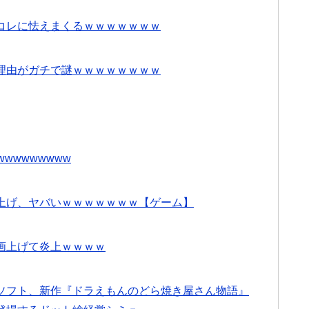
コレに怯えまくるｗｗｗｗｗｗｗ
理由がガチで謎ｗｗｗｗｗｗｗｗ
wwwwwwww
上げ、ヤバいｗｗｗｗｗｗｗ【ゲーム】
画上げて炎上ｗｗｗｗ
ソフト、新作『ドラえもんのどら焼き屋さん物語』