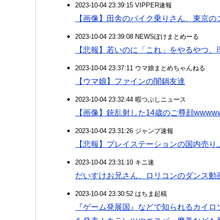
2023-10-04 23:39:15 VIPPER速報
【画像】田舎のバイク乗りさん、東京の
2023-10-04 23:39:08 NEWSぽけまとめーる
【悲報】若いのに「これ」をやるやつ、
2023-10-04 23:37:11 ウマ娘まとめちゃんねる
【ウマ娘】ファインの闇鍋友達
2023-10-04 23:32:44 暇つぶしニュース
【画像】銃乱射した14歳のご尊顔wwwww
2023-10-04 23:31:26 ジャンプ速報
【悲報】プレイステーションの国内売り
2023-10-04 23:31:10 キニ速
だいすけお兄さん、ロリコンのダンス動
2023-10-04 23:30:52 はちま起稿
『ゲーム発展国』などで知られるカイロ