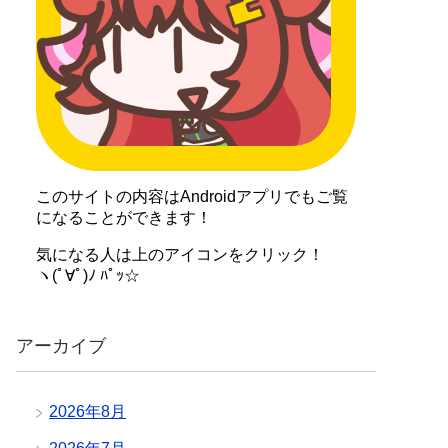
このサイトの内容はAndroidアプリでもご覧
になることができます！
気になる人は上のアイコンをクリック！
ヽ(ﾟ∀ﾟ)ﾉ ﾊﾟｯ☆
アーカイブ
2026年8月