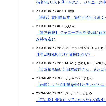
指名NGリスト見せられた、ジャニーズ
2023-10-04 23:40:00 IT速報
【悲報】貧困国日本、節約が流行りまく
2023-10-04 23:40:00 えび速
【驚愕速報】 ジャニーズ会見 会場に質
が持ち込む
2023-10-04 23:39:58 ダイエット速報＠2ちゃんね
体重100kgあるけど質問あるか?
2023-10-04 23:39:39 NEWSまとめもりー｜2c
【大盤振る舞い】日本政府さん、またば
2023-10-04 23:39:25 うしみつ-5chまとめ-
【画像】マジで衝撃を受けたテレビのニ
2023-10-04 23:39:15 ガールズVIPまとめ
【買い物】最近買ってよかったもの教え