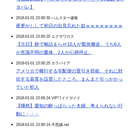
タバレ】
2018-01-01 23:00:30 ハムスター速報
夜更かしして初日の出見忘れた奴ｗｗｗｗｗｗｗｗ
2018-01-01 23:00:25 エクサワロス
【元日】餅で喉詰まらせ10人が緊急搬送。うち6人
が意識不明の重体、2人が心肺停止。
2018-01-01 23:00:25 カラパイア
アメリカで横行する宅配便の置引き窃盗。それに対
抗する装置を設置したところ、まんまと引っかかっ
ていた犯人
2018-01-01 23:00:24 VIPワイドガイド
【唖然】愛知の酔っぱらった夫婦、考えられない行
動に・・・
2018-01-01 23:00:14 不思議.net