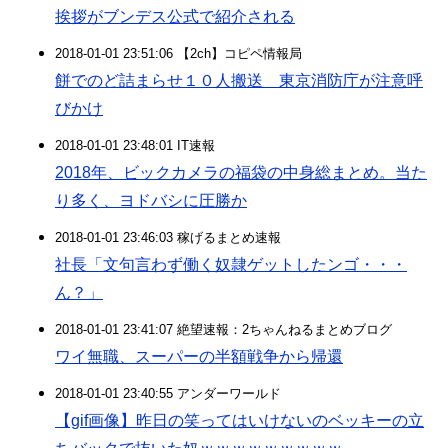
挨拶がブンデス公式で紹介される
2018-01-01 23:51:06 【2ch】コピペ情報局
餅でのど詰まらせ１０人搬送 東京消防庁が注意呼
びかけ
2018-01-01 23:48:01 IT速報
2018年、ビックカメラの福袋の中身総まとめ。当た
り多く、ヨドバシに圧勝か
2018-01-01 23:46:03 稼げるまとめ速報
社長「文句言わず働く奴隷ゲットしたンゴ・・・
ん？」
2018-01-01 23:41:07 絶望速報：2ちゃんねるまとめブログ
ワイ無職、スーパーの半額戦争から帰還
2018-01-01 23:40:55 アンダーワールド
【gif画像】昨日の笑ってはいけないのベッキーの立