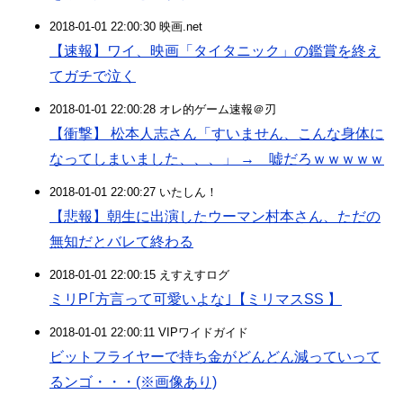
2018-01-01 22:00:30 映画.net
【速報】ワイ、映画「タイタニック」の鑑賞を終え
てガチで泣く
2018-01-01 22:00:28 オレ的ゲーム速報＠刃
【衝撃】 松本人志さん「すいません、こんな身体に
なってしまいました、、、」 → 嘘だろｗｗｗｗｗ
2018-01-01 22:00:27 いたしん！
【悲報】朝生に出演したウーマン村本さん、ただの
無知だとバレて終わる
2018-01-01 22:00:15 えすえすログ
ミリP｢方言って可愛いよな｣【ミリマスSS 】
2018-01-01 22:00:11 VIPワイドガイド
ビットフライヤーで持ち金がどんどん減っていって
るンゴ・・・(※画像あり)