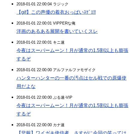
2018-01-01 22:00:04 ラジック
【gif】この声優の着衣おっぱいｽｹﾞｴ!!
2018-01-01 22:00:01 VIPPERな俺
洋画のあるある展開を書いていくスレ
2018-01-01 22:00:01 キニ速
今夜はスーパームーン！月が通常の1.5割以上も膨張
するぞ
2018-01-01 22:00:00 アルファルファモザイク
ハンターハンターの一番の汚点はセル戦での原爆使
用だよな
2018-01-01 22:00:00 ぶる速-VIP
今夜はスーパームーン！月が通常の1.5割以上も膨張
するぞ
2018-01-01 22:00:00 カナ速
【悲報】ワイガキ使信者、さすがに今回の笑っては