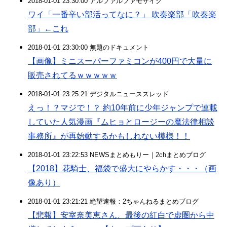
2018-01-01 23:30:00 アルファルファモザイク
ワイ「一番辛い部活ってなに？」 吹奏楽部「吹奏楽
部」←これ
2018-01-01 23:30:00 無題のドキュメント
【画像】ミニスーパーファミコンが400円で大量に
販売されてるｗｗｗｗｗ
2018-01-01 23:25:21 デジタルニューススレッド
えっ！？マジで！？ 約10年前に少年ジャンプで連載
していた人気漫画『ムヒョとロージーの魔法律相談
事務所』が再始動するかもしれない模様！！
2018-01-01 23:22:53 NEWSまとめもりー｜2chまとめブログ
【2018】花騎士、福袋で盛大にやらかす・・・（画
像あり）
2018-01-01 23:21:21 絶望速報：2ちゃんねるまとめブログ
【悲報】安室奈美恵さん、最後の紅白で虚圏から中