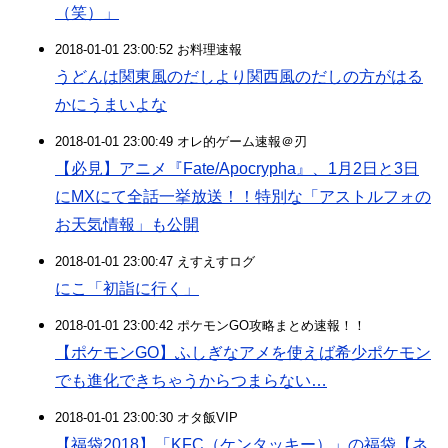
（笑）」
2018-01-01 23:00:52 お料理速報
うどんは関東風のだしより関西風のだしの方がはる
かにうまいよな
2018-01-01 23:00:49 オレ的ゲーム速報＠刃
【必見】アニメ『Fate/Apocrypha』、1月2日と3日
にMXにて全話一挙放送！！特別な「アストルフォの
お天気情報」も公開
2018-01-01 23:00:47 えすえすログ
にこ「初詣に行く」
2018-01-01 23:00:42 ポケモンGO攻略まとめ速報！！
【ポケモンGO】ふしぎなアメを使えば希少ポケモン
でも進化できちゃうからつまらない…
2018-01-01 23:00:30 オタ飯VIP
【福袋2018】「KFC（ケンタッキー）」の福袋【ネ