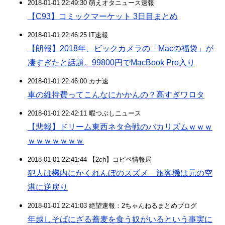
2018-01-01 22:49:30 萌えオタニュース速報
【C93】コミックマーケット 3日目まとめ
2018-01-01 22:46:25 IT速報
【朗報】2018年、ビックカメラの「Macの福袋」が
凄すぎたと話題。99800円でMacBook Pro入り
2018-01-01 22:46:00 カナ速
車の維持費ってこんなにかかんの？高すぎワロタ
2018-01-01 22:42:11 暇つぶしニュース
【悲報】ドリーム東西ネタ合戦のバカリズムｗｗｗ
ｗｗｗｗｗｗｗ
2018-01-01 22:41:44 【2ch】コピペ情報局
犯人は機内にかくれんぼのスズメ 旅客機は元の空
港に逆戻り
2018-01-01 22:41:03 絶望速報：2ちゃんねるまとめブログ
年越しそばにざる蕎麦を食う奴がいるという事実に