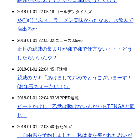
親戚が家に来ててオシッコ漏れそうたすけて
2018-01-01 22:05:18 ゴールデンタイムズ
彡(ﾟ)(ﾟ)「ふぅ、ラーメン美味かったなぁ。水飲んで
店出るか」
2018-01-01 22:05:02 ニュース30over
正月の親戚の集まりが嫌で嫌で仕方ない・・・どう
したらいいんや？
2018-01-01 22:04:45 IT速報
親戚のガキ「あけましておめでとうございまーす！
(お年玉ちょーだい！)」
2018-01-01 22:04:33 VIPPER速報
ビートたけし「乙武は動けないんだからTENGAと同
じ」
2018-01-01 22:03:40 ねたAtoZ
「自由席を予約しました」私は虚を突かれた思いが