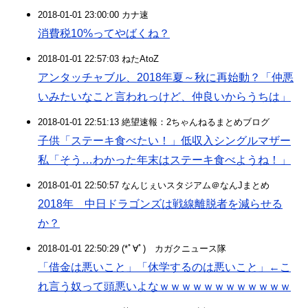
2018-01-01 23:00:00 カナ速
消費税10%ってやばくね？
2018-01-01 22:57:03 ねたAtoZ
アンタッチャブル、2018年夏～秋に再始動？「仲悪
いみたいなこと言われっけど、仲良いからうちは」
2018-01-01 22:51:13 絶望速報：2ちゃんねるまとめブログ
子供「ステーキ食べたい！」低収入シングルマザー
私「そう…わかった年末はステーキ食べようね！」
2018-01-01 22:50:57 なんじぇいスタジアム＠なんJまとめ
2018年 中日ドラゴンズは戦線離脱者を減らせる
か？
2018-01-01 22:50:29 (*ﾟ∀ﾟ)ゞカガクニュース隊
「借金は悪いこと」「休学するのは悪いこと」←こ
れ言う奴って頭悪いよなｗｗｗｗｗｗｗｗｗｗｗｗ