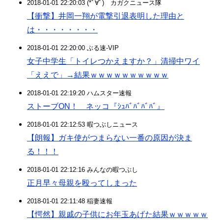
2018-01-01 22:20:03 (*ﾟ∀ﾟ)ゞカガクニュース隊
【衝撃】井岡一翔が電撃引退表明した理由と
は・・・・・・・・
2018-01-01 22:20:00 ぶる速-VIP
女子中学生「トイレつかえますか？」清掃中ワイ
「ええで」→結果ｗｗｗｗｗｗｗｗｗｗ
2018-01-01 22:19:20 ハムスター速報
ストーブON！ ネッコ『ｼｭﾊﾞﾊﾞﾊﾞﾊﾞ』
2018-01-01 22:12:53 暇つぶしニュース
【朗報】ガキ使がつまらない一番の原因が決ま
る！！！
2018-01-01 22:12:16 みんなの暇つぶし
正月早々母親を殴ってしまった
2018-01-01 22:11:48 稲妻速報
【愕然】親戚の子供にお年玉あげた結果ｗｗｗｗｗ