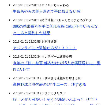
2018-01-01 23:31:19 マイルドちゃんねる
中条あやみの美人過ぎて手に負えない感
2018-01-01 23:31:13 絶望速報：2ちゃんねるまとめブログ
090の携帯番号を手に入れる為に俺が今年いろんな
ところと契約した結果
2018-01-01 23:30:56 お料理速報
アジフライには醤油だろが！！！！！
2018-01-01 23:30:34 オレ的ゲーム速報＠刃
今年の『餅』被害 都内だけで15人が病院送りに、男
性2人死亡
2018-01-01 23:30:33 日刊やきう速報＠野球まとめ
高校野球台湾代表の1年生エース、凄すぎる
2018-01-01 23:30:33 アクアカタリスト
姪「メダカ可愛い！そうだ洗剤いれよっと（ｻﾞﾊﾞｧ