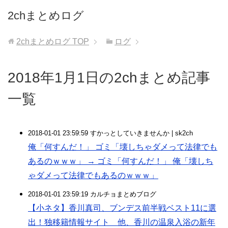
2chまとめログ
2chまとめログ
TOP
ログ
2018年1月1日の2chまとめ記事
一覧
2018-01-01 23:59:59 すかっとしていきませんか | sk2ch
俺「何すんだ！」 ゴミ「壊しちゃダメって法律でも
あるのｗｗｗ」 → ゴミ「何すんだ！」 俺「壊しち
ゃダメって法律でもあるのｗｗｗ」
2018-01-01 23:59:19 カルチョまとめブログ
【小ネタ】香川真司、ブンデス前半戦ベスト11に選
出！独移籍情報サイト 他、香川の温泉入浴の新年