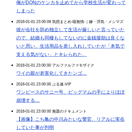
俺がDQNのケンカを止めてから学校生活が変わって
しまった
2018-01-01 23:00:09 気団まとめ-噫無情-｜嫁・浮気・メシマズ
彼が会社を辞め独立して生活が厳しいと言っていた
ので、結婚も同棲もしてないのに金銭援助は良くな
いと思い、生活用品を差し入れしていたが「本気で
支える気がない」とキレられた。
2018-01-01 23:00:00 アルファルファモザイク
ワイの親が老害化してきたンゴ…
2018-01-01 23:00:00 ぶる速-VIP
ワンピースのサニー号、ビッグマムの手によりほぼ
崩壊する…
2018-01-01 23:00:00 無題のドキュメント
【画像】こち亀の中川みたいな警官、リアルに実在
していた事が判明