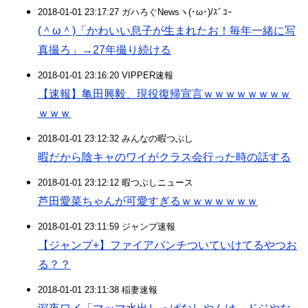
2018-01-01 23:17:27 ガハろぐNewsヽ(･ω･)/ｽﾞｺｰ
(＾ω＾)「かわいい息子が生まれたお！毎年一緒に写
真撮ろ」→27年撮り続ける
2018-01-01 23:16:20 VIPPER速報
【速報】亀田興毅、現役復帰宣言ｗｗｗｗｗｗｗｗ
ｗｗｗ
2018-01-01 23:12:32 みんなの暇つぶし
暇だから陰キャのワイがクラス会行った時の話する
2018-01-01 23:12:12 暇つぶしニュース
芦田愛菜ちゃんが可愛すぎるｗｗｗｗｗｗｗ
2018-01-01 23:11:59 ジャンプ速報
【ジャンプ+】ファイアパンチついていけてるやつお
る？？
2018-01-01 23:11:38 稲妻速報