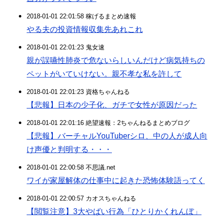
2018-01-01 22:01:58 稼げるまとめ速報
やる夫の投資情報収集先あれこれ
2018-01-01 22:01:23 鬼女速
親が誤嚥性肺炎で危ないらしいんだけど病気持ちの
ペットがいていけない。親不孝な私を許して
2018-01-01 22:01:23 資格ちゃんねる
【悲報】日本の少子化、ガチで女性が原因だった
2018-01-01 22:01:16 絶望速報：2ちゃんねるまとめブログ
【悲報】バーチャルYouTuberシロ、中の人が成人向
け声優と判明する・・・
2018-01-01 22:00:58 不思議.net
ワイが家屋解体の仕事中に起きた恐怖体験語ってく
2018-01-01 22:00:57 カオスちゃんねる
【閲覧注意】3大やばい行為「ひとりかくれんぼ」