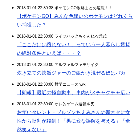
2018-01-01 22:30:38 ポケモンGO攻略まとめ速報！！
【ポケモンGO】みんな色違いのポケモンはどれくら
い捕獲した？
2018-01-01 22:30:08 ライフハックちゃんねる弐式
「ここだけは譲れない！」っていう一人暮らし賃貸
の絶対条件といえば・・・？
2018-01-01 22:30:00 アルファルファモザイク
炊き立ての炊飯ジャーのご飯かき混ぜる奴はバカ
2018-01-01 22:30:00 哲学ニュースnwk
【朗報】最近の軽自動車、車内がメチャクチャ広い
2018-01-01 22:30:00 オレ的ゲーム速報＠刃
お笑いタレント・ブルゾンちえみさんの新ネタに女
性から批判が殺到！「男に変な誤解を与える」「全
然笑えない」