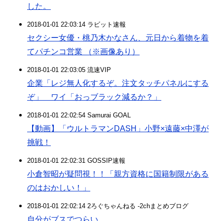
した。
2018-01-01 22:03:14 ラビット速報
セクシー女優・桃乃木かなさん、元日から着物を着
てパチンコ営業 （※画像あり）
2018-01-01 22:03:05 流速VIP
企業「レジ無人化するぞ。注文タッチパネルにする
ぞ」 ワイ「おっブラック減るか？」
2018-01-01 22:02:54 Samurai GOAL
【動画】「ウルトラマンDASH」小野×遠藤×中澤が
挑戦！
2018-01-01 22:02:31 GOSSIP速報
小倉智昭が疑問視！！「親方資格に国籍制限がある
のはおかしい！」
2018-01-01 22:02:14 2ろぐちゃんねる -2chまとめブログ
自分がブスでつらい