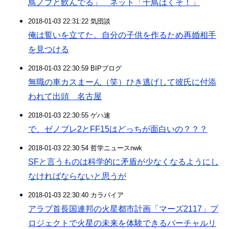
鳥ノブと飲んでる」 ネット「千鳥はくそ！」
2018-01-03 22:31:22 気団談
俺は誓いを立てた。自分の子供を作るため再婚相手
を見つける
2018-01-03 22:30:59 BIPブログ
無職の車カスまーん（笑）ひき逃げして彼氏に付添
われて出頭 名古屋
2018-01-03 22:30:55 ゲハ速
で、ゼノブレ2とFF15はどっちが面白いの？？？
2018-01-03 22:30:54 哲学ニュースnwk
SFと言うものは科学的に矛盾が少なくなるようにし
なければならないと思うが
2018-01-03 22:30:40 カラパイア
アラブ首長国連邦の火星都市計画「マーズ2117」プ
ロジェクトで火星の未来を体験できるバーチャルリ