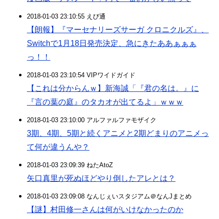
2018-01-03 23:10:55 えび通
【朗報】『マーセナリーズサーガ クロニクルズ』、
Switchで1月18日発売決定、急にきたああぁぁぁ
っ！！
2018-01-03 23:10:54 VIPワイドガイド
【これは分からんｗ】新海誠「『君の名は。』に
『言の葉の庭』のタカオが出てるよ」ｗｗｗ
2018-01-03 23:10:00 アルファルファモザイク
3期、4期、5期と続くアニメと2期どまりのアニメっ
て何が違うんや？
2018-01-03 23:09:39 ねたAtoZ
矢口真里が死ぬほどやり倒したアレとは？
2018-01-03 23:09:08 なんじぇいスタジアム＠なんJまとめ
【謎】村田修一さんは何がいけなかったのか