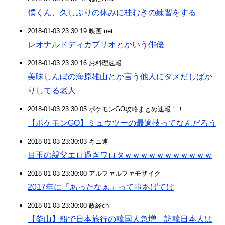
僕くん、久しぶりの休みに桂むきの練習をする
2018-01-03 23:30:19 映画.net
レオナルドディカプリオとかいう俳優
2018-01-03 23:30:16 お料理速報
美味しんぼの海原雄山とか言う他人にダメだしばか
りしてる老人
2018-01-03 23:30:05 ポケモンGO攻略まとめ速報！！
【ポケモンGO】ミュウツーの最適技ってなんだろう
2018-01-03 23:30:03 キニ速
目玉の親父エロ過ぎワロタｗｗｗｗｗｗｗｗｗｗｗ
2018-01-03 23:30:00 アルファルファモザイク
2017年に「あったなぁ」って事あげてけ
2018-01-03 23:30:00 政経ch
【釜山】船で日本旅行の韓国人急増 訪韓日本人は