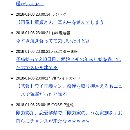
暖かいよぉ」
2018-01-03 23:00:34 ラジック
【画像】童貞さん、真ん中を選んでしまう
2018-01-03 23:00:21 お料理速報
今すき焼き食ってて気づいたけどさ
2018-01-03 23:00:21 ハムスター速報
子猫拾って210日目。愛娘と初の年末年始を過ごし
たのでスレを建てる
2018-01-03 23:00:17 VIPワイドガイド
【悲報】ワイ正義マン、痴漢を取り押さえるもニュ
ースで冤罪だったと知る
2018-01-03 23:00:15 GOSSIP速報
剛力彩芽、恋愛解禁で「剛力家のような家族を」お
前らにチャンスが来たなｗｗｗｗｗ