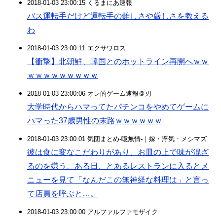
2018-01-03 23:00:15 くるまにあ速報
バス運転手だけど運転手の難しさや厳しさを教える
わ
2018-01-03 23:00:11 エクサワロス
【衝撃】北朝鮮、韓国とのホットライン再開へｗｗ
ｗｗｗｗｗｗｗｗｗ
2018-01-03 23:00:06 オレ的ゲーム速報＠刃
大学時代からハマってたパチンコをやめてゲームに
ハマった37歳男性の末路ｗｗｗｗｗｗ
2018-01-03 23:00:01 気団まとめ-噫無情-｜嫁・浮気・メシマズ
彼は食に変なこだわりがあり、お皿の上で味が混ざ
るのを嫌う。ある日、とあるレストランに入るとメ
ニューを見て「なんだこの無神経な料理は」と言っ
て店員を呼ぶと…。
2018-01-03 23:00:00 アルファルファモザイク