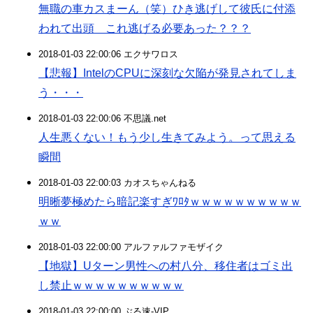
無職の車カスまーん（笑）ひき逃げして彼氏に付添
われて出頭 これ逃げる必要あった？？？
2018-01-03 22:00:06 エクサワロス
【悲報】IntelのCPUに深刻な欠陥が発見されてしま
う・・・
2018-01-03 22:00:06 不思議.net
人生悪くない！もう少し生きてみよう。って思える
瞬間
2018-01-03 22:00:03 カオスちゃんねる
明晰夢極めたら暗記楽すぎﾜﾛﾀｗｗｗｗｗｗｗｗｗｗ
ｗｗ
2018-01-03 22:00:00 アルファルファモザイク
【地獄】Uターン男性への村八分、移住者はゴミ出
し禁止ｗｗｗｗｗｗｗｗｗｗ
2018-01-03 22:00:00 ぶる速-VIP