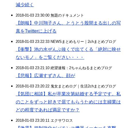
減少続く
2018-01-03 23:30:00 無題のドキュメント
【朗報】中川翔子さん、とうとう股間まる出しの写
真をTwitterに上げる
2018-01-03 23:22:33 NEWSまとめもりー｜2chまとめブログ
【衝撃】池の水ぜんぶ抜くで出てくる「絶対に映せ
ないモノ」をご覧ください・・・
2018-01-03 23:21:10 絶望速報：2ちゃんねるまとめブログ
【悲報】広瀬すずさん、顔が
2018-01-03 23:20:22 鬼女まとめログ｜生活2chまとめブログ
【気団に相談】私が卒業次第結婚する予定です。私
のことをずっと好きで居てもらうためには主婦業は
どの程度であれば満足ですか？
2018-01-03 23:20:11 エクサワロス