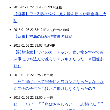
2018-01-03 22:33:45 VIPPER速報
【速報】ワイ3児のパパ、兄夫婦を使った錬金術に成
功
2018-01-03 22:33:12 暇人＼(^o^)／速報
【悲報】福島の除染作業員の日給
2018-01-03 22:33:03 流速VIP
【閲覧注意】ワイのカーチャン、食い物をすべて冷
凍庫にぶち込んで凍らすマジキチだった（※画像あ
り）
2018-01-03 22:32:55 キニ速
「たこ揚げ」って完全にオワコンになったよな な
んで今の子供たちはたこ揚げしなくなったの？
2018-01-03 22:32:00 カナ速
ビートたけし「千鳥はおもしろい」 志村けん「千