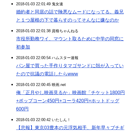
2018-01-03 22:01:49 鬼女速
婚約者と同居の話で険悪なムードになってる。義兄
と１つ屋根の下で暮らすのってそんなに嫌なのか
2018-01-03 22:01:38 資格ちゃんねる
市役所勤務ワイ、マウント取るために中学の同窓に
初参加
2018-01-03 22:00:54 ハムスター速報
パン屋で買った手作りタマゴサンドに殻が入ってい
たので抗議の電話したらwww
2018-01-03 22:00:45 映画.net
俺「正月やし映画見るか」映画館「チケット1800円
+ポップコーン450円+コーラ420円+ホットドッグ
600円
2018-01-03 22:00:42 いたしん！
【悲報】東京03豊本の元浮気相手、新年早々ブチギ