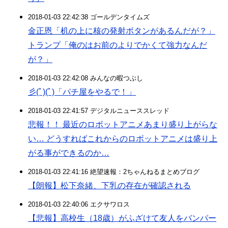
2018-01-03 22:42:38 ゴールデンタイムズ
金正恩「机の上に核の発射ボタンがあるんだが？」
トランプ「俺のはお前のよりでかくて強力なんだ
が？」
2018-01-03 22:42:08 みんなの暇つぶし
彡(ﾟ)(ﾟ)「パチ屋をやるで！」
2018-01-03 22:41:57 デジタルニューススレッド
悲報！！ 最近のロボットアニメあまり盛り上がらな
い… どうすればこれからのロボットアニメは盛り上
がる事ができるのか…
2018-01-03 22:41:16 絶望速報：2ちゃんねるまとめブログ
【朗報】松下奈緒、下乳の存在が確認される
2018-01-03 22:40:06 エクサワロス
【悲報】高校生（18歳）がふざけて友人をバンパー