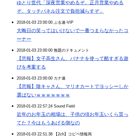
ゆとり世代「深夜営業やめるぞ。正月営業やめる
ぞ。タッチパネル注文で負担減らすぞ」
2018-01-03 23:00:00 ぶる速-VIP
大晦日の笑ってはいけないで一番つまらなかったコ
ーナー
2018-01-03 23:00:00 無題のドキュメント
【悲報】女子高生さん、バナナを使って酷すぎる遊
びを考案する
2018-01-03 23:00:00 カナ速
【悲報】陰キャさん、マリオカートでヨッシーしか
選ばないｗｗｗｗｗｗｗ
2018-01-03 22:57:24 Sound Field
近年のお年玉の相場は、子供の頃お年玉いくら貰っ
てた？今はもうあげる側なの
2018-01-03 22:51:38 【2ch】コピペ情報局