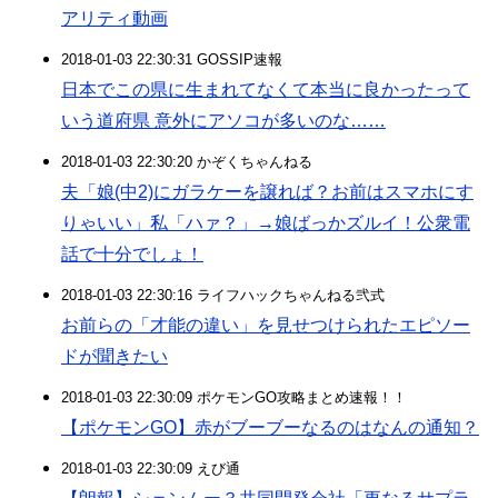
アリティ動画
2018-01-03 22:30:31 GOSSIP速報
日本でこの県に生まれてなくて本当に良かったって
いう道府県 意外にアソコが多いのな……
2018-01-03 22:30:20 かぞくちゃんねる
夫「娘(中2)にガラケーを譲れば？お前はスマホにす
りゃいい」私「ハァ？」→娘ばっかズルイ！公衆電
話で十分でしょ！
2018-01-03 22:30:16 ライフハックちゃんねる弐式
お前らの「才能の違い」を見せつけられたエピソー
ドが聞きたい
2018-01-03 22:30:09 ポケモンGO攻略まとめ速報！！
【ポケモンGO】赤がブーブーなるのはなんの通知？
2018-01-03 22:30:09 えび通