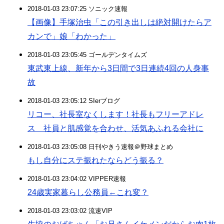
2018-01-03 23:07:25 ソニック速報
【画像】手塚治虫「この引き出しは絶対開けたらア
カンで」娘「わかった」
2018-01-03 23:05:45 ゴールデンタイムズ
東武東上線、新年から3日間で3日連続4回の人身事
故
2018-01-03 23:05:12 SIerブログ
リコー、社長室なくします！社長もフリーアドレ
ス 社員と肌感覚を合わせ、活気あふれる会社に
2018-01-03 23:05:08 日刊やきう速報＠野球まとめ
もし自分にステ振れたならどう振る？
2018-01-03 23:04:02 VIPPER速報
24歳実家暮らし公務員←これ変？
2018-01-03 23:03:02 流速VIP