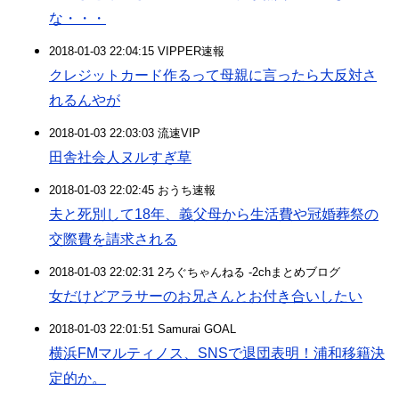
な・・・
2018-01-03 22:04:15 VIPPER速報
クレジットカード作るって母親に言ったら大反対さ
れるんやが
2018-01-03 22:03:03 流速VIP
田舎社会人ヌルすぎ草
2018-01-03 22:02:45 おうち速報
夫と死別して18年、義父母から生活費や冠婚葬祭の
交際費を請求される
2018-01-03 22:02:31 2ろぐちゃんねる -2chまとめブログ
女だけどアラサーのお兄さんとお付き合いしたい
2018-01-03 22:01:51 Samurai GOAL
横浜FMマルティノス、SNSで退団表明！浦和移籍決
定的か。