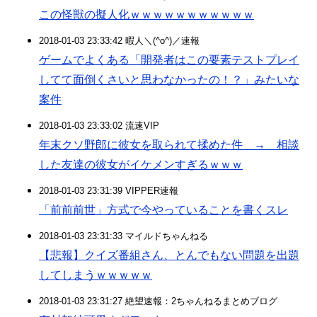
この怪獣の擬人化ｗｗｗｗｗｗｗｗｗｗｗ
2018-01-03 23:33:42 暇人＼(^o^)／速報
ゲームでよくある「開発者はこの要素テストプレイ
してて面倒くさいと思わなかったの！？」みたいな
案件
2018-01-03 23:33:02 流速VIP
年末クソ野郎に彼女を取られて揉めた件 → 相談
した友達の彼女がイケメンすぎるｗｗｗ
2018-01-03 23:31:39 VIPPER速報
「前前前世」方式で今やっていることを書くスレ
2018-01-03 23:31:33 マイルドちゃんねる
【悲報】クイズ番組さん、とんでもない問題を出題
してしまうｗｗｗｗｗ
2018-01-03 23:31:27 絶望速報：2ちゃんねるまとめブログ