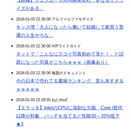
【朗報】シェンムー３共同開発会社「更なるサプラ
イズがある」
2018-01-03 22:30:00 アルファルファモザイク
キッズ僕「大人になったら働いて結婚して家買う普
通の人生やろな」
2018-01-03 22:30:00 VIPワイドガイド
ネットで「こんなにスゴイ写真初めて見た！」と話
題になった写真がこちらｗｗｗ（画像あり）
2018-01-03 22:30:00 無題のドキュメント
今の日本で売れてる書籍ランキング、世も末すぎる
ｗｗｗｗｗ
2018-01-03 22:29:55 ねたAtoZ
【エラッタ】IntelのCPUに深刻な欠陥 Core i世代
以降が対象 パッチを当てると性能30～35%低下
★3