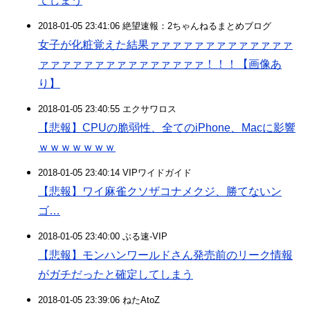
てしまう
2018-01-05 23:41:06 絶望速報：2ちゃんねるまとめブログ
女子が化粧覚えた結果ァァァァァァァァァァァァァ
ァァァァァァァァァァァァァァァ！！！【画像あ
り】
2018-01-05 23:40:55 エクサワロス
【悲報】CPUの脆弱性、全てのiPhone、Macに影響
ｗｗｗｗｗｗｗ
2018-01-05 23:40:14 VIPワイドガイド
【悲報】ワイ麻雀クソザコナメクジ、勝てないン
ゴ…
2018-01-05 23:40:00 ぶる速-VIP
【悲報】モンハンワールドさん発売前のリーク情報
がガチだったと確定してしまう
2018-01-05 23:39:06 ねたAtoZ