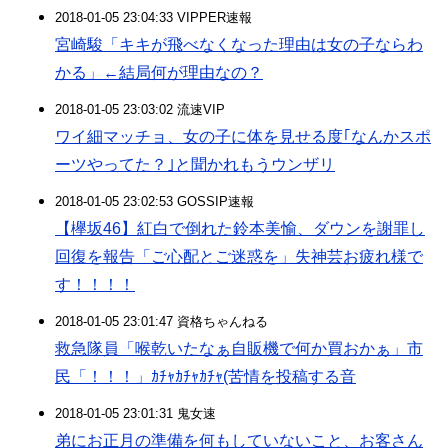
2018-01-05 23:04:33 VIPPER速報
宮崎駿「キキが飛べなくなった理由は女の子ならわ
かる」←結局何が理由なの？
2018-01-05 23:03:02 流速VIP
ワイ細マッチョ、女の子に体を見せる度｢なんかスポ
ーツやってた？｣と聞かれもうウンザリ
2018-01-05 23:02:53 GOSSIP速報
【欅坂46】紅白で倒れた鈴本美愉、ダウンを謝罪し
回復を報告「ご心配とご迷惑を」失神芸お疲れ様で
す！！！！
2018-01-05 23:01:47 資格ちゃんねる
救急隊員「喉乾いたなぁ自販機で何か買おかぁ」市
民「！！！」ｶﾁｬｶﾁｬｶﾁｬ(苦情を投稿する音
2018-01-05 23:01:31 鬼女速
弟にお正月の準備を何もしていないこと、お客さん