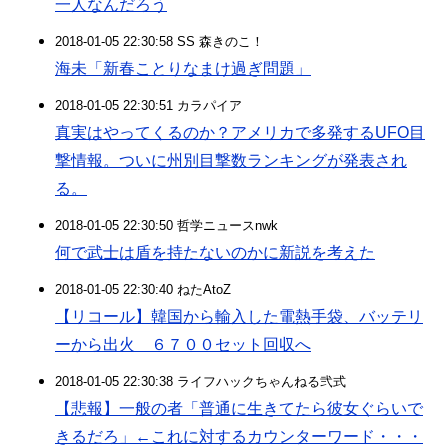
一人なんだろう
2018-01-05 22:30:58 SS 森きのこ！
海未「新春ことりなまけ過ぎ問題」
2018-01-05 22:30:51 カラパイア
真実はやってくるのか？アメリカで多発するUFO目
撃情報。ついに州別目撃数ランキングが発表され
る。
2018-01-05 22:30:50 哲学ニュースnwk
何で武士は盾を持たないのかに新説を考えた
2018-01-05 22:30:40 ねたAtoZ
【リコール】韓国から輸入した電熱手袋、バッテリ
ーから出火 ６７００セット回収へ
2018-01-05 22:30:38 ライフハックちゃんねる弐式
【悲報】一般の者「普通に生きてたら彼女ぐらいで
きるだろ」←これに対するカウンターワード・・・