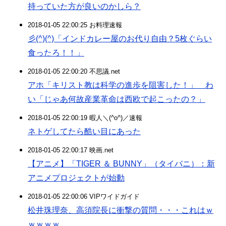
持っていた方が良いのかしら？
2018-01-05 22:00:25 お料理速報
彡(^)(^)「インドカレー屋のお代り自由？5枚ぐらい
食ったろ！！」
2018-01-05 22:00:20 不思議.net
アホ「キリスト教は科学の進歩を阻害した！」 わ
い「じゃあ何故産業革命は西欧で起こったの？」
2018-01-05 22:00:19 暇人＼(^o^)／速報
ネトゲしてたら酷い目にあった
2018-01-05 22:00:17 映画.net
【アニメ】「TIGER ＆ BUNNY」（タイバニ）：新
アニメプロジェクトが始動
2018-01-05 22:00:06 VIPワイドガイド
松井珠理奈、高須院長に衝撃の質問・・・これはｗ
ｗｗｗｗ