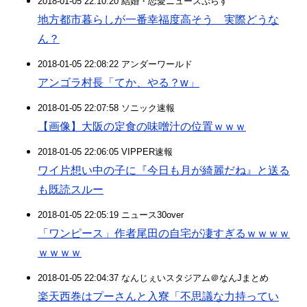
2018-01-05 22:10:20 結婚・恋愛ニュースぷらす
地方都市暮らしが一番幸福度高そう 実際どうな
ん？
2018-01-05 22:08:22 アンダーワールド
アンゴラ村長「てか、やる？w」
2018-01-05 22:07:58 ソニック速報
【画像】大阪の定食の味噌汁の位置ｗｗｗ
2018-01-05 22:06:05 VIPPER速報
ワイ片想い中の子に『今日も月が綺麗だね』と送る
も既読スルー
2018-01-05 22:05:19 ニュース30over
「ワンピース」作者尾田の自宅が凄すぎるｗｗｗｗ
ｗｗｗｗ
2018-01-05 22:04:37 なんじぇいスタジアム＠なんJまとめ
楽天西巻はプーさんと入寮「不思議な力持ってい