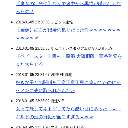
【魔女の宅急便】なんで途中から黒猫が喋れなくな
ったの？
2018-01-05 23:36:56 ラビット速報
【画像】紅白が娼婦の集りだった件ｗｗｗｗｗｗｗ
ｗｗｗｗｗ
2018-01-05 23:35:35 なんじぇいスタジアム＠なんJまとめ
【ベビースター】阪神・藤浪 大阪桐蔭・西谷監督を
また太らせる
2018-01-05 23:34:07 VIPPER速報
好きな子との関係を丁寧丁寧丁寧に築いてたのにイ
ケメンに先に取られたんだが
2018-01-05 23:33:02 流速VIP
女って隠してネトゲしてたら酷い目にあった →
ギルドの姫の行動が面白すぎるｗｗｗ
2018-01-05 23:31:20 マイルドちゃんねる