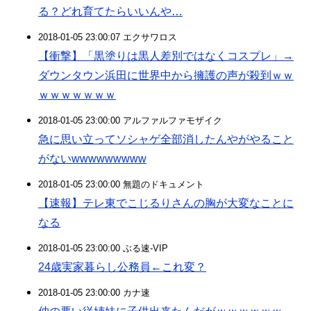
る？どれ育てたらいいんや…
2018-01-05 23:00:07 エクサワロス
【衝撃】「黒塗りは黒人差別ではなくコスプレ」→
ダウンタウン浜田に世界中から擁護の声が殺到ｗｗ
ｗｗｗｗｗｗｗ
2018-01-05 23:00:00 アルファルファモザイク
急に思い立ってソシャゲ全部消したんやがやること
がないwwwwwwwww
2018-01-05 23:00:00 無題のドキュメント
【速報】テレ東でこじるりさんの胸が大変なことに
なる
2018-01-05 23:00:00 ぶる速-VIP
24歳実家暮らし公務員←これ変？
2018-01-05 23:00:00 カナ速