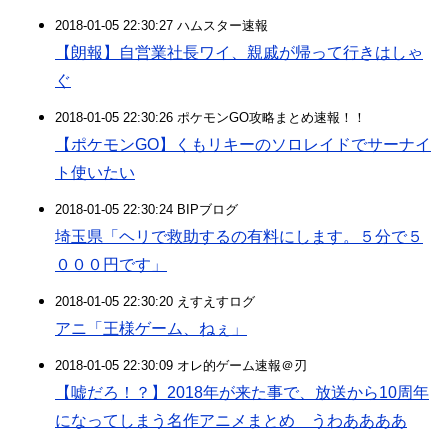
2018-01-05 22:30:27 ハムスター速報
【朗報】自営業社長ワイ、親戚が帰って行きはしゃ
ぐ
2018-01-05 22:30:26 ポケモンGO攻略まとめ速報！！
【ポケモンGO】くもリキーのソロレイドでサーナイ
ト使いたい
2018-01-05 22:30:24 BIPブログ
埼玉県「ヘリで救助するの有料にします。５分で５
０００円です」
2018-01-05 22:30:20 えすえすログ
アニ「王様ゲーム、ねぇ」
2018-01-05 22:30:09 オレ的ゲーム速報＠刃
【嘘だろ！？】2018年が来た事で、放送から10周年
になってしまう名作アニメまとめ うわああああ