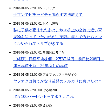
2018-01-05 22:00:05 ラジック
手マンでピチャピチャ鳴らす方法教えて
2018-01-05 22:00:01 おうち速報
私に子供が産まれたあと、散々机上の空論に近い育
児論を語っていた小姑が、実際に産んでみたらメン
タルやられてヘルプがきてる
2018-01-05 22:00:01 常識的に考えた
【経済】日経平均株価 2万3714円 前日比208円
連日高値更新 26年ぶりの高値
2018-01-05 22:00:00 アルファルファモザイク
ヤフオクは何でかなり後発のメルカリに負けたの？
2018-01-05 22:00:00 ぶる速-VIP
湿度100パーセントって水？←これ
2018-01-05 22:00:00 えび通