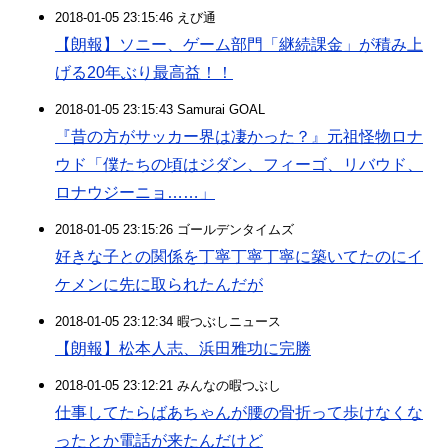
2018-01-05 23:15:46 えび通
【朗報】ソニー、ゲーム部門「継続課金」が積み上
げる20年ぶり最高益！！
2018-01-05 23:15:43 Samurai GOAL
『昔の方がサッカー界は凄かった？』元祖怪物ロナ
ウド「僕たちの頃はジダン、フィーゴ、リバウド、
ロナウジーニョ……」
2018-01-05 23:15:26 ゴールデンタイムズ
好きな子との関係を丁寧丁寧丁寧に築いてたのにイ
ケメンに先に取られたんだが
2018-01-05 23:12:34 暇つぶしニュース
【朗報】松本人志、浜田雅功に完勝
2018-01-05 23:12:21 みんなの暇つぶし
仕事してたらばあちゃんが腰の骨折って歩けなくな
ったとか電話が来たんだけど