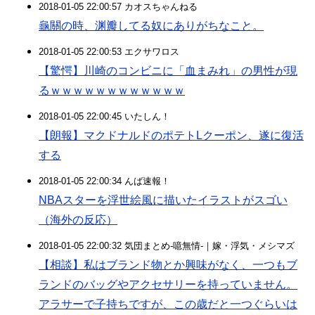
2018-01-05 22:00:57 カオスちゃんねる
龜關の時、渊瓣してる奴にありがちなこと。
2018-01-05 22:00:53 エクサワロス
【驚愕】川崎のコンビニに「血まみれ」の男性が現
るｗｗｗｗｗｗｗｗｗｗｗｗ
2018-01-05 22:00:45 いたしん！
【朗報】マクドナルドのポテトLクーポン、遂に復活
する
2018-01-05 22:00:34 んば速報！
NBAスターを浮世絵風に描いたイラストがスゴい
（海外の反応）
2018-01-05 22:00:32 気団まとめ-噫無情-｜嫁・浮気・メシマズ
【相談】私はブランド物とか興味がなく、一つもブ
ランドのバッグやアクセサリーを持っていません。
アラサーで子持ちですが、この歳だと一つぐらいは