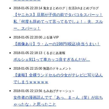
2018-01-05 22:20:14 鬼女まとめログ｜生活2chまとめブログ
【ヤニカス】旦那が子供の前でタバコをスパーッ！
私「何度も辞めてって言ってるでしょ！」夫、スル
ー。スパーッ！
2018-01-05 22:20:00 ぶる速-VIP
【画像あり】ラ・ムーの198円(税込)弁当うまい！
2018-01-05 22:18:13 くるまにあ速報
ポルシェ911って車カッコ良すぎるんだが…
2018-01-05 22:15:00 無題のドキュメント
【速報】全裸ランドセルの少女がテレビに写り込ん
でしまうｗｗｗｗｗ
2018-01-05 22:13:56 もみあげチャ～シュ～
女作者の漫画読んでて「あっ、ま～ん（笑）が出ち
ゃったな」と思ったこと