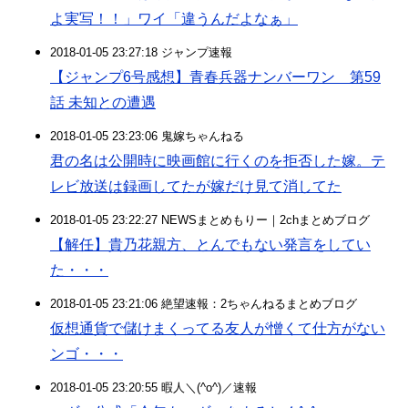
よ実写！！」ワイ「違うんだよなぁ」
2018-01-05 23:27:18 ジャンプ速報
【ジャンプ6号感想】青春兵器ナンバーワン 第59
話 未知との遭遇
2018-01-05 23:23:06 鬼嫁ちゃんねる
君の名は公開時に映画館に行くのを拒否した嫁。テ
レビ放送は録画してたが嫁だけ見て消してた
2018-01-05 23:22:27 NEWSまとめもりー｜2chまとめブログ
【解任】貴乃花親方、とんでもない発言をしてい
た・・・
2018-01-05 23:21:06 絶望速報：2ちゃんねるまとめブログ
仮想通貨で儲けまくってる友人が憎くて仕方がない
ンゴ・・・
2018-01-05 23:20:55 暇人＼(^o^)／速報