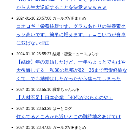
から人生大逆転することを決意ｗｗｗｗｗ
2024-01-10 23:57:08 ガールズVIPまとめ
コオロギ「栄養抜群です。グラムあたりの栄養素ク
ッソ高いです。簡単に増えます。」←こいつが食卓
に並ばない理由
2024-01-10 23:55:27 結婚・恋愛ニュースぷらす
【結婚】年の差婚したけど、一年ちょっとでもはや
大後悔してる 私38の旦那が62 36まで恋愛経験な
くて、でも結婚はしたかったから焦ってしまった
2024-01-10 23:55:10 職業ちゃんねる
【人材不足】日本企業 「40代がおらんのや」
2024-01-10 23:53:29 はーとログ
住んでるところから近いとこの難読地名あげてけ
2024-01-10 23:47:08 ガールズVIPまとめ