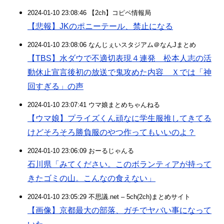
2024-01-10 23:08:46 【2ch】コピペ情報局
【悲報】JKのポニーテール、禁止になる
2024-01-10 23:08:06 なんじぇいスタジアム＠なんJまとめ
【TBS】水ダウで不適切表現４連発 松本人志の活
動休止宣言後初の放送で鬼攻めた内容 Ｘでは「神
回すぎる」の声
2024-01-10 23:07:41 ウマ娘まとめちゃんねる
【ウマ娘】プライズくん頑なに学生服推してきてる
けどそろそろ勝負服のやつ作ってもいいのよ？
2024-01-10 23:06:09 おーるじゃんる
石川県「みてください。このボランティアが持って
きたゴミの山。こんなの食えない」
2024-01-10 23:05:29 不思議.net – 5ch(2ch)まとめサイト
【画像】京都最大の部落、ガチでヤバい事になって