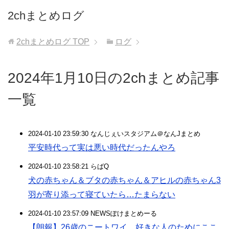
2chまとめログ
2chまとめログ
TOP
ログ
2024年1月10日の2chまとめ記事
一覧
2024-01-10 23:59:30 なんじぇいスタジアム＠なんJまとめ
平安時代って実は悪い時代だったんやろ
2024-01-10 23:58:21 らばQ
犬の赤ちゃん＆ブタの赤ちゃん＆アヒルの赤ちゃん3
羽が寄り添って寝ていたら…たまらない
2024-01-10 23:57:09 NEWSぽけまとめーる
【朗報】26歳のニートワイ、好きな人のためにここ