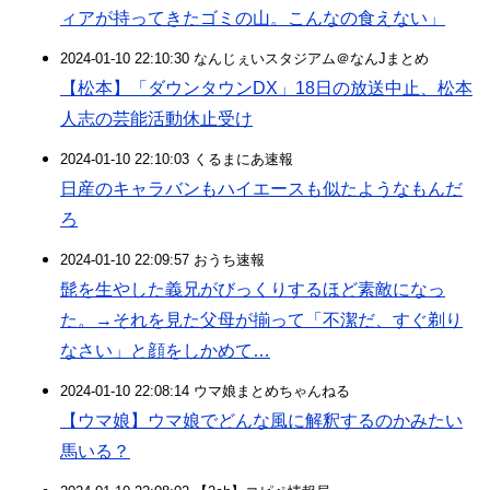
ィアが持ってきたゴミの山。こんなの食えない」
2024-01-10 22:10:30 なんじぇいスタジアム＠なんJまとめ
【松本】「ダウンタウンDX」18日の放送中止、松本
人志の芸能活動休止受け
2024-01-10 22:10:03 くるまにあ速報
日産のキャラバンもハイエースも似たようなもんだ
ろ
2024-01-10 22:09:57 おうち速報
髭を生やした義兄がびっくりするほど素敵になっ
た。→それを見た父母が揃って「不潔だ、すぐ剃り
なさい」と顔をしかめて…
2024-01-10 22:08:14 ウマ娘まとめちゃんねる
【ウマ娘】ウマ娘でどんな風に解釈するのかみたい
馬いる？