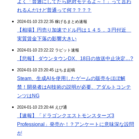
よく「普通にしてたら絶対モテるよ～！」って言わ
れるんだけど普通って何？？？？
2024-01-10 23:22:35 稼げるまとめ速報
【相場】円売り加速でドル円は１４５．３円付近
実質賃金下落の影響大きい
2024-01-10 23:22:22 ラビット速報
【悲報】 ダウンタウンDX、18日の放送中止決定…?
2024-01-10 23:20:45 はちま起稿
Steam、生成AIを使用したゲームの販売をほぼ解
禁！開発者はAI技術の説明が必要、アダルトコンテ
ンツはNG
2024-01-10 23:20:44 えび通
【速報】「ドラゴンクエストモンスターズ3
Professional」発売か！？アンケートに意味深な設問
が