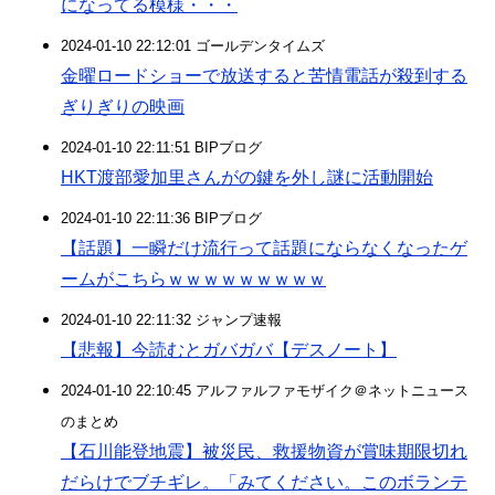
になってる模様・・・
2024-01-10 22:12:01 ゴールデンタイムズ
金曜ロードショーで放送すると苦情電話が殺到する
ぎりぎりの映画
2024-01-10 22:11:51 BIPブログ
HKT渡部愛加里さんがの鍵を外し謎に活動開始
2024-01-10 22:11:36 BIPブログ
【話題】一瞬だけ流行って話題にならなくなったゲ
ームがこちらｗｗｗｗｗｗｗｗｗ
2024-01-10 22:11:32 ジャンプ速報
【悲報】今読むとガバガバ【デスノート】
2024-01-10 22:10:45 アルファルファモザイク＠ネットニュース
のまとめ
【石川能登地震】被災民、救援物資が賞味期限切れ
だらけでブチギレ。「みてください。このボランテ