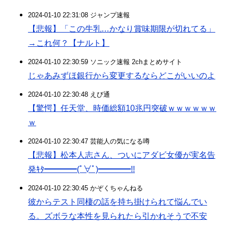
2024-01-10 22:31:08 ジャンプ速報
【悲報】「この牛乳…かなり賞味期限が切れてる」
→これ何？【ナルト】
2024-01-10 22:30:59 ソニック速報 2chまとめサイト
じゃあみずほ銀行から変更するならどこがいいのよ
2024-01-10 22:30:48 えび通
【驚愕】任天堂、時価総額10兆円突破ｗｗｗｗｗｗ
ｗ
2024-01-10 22:30:47 芸能人の気になる噂
【悲報】松本人志さん、ついにアダビ女優が実名告
発ｷﾀ━━━━(ﾟ∀ﾟ)━━━━!!
2024-01-10 22:30:45 かぞくちゃんねる
彼からテスト同棲の話を持ち掛けられて悩んでい
る。ズボラな本性を見られたら引かれそうで不安