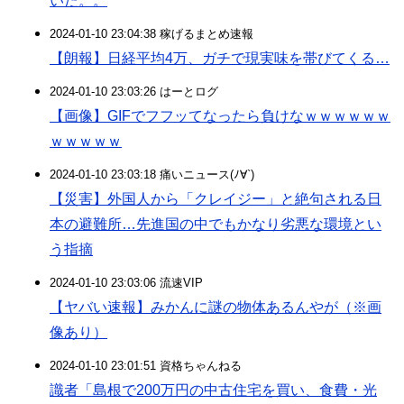
いた。。
2024-01-10 23:04:38 稼げるまとめ速報
【朗報】日経平均4万、ガチで現実味を帯びてくる…
2024-01-10 23:03:26 はーとログ
【画像】GIFでフフッてなったら負けなｗｗｗｗｗｗ
ｗｗｗｗｗ
2024-01-10 23:03:18 痛いニュース(ﾉ∀`)
【災害】外国人から「クレイジー」と絶句される日
本の避難所…先進国の中でもかなり劣悪な環境とい
う指摘
2024-01-10 23:03:06 流速VIP
【ヤバい速報】みかんに謎の物体あるんやが（※画
像あり）
2024-01-10 23:01:51 資格ちゃんねる
識者「島根で200万円の中古住宅を買い、食費・光