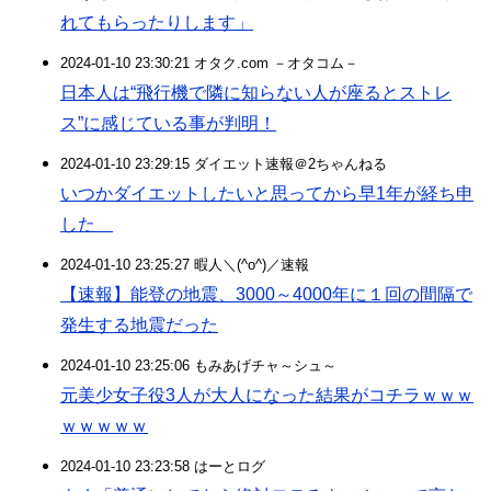
れてもらったりします」
2024-01-10 23:30:21 オタク.com －オタコム－
日本人は“飛行機で隣に知らない人が座るとストレ
ス”に感じている事が判明！
2024-01-10 23:29:15 ダイエット速報＠2ちゃんねる
いつかダイエットしたいと思ってから早1年が経ち申
した
2024-01-10 23:25:27 暇人＼(^o^)／速報
【速報】能登の地震、3000～4000年に１回の間隔で
発生する地震だった
2024-01-10 23:25:06 もみあげチャ～シュ～
元美少女子役3人が大人になった結果がコチラｗｗｗ
ｗｗｗｗｗ
2024-01-10 23:23:58 はーとログ