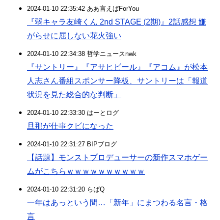
2024-01-10 22:35:42 ああ言えばForYou
『弱キャラ友崎くん 2nd STAGE (2期)』2話感想 嫌
がらせに屈しない花火強い
2024-01-10 22:34:38 哲学ニュースnwk
『サントリー』『アサヒビール』『アコム』が松本
人志さん番組スポンサー降板、サントリーは「報道
状況を見た総合的な判断」
2024-01-10 22:33:30 はーとログ
旦那が仕事クビになった
2024-01-10 22:31:27 BIPブログ
【話題】モンストプロデューサーの新作スマホゲー
ムがこちらｗｗｗｗｗｗｗｗｗｗ
2024-01-10 22:31:20 らばQ
一年はあっという間…「新年」にまつわる名言・格
言