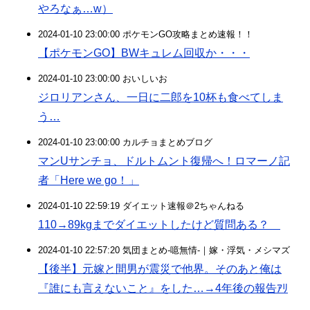
やろなぁ…w）
2024-01-10 23:00:00 ポケモンGO攻略まとめ速報！！
【ポケモンGO】BWキュレム回収か・・・
2024-01-10 23:00:00 おいしいお
ジロリアンさん、一日に二郎を10杯も食べてしま
う…
2024-01-10 23:00:00 カルチョまとめブログ
マンUサンチョ、ドルトムント復帰へ！ロマーノ記
者「Here we go！」
2024-01-10 22:59:19 ダイエット速報＠2ちゃんねる
110→89kgまでダイエットしたけど質問ある？
2024-01-10 22:57:20 気団まとめ-噫無情-｜嫁・浮気・メシマズ
【後半】元嫁と間男が震災で他界。そのあと俺は
『誰にも言えないこと』をした…→4年後の報告ｱﾘ