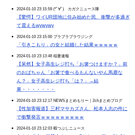
2024-01-10 23:15:59 (*ﾟ∀ﾟ)ゞカガクニュース隊
【驚愕】ワイUR団地に住み始めた民、衝撃が多過ぎ
て震えるwywywy
2024-01-10 23:15:00 ブラブラブラウジング
「引きこもり」の女と結婚した結果ｗｗｗｗｗ
2024-01-10 23:13:48 稲妻速報
【呆然】女子高生レジ打ち「お箸つけますか？」前
のおばちゃん「お箸で食べるもんないやん馬鹿な
ん？」女子高生レジ打ち「は？」→結
果・・・・・・・
2024-01-10 23:12:17 NEWSまとめもりー｜2chまとめブログ
【性加害報道】三村マサカズさん、松本人志の件に
で衝撃発言ｗｗｗｗｗｗｗｗｗ
2024-01-10 23:12:03 暇つぶしニュース