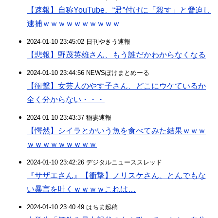
【速報】自称YouTube、“君”付けに「殺す」と脅迫し
逮捕ｗｗｗｗｗｗｗｗｗｗ
2024-01-10 23:45:02 日刊やきう速報
【悲報】野茂英雄さん、もう誰だかわからなくなる
2024-01-10 23:44:56 NEWSぽけまとめーる
【衝撃】女芸人のやす子さん、どこにウケているか
全く分からない・・・
2024-01-10 23:43:37 稲妻速報
【愕然】シイラとかいう魚を食べてみた結果ｗｗｗ
ｗｗｗｗｗｗｗｗｗ
2024-01-10 23:42:26 デジタルニューススレッド
『サザエさん』【衝撃】ノリスケさん、とんでもな
い暴言を吐くｗｗｗｗこれは…
2024-01-10 23:40:49 はちま起稿