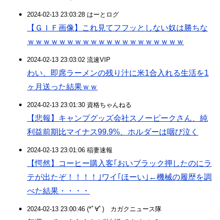
2024-02-13 23:03:28 はーとログ
【ＧＩＦ画像】これ見てフフッとしない奴は勝ちな
ｗｗｗｗｗｗｗｗｗｗｗｗｗｗｗｗｗｗｗｗ
2024-02-13 23:03:02 流速VIP
わい、即席ラーメンの残り汁に米1合入れる生活を1
ヶ月送った結果ｗｗ
2024-02-13 23:01:30 資格ちゃんねる
【悲報】キャンプグッズ会社スノーピークさん、純
利益前期比マイナス99.9%、ホルダーは咽び泣く
2024-02-13 23:01:06 稲妻速報
【愕然】コーヒー購入客｢おいブラック押したのにラ
テが出たぞ！！！！｣ワイ｢ほーい｣←機械の履歴を調
べた結果・・・・
2024-02-13 23:00:46 (*ﾟ∀ﾟ)ゞカガクニュース隊