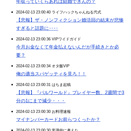
年収っていくらあれば結婚できんの？
2024-02-13 23:00:40 ライフハックちゃんねる弐式
【悲報】ザ・ノンフィクション婚活回の結末が悲惨
すぎると話題に‥‥
2024-02-13 23:00:36 VIPワイドガイド
今月お金なくて年金払えないんだが手続きとか必
要？
2024-02-13 23:00:34 オタ飯VIP
俺の適当スパゲッティを見ろ！！
2024-02-13 23:00:31 はちま起稿
【悲報】『パルワールド』プレイヤー数、2週間で3
分の1にまで減少・・・
2024-02-13 23:00:30 お料理速報
マイナンバーカードお前らつくったか？
2024-02-13 23:00:30 常識的に考えた