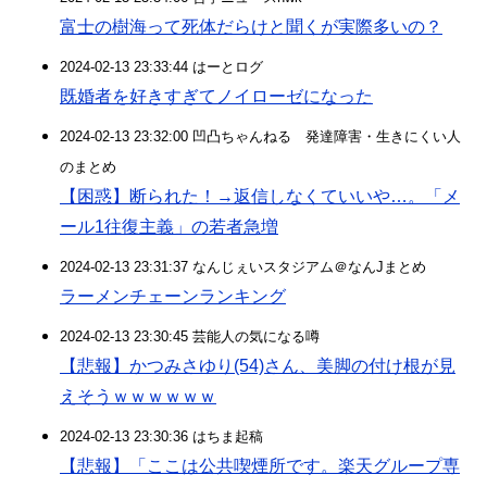
富士の樹海って死体だらけと聞くが実際多いの？
2024-02-13 23:33:44 はーとログ
既婚者を好きすぎてノイローゼになった
2024-02-13 23:32:00 凹凸ちゃんねる 発達障害・生きにくい人
のまとめ
【困惑】断られた！→返信しなくていいや…。「メ
ール1往復主義」の若者急増
2024-02-13 23:31:37 なんじぇいスタジアム＠なんJまとめ
ラーメンチェーンランキング
2024-02-13 23:30:45 芸能人の気になる噂
【悲報】かつみさゆり(54)さん、美脚の付け根が見
えそうｗｗｗｗｗｗ
2024-02-13 23:30:36 はちま起稿
【悲報】「ここは公共喫煙所です。楽天グループ専