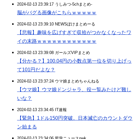
2024-02-13 23:39:17 うしみつ-5chまとめ-
脳がバグる画像がこちらｗｗｗｗｗ
2024-02-13 23:39:10 NEWSぽけまとめーる
【悲報】趣味を広げすぎて収拾がつかなくなったワ
イの末路ｗｗｗｗｗｗｗｗｗｗｗｗ
2024-02-13 23:39:08 ガールズVIPまとめ
【分かる？】100.04円の小数点第一位を切り上げっ
て101円だよな？
2024-02-13 23:37:24 ウマ娘まとめちゃんねる
【ウマ娘】ウマ娘ドンジャラ、役一覧みたけど難し
いな？
2024-02-13 23:34:45 IT速報
【緊急】1ドル150円突破。日本滅亡のカウントダウ
ン始まる
2024-02-13 23:34:06 哲学ニュースnwk