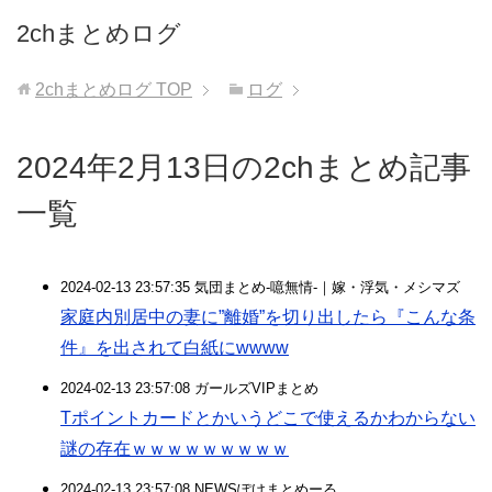
2chまとめログ
2chまとめログ
TOP
ログ
2024年2月13日の2chまとめ記事
一覧
2024-02-13 23:57:35 気団まとめ-噫無情-｜嫁・浮気・メシマズ
家庭内別居中の妻に”離婚”を切り出したら『こんな条
件』を出されて白紙にwwww
2024-02-13 23:57:08 ガールズVIPまとめ
Tポイントカードとかいうどこで使えるかわからない
謎の存在ｗｗｗｗｗｗｗｗｗ
2024-02-13 23:57:08 NEWSぽけまとめーる