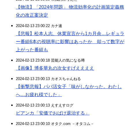
【物流】「2024年問題」 物流効率化の計画策定義務
化の改正案決定
2024-02-13 23:00:22 カナ速
【悲報】松本人志、休業宣言から1カ月余…レギュラ
ー番組6本の視聴率に影響はあったか 却って数字が
上がった番組も
2024-02-13 23:00:18 芸能人の気になる噂
【画像】博多華丸の次女すげええええ
2024-02-13 23:00:13 カオスちゃんねる
【衝撃悲報】パパ活女子「味がしなかった。わたし
へ…お疲れ様でした」
2024-02-13 23:00:13 えすえすログ
ビアンカ「安価でおばけ退治する」
2024-02-13 23:00:10 オタク.com －オタコム－