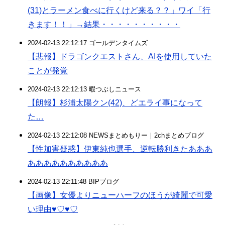
(31)とラーメン食べに行くけど来る？？」ワイ「行
きます！！」→結果・・・・・・・・・・
2024-02-13 22:12:17 ゴールデンタイムズ
【悲報】ドラゴンクエストさん、AIを使用していた
ことが発覚
2024-02-13 22:12:13 暇つぶしニュース
【朗報】杉浦太陽クン(42)、どエライ事になって
た…
2024-02-13 22:12:08 NEWSまとめもりー｜2chまとめブログ
【性加害疑惑】伊東純也選手、逆転勝利きたあああ
ああああああああああ
2024-02-13 22:11:48 BIPブログ
【画像】女優よりニューハーフのほうが綺麗で可愛
い理由♥♡♥♡