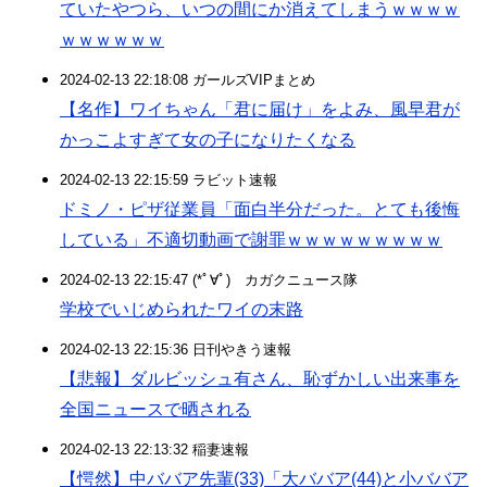
ていたやつら、いつの間にか消えてしまうｗｗｗｗ
ｗｗｗｗｗｗ
2024-02-13 22:18:08 ガールズVIPまとめ
【名作】ワイちゃん「君に届け」をよみ、風早君が
かっこよすぎて女の子になりたくなる
2024-02-13 22:15:59 ラビット速報
ドミノ・ピザ従業員「面白半分だった。とても後悔
している」不適切動画で謝罪ｗｗｗｗｗｗｗｗｗ
2024-02-13 22:15:47 (*ﾟ∀ﾟ)ゞカガクニュース隊
学校でいじめられたワイの末路
2024-02-13 22:15:36 日刊やきう速報
【悲報】ダルビッシュ有さん、恥ずかしい出来事を
全国ニュースで晒される
2024-02-13 22:13:32 稲妻速報
【愕然】中ババア先輩(33)「大ババア(44)と小ババア