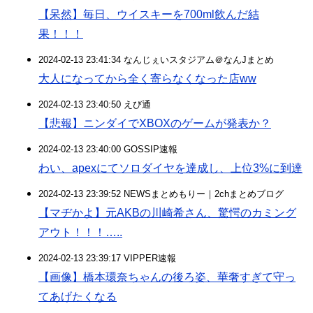
【呆然】毎日、ウイスキーを700ml飲んだ結
果！！！
2024-02-13 23:41:34 なんじぇいスタジアム＠なんJまとめ
大人になってから全く寄らなくなった店ww
2024-02-13 23:40:50 えび通
【悲報】ニンダイでXBOXのゲームが発表か？
2024-02-13 23:40:00 GOSSIP速報
わい、apexにてソロダイヤを達成し、上位3%に到達
2024-02-13 23:39:52 NEWSまとめもりー｜2chまとめブログ
【マヂかよ】元AKBの川崎希さん、驚愕のカミング
アウト！！！…..
2024-02-13 23:39:17 VIPPER速報
【画像】橋本環奈ちゃんの後ろ姿、華奢すぎて守っ
てあげたくなる