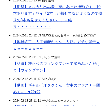
2024-02-13 23:13:10 稲妻速報
【衝撃】メルカリ出品者「家にあった掛軸です、10
本あります」ワイ「2本しか載せてないようなので残
りの8本も見せてください。」→結
果・・・・・・・・・
2024-02-13 23:12:53 NEWSまとめもりー｜2chまとめブログ
【地球終了】人工知能AIさん、人類にガチな警告ｗ
ｗｗｗｗｗｗｗｗ
2024-02-13 23:11:31 ジャンプ速報
【話題】桂正和のウィングマンって漫画みたんだけ
ど【ウィングマン】
2024-02-13 23:11:17 BIPブログ
【動画】ギャル「オタクくん！背中のファスナー閉
めて～」♥♡♥♡
2024-02-13 23:11:11 デジタルニューススレッド