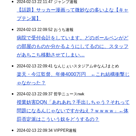
2024-02-13 22:11:47 ジャンプ速報
【話題】サッカー漫画って微妙なの多いよな【キャ
プテン翼】
2024-02-13 22:09:52 おうち速報
病院で受付会計をしています。どのボールペンがど
の部屋のものか分かるようにしてるのに、スタッフ
があちこち移動させてしまい…
2024-02-13 22:09:41 なんじぇいスタジアム＠なんJまとめ
楽天・今江監督、年俸4000万円 ←これ結構衝撃じ
ゃなかった？
2024-02-13 22:09:37 哲学ニュースnwk
授業妨害DQN「あれあれ？手出しちゃう？それって
問題になるんじゃないですかねえ？ｗｗｗｗ」←体
罰否定派はこういう奴をどうするの？
2024-02-13 22:09:34 VIPPER速報