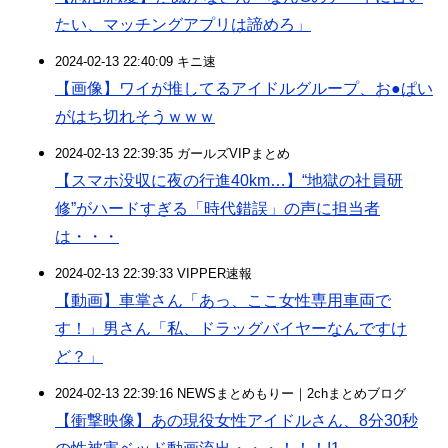
たい、マッチングアプリは諦めろ」
2024-02-13 22:40:09 キニ速
【画像】ワイが推してるアイドルグループ、お●ぱい
がはち切れそうｗｗｗ
2024-02-13 22:39:35 ガールズVIPまとめ
【スマホ没収に夜の行進40km…】“地獄の社員研
修”がハードすぎる「時代錯誤」の声に担当者
は・・・
2024-02-13 22:39:33 VIPPER速報
【動画】車掌さん「あっ、ここ女性専用車両で
す！」男さん「私、ドラッグバイヤーなんですけ
ど？」
2024-02-13 22:39:16 NEWSまとめもりー｜2chまとめブログ
【衝撃映像】あの現役女性アイドルさん、8分30秒