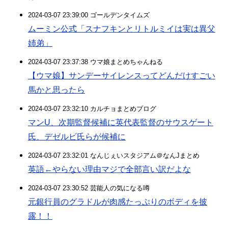
2024-03-07 23:39:00 ゴールデンタイムズ
ムーミン公式「スナフキンとリトルミイは実は異父
姉弟」
2024-03-07 23:37:38 ウマ娘まとめちゃんねる
【ウマ娘】サンデーサイレンスってどんだけすごい
馬かと思ったら
2024-03-07 23:32:10 カルチョまとめブログ
マンU、次期監督候補に英代表監督のサウスゲート
氏、デゼルビ氏らが候補に
2024-03-07 23:32:01 なんじぇいスタジアム＠なんJまとめ
英語←やらない理由マジで全部言い訳だよな
2024-03-07 23:30:52 芸能人の気になる噂
元銀行員のグラドルが肉感たっぷりのボディを披
露！！