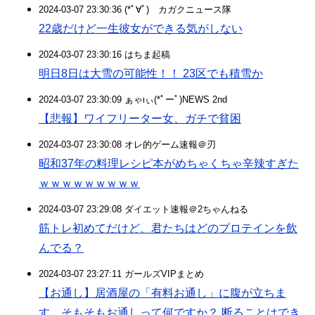
2024-03-07 23:30:36 (*ﾟ∀ﾟ)ゞカガクニュース隊
22歳だけど一生彼女ができる気がしない
2024-03-07 23:30:16 はちま起稿
明日8日は大雪の可能性！！ 23区でも積雪か
2024-03-07 23:30:09 ぁゃιぃ(*ﾟーﾟ)NEWS 2nd
【悲報】ワイフリーター女、ガチで貧困
2024-03-07 23:30:08 オレ的ゲーム速報＠刃
昭和37年の料理レシピ本がめちゃくちゃ辛辣すぎた
ｗｗｗｗｗｗｗｗｗ
2024-03-07 23:29:08 ダイエット速報＠2ちゃんねる
筋トレ初めてだけど、君たちはどのプロテインを飲
んでる？
2024-03-07 23:27:11 ガールズVIPまとめ
【お通し】居酒屋の「有料お通し」に腹が立ちま
す。そもそもお通しって何ですか？ 断ることはでき