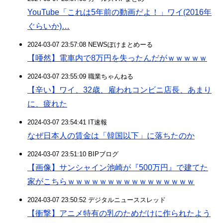
YouTube「これは5年前の動画だよ！」ワイ(2016年
ぐらいか)…
2024-03-07 23:57:08 NEWSぽけまとめーる
【唖然】電車内で8万円を失ったんだがｗｗｗｗｗ
2024-03-07 23:55:09 職業ちゃんねる
【辛い】ワイ、32歳、雇われコンビニ店長、あまり
に、疲れた
2024-03-07 23:54:41 IT速報
なぜ日本人の賃金は「韓国以下」に落ちたのか
2024-03-07 23:51:10 BIPブログ
【画像】サンシャイン池崎が『500万円』で建てた
家がこちらｗｗｗｗｗｗｗｗｗｗｗｗｗｗｗｗ
2024-03-07 23:50:52 デジタルニューススレッド
【衝撃】アニメ特有の乳のためだけに作られたよう