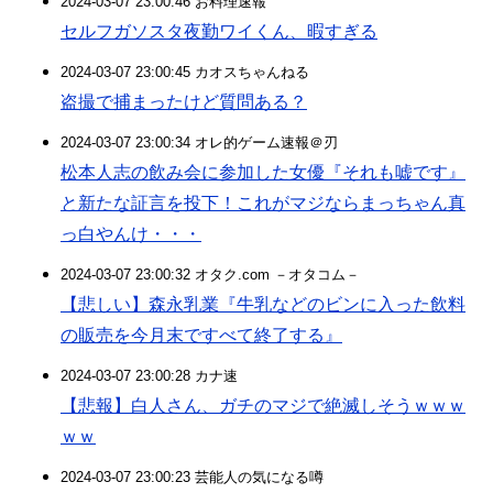
2024-03-07 23:00:46 お料理速報
セルフガソスタ夜勤ワイくん、暇すぎる
2024-03-07 23:00:45 カオスちゃんねる
盗撮で捕まったけど質問ある？
2024-03-07 23:00:34 オレ的ゲーム速報＠刃
松本人志の飲み会に参加した女優『それも嘘です』
と新たな証言を投下！これがマジならまっちゃん真
っ白やんけ・・・
2024-03-07 23:00:32 オタク.com －オタコム－
【悲しい】森永乳業『牛乳などのビンに入った飲料
の販売を今月末ですべて終了する』
2024-03-07 23:00:28 カナ速
【悲報】白人さん、ガチのマジで絶滅しそうｗｗｗ
ｗｗ
2024-03-07 23:00:23 芸能人の気になる噂