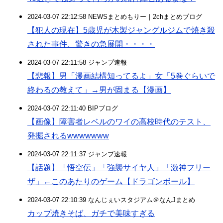
2024-03-07 22:12:58 NEWSまとめもりー｜2chまとめブログ
【犯人の現在】5歳児が木製ジャングルジムで焼き殺
された事件、驚きの急展開・・・・
2024-03-07 22:11:58 ジャンプ速報
【悲報】男「漫画結構知ってるよ」女「5巻ぐらいで
終わるの教えて」→男が固まる【漫画】
2024-03-07 22:11:40 BIPブログ
【画像】障害者レベルのワイの高校時代のテスト、
発掘されるwwwwwww
2024-03-07 22:11:37 ジャンプ速報
【話題】「悟空伝」「強襲サイヤ人」「激神フリー
ザ」←このあたりのゲーム【ドラゴンボール】
2024-03-07 22:10:39 なんじぇいスタジアム＠なんJまとめ
カップ焼きそば、ガチで美味すぎる