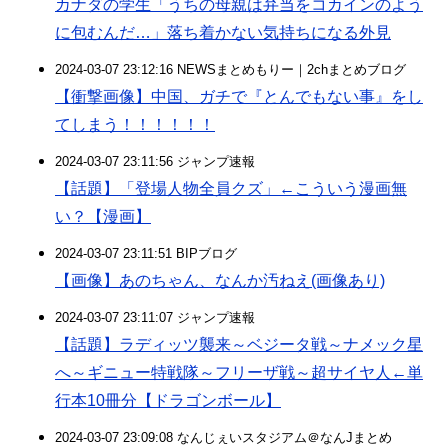
カナダの学生「うちの母親は弁当をコカインのよう
に包むんだ…」落ち着かない気持ちになる外見
2024-03-07 23:12:16 NEWSまとめもりー｜2chまとめブログ
【衝撃画像】中国、ガチで『とんでもない事』をし
てしまう！！！！！！
2024-03-07 23:11:56 ジャンプ速報
【話題】「登場人物全員クズ」←こういう漫画無
い？【漫画】
2024-03-07 23:11:51 BIPブログ
【画像】あのちゃん、なんか汚ねえ(画像あり)
2024-03-07 23:11:07 ジャンプ速報
【話題】ラディッツ襲来～ベジータ戦～ナメック星
へ～ギニュー特戦隊～フリーザ戦～超サイヤ人←単
行本10冊分【ドラゴンボール】
2024-03-07 23:09:08 なんじぇいスタジアム＠なんJまとめ