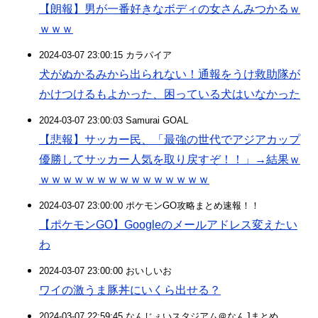
【朗報】男が一番好きなボディの女さんみつかるｗ
ｗｗｗ
2024-03-07 23:00:15 カラパイア
犬がぬかるみから出られない！通報をうけ救助隊が
かけつけるもよかった、困っている犬はいなかった
2024-03-07 23:00:03 Samurai GOAL
【悲報】サッカー民、「最強の世代でアジアカップ
優勝してサッカー人気を取り戻すぞ！！」→結果ｗ
ｗｗｗｗｗｗｗｗｗｗｗｗｗｗｗ
2024-03-07 23:00:00 ポケモンGO攻略まとめ速報！！
【ポケモンGO】Googleのメールアドレス変えたい
わ
2024-03-07 23:00:00 おいしいお
ワイの激うま豚丼にいくら出せる？
2024-03-07 22:59:45 なんじぇいスタジアム＠なんJまとめ