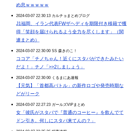
め息ｗｗｗｗｗ
2024-03-07 22:30:13 カルチョまとめブログ
J1福岡、イラン代表FWザヘディを期限付き移籍で獲
得「笑顔を届けられるよう全力を尽くします」（関
連まとめ）
2024-03-07 22:30:00 SS 森きのこ！
ココア「チノちゃん！近くにスタバができたみたい
だよ！」チノ「>>2しましょう」
2024-03-07 22:30:00 くるまにあ速報
【元気】「首都高バトル」の新作ロゴや発売時期な
どがリーク
2024-03-07 22:27:23 ガールズVIPまとめ
女「彼氏がスタバで『普通のコーヒー』を飲んでて
ドン引き。何しにスタバ来てんの？」