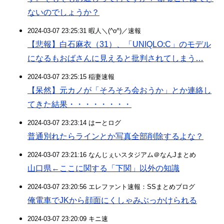
ないのでしょうか？
2024-03-07 23:25:31 暇人＼(^o^)／速報
【悲報】白石麻衣（31）、「UNIQLO:C」のモデル
になるもおばさんに見えると批判されてしまう…
2024-03-07 23:25:15 稲妻速報
【呆然】元カノが「そろそろ会おうか」とか連絡し
てきた結果・・・・・・・・
2024-03-07 23:23:14 はーとログ
普通別れたらラインとか写真全部削除するよな？
2024-03-07 23:21:16 なんじぇいスタジアム＠なんJまとめ
山口県←ここに関する「下関」以外の知識
2024-03-07 23:20:56 エレファント速報：SSまとめブログ
俺電車でJKから顔面にくしゃみぶっかけられる
2024-03-07 23:20:09 キニ速