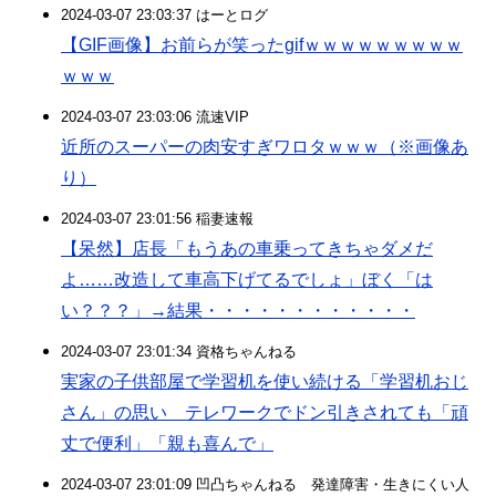
2024-03-07 23:03:37 はーとログ
【GIF画像】お前らが笑ったgifｗｗｗｗｗｗｗｗｗ
ｗｗｗ
2024-03-07 23:03:06 流速VIP
近所のスーパーの肉安すぎワロタｗｗｗ（※画像あ
り）
2024-03-07 23:01:56 稲妻速報
【呆然】店長「もうあの車乗ってきちゃダメだ
よ……改造して車高下げてるでしょ」ぼく「は
い？？？」→結果・・・・・・・・・・・・
2024-03-07 23:01:34 資格ちゃんねる
実家の子供部屋で学習机を使い続ける「学習机おじ
さん」の思い テレワークでドン引きされても「頑
丈で便利」「親も喜んで」
2024-03-07 23:01:09 凹凸ちゃんねる 発達障害・生きにくい人