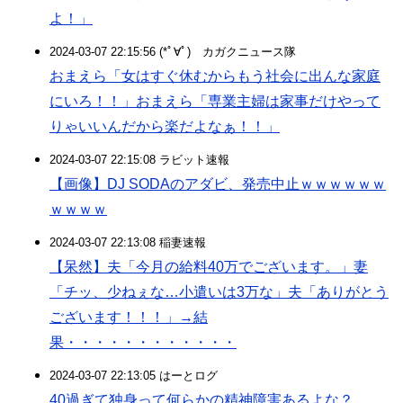
よ！」
2024-03-07 22:15:56 (*ﾟ∀ﾟ)ゞカガクニュース隊
おまえら「女はすぐ休むからもう社会に出んな家庭
にいろ！！」おまえら「専業主婦は家事だけやって
りゃいいんだから楽だよなぁ！！」
2024-03-07 22:15:08 ラビット速報
【画像】DJ SODAのアダビ、発売中止ｗｗｗｗｗｗ
ｗｗｗｗ
2024-03-07 22:13:08 稲妻速報
【呆然】夫「今月の給料40万でございます。」妻
「チッ、少ねぇな…小遣いは3万な」夫「ありがとう
ございます！！！」→結
果・・・・・・・・・・・・
2024-03-07 22:13:05 はーとログ
40過ぎて独身って何らかの精神障害あるよな？