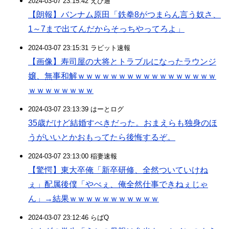
2024-03-07 23:15:42 えび通
【朗報】バンナム原田「鉄拳8がつまらん言う奴さ、
1～7まで出てんだからそっちやってろよ」
2024-03-07 23:15:31 ラビット速報
【画像】寿司屋の大将とトラブルになったラウンジ
嬢、無事和解ｗｗｗｗｗｗｗｗｗｗｗｗｗｗｗｗｗ
ｗｗｗｗｗｗｗｗ
2024-03-07 23:13:39 はーとログ
35歳だけど結婚すべきだった。おまえらも独身のほ
うがいいとかおもってたら後悔するぞ。
2024-03-07 23:13:00 稲妻速報
【驚愕】東大卒俺「新卒研修、全然ついていけね
ぇ」配属後僕「やべぇ、俺全然仕事できねぇじゃ
ん」→結果ｗｗｗｗｗｗｗｗｗｗｗ
2024-03-07 23:12:46 らばQ