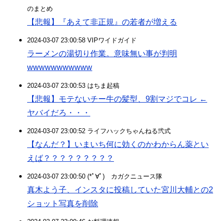
のまとめ
【悲報】『あえて非正規』の若者が増える
2024-03-07 23:00:58 VIPワイドガイド
ラーメンの湯切り作業。意味無い事が判明
wwwwwwwwwww
2024-03-07 23:00:53 はちま起稿
【悲報】モテないチー牛の髪型、9割マジでコレ ←
ヤバイだろ・・・
2024-03-07 23:00:52 ライフハックちゃんねる弐式
【なんだ？】いまいち何に効くのかわからん薬とい
えば？？？？？？？？？
2024-03-07 23:00:50 (*ﾟ∀ﾟ)ゞカガクニュース隊
真木よう子、インスタに投稿していた宮川大輔との2
ショット写真を削除