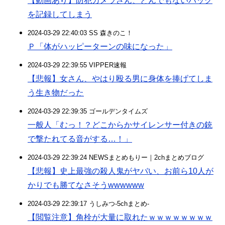
【動画あり】防犯カメラさん、とんでもないバック
を記録してしまう
2024-03-29 22:40:03 SS 森きのこ！
Ｐ「体がハッピーターンの味になった」
2024-03-29 22:39:55 VIPPER速報
【悲報】女さん、やはり殴る男に身体を捧げてしま
う生き物だった
2024-03-29 22:39:35 ゴールデンタイムズ
一般人「むっ！？どこからかサイレンサー付きの銃
で撃たれてる音がする…！」
2024-03-29 22:39:24 NEWSまとめもりー｜2chまとめブログ
【悲報】史上最強の殺人鬼がヤバい、お前ら10人が
かりでも勝てなさそうwwwwww
2024-03-29 22:39:17 うしみつ-5chまとめ-
【閲覧注意】角栓が大量に取れたｗｗｗｗｗｗｗｗ