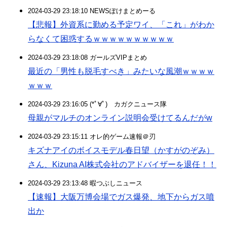
2024-03-29 23:18:10 NEWSぽけまとめーる
【悲報】外資系に勤める予定ワイ、「これ」がわか
らなくて困惑するｗｗｗｗｗｗｗｗｗｗ
2024-03-29 23:18:08 ガールズVIPまとめ
最近の「男性も脱毛すべき」みたいな風潮ｗｗｗｗ
ｗｗｗ
2024-03-29 23:16:05 (*ﾟ∀ﾟ)ゞカガクニュース隊
母親がマルチのオンライン説明会受けてるんだがw
2024-03-29 23:15:11 オレ的ゲーム速報＠刃
キズナアイのボイスモデル春日望（かすがのぞみ）
さん、Kizuna AI株式会社のアドバイザーを退任！！
2024-03-29 23:13:48 暇つぶしニュース
【速報】大阪万博会場でガス爆発、地下からガス噴
出か