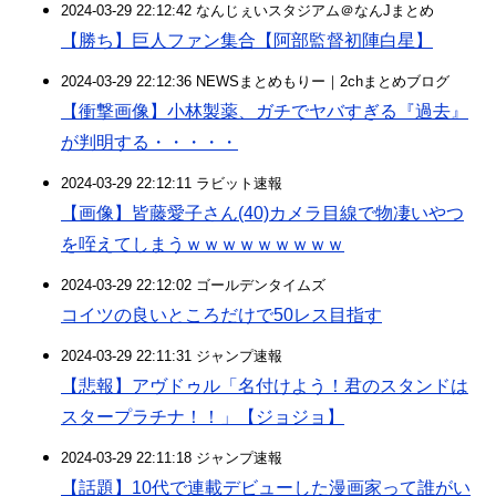
2024-03-29 22:12:42 なんじぇいスタジアム＠なんJまとめ
【勝ち】巨人ファン集合【阿部監督初陣白星】
2024-03-29 22:12:36 NEWSまとめもりー｜2chまとめブログ
【衝撃画像】小林製薬、ガチでヤバすぎる『過去』
が判明する・・・・・
2024-03-29 22:12:11 ラビット速報
【画像】皆藤愛子さん(40)カメラ目線で物凄いやつ
を咥えてしまうｗｗｗｗｗｗｗｗｗ
2024-03-29 22:12:02 ゴールデンタイムズ
コイツの良いところだけで50レス目指す
2024-03-29 22:11:31 ジャンプ速報
【悲報】アヴドゥル「名付けよう！君のスタンドは
スタープラチナ！！」【ジョジョ】
2024-03-29 22:11:18 ジャンプ速報
【話題】10代で連載デビューした漫画家って誰がい