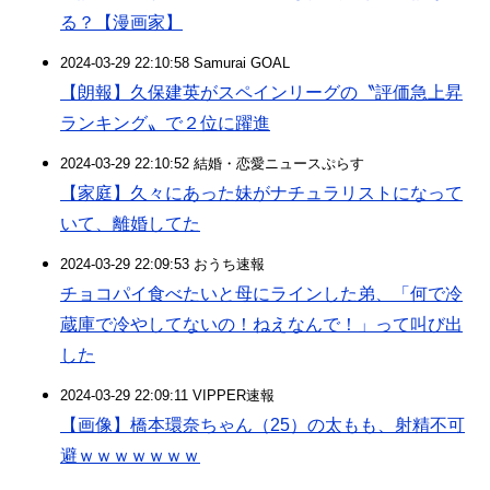
る？【漫画家】
2024-03-29 22:10:58 Samurai GOAL
【朗報】久保建英がスペインリーグの〝評価急上昇
ランキング〟で２位に躍進
2024-03-29 22:10:52 結婚・恋愛ニュースぷらす
【家庭】久々にあった妹がナチュラリストになって
いて、離婚してた
2024-03-29 22:09:53 おうち速報
チョコパイ食べたいと母にラインした弟、「何で冷
蔵庫で冷やしてないの！ねえなんで！」って叫び出
した
2024-03-29 22:09:11 VIPPER速報
【画像】橋本環奈ちゃん（25）の太もも、射精不可
避ｗｗｗｗｗｗｗ