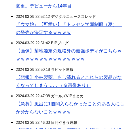
変更。デビューから14年目
2024-03-29 22:52:12 デジタルニューススレッド
『ウマ娘』【可愛い】「トレセン学園制服（夏）」
の発売が決定するｗｗｗｗ
2024-03-29 22:51:42 BIPブログ
【画像】菊地姫奈の規格外の最強ボディがこちらｗ
ｗｗｗｗｗｗｗｗｗｗｗｗｗｗｗ
2024-03-29 22:50:18 ラビット速報
【悲報】小林製薬、もし潰れるとこれらの製品がな
くなってしまう…… （※画像あり）
2024-03-29 22:47:08 ガールズVIPまとめ
【急募】風呂に1週間入らなかったことのある人にし
か分からないことｗｗｗｗ
2024-03-29 22:46:33 日刊やきう速報