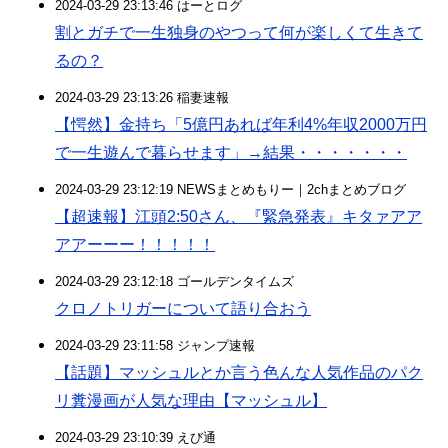
2024-03-29 23:13:46 はーとログ
割とガチで一生独身のやつって何が楽しくて生きて
るの？
2024-03-29 23:13:26 稲妻速報
【愕然】金持ち「5億円あれば年利4%年収2000万円
で一生遊んで暮らせます」→結果・・・・・・・
2024-03-29 23:12:19 NEWSまとめもりー｜2chまとめブログ
【超速報】江頭2:50さん、『緊急発表』キタァアア
アアーーー！！！！！
2024-03-29 23:12:18 ゴールデンタイムズ
クロノトリガーについて語り合おう
2024-03-29 23:11:58 ジャンプ速報
【話題】マッシュルとか言う色んな人気作品のパク
リ糞漫画が人気な理由【マッシュル】
2024-03-29 23:10:39 えび通