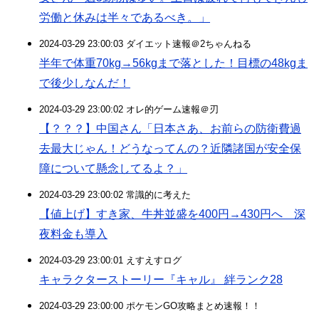
労働と休みは半々であるべき。」
2024-03-29 23:00:03 ダイエット速報＠2ちゃんねる
半年で体重70kg→56kgまで落とした！目標の48kgま
で後少しなんだ！
2024-03-29 23:00:02 オレ的ゲーム速報＠刃
【？？？】中国さん「日本さあ、お前らの防衛費過
去最大じゃん！どうなってんの？近隣諸国が安全保
障について懸念してるよ？」
2024-03-29 23:00:02 常識的に考えた
【値上げ】すき家、牛丼並盛を400円→430円へ 深
夜料金も導入
2024-03-29 23:00:01 えすえすログ
キャラクターストーリー『キャル』 絆ランク28
2024-03-29 23:00:00 ポケモンGO攻略まとめ速報！！