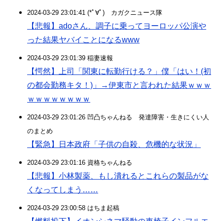
2024-03-29 23:01:41 (*ﾟ∀ﾟ)ゞカガクニュース隊
【悲報】adoさん、調子に乗ってヨーロッパ公演や
った結果ヤバイことになるwww
2024-03-29 23:01:39 稲妻速報
【愕然】上司「関東に転勤行ける？」僕「はい！(初
の都会勤務キタ！)」→伊東市と言われた結果ｗｗｗ
ｗｗｗｗｗｗｗｗ
2024-03-29 23:01:26 凹凸ちゃんねる 発達障害・生きにくい人
のまとめ
【緊急】日本政府「子供の自殺、危機的な状況」
2024-03-29 23:01:16 資格ちゃんねる
【悲報】小林製薬、もし潰れるとこれらの製品がな
くなってしまう……
2024-03-29 23:00:58 はちま起稿