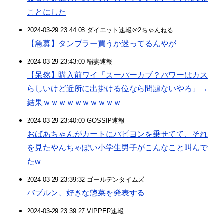
ことにした
2024-03-29 23:44:08 ダイエット速報＠2ちゃんねる
【急募】タンブラー買うか迷ってるんやが
2024-03-29 23:43:00 稲妻速報
【呆然】購入前ワイ「スーパーカブ？パワーはカス
らしいけど近所に出掛ける位なら問題ないやろ」→
結果ｗｗｗｗｗｗｗｗｗｗ
2024-03-29 23:40:00 GOSSIP速報
おばあちゃんがカートにパピヨンを乗せてて、それ
を見たやんちゃぽい小学生男子がこんなこと叫んで
たw
2024-03-29 23:39:32 ゴールデンタイムズ
バブルン、好きな惣菜を発表する
2024-03-29 23:39:27 VIPPER速報