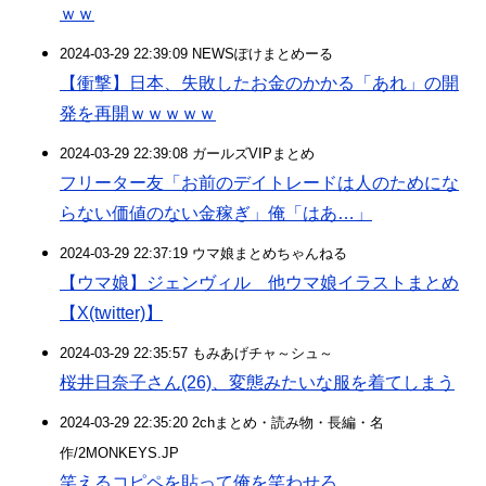
ｗｗ
2024-03-29 22:39:09 NEWSぽけまとめーる
【衝撃】日本、失敗したお金のかかる「あれ」の開
発を再開ｗｗｗｗｗ
2024-03-29 22:39:08 ガールズVIPまとめ
フリーター友「お前のデイトレードは人のためにな
らない価値のない金稼ぎ」俺「はあ…」
2024-03-29 22:37:19 ウマ娘まとめちゃんねる
【ウマ娘】ジェンヴィル 他ウマ娘イラストまとめ
【X(twitter)】
2024-03-29 22:35:57 もみあげチャ～シュ～
桜井日奈子さん(26)、変態みたいな服を着てしまう
2024-03-29 22:35:20 2chまとめ・読み物・長編・名
作/2MONKEYS.JP
笑えるコピペを貼って俺を笑わせろ