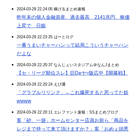
2024-03-29 22:24:05 稼げるまとめ速報
昨年末の個人金融資産、過去最高 2141兆円、株価
上昇で 日銀
2024-03-29 22:23:25 はーとログ
一番うまいチャーハンって結局こういうチャーハン
だよな
2024-03-29 22:20:37 なんじぇいスタジアム＠なんJまとめ
【セ・リーグ順位スレ】巨Deヤ=阪広中【開幕戦】
2024-03-29 22:20:24 えび通
「グラブルリリンク」←これ爆死すると思ってた奴
wwww
2024-03-29 22:20:11 エレファント速報：SSまとめブログ
客「砂、一袋」ホームセンター店員お前ら「商品を
レジまで持って来て頂けますか？」客「おめぇ頭悪