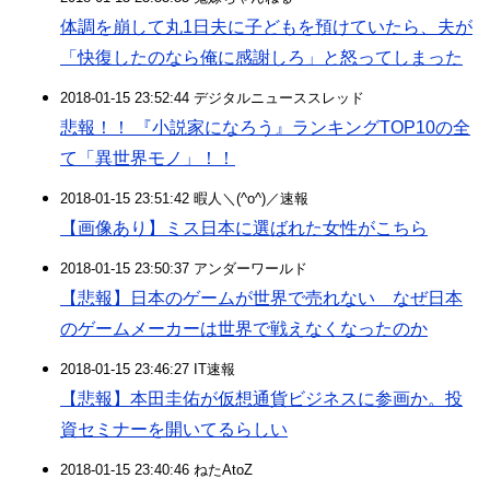
体調を崩して丸1日夫に子どもを預けていたら、夫が
「快復したのなら俺に感謝しろ」と怒ってしまった
2018-01-15 23:52:44 デジタルニューススレッド
悲報！！ 『小説家になろう』ランキングTOP10の全
て「異世界モノ」！！
2018-01-15 23:51:42 暇人＼(^o^)／速報
【画像あり】ミス日本に選ばれた女性がこちら
2018-01-15 23:50:37 アンダーワールド
【悲報】日本のゲームが世界で売れない なぜ日本
のゲームメーカーは世界で戦えなくなったのか
2018-01-15 23:46:27 IT速報
【悲報】本田圭佑が仮想通貨ビジネスに参画か。投
資セミナーを開いてるらしい
2018-01-15 23:40:46 ねたAtoZ