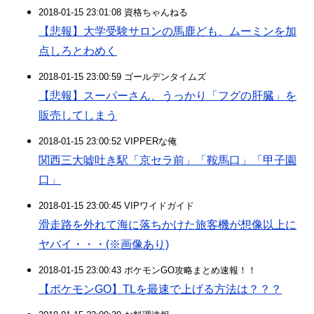
2018-01-15 23:01:08 資格ちゃんねる
【悲報】大学受験サロンの馬鹿ども、ムーミンを加
点しろとわめく
2018-01-15 23:00:59 ゴールデンタイムズ
【悲報】スーパーさん、うっかり「フグの肝臓」を
販売してしまう
2018-01-15 23:00:52 VIPPERな俺
関西三大嘘吐き駅「京セラ前」「鞍馬口」「甲子園
口」
2018-01-15 23:00:45 VIPワイドガイド
滑走路を外れて海に落ちかけた旅客機が想像以上に
ヤバイ・・・(※画像あり)
2018-01-15 23:00:43 ポケモンGO攻略まとめ速報！！
【ポケモンGO】TLを最速で上げる方法は？？？