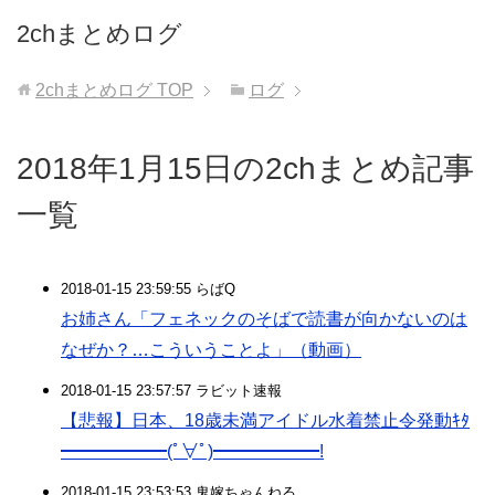
2chまとめログ
2chまとめログ
TOP
ログ
2018年1月15日の2chまとめ記事
一覧
2018-01-15 23:59:55 らばQ
お姉さん「フェネックのそばで読書が向かないのは
なぜか？…こういうことよ」（動画）
2018-01-15 23:57:57 ラビット速報
【悲報】日本、18歳未満アイドル水着禁止令発動ｷﾀ
━━━━━━(ﾟ∀ﾟ)━━━━━━!
2018-01-15 23:53:53 鬼嫁ちゃんねる