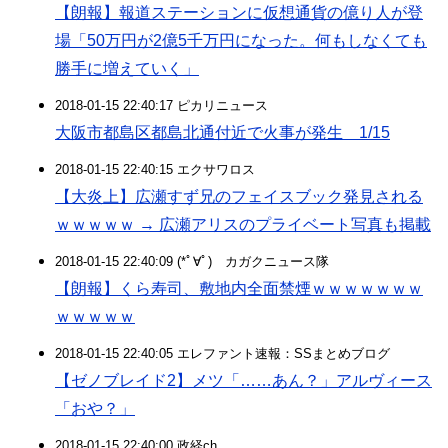
【朗報】報道ステーションに仮想通貨の億り人が登
場「50万円が2億5千万円になった。何もしなくても
勝手に増えていく」
2018-01-15 22:40:17 ピカリニュース
大阪市都島区都島北通付近で火事が発生 1/15
2018-01-15 22:40:15 エクサワロス
【大炎上】広瀬すず兄のフェイスブック発見される
ｗｗｗｗｗ → 広瀬アリスのプライベート写真も掲載
2018-01-15 22:40:09 (*ﾟ∀ﾟ)ゞカガクニュース隊
【朗報】くら寿司、敷地内全面禁煙ｗｗｗｗｗｗｗ
ｗｗｗｗｗ
2018-01-15 22:40:05 エレファント速報：SSまとめブログ
【ゼノブレイド2】メツ「……あん？」アルヴィース
「おや？」
2018-01-15 22:40:00 政経ch