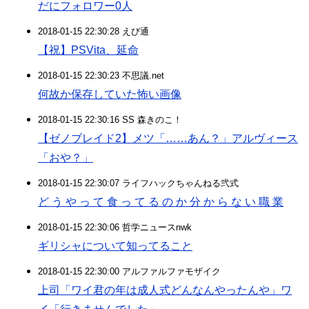
だにフォロワー0人
2018-01-15 22:30:28 えび通
【祝】PSVita、延命
2018-01-15 22:30:23 不思議.net
何故か保存していた怖い画像
2018-01-15 22:30:16 SS 森きのこ！
【ゼノブレイド2】メツ「……あん？」アルヴィース
「おや？」
2018-01-15 22:30:07 ライフハックちゃんねる弐式
ど う や っ て 食 っ て る の か 分 か ら な い 職 業
2018-01-15 22:30:06 哲学ニュースnwk
ギリシャについて知ってること
2018-01-15 22:30:00 アルファルファモザイク
上司「ワイ君の年は成人式どんなんやったんや」ワ