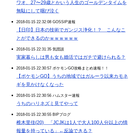
ワオ、27〜29歳とかいう人生のゴールデンタイムを
無駄にして咽び泣く
2018-01-15 22:32:08 GOSSIP速報
【日印】日本の技術でガンジス浄化！？ こんなこ
とができるのかｗｗｗｗｗｗ
2018-01-15 22:31:35 気団談
実家暮らしは男も女も婚活ではガチで避けられる？
2018-01-15 22:30:57 ポケモンGO攻略まとめ速報！！
【ポケモンGO】うちの地域ではガルーラ以来カモネ
ギを見かけなくなった
2018-01-15 22:30:56 ハムスター速報
うちのハリネズミ見てやって
2018-01-15 22:30:55 BIPブログ
椎木里佳(20) 「JCJKは1人で大人100人分以上の情
報量を持っている」←反論できる？