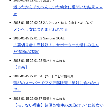
2018-01-15 22:02:03 流速VIP
迷ったからそのへんにいた幼女に道聞いた結果ｗｗ
ｗ
2018-01-15 22:02:03 2ろぐちゃんねる -2chまとめブログ
メンヘラ女につきまとわれてる
2018-01-15 22:01:52 Samurai GOAL
「裏切り者！守銭奴！」サポーターの憎しみ生ん
だ“禁断の移籍”
2018-01-15 22:01:22 資格ちゃんねる
【青森】
2018-01-15 22:01:04 【2ch】コピペ情報局
蒲郡のスーパーでフグ肝臓販売「絶対に食べない
で」
2018-01-15 22:00:57 職業ちゃんねる
【モテない理由】超優良物件の28歳のワイに彼女が