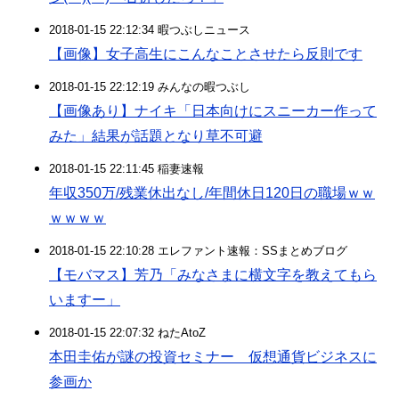
2018-01-15 22:12:34 暇つぶしニュース
【画像】女子高生にこんなことさせたら反則です
2018-01-15 22:12:19 みんなの暇つぶし
【画像あり】ナイキ「日本向けにスニーカー作って
みた」結果が話題となり草不可避
2018-01-15 22:11:45 稲妻速報
年収350万/残業休出なし/年間休日120日の職場ｗｗ
ｗｗｗｗ
2018-01-15 22:10:28 エレファント速報：SSまとめブログ
【モバマス】芳乃「みなさまに横文字を教えてもら
いますー」
2018-01-15 22:07:32 ねたAtoZ
本田圭佑が謎の投資セミナー 仮想通貨ビジネスに
参画か