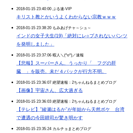
2018-01-15 23:40:00 ぶる速-VIP
キリスト教とかいうよくわからない宗教ｗｗｗ
2018-01-15 23:38:20 もみあげチャ～シュ～
インドの女子大生(19)「絶対にレ○プされないパンツ
を発明しました」
2018-01-15 23:37:06 暇人＼(^o^)／速報
【悲報】スーパーさん、うっかり「 フグの肝
臓 」を販売。未だ４パックが行方不明。
2018-01-15 23:36:07 絶望速報：2ちゃんねるまとめブログ
【画像】宇宙さん、広大過ぎる
2018-01-15 23:36:03 絶望速報：2ちゃんねるまとめブログ
【テレビ】"綾瀬はるか"が年始から天然ボケ 台湾
で遭遇の今田耕司が驚き明かす
2018-01-15 23:35:24 カルチョまとめブログ