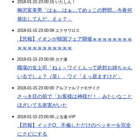
2018-01-15 23:00:15 いたしん！
梅沢富美男「はぁ…はぁ…てめぇこの野郎…今夜何
発出してんだ、えぇ？」
2018-01-15 23:00:09 エクサワロス
【悲報】イオンが韓国フェア開催ｗｗｗｗｗｗｗｗ
ｗｗｗｗｗｗｗｗｗｗｗ
2018-01-15 23:00:00 カナ速
職場の女上司「ねぇ～ワイくんって絶対お姉ちゃん
いるでしょ？（笑）」ワイ「えっ居ますけど」
2018-01-15 23:00:00 アルファルファモザイク
さっき目の前で「お客様は神様だ！」みたいなこと
ほざいてる老害がいた
2018-01-15 23:00:00 ぶる速-VIP
【悲報】イッテQ、不倫しただけのベッキーを完全
にクビにする