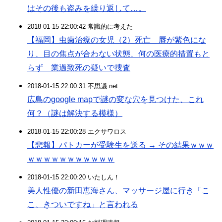
はその後も盗みを繰り返して…。
2018-01-15 22:00:42 常識的に考えた
【福岡】虫歯治療の女児（2）死亡 唇が紫色にな
り、目の焦点が合わない状態、何の医療的措置もと
らず 業過致死の疑いで捜査
2018-01-15 22:00:31 不思議.net
広島のgoogle mapで謎の変な穴を見つけた、これ
何？（謎は解決する模様）
2018-01-15 22:00:28 エクサワロス
【悲報】パトカーが受験生を送る → その結果ｗｗｗ
ｗｗｗｗｗｗｗｗｗｗｗ
2018-01-15 22:00:20 いたしん！
美人性優の新田恵海さん、マッサージ屋に行き「こ
こ、きついですね」と言われる