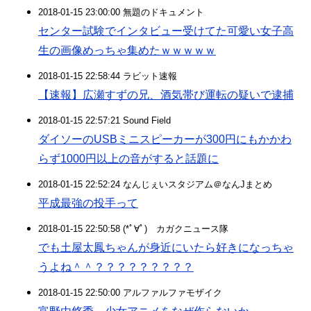
2018-01-15 23:00:00 無題のドキュメント
センター試験でインタビュー受けてた可愛い女子高
生の画像めっちゃ集めたｗｗｗｗｗ
2018-01-15 22:58:44 ラビット速報
【速報】広瀬すずの兄、酒気帯び運転の疑いで逮捕
2018-01-15 22:57:21 Sound Field
ダイソーのUSBミニスピーカーが300円にもかかわ
らず1000円以上の音がすると話題に
2018-01-15 22:52:24 なんじぇいスタジアム＠なんJまとめ
平成最強の投手って
2018-01-15 22:50:58 (*ﾟ∀ﾟ)ゞカガクニュース隊
でも土屋太鳳ちゃんが身近にいたら好きになっちゃ
うよね＾＾？？？？？？？？？
2018-01-15 22:50:00 アルファルファモザイク