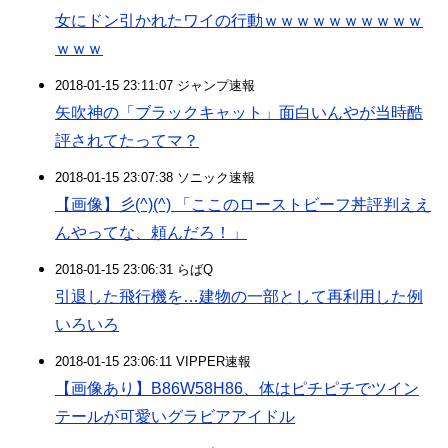
女にドン引かれたワイの行動ｗｗｗｗｗｗｗｗｗｗ
ｗｗｗ
2018-01-15 23:11:07 ジャンプ速報
矢吹神の「ブラックキャット」面白いんやが当時酷
評されてたってマ？
2018-01-15 23:07:38 ソニック速報
【画像】彡(^)(^) 「ここのローストビーフ丼評判ええ
んやってな、頼んだろ！」
2018-01-15 23:06:31 らばQ
引退した飛行機を…建物の一部として再利用した例
いろいろ
2018-01-15 23:06:11 VIPPER速報
【画像あり】B86W58H86、体はピチピチでツイン
テールが可愛いグラビアアイドル