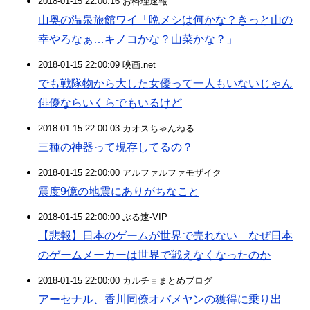
2018-01-15 22:00:16 お料理速報
山奥の温泉旅館ワイ「晩メシは何かな？きっと山の
幸やろなぁ…キノコかな？山菜かな？」
2018-01-15 22:00:09 映画.net
でも戦隊物から大した女優って一人もいないじゃん
俳優ならいくらでもいるけど
2018-01-15 22:00:03 カオスちゃんねる
三種の神器って現存してるの？
2018-01-15 22:00:00 アルファルファモザイク
震度9億の地震にありがちなこと
2018-01-15 22:00:00 ぶる速-VIP
【悲報】日本のゲームが世界で売れない なぜ日本
のゲームメーカーは世界で戦えなくなったのか
2018-01-15 22:00:00 カルチョまとめブログ
アーセナル、香川同僚オバメヤンの獲得に乗り出