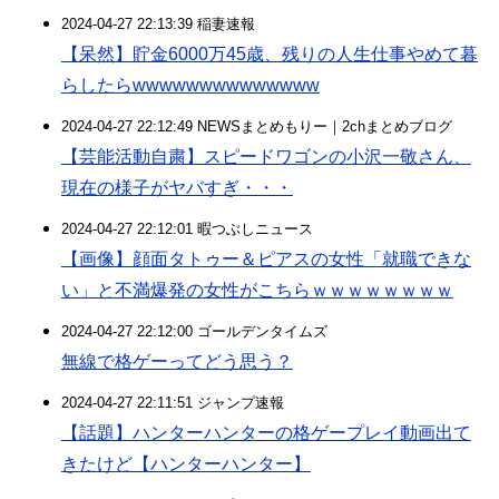
2024-04-27 22:13:39 稲妻速報
【呆然】貯金6000万45歳、残りの人生仕事やめて暮
らしたらwwwwwwwwwwwwww
2024-04-27 22:12:49 NEWSまとめもりー｜2chまとめブログ
【芸能活動自粛】スピードワゴンの小沢一敬さん、
現在の様子がヤバすぎ・・・
2024-04-27 22:12:01 暇つぶしニュース
【画像】顔面タトゥー＆ピアスの女性「就職できな
い」と不満爆発の女性がこちらｗｗｗｗｗｗｗｗ
2024-04-27 22:12:00 ゴールデンタイムズ
無線で格ゲーってどう思う？
2024-04-27 22:11:51 ジャンプ速報
【話題】ハンターハンターの格ゲープレイ動画出て
きたけど【ハンターハンター】