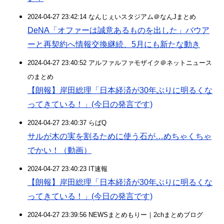
2024-04-27 23:42:14 なんじぇいスタジアム＠なんJまとめ
DeNA「オファーは誠意あるものを出した」バウア
ーと再契約へ情報交換継続、5月にも新たな動き
2024-04-27 23:40:52 アルファルファモザイク＠ネットニュース
のまとめ
【朗報】岸田総理「日本経済が30年ぶりに明るくな
ってきている！」(今日の発言です)
2024-04-27 23:40:37 らばQ
サルが木の実を割るために使う石が…めちゃくちゃ
でかい！（動画）
2024-04-27 23:40:23 IT速報
【朗報】岸田総理「日本経済が30年ぶりに明るくな
ってきている！」(今日の発言です)
2024-04-27 23:39:56 NEWSまとめもりー｜2chまとめブログ