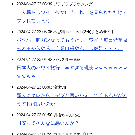
2024-04-27 23:05:39 ブラブラブラウジング
一人暮らしワイ、彼女に「これ」を見られただけで
フラれてしまう
2024-04-27 23:05:36 不思議.net – 5ch(2ch)まとめサイト
パッパ「肺ガンなってもうた…」ワイ「毎日煙草吸
っとるからやろ、自業自得やん」→結果・・・。
2024-04-27 23:04:42 ハムスター速報
日本人のハワイ旅行 辛すぎる現実ｗｗｗｗｗｗｗ
ｗｗｗｗ
2024-04-27 23:03:03 流速VIP
新人にキレたら、デブと言いかえしてくるんだがど
うすれば良いのか
2024-04-27 23:01:56 資格ちゃんねる
円安ってそんなに悪いんか？
2024-04-27 23:01:55 カルチョまとめブログ