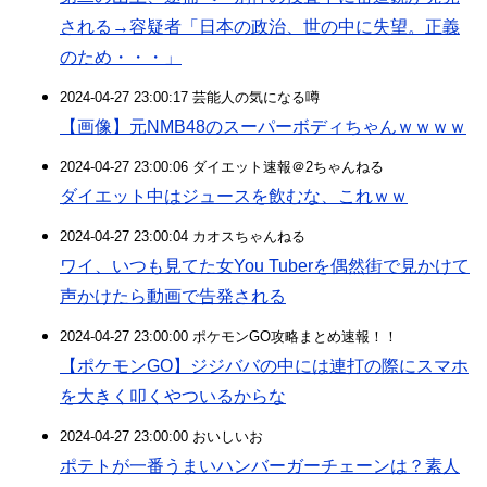
される→容疑者「日本の政治、世の中に失望。正義
のため・・・」
2024-04-27 23:00:17 芸能人の気になる噂
【画像】元NMB48のスーパーボディちゃんｗｗｗｗ
2024-04-27 23:00:06 ダイエット速報＠2ちゃんねる
ダイエット中はジュースを飲むな、これｗｗ
2024-04-27 23:00:04 カオスちゃんねる
ワイ、いつも見てた女You Tuberを偶然街で見かけて
声かけたら動画で告発される
2024-04-27 23:00:00 ポケモンGO攻略まとめ速報！！
【ポケモンGO】ジジババの中には連打の際にスマホ
を大きく叩くやついるからな
2024-04-27 23:00:00 おいしいお
ポテトが一番うまいハンバーガーチェーンは？素人