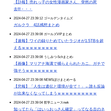
【訃報】売れっ子の女性漫画家さん、突然の死
去!!!・・・
2024-04-27 23:39:12 ゴールデンタイムズ
ガルクラ 4話感想まとめ
2024-04-27 23:39:08 ガールズVIPまとめ
【速報】ワイの録りためていたラジオが1.5TBを超
えるｗｗｗｗｗｗｗｗｗ
2024-04-27 23:39:08 うしみつ-5chまとめ-
【画像】マリアナ海溝で捕らえられたカニ、ガチで
強そうｗｗｗｗｗｗｗｗ
2024-04-27 23:39:08 NEWSぽけまとめーる
【悲報】「人生は遺伝と環境が全て！」←誰も反論
が出来なくなってしまうｗｗｗｗｗｗｗｗｗｗ
2024-04-27 23:39:04 哲学ニュースnwk
知ってたら「はいっおっさん確定」ってなる古のネ