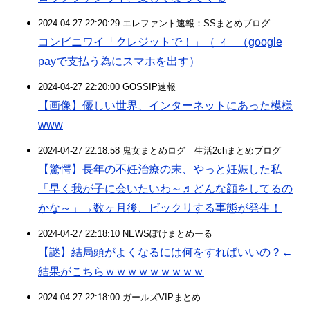
2024-04-27 22:20:29 エレファント速報：SSまとめブログ
コンビニワイ「クレジットで！」（ﾆｨ （google
payで支払う為にスマホを出す）
2024-04-27 22:20:00 GOSSIP速報
【画像】優しい世界、インターネットにあった模様
www
2024-04-27 22:18:58 鬼女まとめログ｜生活2chまとめブログ
【驚愕】長年の不妊治療の末、やっと妊娠した私
「早く我が子に会いたいわ～♬どんな顔をしてるの
かな～」→数ヶ月後、ビックリする事態が発生！
2024-04-27 22:18:10 NEWSぽけまとめーる
【謎】結局頭がよくなるには何をすればいいの？←
結果がこちらｗｗｗｗｗｗｗｗｗ
2024-04-27 22:18:00 ガールズVIPまとめ