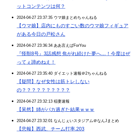
ットコンテンツは何？
2024-04-27 23:37:35 ウマ娘まとめちゃんねる
【ウマ娘】店内にものすごい数のウマ娘フィギュア
がある今日の戸松さん
2024-04-27 23:36:34 ああ言えばForYou
『怪獣8号』3話感想 焦がれ続けた夢へ…！今度はぜ
ってぇ諦めねえ！
2024-04-27 23:35:40 ダイエット速報＠2ちゃんねる
【疑問】なぜ女性は筋トレしない
の？？？？？？？？？？
2024-04-27 23:32:13 稲妻速報
【呆然】姉がバカ過ぎた結果ｗｗｗ
2024-04-27 23:32:01 なんじぇいスタジアム＠なんJまとめ
【悲報】西武、チーム打率.203