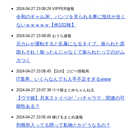
2024-04-27 23:09:29 VIPPER速報
令和のギャルJK、パンツを見られる事に抵抗が全く
ないｗｗｗｗｗ【他102枚】
2024-04-27 23:09:05 おうち速報
元カレが運転すると乱暴になるタイプ。振られた原
因もそれ！振ったんじゃなくて振られたってのがム
カつく
2024-04-27 23:08:45 【2ch】コピペ情報局
IT業界、いくらなんでも人手不足すぎるwww
2024-04-27 23:07:39 ウマ娘まとめちゃんねる
【ウマ娘】月末ストイベが「ハチャウマ」関連の可
能性ある？
2024-04-27 23:05:44 稼げるまとめ速報
刑務所入ってる間って私物とかどうなるの？