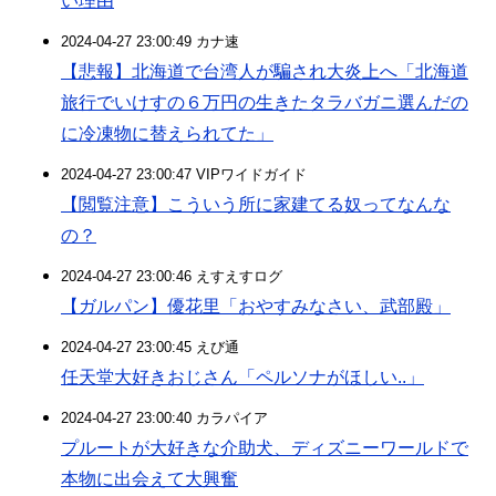
い理由
2024-04-27 23:00:49 カナ速
【悲報】北海道で台湾人が騙され大炎上へ「北海道
旅行でいけすの６万円の生きたタラバガニ選んだの
に冷凍物に替えられてた」
2024-04-27 23:00:47 VIPワイドガイド
【閲覧注意】こういう所に家建てる奴ってなんな
の？
2024-04-27 23:00:46 えすえすログ
【ガルパン】優花里「おやすみなさい、武部殿」
2024-04-27 23:00:45 えび通
任天堂大好きおじさん「ペルソナがほしい..」
2024-04-27 23:00:40 カラパイア
プルートが大好きな介助犬、ディズニーワールドで
本物に出会えて大興奮