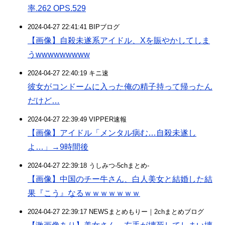
率.262 OPS.529
2024-04-27 22:41:41 BIPブログ
【画像】自殺未遂系アイドル、Xを賑やかしてしま
うwwwwwwwww
2024-04-27 22:40:19 キニ速
彼女がコンドームに入った俺の精子持って帰ったん
だけど…
2024-04-27 22:39:49 VIPPER速報
【画像】アイドル「メンタル病む…自殺未遂し
よ…」→9時間後
2024-04-27 22:39:18 うしみつ-5chまとめ-
【画像】中国のチー牛さん、白人美女と結婚した結
果『こう』なるｗｗｗｗｗｗｗ
2024-04-27 22:39:17 NEWSまとめもりー｜2chまとめブログ