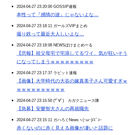
2024-04-27 23:20:00 GOSSIP速報
本性って『感情の波』じゃないよな…
2024-04-27 23:18:11 ガールズVIPまとめ
撮り鉄って最近大人しいよな…
2024-04-27 23:18:08 NEWSぽけまとめーる
【悲報】祖父母宅で宅浪してるワイ、気が狂いそう
になってしまうｗｗｗｗｗｗｗｗｗ
2024-04-27 23:17:37 ラビット速報
【画像】大学時代の大谷の嫁真美子さん可愛すぎｗ
ｗｗｗｗｗｗｗｗｗｗ
2024-04-27 23:15:50 (*ﾟ∀ﾟ)ゞカガクニュース隊
【急募】安樂智大さんの再就職先
2024-04-27 23:15:11 ガハろぐNewsヽ(･ω･)/ｽﾞｺｰ
赤くないのに赤く見える画像が凄いと話題に