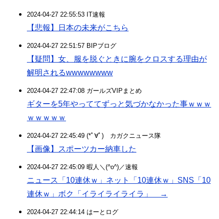
2024-04-27 22:55:53 IT速報
【悲報】日本の未来がこちら
2024-04-27 22:51:57 BIPブログ
【疑問】女、服を脱ぐときに腕をクロスする理由が
解明されるwwwwwwww
2024-04-27 22:47:08 ガールズVIPまとめ
ギターを5年やっててずっと気づかなかった事ｗｗｗ
ｗｗｗｗｗ
2024-04-27 22:45:49 (*ﾟ∀ﾟ)ゞカガクニュース隊
【画像】スポーツカー納車した
2024-04-27 22:45:09 暇人＼(^o^)／速報
ニュース「10連休ｗ」ネット「10連休ｗ」SNS「10
連休ｗ」ボク「イライライライラ」 →
2024-04-27 22:44:14 はーとログ