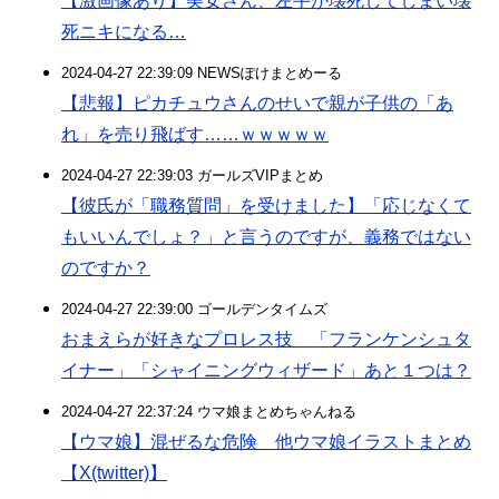
【激画像あり】美女さん、左手が壊死してしまい壊
死ニキになる…
2024-04-27 22:39:09 NEWSぽけまとめーる
【悲報】ピカチュウさんのせいで親が子供の「あ
れ」を売り飛ばす……ｗｗｗｗｗ
2024-04-27 22:39:03 ガールズVIPまとめ
【彼氏が「職務質問」を受けました】「応じなくて
もいいんでしょ？」と言うのですが、義務ではない
のですか？
2024-04-27 22:39:00 ゴールデンタイムズ
おまえらが好きなプロレス技 「フランケンシュタ
イナー」「シャイニングウィザード」あと１つは？
2024-04-27 22:37:24 ウマ娘まとめちゃんねる
【ウマ娘】混ぜるな危険 他ウマ娘イラストまとめ
【X(twitter)】