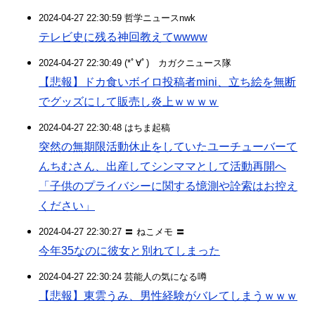
2024-04-27 22:30:59 哲学ニュースnwk
テレビ史に残る神回教えてwwww
2024-04-27 22:30:49 (*ﾟ∀ﾟ)ゞカガクニュース隊
【悲報】ドカ食いボイロ投稿者mini、立ち絵を無断
でグッズにして販売し炎上ｗｗｗｗ
2024-04-27 22:30:48 はちま起稿
突然の無期限活動休止をしていたユーチューバーて
んちむさん、出産してシンママとして活動再開へ
「子供のプライバシーに関する憶測や詮索はお控え
ください」
2024-04-27 22:30:27 〓 ねこメモ 〓
今年35なのに彼女と別れてしまった
2024-04-27 22:30:24 芸能人の気になる噂
【悲報】東雲うみ、男性経験がバレてしまうｗｗｗ