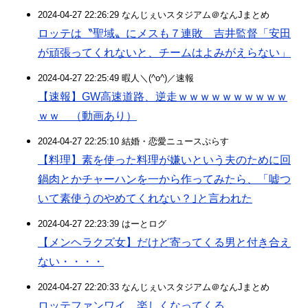
2024-04-27 22:26:29 なんじぇいスタジアム＠なんJまとめ
ロッテは〝聖域〟にメスも７連敗 吉井監督「安田
が頑張ってくれないと、チームはよみがえらない」
2024-04-27 22:25:49 暇人＼(^o^)／速報
【速報】GW高速道路、逆走ｗｗｗｗｗｗｗｗｗｗ
ｗｗ （動画あり）
2024-04-27 22:25:10 結婚・恋愛ニュースぷらす
【料理】素を使った料理が嫌いという夫のために回
鍋肉とかチャーハンを一から作ってみたら、「嘘つ
いて素使うのやめてくれない？｣と言われた
2024-04-27 22:23:39 はーとログ
【メンヘラクズ女】だけど寄ってくる男と付き合え
ない・・・・
2024-04-27 22:20:33 なんじぇいスタジアム＠なんJまとめ
ロッテファンワイ、楽しくなってくる